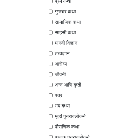
प्रेम कथा
गुप्तचर कथा
सामाजिक कथा
साहसी कथा
मानवी विज्ञान
तत्त्वज्ञान
आरोग्य
जीवनी
अन्न आणि कृती
पत्र
भय कथा
मूव्ही पुनरावलोकने
पौराणिक कथा
पुस्तक पुनरावलोकने