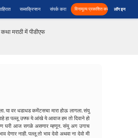
ाहिरात
सब्सक्रिप्शन
संपर्क करा
विनामूल्य प्रकाशित करा
लॉग इन  
कथा मराठी में पीडीएफ
ा. या वर धडाधड कमेंटसचा मारा होऊ लागला. संयु
 हा पल्लू उफ्फ ये आंखे ये आवाज हम तो दिवाने हो
ारण घरी आज सगळे असणार म्हणून. संयु अग उगाच
ाव देणार नाही. पल्लू तो भाव देवो अथवा ना देवो मी