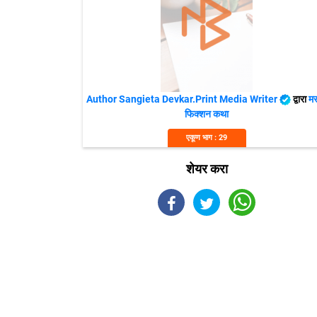
Author Sangieta Devkar.Print Media Writer
द्वारा
मर
फिक्शन कथा
एकूण भाग : 29
शेयर करा