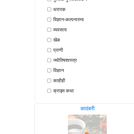
थरारक
विज्ञान-कल्पनारम्य
व्यवसाय
खेळ
प्राणी
ज्योतिषशास्त्र
विज्ञान
काहीही
क्राइम कथा
कादंबरी