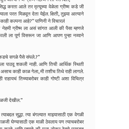
द्ध करता आले तर मृत्यूच्या वेळेला ग्रीष्म कडे जी
याला परत मिळवून देता येईल. क्षिती, तुझ्या आत्याने
ा काही कल्पना आहे?” पाणिनी ने विचारलं
नेहमी ग्रीष्म ला असं सांगत आली की पैसा म्हणजे
ाली ला पूर्ण विसरून जा आणि आपण पुन्हा नव्याने
कडचे सगळे पैसे संपले.?”
ायला पाठवू शकली नाही. आणि तिची आर्थिक स्थिती
. असाच काही काळ गेला, मी तशीच तिथे राही लागले.
ी राहायचं तिच्याबरोबर काही गोष्टी अशा विचित्र
काळजी देखील.”
्याबद्दल सुद्धा. त्या बंगल्यात माझ्यासाठी एक वेगळी
ी काळजी घेण्यासाठी एक माळी ठेवलाय पण त्याचबरोबर