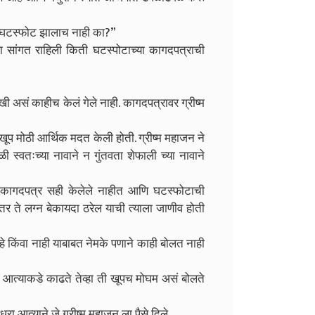
ंचा घटस्फोट झालाच नाही का?”
 ला सांगत राहिली किती घटस्पोटाच्या कागदपत्राची
ी असं काहीच केलं गेले नाही. कागदपत्रावर ग्रीष्म
ा खूप मोठी आर्थिक मदत केली होती. ग्रीष्म महाजन ने
ळी स्वतःच्या नावाने न गुंतवता शेफाली च्या नावाने
े कागदपत्र सही केलेले नाहीत आणि घटस्फोटाची
ं तर ते लग्न बेकायदा ठरेल याची त्याला जाणीव होती
हे किंवा नाही याबाबत नेमके पणाने काही बोलत नाही
 मी आत्याकडे काढते तेव्हा ती खूपच मोघम असं बोलते
आत्याने जे ग्रीष्म महाजन ला पैसे दिले,