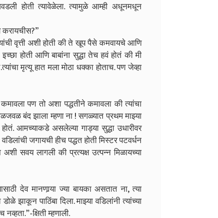
ी होती त्यावेळेला. त्यामुळे आम्ही अधूनमधून
 काय करायचीस?”
त्यांची वृत्ती अशी होती की ते खूप पैसे कमवायचे आणि
्छा होती आणि बाबांना सुद्धा तेच हवं होतं की मी
ते.त्यांचा मृत्यू हात मला मोठा धक्का होताच. पण जेव्हा
कळ कमावला पण तो अशा पद्धतीने कमावला की त्यांचा
वळजवळ बंद झाला म्हणा ना ! सगळ्यात प्रथम माझ्या
ोतं. आमच्याकडे असलेल्या गाड्या सुद्धा उधारीवर
्या वडिलांची जगायची हीच पद्धत होती मिस्टर पटवर्धन
ना अशी सवय लागली की प्रत्यक्ष उत्पन्न मिळायच्या
साठी देव मानणार्‍या ज्या बायका असतात ना, त्या
 डोळे झाकून पाठिंबा दिला. माझ्या वडिलांनी त्यांच्या
च नव्हता.”-क्षिती म्हणाली.