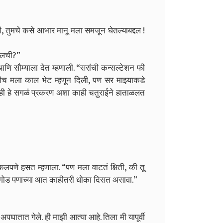
, तुमचे कसे आभार मानू मला समजून घेतल्याबद्दल !
कालची?”
 आणि सौम्याला देत म्हणाली. “सरांची कन्सल्टेशन फी
ीच मला काल भेट म्हणून दिली, पण सर माझ्याकडे
म्ही हे सगळं प्रकरण अशा काही चतुराईने हाताळलत
”
लपणे हसत म्हणाला. “पण मला वाटतं क्षिती, की तू
या गोड पणाच्या आत काहीतरी धोका दिसत असावा.”
 अपघातात गेले. ही माझी आत्या आहे. तिला मी यापूर्वी