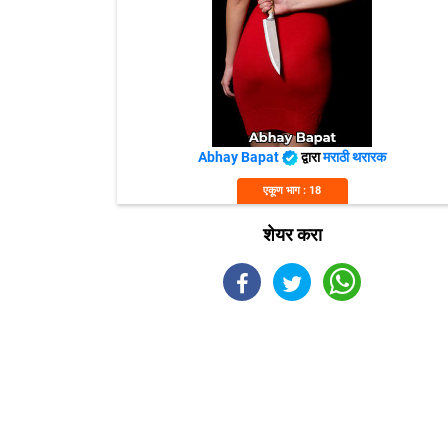
Abhay Bapat
द्वारा
मराठी थरारक
एकूण भाग : 18
शेयर करा