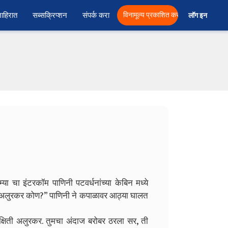
ाहिरात
सब्सक्रिप्शन
संपर्क करा
विनामूल्य प्रकाशित करा
लॉग इन  
ा चा इंटरकॉम पाणिनी पटवर्धनांच्या केबिन मध्ये
अलुरकर कोण?” पाणिनी ने कपाळावर आठ्या घालत
क्षिती अलुरकर. तुमचा अंदाज बरोबर ठरला सर, ती