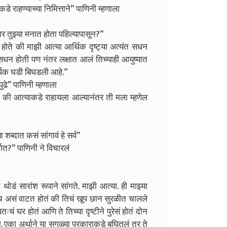
 राहण्याच्या निमित्ताने” पाणिनी म्हणाला
र तुझ्या मनात होता पहिल्यापासून?”
ोते की माझी आत्या आर्थिक दृष्ट्या अत्यंत सधन
सधन होती पण नंतर लक्षात आलं तिच्याही आयुष्यात
्थिक घडी बिघडली आहे.”
ढे” पाणिनी म्हणाला
ोती की आत्याकडे राहायला आल्यानंतर ती मला म्हणेल
 शब्दात कसं सांगावं हे सर्व”
भात?” पाणिनी ने विचारलं
डं सारांश रूपाने सांगते. माझी आत्या. ही माझ्या
ांनाच असं वाटत होतं की तिचं खूप छान सुरळीत चालले
चं घर होतं आणि ते तिच्या दृष्टीने पुरेसं होतं दोन
ला. एका अर्थाने या सगळ्या प्रकाराकडे बघितलं तर ते