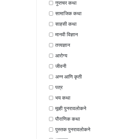
गुप्तचर कथा
सामाजिक कथा
साहसी कथा
मानवी विज्ञान
तत्त्वज्ञान
आरोग्य
जीवनी
अन्न आणि कृती
पत्र
भय कथा
मूव्ही पुनरावलोकने
पौराणिक कथा
पुस्तक पुनरावलोकने