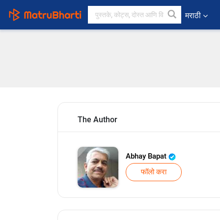
मराठी
The Author
Abhay Bapat
फॉलो करा