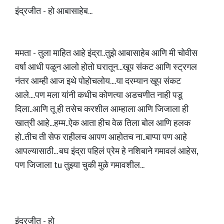
इंद्रजीत - हो आबासाहेब...
ममता - तुला माहित आहे इंद्रा..तुझे आबासाहेब आणि मी चोवीस
वर्षा आधी पळून आलो होतो घरातून...खूप संकट आणि स्ट्रगल
नंतर आम्ही आज इथे पोहोचलोय....या दरम्यान खूप संकट
आले....पण मला यांनी कधीच कोणत्या अडचणीत नाही पडू
दिला..आणि तू ही तसेच करशील आम्हाला आणि जिजाला ही
खात्री आहे...हम्म..ऐक आता हीच वेळ तिला बोल आणि हलक
हो..तीच ती सेफ राहीलच आपण आहोतच ना..बाप्पा पण आहे
आपल्यासाठी... बघ इंद्रा पहिलं प्रेम हे नशिबाने गमावलं आहेस,
पण जिजाला tu तुझ्या चुकी मुळे गमावशील...
इंद्रजीत - हो