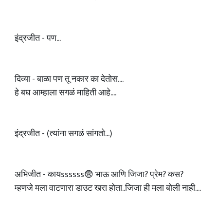
इंद्रजीत - पण...
दिव्या - बाळा पण तू नकार का देतोस....
हे बघ आम्हाला सगळं माहिती आहे....
इंद्रजीत - (त्यांना सगळं सांगतो...)
अभिजीत - कायssssss😨 भाऊ आणि जिजा? प्रेम? कस?
म्हणजे मला वाटणारा डाउट खरा होता..जिजा ही मला बोली नाही....