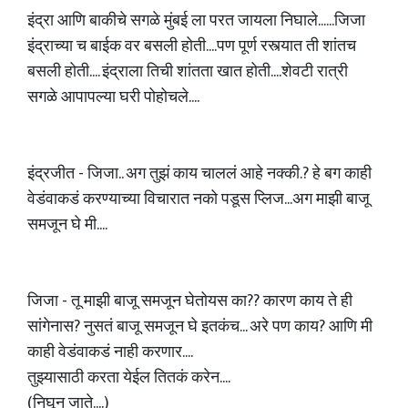
इंद्रा आणि बाकीचे सगळे मुंबई ला परत जायला निघाले......जिजा
इंद्राच्या च बाईक वर बसली होती....पण पूर्ण रस्त्यात ती शांतच
बसली होती.... इंद्राला तिची शांतता खात होती....शेवटी रात्री
सगळे आपापल्या घरी पोहोचले....
इंद्रजीत - जिजा.. अग तुझं काय चाललं आहे नक्की.? हे बग काही
वेडंवाकडं करण्याच्या विचारात नको पडूस प्लिज...अग माझी बाजू
समजून घे मी....
जिजा - तू माझी बाजू समजून घेतोयस का?? कारण काय ते ही
सांगेनास? नुसतं बाजू समजून घे इतकंच... अरे पण काय? आणि मी
काही वेडंवाकडं नाही करणार....
तुझ्यासाठी करता येईल तितकं करेन....
(निघून जाते....)