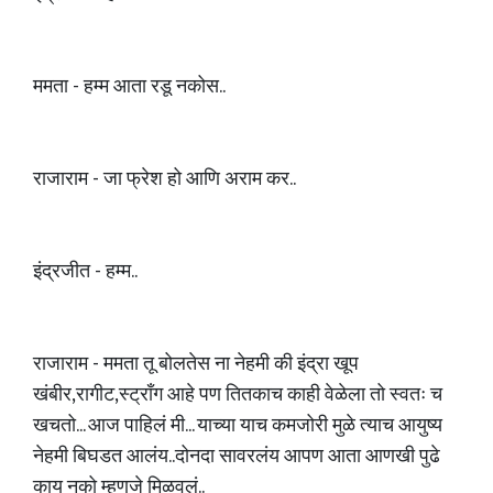
ममता - हम्म आता रडू नकोस..
राजाराम - जा फ्रेश हो आणि अराम कर..
इंद्रजीत - हम्म..
राजाराम - ममता तू बोलतेस ना नेहमी की इंद्रा खूप
खंबीर,रागीट,स्ट्रॉंग आहे पण तितकाच काही वेळेला तो स्वतः च
खचतो... आज पाहिलं मी... याच्या याच कमजोरी मुळे त्याच आयुष्य
नेहमी बिघडत आलंय..दोनदा सावरलंय आपण आता आणखी पुढे
काय नको म्हणजे मिळवलं..