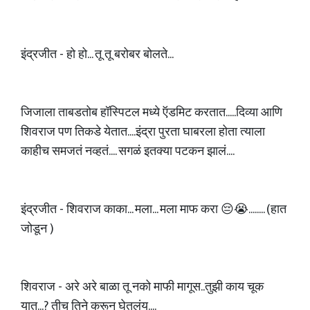
इंद्रजीत - हो हो... तू तू बरोबर बोलते...
जिजाला ताबडतोब हॉस्पिटल मध्ये ऍडमिट करतात.....दिव्या आणि
शिवराज पण तिकडे येतात....इंद्रा पुरता घाबरला होता त्याला
काहीच समजतं नव्हतं.... सगळं इतक्या पटकन झालं....
इंद्रजीत - शिवराज काका... मला... मला माफ करा 😔😭........ (हात
जोडून )
शिवराज - अरे अरे बाळा तू नको माफी मागूस..तुझी काय चूक
यात...? तीच तिने करून घेतलंय....