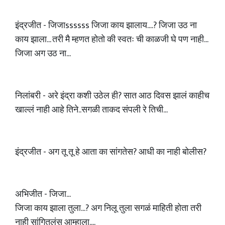
इंद्रजीत - जिजाssssss जिजा काय झालाय....? जिजा उठ ना
काय झाला... तरी मै म्हणत होतो की स्वतः ची काळजी घे पण नाही...
जिजा अग उठ ना...
निलांबरी - अरे इंद्रा कशी उठेल ही? सात आठ दिवस झालं काहीच
खाल्लं नाही आहे तिने..सगळी ताकद संपली रे तिची...
इंद्रजीत - अग तू तू हे आता का सांगतेस? आधी का नाही बोलीस?
अभिजीत - जिजा...
जिजा काय झाला तुला...? अग निलू तुला सगळं माहिती होता तरी
नाही सांगितलंस आम्हाला....