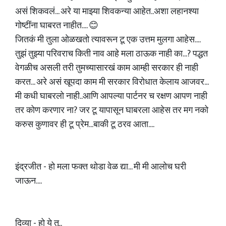
असं शिकवलं... अरे या माझ्या शिवकन्या आहेत..अशा लहानश्या
गोष्टींना घाबरत नाहीत.... 😊
जितकं मी तुला ओळखतो त्यावरून टू एक उत्तम मुलगा आहेस....
तुझं तुझ्या परिवराच किती नाव आहे मला ठाऊक नाही का...? पद्धत
वेगळीच असली तरी तुमच्यासारखं काम आम्ही सरकार ही नाही
करत... अरे असं खूपदा काम मी सरकार विरोधात केलाय आजवर...
मी कधी घाबरलो नाही..आणि आपल्या पार्टनर च रक्षण आपण नाही
तर कोण करणार ना? जर टू यापासून घाबरला आहेस तर मग नको
करुस कुणावर ही टू प्रेम...बाकी टू ठरव आता....
इंद्रजीत - हो मला फक्त थोडा वेळ द्या... मी मी आलोच घरी
जाऊन....
दिव्या - हो ये तू..