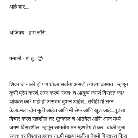
आहे यार....
अजिंक्य - हम्म सॉरी...
मनाली - मी टू... 😔
शिवराज - अरे हो पण धोका सर्वांना असतो त्यांच्या कामात.... म्हणून
कुणी प्रेम करणं, लग्न करणं, स्वतः च आयुष्य जगणं विसरत का?
थांबवत का? माझे ही असंख्य दुष्मन आहेत.... तरीही मी लग्न
केला..मला दोन मुली आहेत आणि मी सेफ आणि खुश आहे....पुढचा
विचार करत राहशील तर भूतकाळ च आठवेल आणि आज मध्ये
जगणं विसरशील...म्हणून सांगतोय मन म्हणतेय ते कर... बाकी तुला
स्वतः वर विश्वास हवाच ना..मी माझ्या मुलींना नेहमी बिन्दास्त फिरा