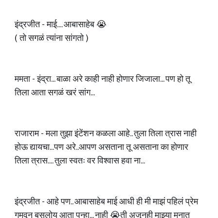
इंद्रजीत - माई.... आबासाहेब 😭
( तो सगळं त्यांना सांगतो )
ममता - इंद्रा... बाळा अरे काही नाही होणार जिजाला... पण हो तू
तिला आता सगळं खरं सांग...
राजाराम - मला तुझा इंटेंशन कळला आहे.. तुला तिला त्रास नाही
होऊ द्यायचा...पण अरे..आपण असताना तू असताना का होणार
तिला त्रास.... तुला स्वतः वर विश्वास हवा ना...
इंद्रजीत - आहे पण.. आबासाहेब माई आधी ही मी माझं पहिलं प्रेम
गमवून बसलोय आता पुन्हा... नाही 😭ती अजूनही माझ्या मनात