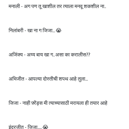
मनाली - अग पण तू खाशील तर त्याला मनवू शकशील ना..
निलांबरी - खा ना ग जिजा... 😭
अजिंक्य - अय्य बाय खा ग.. असा का करालीस??
अभिजीत - आपल्या दोस्तीची शपथ आहे तुला...
जिजा - नाही फ़्रेंड्स मी त्याच्यासाठी मरायला ही तयार आहे
इंद्रजीत - जिजा..... 😭