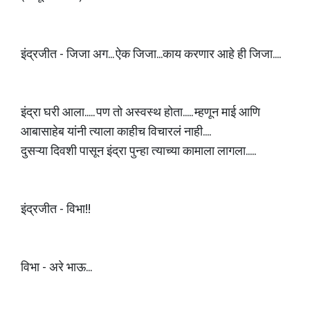
इंद्रजीत - जिजा अग... ऐक जिजा...काय करणार आहे ही जिजा....
इंद्रा घरी आला..... पण तो अस्वस्थ होता..... म्हणून माई आणि
आबासाहेब यांनी त्याला काहीच विचारलं नाही....
दुसऱ्या दिवशी पासून इंद्रा पुन्हा त्याच्या कामाला लागला.....
इंद्रजीत - विभा!!
विभा - अरे भाऊ...