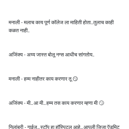
मनाली - मलाच काय पूर्ण कॉलेज ला माहिती होता...तुलाच काही
कळत नाही..
अजिंक्य - अय्य जास्त बोलू नग्स आधीच सांगतोय..
मनाली - हम्म नाहीतर काय करणार तू 😏
अजिंक्य - मी... आ मी... हम्म तस काय करणार म्हणा मी 🙄
निलांबरी - गाईज... स्टॉप हा हॉस्पिटल आहे... आपली जिजा ऍडमिट