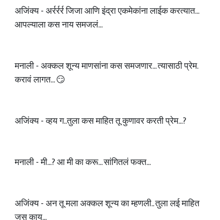
अजिंक्य - अर्रर्रर्र जिजा आणि इंद्रा एकमेकांना लाईक करत्यात...
आपल्याला कस नाय समजलं...
मनाली - अक्कल शून्य माणसांना कस समजणार... त्यासाठी प्रेम.
करावं लागत... 😏
अजिंक्य - व्हय ग..तुला कस माहित तू कुणावर करती प्रेम...?
मनाली - मी...? आ मी का करू... सांगितलं फक्त...
अजिंक्य - अन तू मला अक्कल शून्य का म्हणली.. तुला लई माहित
जस काय...