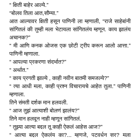
“ क्षिती बाहेर आल्ये.”
“बोलव तिला आत,सौम्या.”
आत आल्यावर क्षिती हसून पाणिनी ला म्हणाली, “राजे साहेबांनी
सांगितलं की तुम्ही मला भेटायला सांगितलंय म्हणून. काय झालंय
अचानक?”
“ मी आणि कनक ओजस एक छोटी ट्रीप करून आलो आत्ता.”
पाणिनी म्हणाला.
“ आपल्या प्रकरणा संदर्भात?”
“ अर्थात.”
“ काय प्रगती झाल्ये , काही नवीन बातमी समजल्ये?”
“ त्या आधी मला, काही प्रश्न विचारायचे आहेत तुला.” पाणिनी
म्हणाला.
तिने संमती दर्शक मान हलवली.
“ आज तुझं आत्याशी बोलणं झालंय?”
तिने मान हलवून नाही म्हणून सांगितलं.
“ तुझ्या आत्या बद्दल तू काही ऐकलं आहेस आज?”
“ आत्या बद्दल ऐकलंय का?... म्हणजे, पटवर्धन सर? मला