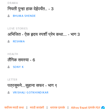
DRAMA
नियती पुन्हा हाक देईपर्यंत.. - 3
BHUMA SHENDE
LOVE STORIES
अभिजित - ऐक हृदय स्पर्शी प्रेम कथा... - भाग 3
RESHMA
HEALTH
लैंगिक समस्या - 6
SONY K
LETTER
पत्रसुमने...सुहाना सफर - भाग ९
VRISHALI GOTKHINDIKAR
सर्वोत्तम मराठी कथा
|
मराठी कादंबरी
|
थरारक पुस्तके
|
Abhay Bapat पुस्तके PDF