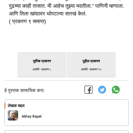
पुढच्या काही तासात. मी आहेच तुझ्या मदतीला.” पाणिनी म्हणाला.
आणि तिला खांद्यावर थोपटल्या सारखं केलं.
( प्रकरण ९ समाप्त)
पूर्वीचा प्रकरण
पुढील प्रकरण
आरोपी - प्रकरण ८
आरोपी - प्रकरण १०
हे पुस्तक सामायिक करा:
लेखक बद्दल
फॉलो करा
Abhay Bapat