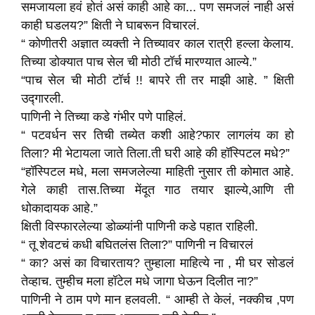
समजायला हवं होतं असं काही आहे का... पण समजलं नाही असं
काही घडलय?” क्षिती ने घाबरून विचारलं.
“ कोणीतरी अज्ञात व्यक्ती ने तिच्यावर काल रात्री हल्ला केलाय.
तिच्या डोक्यात पाच सेल ची मोठी टॉर्च मारण्यात आल्ये.”
“पाच सेल ची मोठी टॉर्च !! बापरे ती तर माझी आहे. ” क्षिती
उद्गारली.
पाणिनी ने तिच्या कडे गंभीर पणे पाहिलं.
“ पटवर्धन सर तिची तब्येत कशी आहे?फार लागलंय का हो
तिला? मी भेटायला जाते तिला.ती घरी आहे की हॉस्पिटल मधे?”
“हॉस्पिटल मधे, मला समजलेल्या माहिती नुसार ती कोमात आहे.
गेले काही तास.तिच्या मेंदूत गाठ तयार झाल्ये,आणि ती
धोकादायक आहे.”
क्षिती विस्फारलेल्या डोळ्यांनी पाणिनी कडे पहात राहिली.
“ तू शेवटचं कधी बघितलंस तिला?” पाणिनी न विचारलं
“ का? असं का विचारताय? तुम्हाला माहित्ये ना , मी घर सोडलं
तेव्हाच. तुम्हीच मला हॉटेल मधे जागा घेऊन दिलीत ना?”
पाणिनी ने ठाम पणे मान हलवली. “ आम्ही ते केलं, नक्कीच ,पण