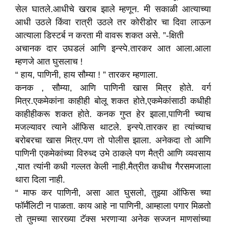
सेल घातले.आधीचे खराब झाले म्हणून. मी सकाळी आत्याच्या
आधी उठले किंवा रात्री उठले तर कोरीडोर चा दिवा लाऊन
आत्याला डिस्टर्ब न करता मी वावरू शकत असे. ”-क्षिती
अचानक दार उघडलं आणि इन्स्पे.तारकर आत आला.आला
म्हणजे आत घुसलाच !
“ हाय, पाणिनी, हाय सौम्या ! ” तारकर म्हणाला.
कनक , सौम्या, आणि पाणिनी खास मित्र होते. वर्ग
मित्र.एकमेकांना काहीही बोलू शकत होते,एकमेकांसाठी कधीही
काहीहीकरू शकत होते. कनक गुप्त हेर झाला,पाणिनी च्याच
मजल्यावर त्याने ऑफिस थाटले. इन्स्पे.तारकर हा त्यांच्याच
बरोबरचा खास मित्र.पण तो पोलीस झाला. अनेकदा तो आणि
पाणिनी एकमेकांच्या विरुध्द उभे ठाकले पण मैत्री आणि व्यवसाय
,यात त्यांनी कधी गल्लत केली नाही.मैत्रीत कधीच गैरसमजाला
थारा दिला नाही.
“ माफ कर पाणिनी, असा आत घुसलो, तुझ्या ऑफिस च्या
फॉर्मॅलिटी न पाळता. काय आहे ना पाणिनी, आम्हाला पगार मिळतो
तो तुमच्या सारख्या टॅक्स भरणाऱ्या अनेक सज्जन माणसांच्या