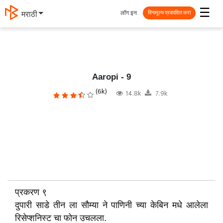
☰
लॉग इन
मराठी
विनामूल्य प्रकाशित करा
Aaropi - 9
(6k)
14.8k
7.9k
प्रकरण ९
दुपारी साडे तीन ला सौम्या ने पाणिनी च्या केबिन मधे आलेला
रिसेप्शनिस्ट चा फोन उचलला.