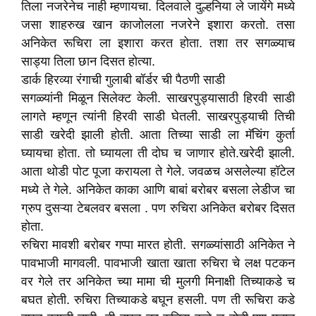
तिला नजरेनेच नाही म्हणायचा. दिलवाले दुल्हनिया ले जायेंगे मध्ये
जसा शाहरुख खान काजोलला नजरेने इशारा करतो. तसा
अनिकेत रूचिरा ला इशारा करत होता. तशा तर सगळ्याच
साड्या तिला छान दिसत होत्या.
डार्क हिरव्या रंगाची गुलाबी बॉर्डर ची पैठणी साडी
सगळ्यांनी मिळून सिलेक्ट केली. साखरपुड्यासाठी हिरवी साडी
लागते म्हणून त्यांनी हिरवी साडी घेतली. साखरपुड्याची तिची
साडी खरेदी झाली होती. आता तिच्या साडी ला मॅचिंग कुर्ता
घ्यायचा होता. तो घ्यायला ती दोघ च जाणार होते.खरेदी झाली.
आता थोडी पोट पूजा करायला ते गेले. जवळच असलेल्या हॉटेल
मध्ये ते गेले. अनिकेत काका आणि बाबां बरोबर बसला लेडीज चा
ग्रुप दुसऱ्या टेबलवर बसला . पण रुचिरा अनिकेत बरोबर दिसत
होता.
रुचिरा मावशी बरोबर गप्पा मारत होती. सगळ्यांसाठी अनिकेत ने
पावभाजी मागवली. पावभाजी खाता खाता रुचिरा चे लक्ष पटकन
वर गेले तर अनिकेत च्या मामा ची मुलगी मिनाक्षी तिच्याकडे च
बघत होती. रुचिरा तिच्याकडे बघून हसली. पण ती रूचिरा कडे