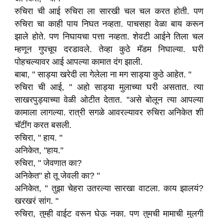
रुचिरा ची आई रुचिरा ला सारखी चल चल करत होती. पण
रुचिरा चा काही पाय निघत नव्हता. पाचसहा वेळा बाय करून
झाले होते. पण निघायचा पत्ता नव्हता. शेवटी आईने तिला चल
म्हणून गुपचूप दरडावले. तेव्हा कुठे मॅडम निघाल्या. घरी
पोहचल्यावर आई आपल्या कामात दंग झाली.
बाबा, " साड्या खरेदी ला गेलेला ना मग साड्या कुठे आहेत. "
रुचिरा ची आई, " अहो साड्या मुलाच्या घरी असतात. त्या
साखरपुड्याच्या वेळी ओटीत देतात. "असे बोलून त्या आपल्या
कामाला लागल्या. रात्री सगळे आवरल्यावर रुचिरा अनिकेत शी
चॅटींग करत बसली.
रुचिरा, " हाय. "
अनिकेत, "हाय."
रुचिरा, " जेवणात का?
अनिकेत" हो तू जेवली का? "
अनिकेत, " तुझा चेहरा उतरल्या सारखा वाटला. काय झालयं?
खरखरं सांग. "
रुचिरा, तुम्ही वाईट वरून घेऊ नका. पण तुमची मामाची मुलगी