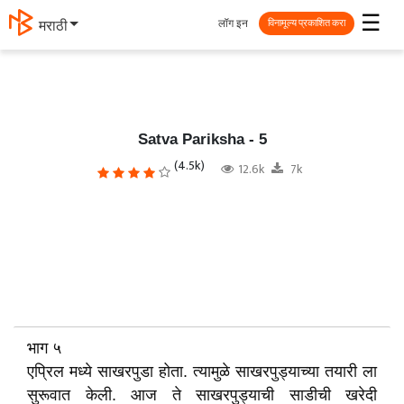
☰
लॉग इन
मराठी
विनामूल्य प्रकाशित करा
Satva Pariksha - 5
(4.5k)
12.6k
7k
भाग ५
एप्रिल मध्ये साखरपुडा होता. त्यामुळे साखरपुड्याच्या तयारी ला
सुरूवात केली. आज ते साखरपुड्याची साडीची खरेदी