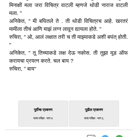
मिनाक्षी मला जरा विचित्र वाटली म्हणजे थोडी नाराज वाटली
मला. "
अनिकेत, " मी बघितले ते . ती थोडी विचित्रच आहे. खरतरं
मामीला तीचं आणि माझं लग्न लावून द्यायला होते. "
रुचिरा, " ओ, आलं लक्षात तरी च ती माझ्याकडे अशी बघंत् होती.
"
अनिकेत, " तू तिच्याकडे लक्ष देऊ नकोस. ती तुझा मूड ऑफ
करायचा प्रयत्न करते. चल बाय ?
रुचिरा, " बाय"
पूर्वीचा प्रकरण
पुढील प्रकरण
सत्व परीक्षा - भाग ४
सत्व परीक्षा - भाग ६