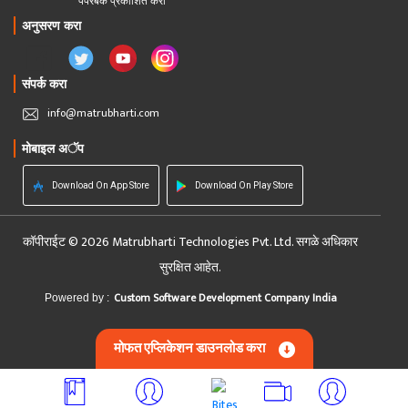
पेपरबॅक प्रकाशित करा
अनुसरण करा
संपर्क करा
info@matrubharti.com
मोबाइल अॅप
Download On App Store
Download On Play Store
कॉपीराईट © 2026 Matrubharti Technologies Pvt. Ltd. सगळे अधिकार
सुरक्षित आहेत.
Custom Software Development Company India
Powered by :
मोफत एप्लिकेशन डाउनलोड करा