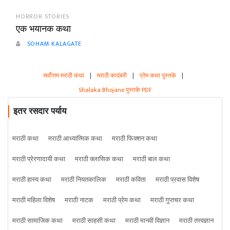
HORROR STORIES
एक भयानक कथा
SOHAM KALAGATE
सर्वोत्तम मराठी कथा
|
मराठी कादंबरी
|
प्रेम कथा पुस्तके
|
Shalaka Bhojane पुस्तके PDF
इतर रसदार पर्याय
मराठी कथा
मराठी आध्यात्मिक कथा
मराठी फिक्शन कथा
मराठी प्रेरणादायी कथा
मराठी क्लासिक कथा
मराठी बाल कथा
मराठी हास्य कथा
मराठी नियतकालिक
मराठी कविता
मराठी प्रवास विशेष
मराठी महिला विशेष
मराठी नाटक
मराठी प्रेम कथा
मराठी गुप्तचर कथा
मराठी सामाजिक कथा
मराठी साहसी कथा
मराठी मानवी विज्ञान
मराठी तत्त्वज्ञान