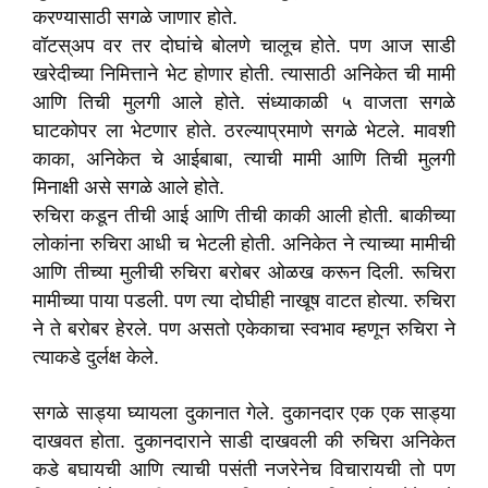
करण्यासाठी सगळे जाणार होते.
वॉटस्अप वर तर दोघांचे बोलणे चालूच होते. पण आज साडी
खरेदीच्या निमित्ताने भेट होणार होती. त्यासाठी अनिकेत ची मामी
आणि तिची मुलगी आले होते. संध्याकाळी ५ वाजता सगळे
घाटकोपर ला भेटणार होते. ठरल्याप्रमाणे सगळे भेटले. मावशी
काका, अनिकेत चे आईबाबा, त्याची मामी आणि तिची मुलगी
मिनाक्षी असे सगळे आले होते.
रुचिरा कडून तीची आई आणि तीची काकी आली होती. बाकीच्या
लोकांना रुचिरा आधी च भेटली होती. अनिकेत ने त्याच्या मामीची
आणि तीच्या मुलीची रुचिरा बरोबर ओळख करून दिली. रूचिरा
मामीच्या पाया पडली. पण त्या दोघीही नाखूष वाटत होत्या. रुचिरा
ने ते बरोबर हेरले. पण असतो एकेकाचा स्वभाव म्हणून रुचिरा ने
त्याकडे दुर्लक्ष केले.
सगळे साड्या घ्यायला दुकानात गेले. दुकानदार एक एक साड्या
दाखवत होता. दुकानदाराने साडी दाखवली की रुचिरा अनिकेत
कडे बघायची आणि त्याची पसंती नजरेनेच विचारायची तो पण