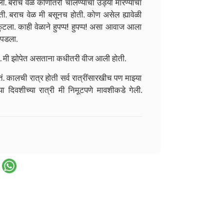
 बराच वेळ कोणीतरी चालण्याचा उड्या मारण्याचा
ी. बराच वेळ मी बसूनच होती. कोण असेल ह्यावेळी
ला. काही वेळाने हुपप्प! हुपप्प! असा आवाज आला
 पडला.
ी. मी झोपेत असताना कधीतरी वीज आली होती.
कालची रात्र होती सर्व रात्रींसारखीच पण माझ्या
दिवशीच्या रात्री मी निमूटपणे मावशीकडे गेली.