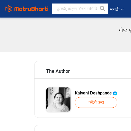
मराठी
गोष्ट
The Author
Kalyani Deshpande
फॉलो करा