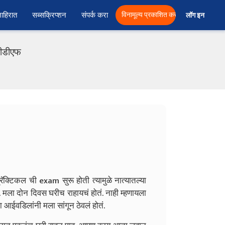
ाहिरात
सब्सक्रिप्शन
संपर्क करा
विनामूल्य प्रकाशित करा
लॉग इन  
पीडीएफ
रॅक्टिकल ची exam सुरू होती त्यामुळे नात्यातल्या
. मला दोन दिवस घरीच राहायचं होतं. नाही म्हणायला
 आईवडिलांनी मला सांगून ठेवलं होतं.