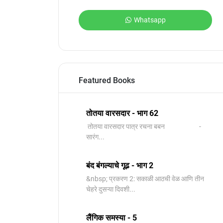
Whatsapp
Featured Books
तोतया वारसदार - भाग 62
तोतया वारसदार पात्र रचना बबन -
सारंग...
बंद बंगल्याचे गूढ - भाग 2
&nbsp; प्रकरण 2: सकाळी आठची वेळ आणि तीन
चेहरे दुसऱ्या दिवशी...
लैंगिक समस्या - 5