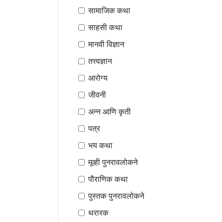
सामाजिक कथा
साहसी कथा
मानवी विज्ञान
तत्त्वज्ञान
आरोग्य
जीवनी
अन्न आणि कृती
पत्र
भय कथा
मूव्ही पुनरावलोकने
पौराणिक कथा
पुस्तक पुनरावलोकने
थरारक