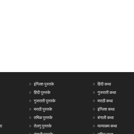
इंग्लिश पुस्तके
हिंदी कथा
हिंदी पुस्तके
गुजराती कथा
गुजराती पुस्तके
मराठी कथा
मराठी पुस्तके
इंग्लिश कथा
तमिळ पुस्तके
बंगाली कथा
रा
तेलगु पुस्तके
मल्याळम कथा