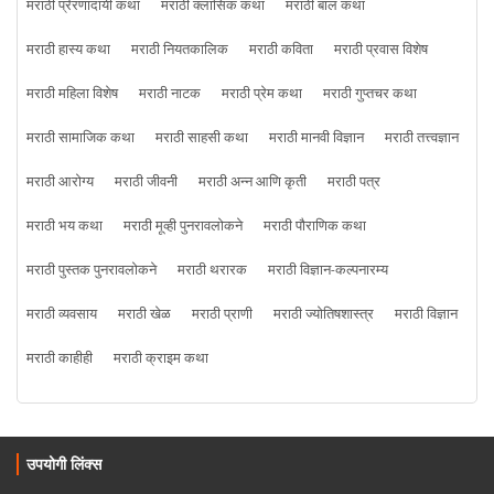
मराठी प्रेरणादायी कथा
मराठी क्लासिक कथा
मराठी बाल कथा
मराठी हास्य कथा
मराठी नियतकालिक
मराठी कविता
मराठी प्रवास विशेष
मराठी महिला विशेष
मराठी नाटक
मराठी प्रेम कथा
मराठी गुप्तचर कथा
मराठी सामाजिक कथा
मराठी साहसी कथा
मराठी मानवी विज्ञान
मराठी तत्त्वज्ञान
मराठी आरोग्य
मराठी जीवनी
मराठी अन्न आणि कृती
मराठी पत्र
मराठी भय कथा
मराठी मूव्ही पुनरावलोकने
मराठी पौराणिक कथा
मराठी पुस्तक पुनरावलोकने
मराठी थरारक
मराठी विज्ञान-कल्पनारम्य
मराठी व्यवसाय
मराठी खेळ
मराठी प्राणी
मराठी ज्योतिषशास्त्र
मराठी विज्ञान
मराठी काहीही
मराठी क्राइम कथा
उपयोगी लिंक्स