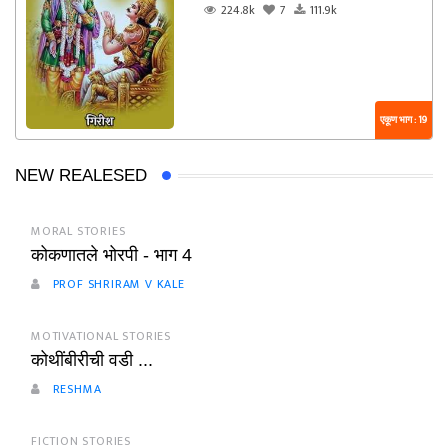
224.8k
7
111.9k
एकूण भाग : 19
NEW REALESED
MORAL STORIES
कोकणातले भोरपी - भाग 4
PROF SHRIRAM V KALE
MOTIVATIONAL STORIES
कोथींबीरीची वडी ...
RESHMA
FICTION STORIES