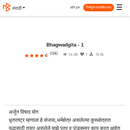
☰
लॉग इन
मराठी
विनामूल्य प्रकाशित करा
Bhagwadgita - 1
(12k)
34.8k
1
19.3k
अर्जुन विषाद योग
धृतराष्ट्र म्हणाला हे संजया, धर्मक्षेत्र असलेल्या कुरूक्षेत्रात
युद्धासाठी तयार असलेले माझे पुत्र व पांडुकुमार काय करत आहेत