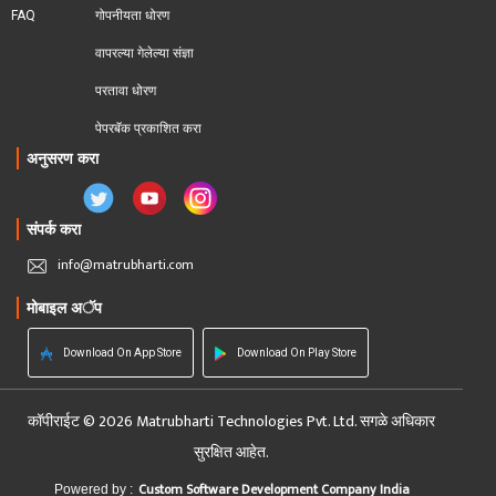
FAQ
गोपनीयता धोरण
वापरल्या गेलेल्या संज्ञा
परतावा धोरण 
पेपरबॅक प्रकाशित करा
अनुसरण करा
संपर्क करा
info@matrubharti.com
मोबाइल अॅप
Download On App Store
Download On Play Store
कॉपीराईट © 2026 Matrubharti Technologies Pvt. Ltd. सगळे अधिकार
सुरक्षित आहेत.
Custom Software Development Company India
Powered by :