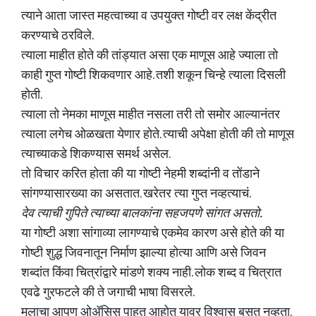
त्याने आता जास्त महत्वाच्या व उपयुक्त गोष्टी वर लक्ष केंद्रीत
करण्याचे ठरविले.
त्याला माहीत होते की तांड्यात असा एक माणूस आहे ज्याला तो
काही गुप्त गोष्टी शिकवणार आहे. तशी शकून चिन्हे त्याला दिसली
होती.
त्याला तो नेमका माणूस माहीत नसला तरी तो समोर आल्यानंतर
त्याला लगेच ओळखता येणार होते. त्याची अपेक्षा होती की तो माणूस
त्याच्याकडे शिकण्यास समर्थ असेल.
तो विचार करित होता की या गोष्टी नेहमी शब्दांनी व तोंडाने
सांगण्यासारख्या का असतात. खरेतर त्या गुप्त नव्हत्याचं.
देव त्याची गुपिते त्याच्या बालकांना सहजपणे सांगत असतो.
या गोष्टी अशा सांगाव्या लागण्याचे एकमेव कारण असे होते की‌ या
गोष्टी शुद्ध जिवनातून निर्माण झाल्या होत्या आणि असे जिवन
शब्दांत किंवा चित्रांद्वारे मांडणे शक्य नाही. लोक शब्द व चित्रात
एवढे गुरफटले की ते जगाची भाषा विसरले.
मुलाचा आपण ओॲसिस पाहत आहोत यावर विश्वास बसत नव्हता.