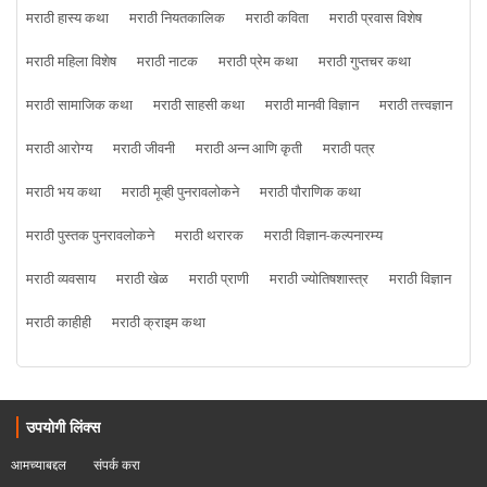
मराठी हास्य कथा
मराठी नियतकालिक
मराठी कविता
मराठी प्रवास विशेष
मराठी महिला विशेष
मराठी नाटक
मराठी प्रेम कथा
मराठी गुप्तचर कथा
मराठी सामाजिक कथा
मराठी साहसी कथा
मराठी मानवी विज्ञान
मराठी तत्त्वज्ञान
मराठी आरोग्य
मराठी जीवनी
मराठी अन्न आणि कृती
मराठी पत्र
मराठी भय कथा
मराठी मूव्ही पुनरावलोकने
मराठी पौराणिक कथा
मराठी पुस्तक पुनरावलोकने
मराठी थरारक
मराठी विज्ञान-कल्पनारम्य
मराठी व्यवसाय
मराठी खेळ
मराठी प्राणी
मराठी ज्योतिषशास्त्र
मराठी विज्ञान
मराठी काहीही
मराठी क्राइम कथा
उपयोगी लिंक्स
आमच्याबद्दल
संपर्क करा