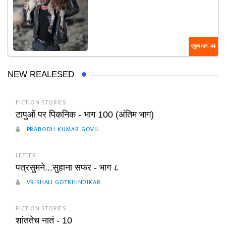
एकूण भाग : 44
NEW REALESED
FICTION STORIES
टापुओं पर पिकनिक - भाग 100 (अंतिम भाग)
PRABODH KUMAR GOVIL
LETTER
पत्रसुमने...सुहाना सफर - भाग ८
VRISHALI GOTKHINDIKAR
FICTION STORIES
शांततेच नातं - 10