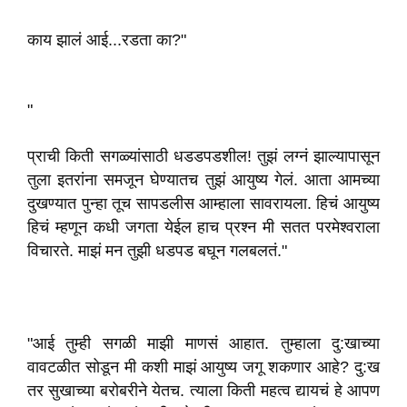
काय झालं आई...रडता का?"
"
प्राची किती सगळ्यांसाठी धडडपडशील! तुझं लग्नं झाल्यापासून
तुला इतरांना समजून घेण्यातच तुझं आयुष्य गेलं. आता आमच्या
दुखण्यात पुन्हा तूच सापडलीस आम्हाला सावरायला. हिचं आयुष्य
हिचं म्हणून कधी जगता येईल हाच प्रश्न मी सतत परमेश्वराला
विचारते. माझं मन तुझी धडपड बघून गलबलतं."
"आई तुम्ही सगळी माझी माणसं आहात. तुम्हाला दु:खाच्या
वावटळीत सोडून मी कशी माझं आयुष्य जगू शकणार आहे? दु:ख
तर सुखाच्या बरोबरीने येतच. त्याला किती महत्व द्यायचं हे आपण