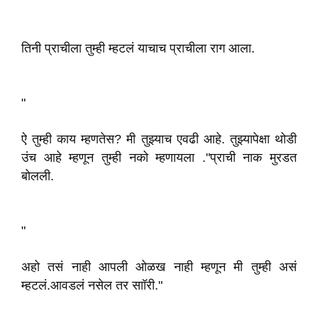
तिनी प्राचीला तुम्ही म्हटलं याचाच प्राचीला राग आला.
"
ऐ तुम्ही काय म्हणतेस? मी तुझ्याच एवढी आहे. तुझ्यापेक्षा थोडी
उंच आहे म्हणून तुम्ही नको म्हणायला ."प्राची नाक मुरडत
बोलली.
"
अहो तसं नाही आपली ओळख नाही म्हणून मी तुम्ही असं
म्हटलं.आवडलं नसेल तर साॉरी."