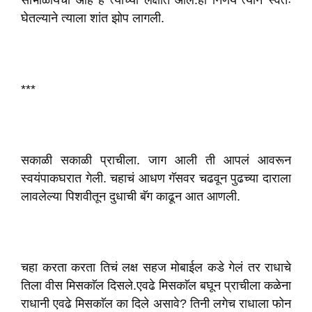
सांभाळायचा आहे हे त्याच्या लक्षात आलं.हा निर्णय त्याने स्वतः
घेतल्याने त्याला शांत झोप लागली.
***
सकाळी सकाळी प्राचीला. जाग आली ती आपलं आवरून
स्वयंपाकघरात गेली. चहाचं आधण गॅसवर चढवून पुढच्या दाराला
लावलेल्या पिशवीतून दुधाची बॅग काढून आत आणली.
चहा करता करता तिचं लक्ष सहज मोबाईल कडे गेलं तर राधाचे
तिला वीस मिसकाॅल दिसले.एवढे मिसकाॅल बघून प्राचीला कळेना
राधानी एवढे मिसकाॅल का दिले असावे? तिनी लगेच राधाला फोन