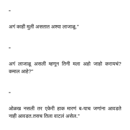
"
अगं काही मुली असतात अश्या लाजाळू."
"
अगं लाजाळू असली म्हणून तिनी मला अहो जाहो करायचं?
कमाल आहे?"
"
ओळख नसली तर एकेरी हाक मारणं ब-याच जणांना आवडते
नाही आवडत.तसच तिला वाटलं असेल."