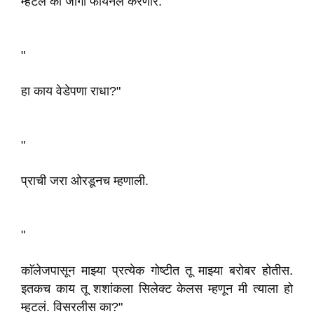
म्हटलं की जागा फायनल करणार."
"
हा काय वेडेपणा राधा?"
"
प्राची जरा ओरडूनच म्हणाली.
"
काॅलेजपासून माझ्या प्रत्येक गोष्टीत तू माझ्या बरोबर होतीस.
इतकच काय तू शशांकला सिलेक्ट केलस म्हणून मी त्याला हो
म्हटलं. विसरलीस का?"