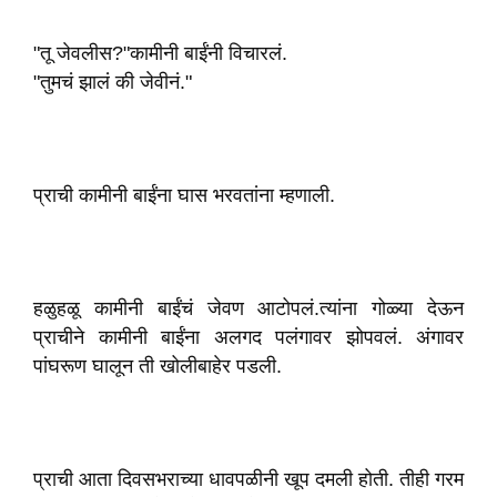
"तू जेवलीस?"कामीनी बाईंनी विचारलं.
"तुमचं झालं की जेवीनं."
प्राची कामीनी बाईंना घास भरवतांना म्हणाली.
हळुहळू कामीनी बाईंचं जेवण आटोपलं.त्यांना गोळ्या देऊन
प्राचीने कामीनी बाईंना अलगद पलंगावर झोपवलं. अंगावर
पांघरूण घालून ती खोलीबाहेर पडली.
प्राची आता दिवसभराच्या धावपळीनी खूप दमली होती. तीही गरम