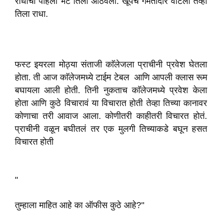
राधाची पहिली भेट तिला आठवली. खूपच गमतीदार वाटली तेव्हा
तिला राधा.
फस्ट इयरला मोठ्या संताजी काॅलेजला प्राचीनी प्रवेश घेतला
होता. ती आज काॅलेजमध्ये टाईम टेबल आणि आपली क्लास रूम
बघायला आली होती. तिनी नुकताच काॅलेजमध्ये प्रवेश केला
होता आणि कुठे विचारावं या विचारात होती तेव्हा तिच्या कानावर
कोणाचा तरी आवाज आला. कोणीतरी काहीतरी विचारत होतं.
प्राचीनी वळून बघीतलं तर एक मुलगी तिच्याकडे बघून हसत
विचारत होती
"
तुम्हाला माहित आहे का ऑफीस कुठे आहे?"