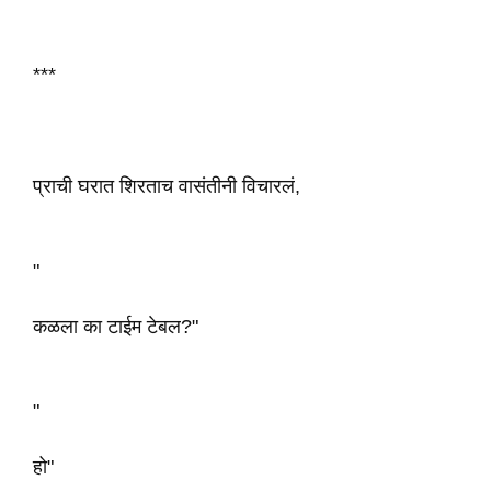
***
प्राची घरात शिरताच वासंतीनी विचारलं,
"
कळला का टाईम टेबल?"
"
हो"