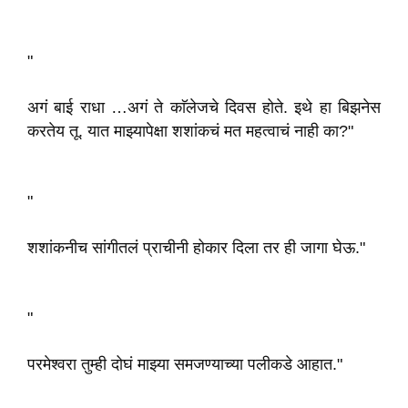
"
अगं बाई राधा …अगं ते काॅलेजचे दिवस होते. इथे हा बिझनेस
करतेय तू. यात माझ्यापेक्षा शशांकचं मत महत्वाचं नाही का?"
"
शशांकनीच सांगीतलं प्राचीनी होकार दिला तर ही जागा घेऊ."
"
परमेश्वरा तुम्ही दोघं माझ्या समजण्याच्या पलीकडे आहात."