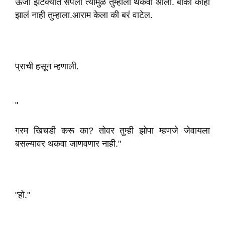
ऊर्जा झटक्यात संपली त्यामुळे तुम्हाला थकवा आला. बाकी काही
झालं नाही तुम्हाला.आराम केला की बरं वाटेल.
प्राची हसून म्हणाली.
"
गरम खिचडी करू का? तोवर तुम्ही झोपा म्हणजे जेवायला
बसल्यावर थकवा जाणवणार नाही."
"हो."