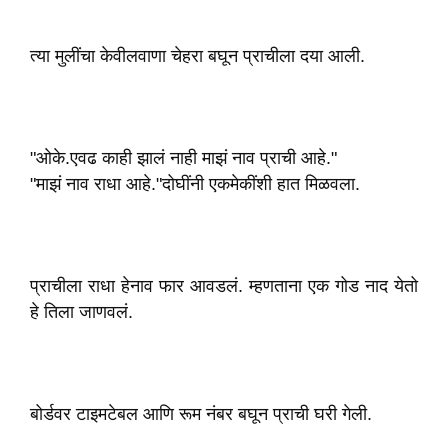
त्या मुलींचा केवीलवाणा चेहरा बघून प्राचीला दया आली.
"ओके.एवढ काही झालं नाही माझं नाव प्राची आहे."
"माझं नाव राधा आहे."दोघींनी एकमेकींशी हात मिळवला.
प्राचीला राधा हे‌नाव फार आवडलं. म्हणताना एक गोड नाद येतो
हे तिला जाणवलं.
बोर्डवर टाइमटेबल आणि रूम नंबर बघून प्राची घरी गेली.