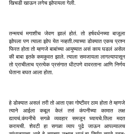
खिचडी खाऊन लगेच झोपायला गेली.
तन्मयचं मगाशीच जेवण झालं होतं. तो हर्षवर्धनच्या बाजूला
झोपला पण त्याला झोप येत नव्हती.त्याच्या डोक्यात एकच प्रश्न
फिरत होता तो म्हणजे बाबांच्या आयुष्यात असं काय घडलं असेल
की बाबा इतके कमकुवत झाले. त्याला समजायला लागल्यापासून
तो प्राचीलाच प्रत्येक प्रसंगात धीटपणे वावरताना आणि निर्णय
घेताना बघत आला होता.
हे डोक्यात असलं तरी तो आता एका गोष्टीवर ठाम होता ते म्हणजे
त्याने आईला कबूल केलं तसं कंपनीच्या कामात लक्ष
द्यायचं.कंपनीचे सगळे व्यवहार समजून घ्यायचे.तिला मदत
करायची. शेवटी हा सगळा व्याप पुढे जाऊन आपल्यालच