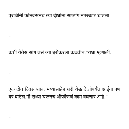
प्राचीनी फोनवरूनच त्या दोघांना साष्टांग नमस्कार घातला.
"
कधी येतेस सांग तसं त्या ब्रोकरला कळवीन."राधा म्हणाली.
"
एक दोन दिवस थांब. भय्यासाहेब घरी येऊ दे.तोपर्यंत आईंना पण
बरं वाटेल.मी सध्या घरूनच ऑफीसचं काम बघणार आहे."
"