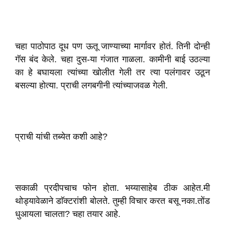
चहा पाठोपाठ दूध पण ऊतू जाण्याच्या मार्गावर होतं. तिनी दोन्ही
गॅस बंद केले. चहा दुस-या गंजात गाळला. कामीनी बाई उठल्या
का हे बघायला त्यांच्या खोलीत गेली तर त्या पलंगावर उठून
बसल्या होत्या. प्राची लगबगीनी त्यांच्याजवळ गेली.
प्राची यांची तब्येत कशी आहे?
सकाळी प्रदीपचाच फोन होता. भय्यासाहेब ठीक आहेत.मी
थोड्यावेळाने डाॅक्टरांशी बोलते. तुम्ही विचार करत बसू नका.तोंड
धुआयला चालता? चहा तयार आहे.