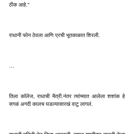
ठीक आहे."
राधानी फोन ठेवला आणि प्रची भूतकाळात शिरली.
…
तिला काॅलेज, राधाची मैत्री.नंतर त्यांच्यात आलेला शशांक हे
सगळं अगदी कालच घडल्यासारखं वाटू लागलं.