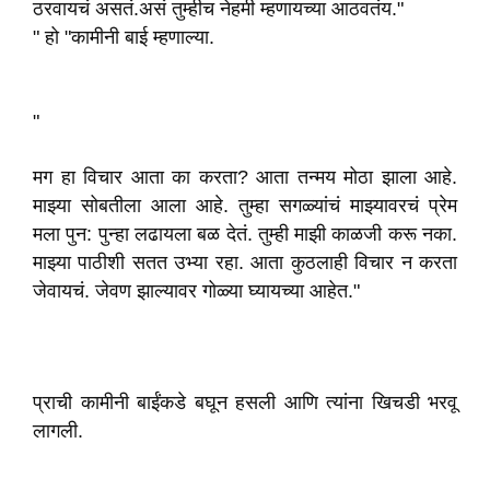
ठरवायचं असतं.असं तुम्हीच नेहमी म्हणायच्या आठवतंय."
" हो "कामीनी बाई म्हणाल्या.
"
मग हा विचार आता का करता? आता तन्मय मोठा झाला आहे.
माझ्या सोबतीला आला आहे. तुम्हा सगळ्यांचं माझ्यावरचं प्रेम
मला पुन: पुन्हा लढायला बळ देतं. तुम्ही माझी काळजी करू नका.
माझ्या पाठीशी सतत उभ्या रहा. आता कुठलाही विचार न करता
जेवायचं. जेवण झाल्यावर गोळ्या घ्यायच्या आहेत."
प्राची कामीनी बाईंकडे बघून हसली आणि त्यांना खिचडी भरवू
लागली.