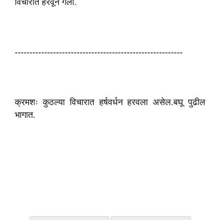
विचारात हरवून गेला.
---------------------------------------------------------
क्रमशः कुठल्या विचारात हर्षवर्धन हरवला असेल.बघू पुढील
भागात.