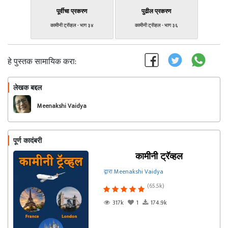
पूर्वीचा प्रकरण
पुढील प्रकरण
कामीनी ट्रॅव्हल - भाग ३४
कामीनी ट्रॅव्हल - भाग ३६
हे पुस्तक सामायिक करा:
लेखक बद्दल
फॉलो करा
Meenakshi Vaidya
पूर्ण कादंबरी
कामीनी ट्रॅव्हल
द्वारा Meenakshi Vaidya
(65.5k)
317k
1
174.9k