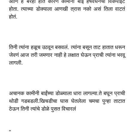
आणि हे बरही होतं कारण कामीनी बाई हर्षवर्धनचा विकपाॅईंट
होता. त्याच्या डोक्याला आणखी त्रास नको असं तिला वाटतं
होतं.
तिनी त्यांना हळूच उठवून बसवलं. त्यांना बसून ताट हातात धरून
जेवणं आज तरी जमणार नाही हे लक्षात घेऊन प्राची त्यांना भरवू
लागली.
अचानक कामीनी बाईंच्या डोळ्याला धारा लागल्या.ते बघून प्राची
थोडी गडबडली.खिचडीचा घास घेतलेला चमचा पुन्हा ताटात
ठेऊन तिनी त्यांचे डोळे पुसत विचारलं
"