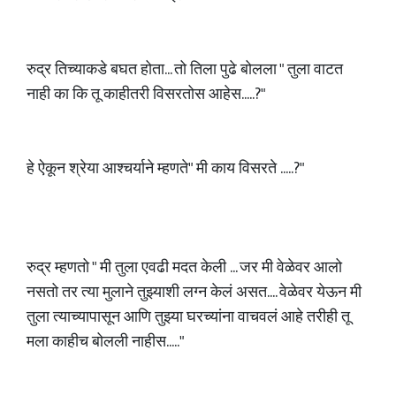
रुद्र तिच्याकडे बघत होता... तो तिला पुढे बोलला " तुला वाटत
नाही का कि तू काहीतरी विसरतोस आहेस.....?"
हे ऐकून श्रेया आश्चर्याने म्हणते" मी काय विसरते .....?"
रुद्र म्हणतो " मी तुला एवढी मदत केली ... जर मी वेळेवर आलो
नसतो तर त्या मुलाने तुझ्याशी लग्न केलं असत.... वेळेवर येऊन मी
तुला त्याच्यापासून आणि तुझ्या घरच्यांना वाचवलं आहे तरीही तू
मला काहीच बोलली नाहीस....."