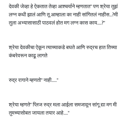
देवकी जेव्हा हे ऐकतात तेव्हा आश्चर्याने म्हणतात" पण श्रेया तुझं
लग्न कधी झालं आणि तू आम्हाला का नाही सांगितलं नाहीस...?मी
तुला अभ्यासासाठी पाठवलं होत मग लग्न कास काय.....?"
श्रेया देवकीचा ऐकून त्याच्याकडे बघते आणि रुद्रच हात तिच्या
कंबरेवरून काढू लागते
रुद्र रागाने म्हणतो" नाही......"
श्रेया म्हणते" प्लिज रुद्र मला आईला समजावून सांगू द्या मग मी
तुमच्यासोबत जायला तयार आहे....."