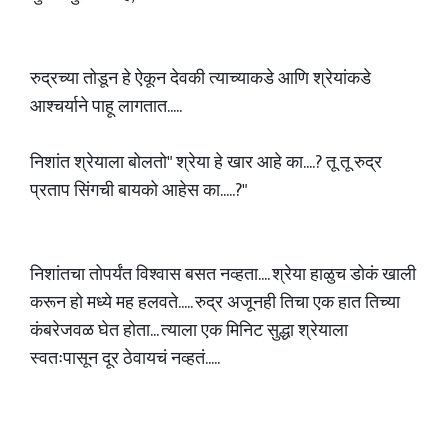
रुद्रच्या तोडून हे ऐकून देवकी त्याच्याकडे आणि श्रेयांकडे
आश्चर्याने पाहू लागतात.....
निशांत श्रेयाला बोलतो" श्रेया हे खार आहे का....? तू तू रुद्र
प्रताप सिंगची बायको आहेस का.....?"
निशांतचा तोपर्यंत विश्वास बसत नव्हता.... श्रेया हाळुच डोकं खाली
करून हो मध्ये मह हलवते..... रुद्र अजूनही तिचा एक हात तिच्या
कंबरेजवळ घेत होता... त्याला एक मिनिट सुद्धा श्रेयाला
स्वतःपासून दूर ठेवायचं नव्हतं.....