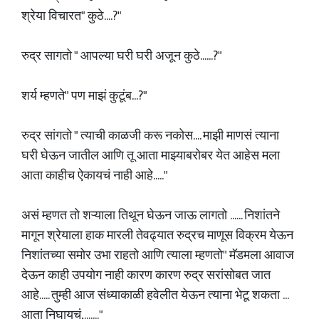
श्रेया विचारत" कुठे....?"
रुद्र सागतो " आपल्या घरी घरी अजून कुठे......?"
शर्य म्हणते" पण माझं कुटूंब...?"
रुद्र सांगतो " त्याची काळजी करू नकोस.... माझी माणसं त्याना
घरी घेऊन जातील आणि तू आता माझ्याबरोबर येत आहेस मला
आता काहीच ऐकायचं नाही आहे....."
असं म्हणत तो शऱ्याला तिथून घेऊन जाऊ लागतो ...... निशांतने
मागून श्रेयाला हाक मारली तेवढ्यात रुद्रच माणूस विक्रम येऊन
निशांतच्या समोर उभा राहतो आणि त्याला म्हणतो" मॅडमला आवाज
देऊन काही उपयोग नाही कारण कारण रुद्र सरांसोबत जात
आहे..... तुम्ही आज संध्याकाळी हवेलीत येऊन त्याना भेटू शकता ...
आता निघायचं,......."