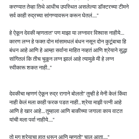
करण्यात तेव्हा तिथे आधीच उपस्थित असलेल्या डॉक्टरच्या टीमने
सर्व काही रुद्रच्या सांगण्यावरून करून घेतलं....."
हे ऐकून देवकी म्हणतात" पण माझा या लग्नावर विश्वास नाहीये....
कारण लग्न हे फक्त दोन मांसामधलं बंधन नसून दोन कुटूंबाचा हि
बंधन आहे आणि हे आम्हा सर्वाना माहित नव्हतं आणि श्रेयाने सुद्धा
सांगितलं कि तीच चुकून लग्न झालं आहे त्यामुळे मी हे लग्न
स्वीकारू शकत नाही..."
देवकीचा म्हणणं ऐकून रुद्र रागाने बोलतो" तुम्ही हे मेनी केलं किंवा
नाही केलं मला काही फरक पडत नाही... श्रेया माझी पत्नी आहे
आणि हे खार आहे.... तुम्हाला आणि बाकीच्या जगाला काय वाटत
यांची मला पर्वा नाहीये....."
तो मग श्रेयाचा हात धरून आणि म्हणतो" चाल आता....."