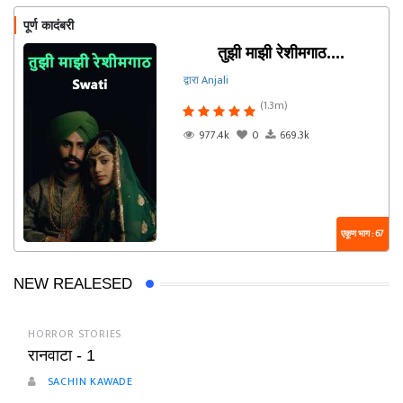
पूर्ण कादंबरी
तुझी माझी रेशीमगाठ....
द्वारा Anjali
(1.3m)
977.4k
0
669.3k
एकूण भाग : 67
NEW REALESED
HORROR STORIES
रानवाटा - 1
SACHIN KAWADE