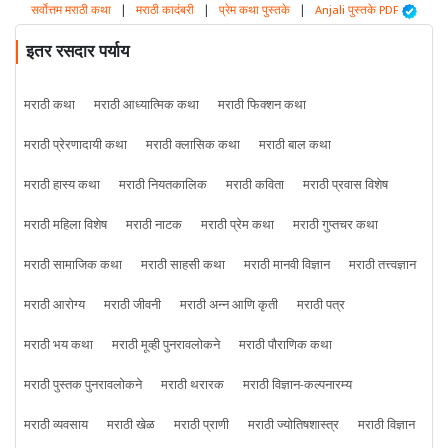
सर्वोत्तम मराठी कथा
|
मराठी कादंबरी
|
प्रेम कथा पुस्तके
|
Anjali पुस्तके PDF
इतर रसदार पर्याय
मराठी कथा
मराठी आध्यात्मिक कथा
मराठी फिक्शन कथा
मराठी प्रेरणादायी कथा
मराठी क्लासिक कथा
मराठी बाल कथा
मराठी हास्य कथा
मराठी नियतकालिक
मराठी कविता
मराठी प्रवास विशेष
मराठी महिला विशेष
मराठी नाटक
मराठी प्रेम कथा
मराठी गुप्तचर कथा
मराठी सामाजिक कथा
मराठी साहसी कथा
मराठी मानवी विज्ञान
मराठी तत्त्वज्ञान
मराठी आरोग्य
मराठी जीवनी
मराठी अन्न आणि कृती
मराठी पत्र
मराठी भय कथा
मराठी मूव्ही पुनरावलोकने
मराठी पौराणिक कथा
मराठी पुस्तक पुनरावलोकने
मराठी थरारक
मराठी विज्ञान-कल्पनारम्य
मराठी व्यवसाय
मराठी खेळ
मराठी प्राणी
मराठी ज्योतिषशास्त्र
मराठी विज्ञान