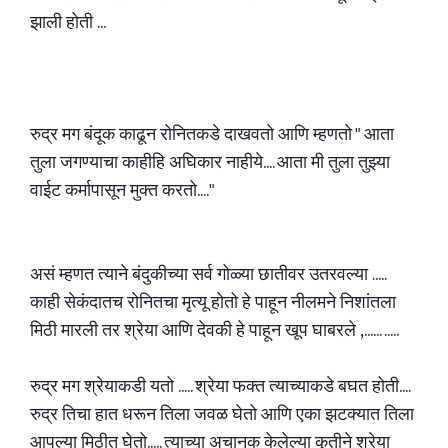
झाली होती ...
रुद्र मग बंदूक काढून रोनितकडे दाखवतो आणि म्हणतो " आता
तुला जगण्याचा काहीहि अघिकार नाहीये.... आता मी तुला तुझ्या
वाईट कर्मापासून मुक्त करतो...."
असं म्हणत त्याने बंदुकीच्या सर्व गोळ्या छातीवर उतरवल्या .....
काही सेकंदातच रोनितचा मृत्यू होतो हे पाहून नीलमने निशांतला
मिठी मारली तर श्रेया आणि देवकी हे पाहून खूप घाबरले ,...... .....
रुद्र मग श्रेयाकडी यतो ..... श्रेया फक्त त्याच्याकडे बघत होती....
रुद्र तिचा हात धरून तिला जवळ घेतो आणि एका झटक्यात तिला
आपल्या मिठीत घेतो..... त्याच्या अचानक केलेल्या कृतीने श्रेया