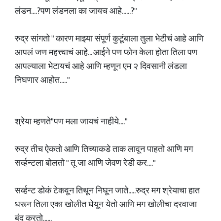
लंडन....?पण लंडनला का जायच आहे......?"
रुद्र सांगतो " कारण माझ्या संपूर्ण कुटूंबाला तुला भेटीचं आहे आणि
आपलं जण महत्त्वाचं आहे... आईने पण फोन केला होता तिला पण
आपल्याला भेटायचं आहे आणि म्हणून एम २ दिवसानी लंडला
निघणार आहोत....."
श्रेया म्हणते"पण मला जायचं नाहीये...."
रुद्र तीच ऐकतो आणि तिच्याकडे ताक लावून पाहतो आणि मग
सर्व्हन्टला बोलतो " तू जा आणि जेवण रेडी कर...."
सर्व्हन्ट डोकं टेकवून तिथून निघून जाते.....रुद्र मग श्रेयाचा हात
धरून तिला एका खोलीत घेयून येतो आणि मग खोलीचा दरवाजा
बंद करतो......