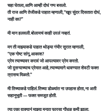
चहा घेतला, आणि आम्ही दोघं गप्प बसलो.
ती राज आणि तेजीकडे पाहात म्हणाली, “खूप सुंदर दिसतात दोघं,
नाही का?”
मी मान हलवली. बोलायचं काही उरलं नव्हतं.
मग ती माझ्याकडे पाहात थोड्या गंभीर सुरात म्हणाली,
“एक गोष्ट सांगू, आकाश?
प्रेम त्याच्यावर करावं जो आपल्यावर प्रेम करतो.
जो दुसऱ्याच्याच प्रेमात आहे, त्याच्यामागे धावण्यात शेवटी फक्त
त्रासच मिळतो.”
मी तिच्याकडे पाहिलं. तिच्या डोळ्यांत ना उपहास होता, ना अती
सहानुभूती — फक्त समजूत होती.
त्या एका वाक्यानं माझ्या मनात फारसा गोंधळ कमी झाला.