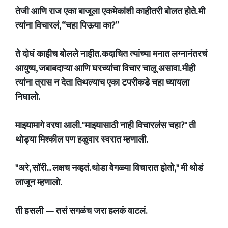
तेजी आणि राज एका बाजूला एकमेकांशी काहीतरी बोलत होते. मी
त्यांना विचारलं, “चहा पिऊया का?”
ते दोघं काहीच बोलले नाहीत. कदाचित त्यांच्या मनात लग्नानंतरचं
आयुष्य, जबाबदाऱ्या आणि घरच्यांचा विचार चालू असावा. मीही
त्यांना त्रास न देता तिथल्याच एका टपरीकडे चहा घ्यायला
निघालो.
माझ्यामागे वरषा आली. "माझ्यासाठी नाही विचारलंस चहा?" ती
थोड्या मिश्कील पण हळुवार स्वरात म्हणाली.
"अरे, सॉरी… लक्षच नव्हतं. थोडा वेगळ्या विचारात होतो," मी थोडं
लाजून म्हणालो.
ती हसली — तसं सगळंच जरा हलकं वाटलं.