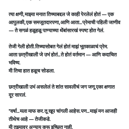
त्या क्षणी, माझ्या मनात तिच्याबद्दल जे काही पेरलेलं होतं — एक
आपुलकी, एक समजूतदारपणा, आणि आता... प्रेमाची पहिली जाणीव
— ते सगळं हळूहळू पाण्याच्या थेंबांसारखं स्पष्ट होत गेलं.
तेजी गेली होती. तिच्यासोबत गेलं होतं माझं भूतकाळाचं प्रेम.
आता छत्रीखाली जे उभं होतं... ते होतं वर्तमान — आणि कदाचित
भविष्य.
मी तिचा हात हळूच सोडला.
छत्रीखाली उभं असलेलं ते शांत सावलीचं जग जणू एका क्षणात
दूर सारलं.
"वर्षा... मला माफ कर. तू खूप चांगली आहेस. पण... माझं मन आजही
तीथेच आहे — तेजीकडे.
मी तुझ्यावर अन्याय करू इच्छित नाही.