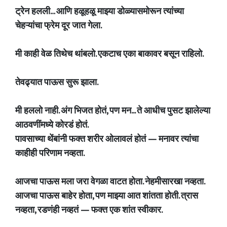
ट्रेन हलली… आणि हळूहळू माझ्या डोळ्यासमोरून त्यांच्या
चेहऱ्यांचा फ्रेम दूर जात गेला.
मी काही वेळ तिथेच थांबलो. एकटाच एका बाकावर बसून राहिलो.
तेवढ्यात पाऊस सुरू झाला.
मी हललो नाही. अंग भिजत होतं, पण मन... ते आधीच पुसट झालेल्या
आठवणींमध्ये कोरडं होतं.
पावसाच्या थेंबांनी फक्त शरीर ओलावलं होतं — मनावर त्यांचा
काहीही परिणाम नव्हता.
आजचा पाऊस मला जरा वेगळा वाटत होता. नेहमीसारखा नव्हता.
आजचा पाऊस बाहेर होता, पण माझ्या आत शांतता होती. त्रास
नव्हता, रडणंही नव्हतं — फक्त एक शांत स्वीकार.