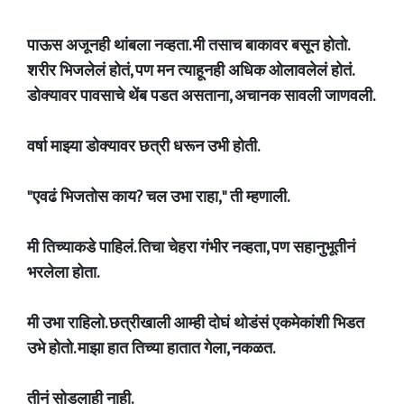
पाऊस अजूनही थांबला नव्हता. मी तसाच बाकावर बसून होतो.
शरीर भिजलेलं होतं, पण मन त्याहूनही अधिक ओलावलेलं होतं.
डोक्यावर पावसाचे थेंब पडत असताना, अचानक सावली जाणवली.
वर्षा माझ्या डोक्यावर छत्री धरून उभी होती.
"एवढं भिजतोस काय? चल उभा राहा," ती म्हणाली.
मी तिच्याकडे पाहिलं. तिचा चेहरा गंभीर नव्हता, पण सहानुभूतीनं
भरलेला होता.
मी उभा राहिलो. छत्रीखाली आम्ही दोघं थोडंसं एकमेकांशी भिडत
उभे होतो. माझा हात तिच्या हातात गेला, नकळत.
तीनं सोडलाही नाही.