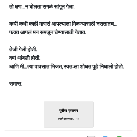
तो क्षण… न बोलता सगळं सांगून गेला.
कधी कधी काही माणसं आपल्याला मिळण्यासाठी नसतातच...
फक्त आपलं मन समजून घेण्यासाठी येतात.
तेजी गेली होती.
वर्षा थांबली होती.
आणि मी... त्या पावसात भिजत, स्वतःला शोधत पुढे निघालो होतो.
समाप्त.
पूर्वीचा प्रकरण
स्पर्श पावसाचा ?️ - 17