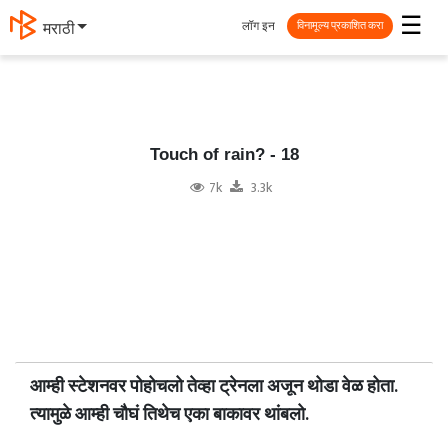
☰
लॉग इन
मराठी
विनामूल्य प्रकाशित करा
Touch of rain?️ - 18
7k
3.3k
आम्ही स्टेशनवर पोहोचलो तेव्हा ट्रेनला अजून थोडा वेळ होता.
त्यामुळे आम्ही चौघं तिथेच एका बाकावर थांबलो.