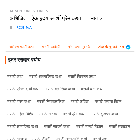
ADVENTURE STORIES
अभिजित - ऐक हृदय स्पर्शी प्रेम कथा... - भाग 2
RESHMA
सर्वोत्तम मराठी कथा
|
मराठी कादंबरी
|
प्रेम कथा पुस्तके
|
Akash पुस्तके PDF
इतर रसदार पर्याय
मराठी कथा
मराठी आध्यात्मिक कथा
मराठी फिक्शन कथा
मराठी प्रेरणादायी कथा
मराठी क्लासिक कथा
मराठी बाल कथा
मराठी हास्य कथा
मराठी नियतकालिक
मराठी कविता
मराठी प्रवास विशेष
मराठी महिला विशेष
मराठी नाटक
मराठी प्रेम कथा
मराठी गुप्तचर कथा
मराठी सामाजिक कथा
मराठी साहसी कथा
मराठी मानवी विज्ञान
मराठी तत्त्वज्ञान
मराठी आरोग्य
मराठी जीवनी
मराठी अन्न आणि कृती
मराठी पत्र