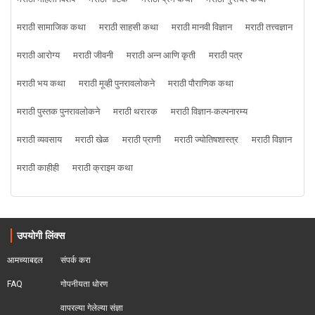
मराठी सामाजिक कथा
मराठी साहसी कथा
मराठी मानवी विज्ञान
मराठी तत्त्वज्ञान
मराठी आरोग्य
मराठी जीवनी
मराठी अन्न आणि कृती
मराठी पत्र
मराठी भय कथा
मराठी मूव्ही पुनरावलोकने
मराठी पौराणिक कथा
मराठी पुस्तक पुनरावलोकने
मराठी थरारक
मराठी विज्ञान-कल्पनारम्य
मराठी व्यवसाय
मराठी खेळ
मराठी प्राणी
मराठी ज्योतिषशास्त्र
मराठी विज्ञान
मराठी काहीही
मराठी क्राइम कथा
उपयोगी लिंक्स
आमच्याबद्दल
संपर्क करा
FAQ
गोपनीयता धोरण
वापरल्या गेलेल्या संज्ञा