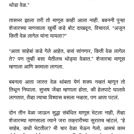
थोडा वेळ.”
तासभर झाला तरी तो माणूस काही आला नाही. बबननी पुन्हा
शेजारच्या माणसाला खुर्ची कडे बोट दाखवून, विचारलं. “अजून
किती वेळ लागेल यांना यायला?”
“आता साहेबां कडे गेले आहेत, कसं सांगणार, किती वेळ लागेल
ते? पण तुम्ही बसा येतीलच थोड्या वेळात.” शेजारचा माणूस
म्हणाला आणि कामाला लागला.
बबनला आता जास्त वेळ थांबता येणं शक्य नव्हतं म्हणून तो
तिथून निघाला. सुभाष जेंव्हा म्हणाला होता, की हेलपाटे घालावे
लागतात, तेंव्हा त्याचा विश्वास बसला नव्हता, पण आता पटलं.
दोन तीन वेळा जाऊन सुद्धा संबंधित माणूस भेटला नाही, तेंव्हा
शेजारच्या माणसाला त्याने जरा तक्रारीच्या सुरातच म्हंटलं, “हे
साहेब, कधी भेटतील? मी चार वेळा येऊन गेलो, आमचं काम