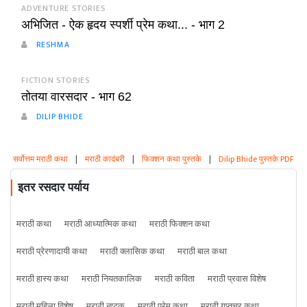
ADVENTURE STORIES
अभिजित - ऐक हृदय स्पर्शी प्रेम कथा... - भाग 2
RESHMA
FICTION STORIES
तोतया वारसदार - भाग 62
DILIP BHIDE
सर्वोत्तम मराठी कथा
|
मराठी कादंबरी
|
फिक्शन कथा पुस्तके
|
Dilip Bhide पुस्तके PDF
इतर रसदार पर्याय
मराठी कथा
मराठी आध्यात्मिक कथा
मराठी फिक्शन कथा
मराठी प्रेरणादायी कथा
मराठी क्लासिक कथा
मराठी बाल कथा
मराठी हास्य कथा
मराठी नियतकालिक
मराठी कविता
मराठी प्रवास विशेष
मराठी महिला विशेष
मराठी नाटक
मराठी प्रेम कथा
मराठी गुप्तचर कथा