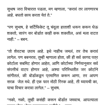
सुभाष जरा विचारात पडला, मग म्हणाला, “करावं तर लागणारच
आहे. बघतो काय करता येतं ते.”
“पण सुभाष, हे सर्टिफिकेट तू चंदूला हाताशी धरून करून घेऊ
शकतो, सारंग सर बोर्डात काही करू शकतील, असं मला वाटत
नाही.” – बबन.
“तो शेवटचा उपाय आहे. इथे नाहीच जमलं, तर तेच करावं
लागेल. पण बबनराव, तुम्ही म्हणाला होता, की ही सर्व कागद पत्र
कोर्टाला सबमिट होणार आहेत, आणि कोर्टाच्या निर्णयानुसार सर्व
संपत्तीचं वाटप होणार आहे, अश्या परिस्थितीत जर कोर्टाने
सांगीतलं, की बोर्डाकडून प्रमाणित करून आणा, तर आपण
सरळ जेल मधे. ही एक फार मोठी रिस्क आहे, ती घ्यायची का,
याचा विचार करावा लागेल.” – सुभाष.
“नको, नको, तुम्ही कसंही करून बोर्डात जमवाच. आपल्याला