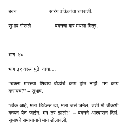
बबन सारंग वकिलांचा चपराशी.
सुभाष गोखले बबनचा बार मधला मित्र.
भाग ४०
भाग ३९ वरून पुढे वाचा....
“चकरा मारल्या शिवाय बोर्डाचं काम होत नाही, मग काय
करायचं?” – सुभाष.
“ठीक आहे, मला डिटेल्स द्या, मला जसं जमेल, तशी मी चौकशी
करून येत जाईन. मग तर झालं?” – बबनने आश्वासन दिलं.
सुभाषने समाधानाने मान डोलावली,