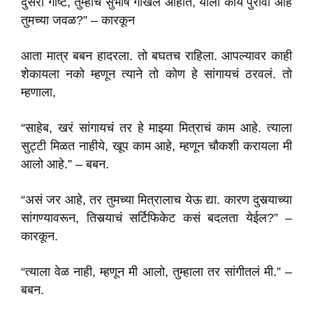
दुसरी गोष्ट, तुम्हीच सुभाष गोखले आहात, याला काय पुरावा आहे
तुमच्या जवळ?” – कारकून
आता मात्र बबन हादरला. तो बघतच राहिला. आपल्यावर काही
शेकायला नको म्हणून त्याने तो कोण हे सांगायचं ठरवलं. तो
म्हणाला,
“साहेब, खरं सांगायचं तर हे माझ्या मित्राचं काम आहे. त्याला
सुट्टी मिळत नाहीये, खूप काम आहे, म्हणून चौकशी करायला मी
आलो आहे.” – बबन.
“असं जर आहे, तर तुमच्या मित्रालाच येऊ द्या. कारण दुसर्‍याच्या
सांगण्यावरून, तिसर्‍याचं सर्टिफिकेट कसं बदलता येईल?” –
कारकून.
“त्याला वेळ नाही, म्हणून मी आलो, तुम्हाला तर सांगीतलं मी.” –
बबन.