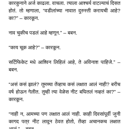
कारकुनाने अर्ज काढला. वाचला. त्याला आश्चर्य वाटल्याचं दिसत
होतं. तो म्हणाला, “वडीलांच्या नावात दुरुस्ती करायची आहे?
का?” – कारकून.
नाव चुकीच पडलं आहे म्हणून.” – बबन.
“काय चूक आहे?” – कारकून.
सर्टिफिकेट मधे आश्विन लिहिलं आहे, ते अविनाश पाहिजे.” –
बबन.
“असं कसं झालं? तुमच्या तेंव्हाच कसं लक्षात आलं नाही? बरीच
वर्ष होऊन गेलीत. तुम्ही त्या वेळेस नीट बघितलं नव्हतं का?” –
कारकून.
“नाही न, आमच्या पण लक्षात आलं नाही. काही दिवसांपूर्वी जुनी
कागद पत्र नीट लावून ठेवत होतो, तेंव्हा अचानकच लक्षात