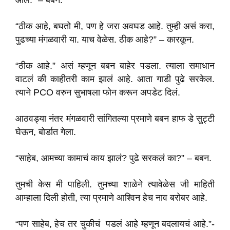
आलं.” – बबन.
“ठीक आहे, बघतो मी, पण हे जरा अवघड आहे. तुम्ही असं करा,
पुढच्या मंगळवारी या. याच वेळेस. ठीक आहे?” – कारकून.
“ठीक आहे.” असं म्हणून बबन बाहेर पडला. त्याला समाधान
वाटलं की काहीतरी काम झालं आहे. आता गाडी पुढे सरकेल.
त्याने PCO वरुन सुभाषला फोन करून अपडेट दिलं.
आठवड्या नंतर मंगळवारी सांगितल्या प्रमाणे बबन हाफ डे सुट्टी
घेऊन, बोर्डात गेला.
“साहेब, आमच्या कामाचं काय झालं? पुढे सरकलं का?” – बबन.
तुमची केस मी पाहिली. तुमच्या शाळेने त्यावेळेस जी माहिती
आम्हाला दिली होती, त्या प्रमाणे आश्विन हेच नाव बरोबर आहे.
“पण साहेब, हेच तर चुकीचं पडलं आहे म्हणून बदलायचं आहे.”-