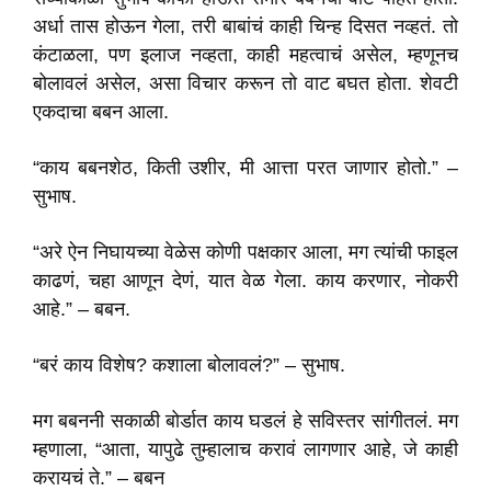
अर्धा तास होऊन गेला, तरी बाबांचं काही चिन्ह दिसत नव्हतं. तो
कंटाळला, पण इलाज नव्हता, काही महत्वाचं असेल, म्हणूनच
बोलावलं असेल, असा विचार करून तो वाट बघत होता. शेवटी
एकदाचा बबन आला.
“काय बबनशेठ, किती उशीर, मी आत्ता परत जाणार होतो.” –
सुभाष.
“अरे ऐन निघायच्या वेळेस कोणी पक्षकार आला, मग त्यांची फाइल
काढणं, चहा आणून देणं, यात वेळ गेला. काय करणार, नोकरी
आहे.” – बबन.
“बरं काय विशेष? कशाला बोलावलं?” – सुभाष.
मग बबननी सकाळी बोर्डात काय घडलं हे सविस्तर सांगीतलं. मग
म्हणाला, “आता, यापुढे तुम्हालाच करावं लागणार आहे, जे काही
करायचं ते.” – बबन