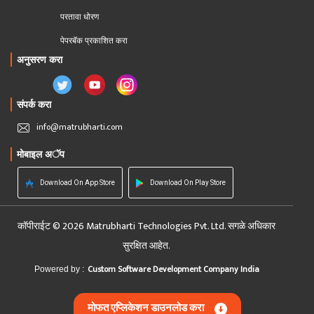
परतावा धोरण 
पेपरबॅक प्रकाशित करा
अनुसरण करा
संपर्क करा
info@matrubharti.com
मोबाइल अॅप
Download On App Store
Download On Play Store
कॉपीराईट © 2026 Matrubharti Technologies Pvt. Ltd. सगळे अधिकार
सुरक्षित आहेत.
Custom Software Development Company India
Powered by :
मोफत एप्लिकेशन डाउनलोड करा