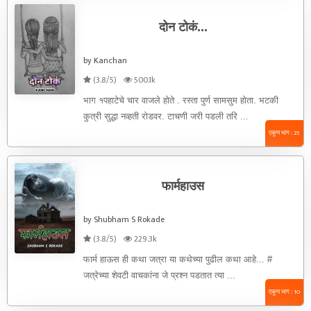
दोन टोकं...
by Kanchan
(3.8/5)
500.1k
भाग १पहाटेचे चार वाजले होते . रस्ता पुर्ण सामसुम होता. भटकी
कुत्री सुद्धा नव्हती रोडवर. टाचणी जरी पडली तरि ...
एकूण भाग : 25
फार्महाउस
by Shubham S Rokade
(3.8/5)
229.3k
फार्म हाऊस ही कथा जत्रा या कथेच्या पुढील कथा आहे... #
जत्रेच्या शेवटी वाचकांना जे प्रश्न पडतात त्या ...
एकूण भाग : 10