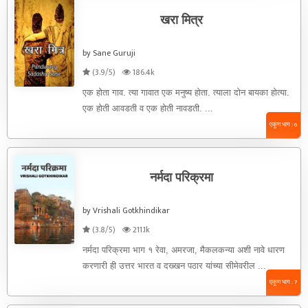
खरा मित्र
by Sane Guruji
(3.9/5)
186.4k
एक होता गाव. त्या गावात एक मनुष्य होता. त्याला दोन बायका होत्या.
एक होती आवडती व एक होती नावडती. ...
एकूण भाग : 6
नर्मदा परिक्रमा
by Vrishali Gotkhindikar
(3.8/5)
211.1k
नर्मदा परिक्रमा भाग १ रेवा, अमरजा, मैकलकन्या अशी नावे धारण
करणारी ही उत्तर भारत व दख्खन पठार यांच्या सीमेवरील ...
एकूण भाग : 7