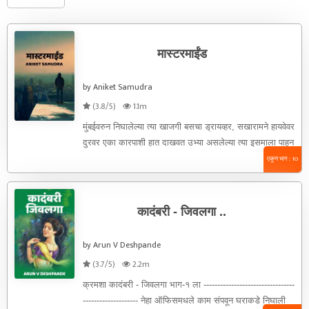
मास्टरमाईंड
by Aniket Samudra
(3.8/5)
1.1m
मुंबईवरुन निघालेल्या त्या खाजगी बसचा ड्रायव्हर, सखारामने हायवेवर
दुरवर एका कारपाशी हात दाखवत उभ्या असलेल्या त्या इसमाला पाहुन
गाडीचा ...
एकूण भाग : 10
कादंबरी - जिवलगा ..
by Arun V Deshpande
(3.7/5)
2.2m
क्रमशा कादंबरी - जिवलगा भाग-१ ला ---------------------------------
-------------------- नेहा ऑफिसमधले काम संपवून घराकडे निघाली