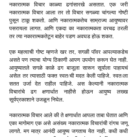
नकारात्मक विचार काळ्या ढगांसारखे असतात. एक जरी
नकारात्मक विचार आला तर तो विचार सगळ्या चांगल्या गोष्टी
पुसून टाकू शकतो. आणि नकारात्मकतेच साम्राज्य आयुष्यावर
पसरायला लागत. आणि एकदा का नकारात्मकता वरचढ ठरली
तर त्या नकारात्मकतेटून बाहेर पडण अवघड होऊ शकत.
एक महत्वाची गोष्ट म्हणजे खर तर, सगळी पॉवर आपल्याकडेच
असते पण त्याचा योग्य ठिकाणी आपण उपयोग करून घेत नाही.
आयुष्यातले सगळे काळे ढग बाजूला सारून सूर्याला पाहायचं
असेल तर त्यासाठी फक्त स्वतःची मदत केली पाहिजे. स्वतःला
सतत उर्जा देत राहील पाहिजे. अस केल्यानी नकारात्मक
विचारांचे ढग क्षणार्धात नाहीसे होऊन आयुष्य लख्ख
सूर्यप्रकाशाने उजळून निघेल.
नकारात्मक विचार आले की ते क्षणार्धात आपला ताबा घेतात आणि
एका मागोमाग एक असे असंख्य नकारात्मक विचारांची रांगच जणू
लागते. मग मात्र आनंदी आयुष्य जगताच येत नाही. कधी कधी