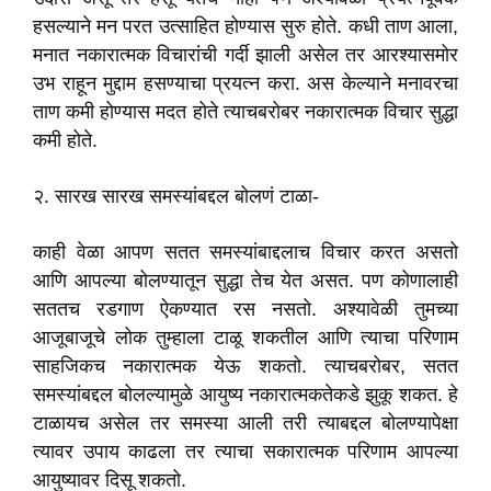
हसल्याने मन परत उत्साहित होण्यास सुरु होते. कधी ताण आला,
मनात नकारात्मक विचारांची गर्दी झाली असेल तर आरश्यासमोर
उभ राहून मुद्दाम हसण्याचा प्रयत्न करा. अस केल्याने मनावरचा
ताण कमी होण्यास मदत होते त्याचबरोबर नकारात्मक विचार सुद्धा
कमी होते.
२. सारख सारख समस्यांबद्दल बोलणं टाळा-
काही वेळा आपण सतत समस्यांबाद्दलाच विचार करत असतो
आणि आपल्या बोलण्यातून सुद्धा तेच येत असत. पण कोणालाही
सततच रडगाण ऐकण्यात रस नसतो. अश्यावेळी तुमच्या
आजूबाजूचे लोक तुम्हाला टाळू शकतील आणि त्याचा परिणाम
साहजिकच नकारात्मक येऊ शकतो. त्याचबरोबर, सतत
समस्यांबद्दल बोलल्यामुळे आयुष्य नकारात्मकतेकडे झुकू शकत. हे
टाळायच असेल तर समस्या आली तरी त्याबद्दल बोलण्यापेक्षा
त्यावर उपाय काढला तर त्याचा सकारात्मक परिणाम आपल्या
आयुष्यावर दिसू शकतो.