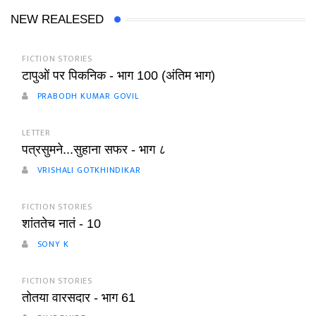
NEW REALESED
FICTION STORIES
टापुओं पर पिकनिक - भाग 100 (अंतिम भाग)
PRABODH KUMAR GOVIL
LETTER
पत्रसुमने...सुहाना सफर - भाग ८
VRISHALI GOTKHINDIKAR
FICTION STORIES
शांततेच नातं - 10
SONY K
FICTION STORIES
तोतया वारसदार - भाग 61