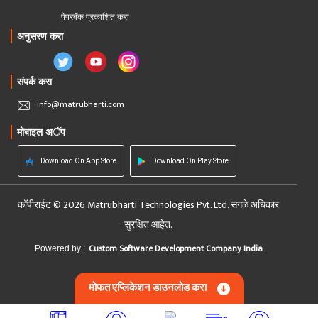
पेपरबॅक प्रकाशित करा
अनुसरण करा
संपर्क करा
info@matrubharti.com
मोबाइल अॅप
Download On App Store
Download On Play Store
कॉपीराईट © 2026 Matrubharti Technologies Pvt. Ltd. सगळे अधिकार
सुरक्षित आहेत.
Custom Software Development Company India
Powered by :
मोफत एप्लिकेशन डाउनलोड करा