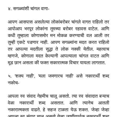
४. सगळ्यांशी चांगल वागा-
आपण आसपास असलेल्या लोकांबरोबर चांगले वागत राहिलो तर
आपोआप भरपूर लोकांना तुमच्या बरोबर रहावस वाटेल. आणि
कधी तुम्हाला कोणासमोर मन मोकळ करण्याची वल आली तर
तुम्ही एकटे पडणार नाही. आपण सगळ्यांना मदत करत राहिलो
तर आपल्या मदतीला सुद्धा ते लोक नक्की येतील. महत्वाच
म्हणजे, कोणाला मदत केल्यानी आपल्याला चांगल वाटत आणि
मूड छान असला की फक्त सकारात्मक विचार यायला लागतात.
५. 'शक्य नाही', 'मला जमणारच नाही' असे नकारार्थी शब्द
नकोच-
आपला स्व संवाद नेहमीच चालू असतो. त्या स्व संवादात बऱ्याच
वेळा नकारार्थी शब्द असतात. आणि त्यानेच आतली
नकारात्मकता वाढते. हे सहज टाळता येऊ शकत. जेव्हा जेव्हा
आपला स्व संवाद चालू असतो तेव्हा जाणीवपूर्वक नकारार्थी शब्द