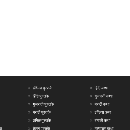
इंग्लिश पुस्तके
हिंदी कथा
हिंदी पुस्तके
गुजराती कथा
गुजराती पुस्तके
मराठी कथा
मराठी पुस्तके
इंग्लिश कथा
तमिळ पुस्तके
बंगाली कथा
रा
तेलगु पुस्तके
मल्याळम कथा