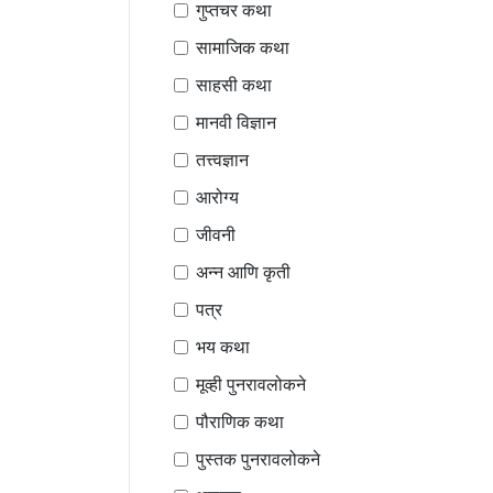
गुप्तचर कथा
सामाजिक कथा
साहसी कथा
मानवी विज्ञान
तत्त्वज्ञान
आरोग्य
जीवनी
अन्न आणि कृती
पत्र
भय कथा
मूव्ही पुनरावलोकने
पौराणिक कथा
पुस्तक पुनरावलोकने