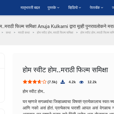
﻿मातृभारती बद्दल
पुस्तके 
व्हिडियो 
पेपरबॅक 
ज
म..मराठी फिल्म समिक्षा Anuja Kulkarni द्वारा मूव्ही पुनरावलोकने मरा
कथा
मराठी कथा
होम स्वीट होम..मराठी फिल्म समिक्षा
होम स्वीट होम..मराठी फिल्म समिक
होम स्वीट होम..मराठी फिल्म समिक्षा
(7.5k)
4.2k
12.2k
होम स्वीट होम..
घर म्हणजे सगळ्यांचा जिव्हाळ्याचा विषय!! प्रत्येकालाच स्वतःच
आणि नको असं होतं. प्रत्येकाच घराशी आपल असं वेगळाच न