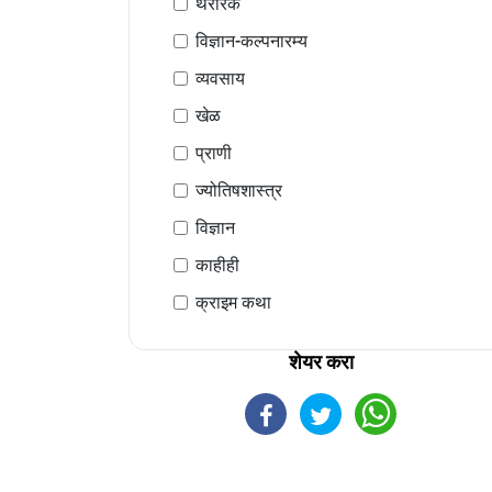
थरारक
विज्ञान-कल्पनारम्य
व्यवसाय
खेळ
प्राणी
ज्योतिषशास्त्र
विज्ञान
काहीही
क्राइम कथा
शेयर करा