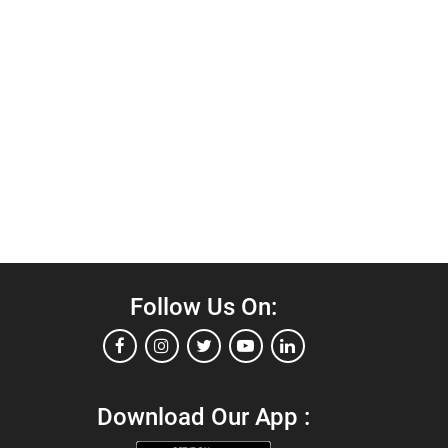
Follow Us On:
Download Our App :