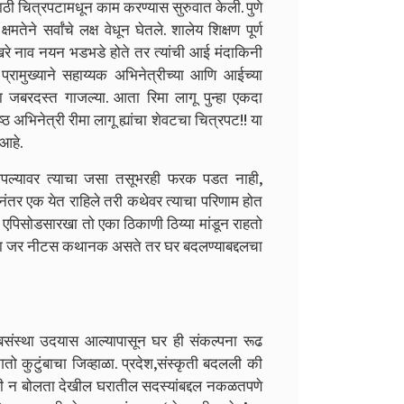
मराठी चित्रपटामधून काम करण्यास सुरुवात केली. पुणे
ने सर्वांचे लक्ष वेधून घेतले. शालेय शिक्षण पूर्ण
चे खरे नाव नयन भडभडे होते तर त्यांची आई मंदाकिनी
ी प्रामुख्याने सहाय्यक अभिनेत्रीच्या आणि आईच्या
िका जबरदस्त गाजल्या. आता रिमा लागू पुन्हा एकदा
्ठ अभिनेत्री रीमा लागू ह्यांचा शेवटचा चित्रपट!! या
 आहे.
आपल्यावर त्याचा जसा तसूभरही फरक पडत नाही,
कानंतर एक येत राहिले तरी कथेवर त्याचा परिणाम होत
ा एपिसोडसारखा तो एका ठिकाणी ठिय्या मांडून राहतो
ाला जर नीटस कथानक असते तर घर बदलण्याबद्दलचा
ुंबसंस्था उदयास आल्यापासून घर ही संकल्पना रूढ
गतो कुटुंबाचा जिव्हाळा. प्रदेश,संस्कृती बदलली की
ी न बोलता देखील घरातील सदस्यांबद्दल नकळतपणे