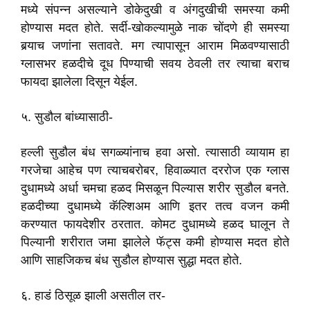
मध्ये संपन्न असल्याने डोकेदुखी व अंगदुखीची समस्या कमी
होण्यास मदत होते. सर्दी-खोकल्यामुळे नाक चोंदणे ही समस्या
बर्‍याच जणांना सतावते. मग त्यापासून आराम मिळवण्यासाठी
ग्लासभर हळदीचे दूध पिण्याची सवय ठेवली तर त्याचा बराच
फायदा झालेला दिसून येईल.
५. सुडौल बांध्यासाठी-
हल्ली सुडौल बंध सगळ्यांनाच हवा असो. त्यासाठी व्यायाम हा
गरजेचा आहेच पण त्याचबरोबर, हिवाळ्यात दररोज एक ग्लास
दुधामध्ये अर्धा चमचा हळद मिसळून पिल्यास शरीर सुडौल बनते.
हळदीच्या दुधामध्ये कॅल्शिअम आणि इतर तत्व वजन कमी
करण्यात फायदेशीर ठरतात. कोमट दुधामध्ये हळद घालून ते
पिल्यानी शरीरात जमा झालेले फॅट्स कमी होण्यास मदत होते
आणि साहजिकच बंध सुडौल होण्यास सुद्धा मदत होते.
६. हाडं ठिसूळ झाली असतील तर-