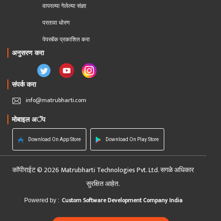
वापरल्या गेलेल्या संज्ञा
परतावा धोरण 
पेपरबॅक प्रकाशित करा
अनुसरण करा
संपर्क करा
info@matrubharti.com
मोबाइल अॅप
Download On App Store
Download On Play Store
कॉपीराईट © 2026 Matrubharti Technologies Pvt. Ltd. सगळे अधिकार
सुरक्षित आहेत.
Custom Software Development Company India
Powered by :