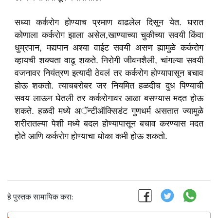
सध्या कर्करोग होण्याच प्रमाण वाढलेल दिसून येत. घरात
कोणाला कर्करोग झाला असेल,खाण्याच्या चुकीच्या सवयी किंवा
धुम्रपान, मद्यपान अश्या वाईट सवयी असण ह्यामुळे कर्करोग
व्हायची शक्यता वाढू शकते. निरोगी जीवनशैली, चांगल्या सवयी
वजनावर नियंत्रण इत्यादी ठेवलं तर कर्करोग होण्यापासून बचाव
होऊ शकतो. त्याचबरोबर जर नियमित हळदीच दुध पिण्याची
सवय लाऊन घेतली तर कर्करोगावर आळा बसण्यास मदत होऊ
शकते. हळदी मध्ये अॅन्टीऑक्सिडंट गुणधर्म असतात ज्यामुळे
शरीरातल्या पेशी मध्ये बदल होण्यापासून बचाव करण्यास मदत
होते आणि कर्करोग होण्याचा धोका कमी होऊ शकतो.
हे पुस्तक सामायिक करा: