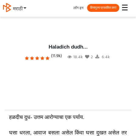
☰
लॉग इन
मराठी
विनामूल्य प्रकाशित करा
Haladich dudh...
(11.9k)
18.4k
2
6.4k
हळदीच दुध- उत्तम आरोग्याचा एक पर्याय.
घसा धरला, आवाज बसला असेल किंवा घसा दुखत असेल तर