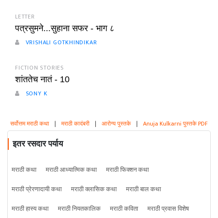
LETTER
पत्रसुमने...सुहाना सफर - भाग ८
VRISHALI GOTKHINDIKAR
FICTION STORIES
शांततेच नातं - 10
SONY K
सर्वोत्तम मराठी कथा
|
मराठी कादंबरी
|
आरोग्य पुस्तके
|
Anuja Kulkarni पुस्तके PDF
इतर रसदार पर्याय
मराठी कथा
मराठी आध्यात्मिक कथा
मराठी फिक्शन कथा
मराठी प्रेरणादायी कथा
मराठी क्लासिक कथा
मराठी बाल कथा
मराठी हास्य कथा
मराठी नियतकालिक
मराठी कविता
मराठी प्रवास विशेष