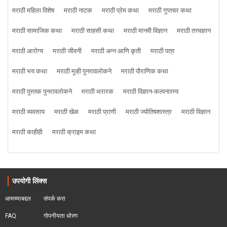
मराठी महिला विशेष
मराठी नाटक
मराठी प्रेम कथा
मराठी गुप्तचर कथा
मराठी सामाजिक कथा
मराठी साहसी कथा
मराठी मानवी विज्ञान
मराठी तत्त्वज्ञान
मराठी आरोग्य
मराठी जीवनी
मराठी अन्न आणि कृती
मराठी पत्र
मराठी भय कथा
मराठी मूव्ही पुनरावलोकने
मराठी पौराणिक कथा
मराठी पुस्तक पुनरावलोकने
मराठी थरारक
मराठी विज्ञान-कल्पनारम्य
मराठी व्यवसाय
मराठी खेळ
मराठी प्राणी
मराठी ज्योतिषशास्त्र
मराठी विज्ञान
मराठी काहीही
मराठी क्राइम कथा
उपयोगी लिंक्स
आमच्याबद्दल
संपर्क करा
FAQ
गोपनीयता धोरण