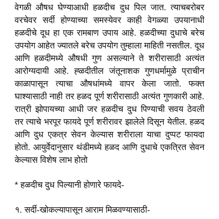
वेगळी औषध घेण्याआधी हळदीच दुध पिल जात. त्याचबरोबर
वरचेवर सर्दी होण्याच्या समस्येवर काही वेगळ्या उपयानाधी
हळदीचे दूध हा एक रामबाण उपाय आहे. हळदीच्या दुधाचे बरेच
उपयोग आहेत ज्यातले बरेच उपयोग तुम्हाला माहिती नसतील. दूध
आणि हळदीमध्ये औषधी गुण असल्याने ते शरीरासाठी अत्यंत
आरोग्यदायी आहे. ह्ळदीतील जंतूनाशक गुणधर्मामुळे प्राचीन
काळापासून त्याचा औषधांमध्ये वापर केला जातो. फक्त
घाश्यासाठी नाही तर हळद पूर्ण शरीरासाठी अत्यंत गुणकारी आहे.
रात्री झोपायच्या आधी जर हळदीच दुध पिण्याची सवय ठेवली
तर त्याचे भरपूर फायदे पूर्ण शरीरावर झालेले दिसून येतील. हळद
आणि दुध एकत्र सेवन केल्यास शरीराला याचा दुप्पट फायदा
होतो. आयुर्वेदानुसार थंडीमध्ये हळद आणि दुधाचे एकत्रित सेवन
केल्यास विशेष लाभ होतो
* हळदीच दुध पिल्यानी होणारे फायदे-
१. सर्दी-खोकल्यापासून आराम मिळवण्यासाठी-