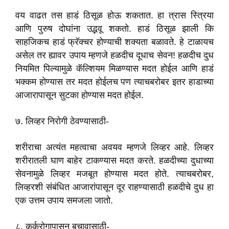
वय वाढत तस हाडं ठिसूळ होऊ शकतात. हा त्रास स्त्रिया
आणि पुरुष दोघांना उद्भवू शकतो. हाडं ठिसूळ झाली कि
साहजिकच हाडं फ्रॅक्चर होण्याची शक्यता बळावते. हे टाळायच
असेल तर ह्यावर उपाय म्हणजे हळदीच दूधाच सेवन! हळदीच दुध
नियमित पिल्यामुळे कॅल्शियम मिळण्यास मदत होईल आणि हाडं
भक्कम होण्यास तर मदत होईलच पण त्याचबरोबर इतर हाडाच्या
आजारापासून सुटका होण्यास मदत होईल.
७. लिव्हर निरोगी ठेवण्यासाठी-
शरीराचा अत्यंत महत्वाचा अवयव म्हणजे लिव्हर आहे. लिव्हर
शरीरातली घाण बाहेर टाकण्यास मदत करते. हळदीच्या दुधाच्या
सेवनामुळे लिव्हर मजबूत होण्यास मदत होते. त्याचबरोबर,
लिव्हरशी संबंधित आजारांपासून दूर राहण्यासाठी हळदीचे दुध हा
एक उत्तम उपाय समजला जातो.
८. कर्करोगापासून बचावासाठी-