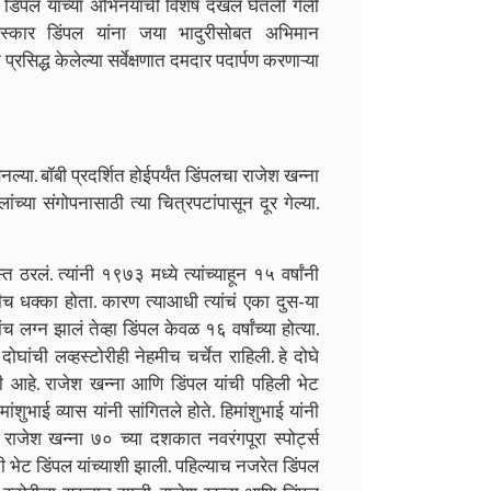
 डिंपल यांच्या अभिनयाची विशेष दखल घेतली गेली
 पुरस्कार डिंपल यांना जया भादुरीसोबत अभिमान
रसिद्ध केलेल्या सर्वेक्षणात दमदार पदार्पण करणाऱ्या
या. बॉबी प्रदर्शित होईपर्यंत डिंपलचा राजेश खन्ना
च्या संगोपनासाठी त्या चित्रपटांपासून दूर गेल्या.
रलं. त्यांनी १९७३ मध्ये त्यांच्याहून १५ वर्षांनी
ठीच धक्का होता. कारण त्याआधी त्यांचं एका दुस-या
ग्न झालं तेव्हा डिंपल केवळ १६ वर्षांच्या होत्या.
दोघांची लव्हस्टोरीही नेहमीच चर्चेत राहिली. हे दोघे
ती आहे. राजेश खन्ना आणि डिंपल यांची पहिली भेट
ांशुभाई व्यास यांनी सांगितले होते. हिमांशुभाई यांनी
र राजेश खन्ना ७० च्या दशकात नवरंगपूरा स्पोर्ट्स
ंची भेट डिंपल यांच्याशी झाली. पहिल्याच नजरेत डिंपल