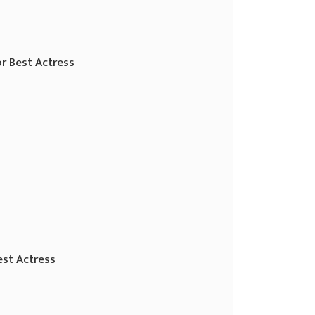
or Best Actress
est Actress