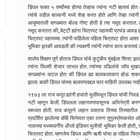
डिंपल फक्त ५ वर्ष्यांच्या होत्या तेव्हाच त्यांना नटी व्हायचं होत 
त्यांचे वडील बाल्कनी मध्ये शेव्ह करत होते आणि तेव्हा त्यांनी
आयुष्यातली सगळ्यात बोल्ड गोष्ट होती हे त्या नमूद करतात.
नमूद करतात की, बेट्टी ह्यांना चित्रपट पहायची प्रचंड आवड ह
चित्रपट पहायच्या. त्यांनी पाहिलेला पहिला चित्रपट होता आशा पा
भूमिका इतकी आवडली की त्याक्षणी त्यांनी त्यांना काय करायचं 
शालेय शिक्षण पूर्ण होताच डिंपल यांचे कुटुंबीय मुंबईला शिफ्ट झाले.
त्यांना फिल्मी शेजार लाभल होत. त्यांच्या वडिलांचे जॉय मुखर्जी
सगळ्यांना वाटल होत की डिंपल ह्या बालकलाकार होऊ शकता
झाला. बाकी डिंपल यांच्या बालपणाबद्दल फार माहिती उपलब्ध नाही
१९७३ ला राज कपूर ह्यांनी हजारो मुलींमधून डिंपल यांची निवड ब
नटी म्हणून केली. डिंपलला लहानपणापासूनच अभिनेत्री बनण्य
समजत होती. राज कपूरने लहान वयातच तिच्या तिच्यातील
प्रदर्शित झालेल्या बॉबी सिनेमात एका तरुण युगुलप्रेमकथेत अभ
नावाच्या मध्यमवर्गीय अँग्लो इंडियन मुलीची भूमिका केली होत
चित्रपट होता. म्हणजेच डिंपल आणि ऋषी यांचा हा पहिला चित्रप