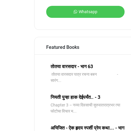
Whatsapp
Featured Books
तोतया वारसदार - भाग 63
तोतया वारसदार पात्र रचना बबन -
सारंग...
नियती पुन्हा हाक देईपर्यंत.. - 3
Chapter 3 – नव्या दिवसाची सुरुवातरात्रभर त्या
फोटोचा विचार म...
अभिजित - ऐक हृदय स्पर्शी प्रेम कथा... - भाग