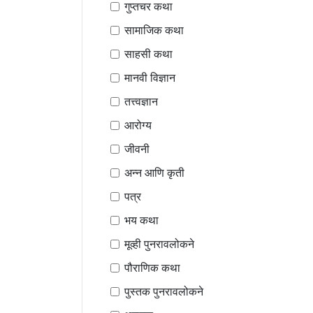
गुप्तचर कथा
सामाजिक कथा
साहसी कथा
मानवी विज्ञान
तत्त्वज्ञान
आरोग्य
जीवनी
अन्न आणि कृती
पत्र
भय कथा
मूव्ही पुनरावलोकने
पौराणिक कथा
पुस्तक पुनरावलोकने