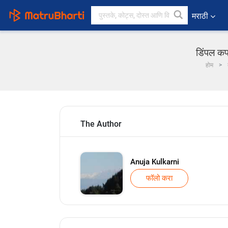
मराठी
डिंपल कपा
होम
The Author
Anuja Kulkarni
फॉलो करा