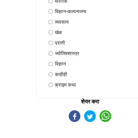
थरारक
विज्ञान-कल्पनारम्य
व्यवसाय
खेळ
प्राणी
ज्योतिषशास्त्र
विज्ञान
काहीही
क्राइम कथा
शेयर करा