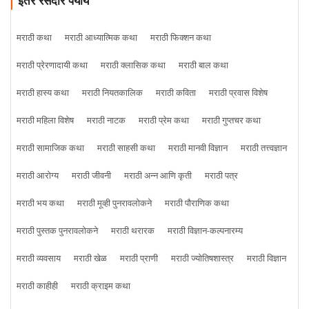
इतर रसदार पर्याय
मराठी कथा
मराठी आध्यात्मिक कथा
मराठी फिक्शन कथा
मराठी प्रेरणादायी कथा
मराठी क्लासिक कथा
मराठी बाल कथा
मराठी हास्य कथा
मराठी नियतकालिक
मराठी कविता
मराठी प्रवास विशेष
मराठी महिला विशेष
मराठी नाटक
मराठी प्रेम कथा
मराठी गुप्तचर कथा
मराठी सामाजिक कथा
मराठी साहसी कथा
मराठी मानवी विज्ञान
मराठी तत्त्वज्ञान
मराठी आरोग्य
मराठी जीवनी
मराठी अन्न आणि कृती
मराठी पत्र
मराठी भय कथा
मराठी मूव्ही पुनरावलोकने
मराठी पौराणिक कथा
मराठी पुस्तक पुनरावलोकने
मराठी थरारक
मराठी विज्ञान-कल्पनारम्य
मराठी व्यवसाय
मराठी खेळ
मराठी प्राणी
मराठी ज्योतिषशास्त्र
मराठी विज्ञान
मराठी काहीही
मराठी क्राइम कथा