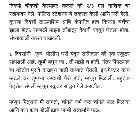
तिकडे चौकशी केल्यावर कळले की २/३ मुल नाशिक चा
रस्त्यावर गेले. पोलिस स्टेशनमध्ये तक्रार केली आणि घरी गेलो.
दुसऱ्या दिवशी टाऊनशिप आणि कंपनीत हाच किस्सा चर्चेचा
झाला होता. सकाळी माझ्या तोंंडातून देवानी वदवून घेतला होता.
संध्याकाळी करून दाखवली.
८ दिवसांनी एक पोलीस घरी येवून सांगितला की एक स्कूटर
सापडली आहे. तुम्ही बघून जा . ती माझी च होती. नंतर पिंपळगाव
चा कोर्टात पुरावे दाखवून गाडी ताब्यात घेतली. इन्स्पेक्टर काय
म्हंटले तर तुमच्या कष्टाची पैसे होते, म्हणून मिळाली. बहुतेक
पेट्रोल संपली म्हणून स्कूटर सोडून गेले असतील.
म्हणून मित्रानो मी सांगतो, चांगले कर्म करा चांगले फळ मिळावा
आणि बघा ह्याच डोळीं ह्याच जन्मी सत्कर्माचे फळ.