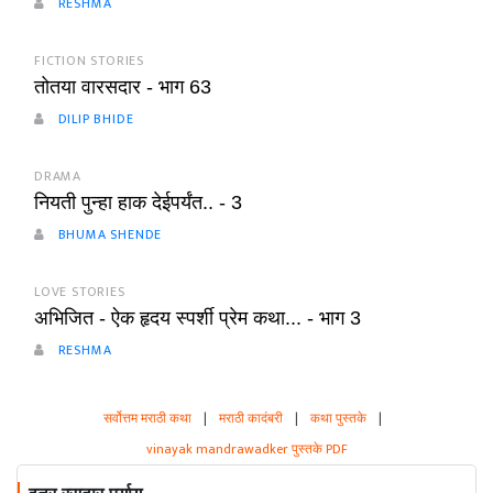
RESHMA
FICTION STORIES
तोतया वारसदार - भाग 63
DILIP BHIDE
DRAMA
नियती पुन्हा हाक देईपर्यंत.. - 3
BHUMA SHENDE
LOVE STORIES
अभिजित - ऐक हृदय स्पर्शी प्रेम कथा... - भाग 3
RESHMA
सर्वोत्तम मराठी कथा
|
मराठी कादंबरी
|
कथा पुस्तके
|
vinayak mandrawadker पुस्तके PDF