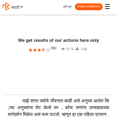
☰
लॉग इन
मराठी
विनामूल्य प्रकाशित करा
We get results of our actions here only
(3k)
15.7k
3.6k
माझे सत्तर वर्षाचे जीवनात काही असे अनुभव आलेत कि
,त्या अनुभवांना शेर केलो तर , बरेच जणांना उत्साहदायक
मार्गदर्शन मिळेल असं मला वाटतो. म्हणून हा एक पहिला प्रयत्न .