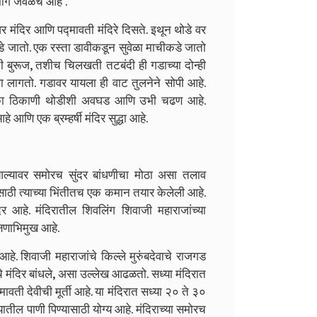
र्गे जवळचे आहे .
्वर मंदिर आणि पद्मावती मंदिरे दिसते. इथून थोडे वर
े जातो. एक रस्ता डावीकडून सुवेळा माचीकडे जातो
बुरूज, तशीच चिलखती तटबंदी ही गडाच्या दोन्ही
ाजा लागतो. गडावर यायला ही वाट तुलनेने सोपी आहे.
ून एका ठिकाणी थोडीशी अवघड आणि उभी चढण आहे.
आणि एक ब्रम्हर्षी मंदिर सुद्धा आहे.
 आल्यावर समोरच सुंदर बांधणीचा मोठा असा तलाव
ाठी त्याच्या भिंतीतच एक कमान तयार केलेली आहे.
मंदिर आहे. मंदिरातील शिवलिंग शिवाजी महाराजांच्या
षिणाभिमुख आहे.
आहे. शिवाजी महाराजांचे किल्ले मुरुंबदेवाचे राजगड
चे मंदिर बांधले, असा उल्लेख आढळतो. सध्या मंदिरात
मावती देवीची मूर्ती आहे. या मंदिरात सध्या २० ते ३०
 यातील पाणी पिण्यासाठी योग्य आहे. मंदिराच्या समोरच