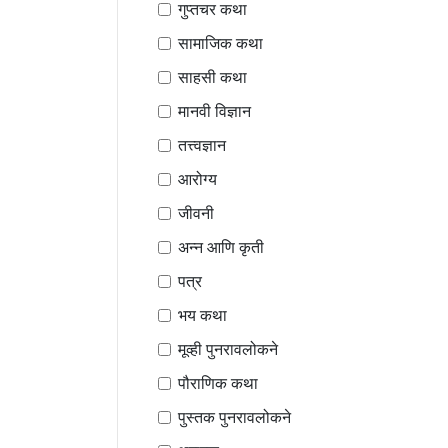
गुप्तचर कथा
सामाजिक कथा
साहसी कथा
मानवी विज्ञान
तत्त्वज्ञान
आरोग्य
जीवनी
अन्न आणि कृती
पत्र
भय कथा
मूव्ही पुनरावलोकने
पौराणिक कथा
पुस्तक पुनरावलोकने