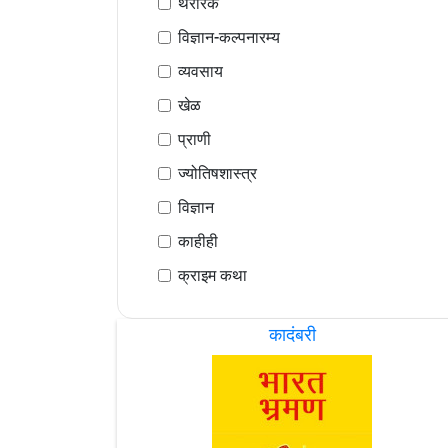
थरारक
विज्ञान-कल्पनारम्य
व्यवसाय
खेळ
प्राणी
ज्योतिषशास्त्र
विज्ञान
काहीही
क्राइम कथा
कादंबरी