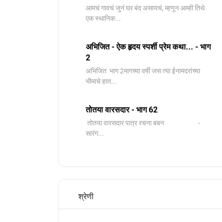
आमचं गावचं जुनं घर बंद असायचं, म्हणून आम्ही तिथे
एक स्थानिक...
अभिजित - ऐक हृदय स्पर्शी प्रेम कथा... - भाग
2
️अभिजित ️ भाग 2मागच्या वर्षी जस त्या ईनामदरांच्या
भीमाचे हात...
तोतया वारसदार - भाग 62
तोतया वारसदार पात्र रचना बबन -
सारंग...
श्रेणी