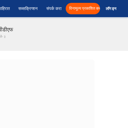
ाहिरात
सब्सक्रिप्शन
संपर्क करा
विनामूल्य प्रकाशित करा
लॉग इन  
 पीडीएफ
ले- ३