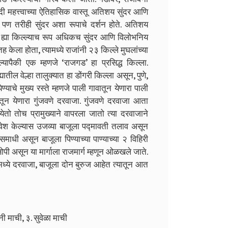
दी महत्त्वाच्या ऐतिहासिक वास्तू अतिशय सुंदर आणि
ळ पण तरीही सुंदर अशा रूपाचे दर्शन होते. अतिशय
ह्या किल्ल्याच रूप अधिकच सुंदर आणि विलोभनिय
केला होता, त्यामध्ये राजांनी २३ किल्ले मुघलांच्या
्ल्यापैकी एक म्हणजे ‘राजगड’ हा प्रसिद्ध किल्ला.
्यातील वेल्हा तालुक्यात हा डोंगरी किल्ला असून, पुणे,
याचे मुख्य रस्ते म्हणजे पाली गावातून येणारा पाली
तून येणारा गुंजवणे दरवाजा. गुंजवणे दरवाजा आता
ेतो तोच प्रामुख्याने वापरला जातो त्या दरवाजाने
रवेश केल्यास उजव्या बाजूला पद्मावती तलाव असून
माधी असून बाजूला पिण्याच्या पाण्याच्या २ विहिरी
पी असून या मार्गाला राजमार्ग म्हणून ओळखले जाते.
ि मध्ये दरवाजा, बाजूला दोन बुरुज आहेत त्यातून आत
ी माची, ३. सुवेळा माची