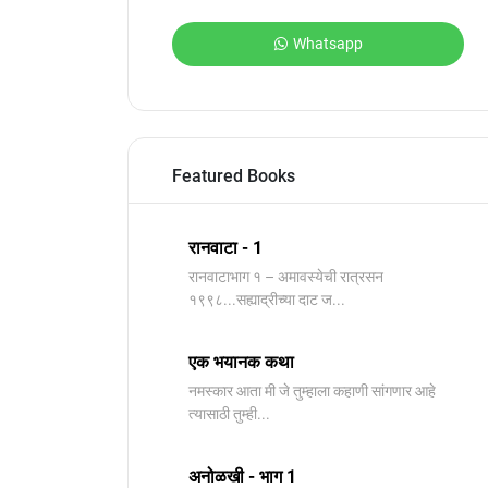
Whatsapp
Featured Books
रानवाटा - 1
रानवाटाभाग १ – अमावस्येची रात्रसन
१९९८...सह्याद्रीच्या दाट ज...
एक भयानक कथा
नमस्कार आता मी जे तुम्हाला कहाणी सांगणार आहे
त्यासाठी तुम्ही...
अनोळखी - भाग 1