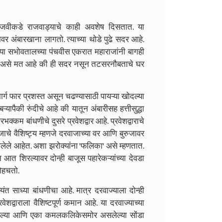
ना उजवीकडे राजवाड्याचे काही अवशेष दिसतात. या
ावर अंबारखाना लागतो. त्याच्या थोडे पुढे सदर आहे.
ाच्या सभोवतालच्या पंचवीस एकरात महाराजांनी बागही
ांचे असे मत आहे की ही सदर नसून तटसरनौबताचे घर
मार्ग फार प्रशस्त असून चढण्यासाठी पायऱ्या खोदल्या
्यापैकी रुंदीचे आहे की यातून अंबारीसह हत्तीसुद्धा
क्कम बांधणीचे दुसरे प्रवेशद्वार आहे. प्रवेशद्वाराचे
जाचे वैशिष्ट्य म्हणजे दरवाजाच्या वर आणि बुरुजावर
लेले आहेत. अशा झरोक्यांना 'फलिका' असे म्हणतात.
त शिरल्यावर दोन्ही बाजूस पहारेकऱ्यांच्या देवडा
ोहचतो.
त साध्या बांधणीचा आहे. मात्र दरवाज्याला दोन्ही
ेशद्वाराला वैशिष्टपूर्ण कमान आहे. या दरवाज्याच्या
तलेल्या आणि एका कमलकलिकेसमोर असलेल्या सोंडा