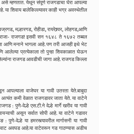
ज असे म्हणतात. येथून संपूर्ण राजगडाचा घेरा आपल्या
िर आहे. या शिवाय बालेकिल्ल्यावर काही भग्र अवस्थेतील
वज्रगड, मल्हारगड, रोहीडा, रायरेश्र्वर, लोहगड,आणि
ंचा राजा- राजगड! इसवी सन १६४८ ते १६७२ तब्बल
कलेला आणि मनाने भागला आहे. पण तरी आजही इथे भेट
ि आलेल्या प्रत्येकाला तो पुन्हा शिवकाळात घेऊन
ल्यांना राजगड आवडीची जागा आहे. राजगड किल्ला
ून आपल्याला वाजेघर या गावी उतरता येते.बाबुदा
ने अत्यंत कमी वेळात राजगडावर जाता येते. या वाटेने
जगड : पुणे-वेल्हे एस.टी.ने वेल्हे मार्गे खरीव या गावी
ऱ्याची असून सर्वात सोपी आहे. या वाटेने गडावर
 : पुणे-वेल्हे या हमरस्त्यावरील मार्गासनी या गावी
 ही वाट अवघड आहे.या वाटेवरून गड गाठण्यास अडीच