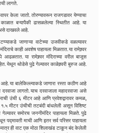
ाची लागते.
 वापर केला जातो. तोरण्यावरून राजगडावर येण्याचा
काळात बऱ्यापैकी ढासळलेल्या स्थितीत आहे. या
 असे दाखवले आहे.
 टप्प्याकडे जाणाऱ्या वाटेच्या उजवीकडे वळल्यावर
वर मंदिराचे काही अवशेष पाहायला मिळतात. या रामेश्र्वर
पे आढळतात. या रामेश्र्वर मंदिराच्या वरील बाजूस
 येथून थोडेसे पुढे गेल्यावर काळेश्र्वरी बुरुज आहे.
ा आहे. या बालेकिल्ल्याकडे जाणारा रस्ता कठीण आहे
ाचा दरवाजा लागतो. याच दरवाजाला महादरवाजा असे
्वाराची उंची ६ मीटर आहे आणि प्रवेशद्वारावर कमळ,
ण १.५ मीटर उंचीची तटबंदी बांधलेली असून विशिष्ट
 गेल्यावर समोरच जननीमंदिर पाहायला मिळते. पुढे
 येथून पद्मावती माची आणि इतर सर्व परिसर पाहायला
ा मात्र ही वाट एक मोठा शिलाखंड टाकून बंद केलेली