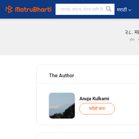
मराठी
२८. मह
होम
The Author
Anuja Kulkarni
फॉलो करा