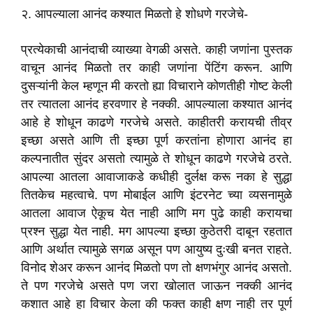
२. आपल्याला आनंद कश्यात मिळतो हे शोधणे गरजेचे-
प्रत्येकाची आनंदाची व्याख्या वेगळी असते. काही जणांना पुस्तक
वाचून आनंद मिळतो तर काही जणांना पेंटिंग करून. आणि
दुसऱ्यांनी केल म्हणून मी करतो ह्या विचाराने कोणतीही गोष्ट केली
तर त्यातला आनंद हरवणार हे नक्की. आपल्याला कश्यात आनंद
आहे हे शोधून काढणे गरजेचे असते. काहीतरी करायची तीव्र
इच्छा असते आणि ती इच्छा पूर्ण करतांना होणारा आनंद हा
कल्पनातीत सुंदर असतो त्यामुळे ते शोधून काढणे गरजेचे ठरते.
आपल्या आतला आवाजाकडे कधीही दुर्लक्ष करू नका हे सुद्धा
तितकेच महत्वाचे. पण मोबाईल आणि इंटरनेट च्या व्यसनामुळे
आतला आवाज ऐकूच येत नाही आणि मग पुढे काही करायचा
प्रश्न सुद्धा येत नाही. मग आपल्या इच्छा कुठेतरी दाबून रहतात
आणि अर्थात त्यामुळे सगळ असून पण आयुष्य दुःखी बनत राहते.
विनोद शेअर करून आनंद मिळतो पण तो क्षणभंगुर आनंद असतो.
ते पण गरजेचे असते पण जरा खोलात जाऊन नक्की आनंद
कशात आहे हा विचार केला की फक्त काही क्षण नाही तर पूर्ण