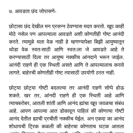
७. आवडता छंद जोपासणे-
छोटासा छंद देखील मन प्रसन्न ठेवण्यास मदत करतो. खूप काही
मोठे नसेल पण आपल्याला आवडते अशी कोणतीही गोष्ट आनंदी
करते. त्यामुळे मला वेळ नाही हे म्हणण्यापेक्षा बिझी आयुष्यातून
थोडा वेळ स्वतःसाठी आणि स्वतःला जे आवडते आहे ते
करण्यासाठी दिला तर आयुष्य नक्कीच आंनदाने भरून जाईल.
आनंदी राहणे ही एक स्थिती असते आणि ते आपल्यालाच करावे
लागते. बाहेरची कोणतीही गोष्ट त्यासाठी उपयोगी ठरत नाही.
छोट्या छोट्या गोष्टी बदलल्या तर आनंदी राहणे सोप्पे होऊ
शकते. खर तर, आंनदी राहणे ही एक स्थिती आहे आणि
त्याचबरोबर, आतली शांती आणि आनंद ह्यांचा खूप जवळचा संबंध
आहे. आपण आपल्या आत डोकावून पाहिलं की कोणत्या गोष्टी
आनंद देतील ह्याची प्रचीती नक्कीच येईल. अन एकदा का आनंद
शोधायची ट्रिक कळली की बाहेरचा कोणताच घटक आतला