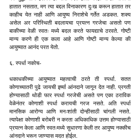
हातात नसतात, मग त्या बद्दल विनाकारण दुःख करून हातात तर
काहीच येत नाही आणि आयुष्य निराशेचे गर्तेत अडकत. शक्य
असेल अर परिस्थिती बदलायचा प्रयत्न गरजेचा असतो पण
बाकीच्या वेळी स्वतः मध्ये बदल करते फायद्याचे ठरवते. गोष्टी
मान्य करणे ही एक कला आहे आणि गोष्टी मान्य केल्या की
आयुष्यात आनंद परत येतो.
६. स्पर्धा नकोच-
धकाधकीच्या आयुष्यात महत्वाची ठरते ती स्पर्धा. सतत
कोणाच्यातरी पुढे जायची इर्ष्या आंनदाने जागून देत नाही. प्रगती
होण्यासाठी थोडी फार स्पर्धा गरजेची असते पण एका ठराविक
वेळेनंतर कोणाशी स्पर्धा करायची गरज नसते. अति स्पर्धा
मानसिक आरोग्य आणि मनःशांती दोन्हीसाठी चांगली नसते.
त्यापेक्षा कोणाशी बरोबरी न करता अधिकाधिक उत्तम होण्यासाठी
प्रयत्न केला आणि स्वतःमध्ये सुधारणा केली तर आयुष्य नक्कीच
आंनदाने भरून जाण्यास मदत होईल.