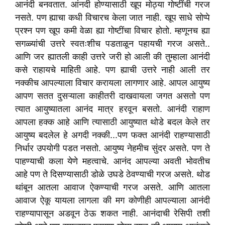
आनंदी बनवतात. आंनदी होण्यासाठी खूप मोठ्या गोष्टींची गरज
नसते. पण ह्याचा कधी विचारच केला जात नाही. खूप साधे सोप्पे
प्रश्न पण खूप कमी वेळा ह्या गोष्टींचा विचार होतो. म्हणूनच ह्या
सगळ्यांची उत्तरे स्वतःशीच पडताळून पहायची गरज असते..
आणि जर ह्यातली काही उत्तरे जरी हो आली की तुम्हाला आनंदी
कसे राहायचे माहिती आहे. पण ह्याची उत्तरे नाही आली तर
नक्कीच आपल्याला विचार करायला लागणार आहे. आपल आयुष्य
आपण सतत दुसऱ्याला काहीतरी दाखवायला जगत असतो पण
त्यात आयुष्यातला आनंद मात्र हरवून बसतो. आनंदी राहाण
आपला हक्क आहे आणि त्यासाठी आयुष्यात थोडे बदल केले तर
आयुष्य बदलेल हे अगदी नक्की...पण फक्त आनंदी राहण्यासाठी
निर्धार उपयोगी पडत नसतो. आयुष्य नेहमीच सुंदर असते. पण ते
पाहण्याची कला येणे महत्वाचे. आनंद आपल्या अवती भोवतीच
आहे पण ते दिसण्यासाठी डोळे उघडे ठेवण्याची गरज असते. थोड
थांबून आतला आवाज ऐकण्याची गरज असते. आणि आतला
आवाज ऐकू यायला लागला की मग कोणीही आपल्याला आनंदी
राहण्यापासून अडवून ठेऊ शकत नाही. आनंदाची रेसिपी तशी