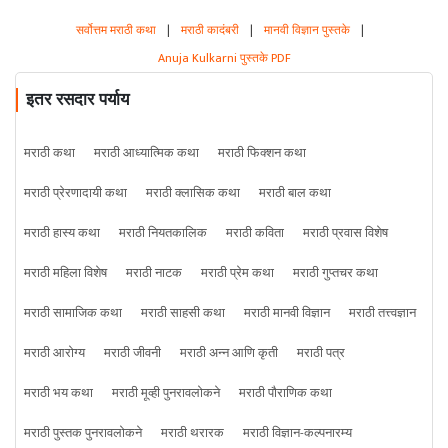
सर्वोत्तम मराठी कथा
|
मराठी कादंबरी
|
मानवी विज्ञान पुस्तके
|
Anuja Kulkarni पुस्तके PDF
इतर रसदार पर्याय
मराठी कथा
मराठी आध्यात्मिक कथा
मराठी फिक्शन कथा
मराठी प्रेरणादायी कथा
मराठी क्लासिक कथा
मराठी बाल कथा
मराठी हास्य कथा
मराठी नियतकालिक
मराठी कविता
मराठी प्रवास विशेष
मराठी महिला विशेष
मराठी नाटक
मराठी प्रेम कथा
मराठी गुप्तचर कथा
मराठी सामाजिक कथा
मराठी साहसी कथा
मराठी मानवी विज्ञान
मराठी तत्त्वज्ञान
मराठी आरोग्य
मराठी जीवनी
मराठी अन्न आणि कृती
मराठी पत्र
मराठी भय कथा
मराठी मूव्ही पुनरावलोकने
मराठी पौराणिक कथा
मराठी पुस्तक पुनरावलोकने
मराठी थरारक
मराठी विज्ञान-कल्पनारम्य