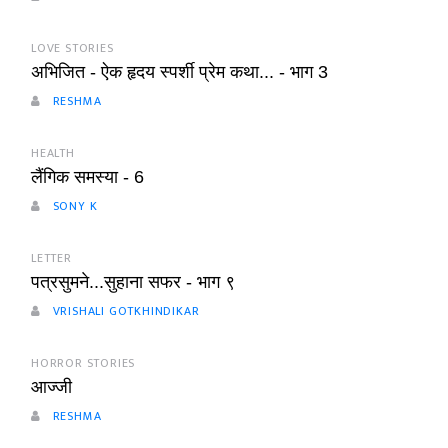
LOVE STORIES
अभिजित - ऐक हृदय स्पर्शी प्रेम कथा... - भाग 3
RESHMA
HEALTH
लैंगिक समस्या - 6
SONY K
LETTER
पत्रसुमने...सुहाना सफर - भाग ९
VRISHALI GOTKHINDIKAR
HORROR STORIES
आज्जी
RESHMA