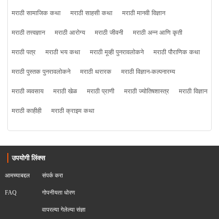
मराठी सामाजिक कथा
मराठी साहसी कथा
मराठी मानवी विज्ञान
मराठी तत्त्वज्ञान
मराठी आरोग्य
मराठी जीवनी
मराठी अन्न आणि कृती
मराठी पत्र
मराठी भय कथा
मराठी मूव्ही पुनरावलोकने
मराठी पौराणिक कथा
मराठी पुस्तक पुनरावलोकने
मराठी थरारक
मराठी विज्ञान-कल्पनारम्य
मराठी व्यवसाय
मराठी खेळ
मराठी प्राणी
मराठी ज्योतिषशास्त्र
मराठी विज्ञान
मराठी काहीही
मराठी क्राइम कथा
उपयोगी लिंक्स
आमच्याबद्दल
संपर्क करा
FAQ
गोपनीयता धोरण
वापरल्या गेलेल्या संज्ञा