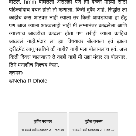
वाटलं, hmm बघितला असेलही पण ह्या वेळेस माझ्या साठी
पहिल्यांदाच बघत होतो तो म्हणाला. किती दुर्दैव आहे, सिद्धांत ला
काहीच कस आठवत नाही त्याला तर किती आवडायचा हा टॅटू
पण आज त्याला आठवलाही नाही मी लग्नानंतर काढलेला आणि
त्याच्याच आवडीचा काढला होता पण तरीही त्याला काहिच
आठवलं नाही.मंदार ला ह्या विषयावर बोलायला हवं ह्याला
ट्रीटमेंट लागू पडतिये की नाही? नाही मला बोलायलाच हवं. अस
किती दिवस चालणार? ते काही नाही मी उद्या मंदार ला बोलणार.
तिने मनाशीच निश्चय केला.
क्रमशः
©Neha R Dhole
पूर्वीचा प्रकरण
पुढील प्रकरण
ना कळले कधी Season 2 - Part 15
ना कळले कधी Season 2 - Part 17