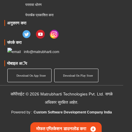
परतावा धोरण 
पेपरबॅक प्रकाशित करा
अनुसरण करा
संपर्क करा
info@matrubharti.com
मोबाइल अॅप
Download On App Store
Download On Play Store
कॉपीराईट © 2026 Matrubharti Technologies Pvt. Ltd. सगळे
अधिकार सुरक्षित आहेत.
Powered by :
Custom Software Development Company India
मोफत एप्लिकेशन डाउनलोड करा