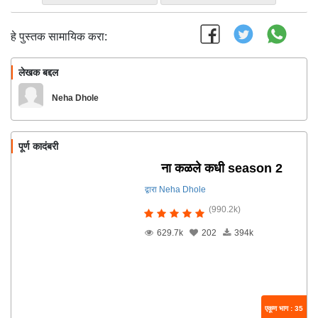
हे पुस्तक सामायिक करा:
लेखक बद्दल
फॉलो करा
Neha Dhole
पूर्ण कादंबरी
ना कळले कधी season 2
द्वारा Neha Dhole
(990.2k)
629.7k
202
394k
एकूण भाग : 35