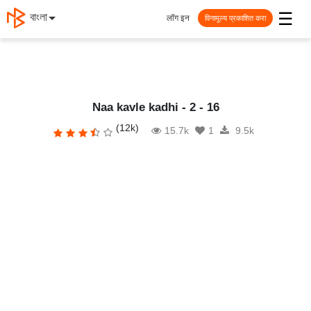
☰
മലയാളം
लॉग इन
विनामूल्य प्रकाशित करा
Naa kavle kadhi - 2 - 16
(12k)
15.7k
1
9.5k