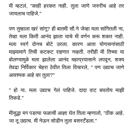
मी म्हटलं, "काही हरकत नाही. तुला जाणे जरुरीच आहे तर
जायलाच पाहिजे."
पण तुम्हाला खरं सांगू? ही बातमी सौ.ने जेव्हा मला सांगितली ना,
तेव्हा मला किती आनंद झाला याचे मी वर्णन करू शकत नाही.
मला स्वर्ग दोनच बोटे उरला. कारण आता योगासनांसाठी
माझ्यामागे तिची कटकट राहणार नव्हती. तरीही मी तिच्या या
बोलण्यामुळे मला झालेला आनंद महत्प्रयासाने लपवून, शक्य
तेवढा निर्विकार चेहरा ठेवीत तिला विचारले, " पण उद्याच जाणे
आवश्यक आहे का तुला?"
" हो ना. मला उद्याच गेलं पाहिजे. दादा वाट बघतोय माझी
तिकडे."
मीसुद्धा मग पडत्या फळाची आज्ञा घेत तिला म्हणालो, "ठीक आहे.
जा तू उद्याच. मी नेऊन सोडीन तुला बसस्टँडला."