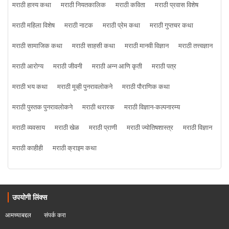
मराठी हास्य कथा
मराठी नियतकालिक
मराठी कविता
मराठी प्रवास विशेष
मराठी महिला विशेष
मराठी नाटक
मराठी प्रेम कथा
मराठी गुप्तचर कथा
मराठी सामाजिक कथा
मराठी साहसी कथा
मराठी मानवी विज्ञान
मराठी तत्त्वज्ञान
मराठी आरोग्य
मराठी जीवनी
मराठी अन्न आणि कृती
मराठी पत्र
मराठी भय कथा
मराठी मूव्ही पुनरावलोकने
मराठी पौराणिक कथा
मराठी पुस्तक पुनरावलोकने
मराठी थरारक
मराठी विज्ञान-कल्पनारम्य
मराठी व्यवसाय
मराठी खेळ
मराठी प्राणी
मराठी ज्योतिषशास्त्र
मराठी विज्ञान
मराठी काहीही
मराठी क्राइम कथा
उपयोगी लिंक्स
आमच्याबद्दल
संपर्क करा