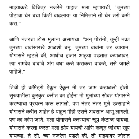
माझ्याकडे विचित्र नजरेने पाहात मला म्हणायची, "तुमच्या
पोटाचा घेर बघा किती वाढलाय! या निमित्ताने तो घेर तरी कमी
करा."
आणि नंतरचा डोस मुलांना असायचा. "अन् पोरांनो, तुम्ही नका
तुमच्या बाबांसारखे आळशी बनू. तुमच्या बाबांना तर व्यायाम,
योगासने म्हटले की, आधीच हजार आठ्या पडतात कपाळावर.
त्या रामदेव बाबांचे अंग बघा कसे कराकरा वाकते, तसे जमले
पाहिजे."
तिची ही कॉमेंट्री ऐकून ऐकून मी तर जाम कंटाळलो होतो.
सुरुवातीला कुरकुर करीत का होईना मी मुलांच्या सोबत योगासने
करण्याचा प्रयत्न करू लागलो. पण नंतर नंतर मुले उत्साहाने
योगासने करीत आहेत हे पाहून मीही उसने अवसान आणू लागलो.
पण का कोण जाणे, मला योगासने करण्याचा खूप कंटाळा यायचा.
योगासने करता करता मला झोप यायची आणि म्हणून जांभया खूप
यायच्या. ते सौ. च्या नजरेस पडले की, ती माझ्यावर जोरात