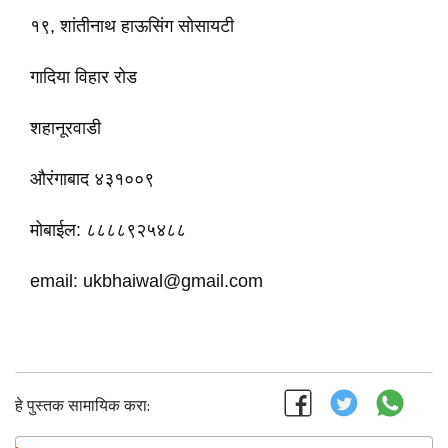
१९, शांतीनाथ हाऊसिंग सोसायटी
गादिया विहार रोड
शहानूरवाडी
औरंगाबाद ४३१००९
मोबाईल: ८८८८९२५४८८
email: ukbhaiwal@gmail.com
हे पुस्तक सामायिक करा: