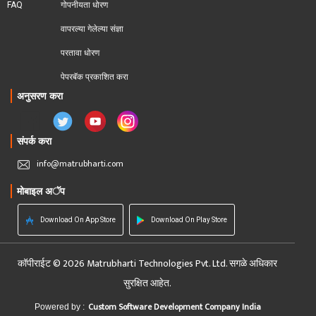
FAQ
गोपनीयता धोरण
वापरल्या गेलेल्या संज्ञा
परतावा धोरण 
पेपरबॅक प्रकाशित करा
अनुसरण करा
संपर्क करा
info@matrubharti.com
मोबाइल अॅप
Download On App Store
Download On Play Store
कॉपीराईट © 2026 Matrubharti Technologies Pvt. Ltd. सगळे अधिकार
सुरक्षित आहेत.
Custom Software Development Company India
Powered by :