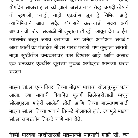
योगदिन साजरा झाला की झालं. असंच ना?" तेव्हा अगदी त्वेषाने
ती म्हणाली, "नाही, नाही. एकवीस जून हे निमित्त आहे.
त्यानिमित्ताने आता सदैव योगासने करण्याची सवय अंगी
बाणवायची. रोज सकाळी मी तुम्हाला टी.व्ही. लावून देत जाईन.
त्यासमोर बसून सराव करायचा. मग जमेल आपोआप सगळं."
आता आली का पंचाईत! मी तर गारच पडलो. पण तुम्हाला सांगतो,
माझा सृष्टीतील चमत्कारांवर फार विश्वास आहे; आणि असाच
एक चमत्कार एकवीस जूनच्या पुष्कळ अगोदरच आमच्या घरात
घडला.
माझ्या सौ.ला एक दिवस तिच्या मोठ्या भावाचा सोलापूरहून फोन
आला. त्या भावाची विवाहित मुलगी डिलेव्हरीसाठी म्हणून
सोलापूरला माहेरी आलेली होती आणि तिच्या बाळंतपणासाठी
माझ्या सौ.ला तिच्या भावाने तिकडे बोलावले होते. त्यामुळे माझ्या
सौ.ला ताबडतोब तिकडे जाणे भाग होते.
नेहमी मारक्या म्हशीसारखी माझ्याकडे पाहणारी माझी सौ. त्या