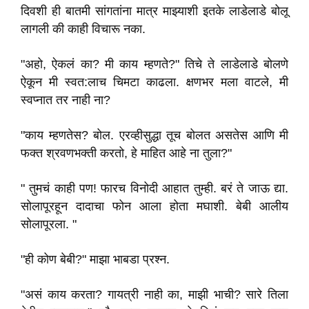
दिवशी ही बातमी सांगतांना मात्र माझ्याशी इतके लाडेलाडे बोलू
लागली की काही विचारू नका.
"अहो, ऐकलं का? मी काय म्हणते?" तिचे ते लाडेलाडे बोलणे
ऐकून मी स्वत:लाच चिमटा काढला. क्षणभर मला वाटले, मी
स्वप्नात तर नाही ना?
"काय म्हणतेस? बोल. एरव्हीसुद्धा तूच बोलत असतेस आणि मी
फक्त श्रवणभक्ती करतो, हे माहित आहे ना तुला?"
" तुमचं काही पण! फारच विनोदी आहात तुम्ही. बरं ते जाऊ द्या.
सोलापूरहून दादाचा फोन आला होता मघाशी. बेबी आलीय
सोलापूरला. "
"ही कोण बेबी?" माझा भाबडा प्रश्न.
"असं काय करता? गायत्री नाही का, माझी भाची? सारे तिला