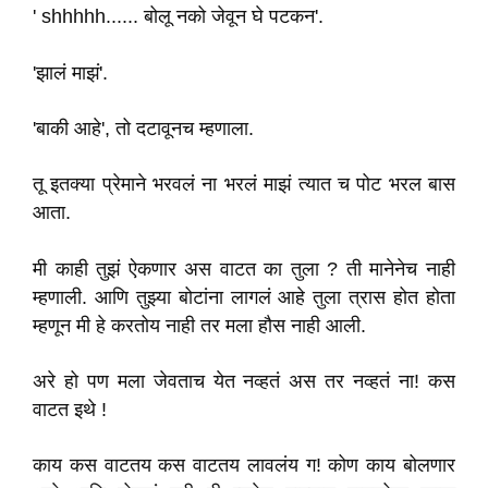
' shhhhh...... बोलू नको जेवून घे पटकन'.
'झालं माझं'.
'बाकी आहे', तो दटावूनच म्हणाला.
तू इतक्या प्रेमाने भरवलं ना भरलं माझं त्यात च पोट भरल बास
आता.
मी काही तुझं ऐकणार अस वाटत का तुला ? ती मानेनेच नाही
म्हणाली. आणि तुझ्या बोटांना लागलं आहे तुला त्रास होत होता
म्हणून मी हे करतोय नाही तर मला हौस नाही आली.
अरे हो पण मला जेवताच येत नव्हतं अस तर नव्हतं ना! कस
वाटत इथे !
काय कस वाटतय कस वाटतय लावलंय ग! कोण काय बोलणार