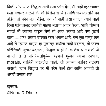
किती सोपं आज सिद्धांत साठी मला फोन देणं, मी नाही म्हंटल्यावर
मला क्षणभर वाटलं की तो चिडेल रागवेन आणि जबरदस्तीने का
होईना तो फोन मला देईल. पण तो नाही तसा वागला त्याने नाही
दिला फोन!उलट त्यानेही माझ्या मताचा आदर केला, आणि योग्यच
नव्हतं मी त्याच्या कडून घेणं तो आज सोबत आहे पण पुढचं
काय.....??? कारण वास्तव फार भयाण आहे. पण एक मात्र खर
आहे ते म्हणजे माणूस हा मुळातून कधीच नाही बदलत, तो फक्त
परिस्थिती नुसार बदलतो, सिद्धांत च ही नेमकं तेच झालंय तो जे
वागतो ते ते परिस्थितीमुळेच. म्हणजे मुळात त्याचा स्वभाव,
morals, काहिही बदललेल नाही. तो त्याच्या मतांवर तटस्थ
असतो. ह्याच सिद्धांत वर मी प्रेम केलं होतं आणि आजही तो
अगदी तसाच आहे.
क्रमशः
©Neha R Dhole