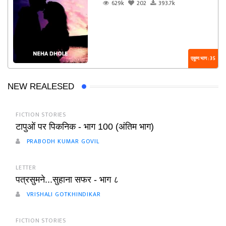
629k
202
393.7k
एकूण भाग : 35
NEW REALESED
FICTION STORIES
टापुओं पर पिकनिक - भाग 100 (अंतिम भाग)
PRABODH KUMAR GOVIL
LETTER
पत्रसुमने...सुहाना सफर - भाग ८
VRISHALI GOTKHINDIKAR
FICTION STORIES