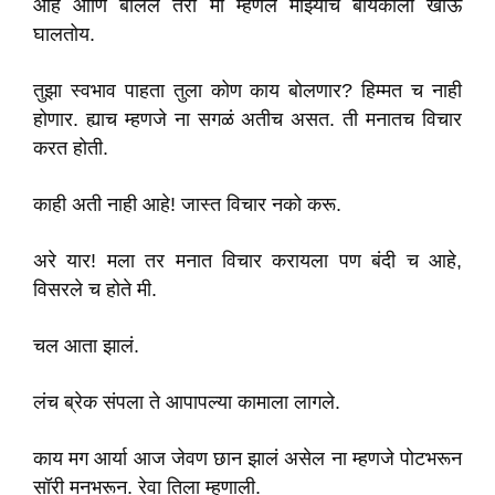
आहे आणि बोललं तरी मी म्हणेल माझ्याच बायकोला खाऊ
घालतोय.
तुझा स्वभाव पाहता तुला कोण काय बोलणार? हिम्मत च नाही
होणार. ह्याच म्हणजे ना सगळं अतीच असत. ती मनातच विचार
करत होती.
काही अती नाही आहे! जास्त विचार नको करू.
अरे यार! मला तर मनात विचार करायला पण बंदी च आहे,
विसरले च होते मी.
चल आता झालं.
लंच ब्रेक संपला ते आपापल्या कामाला लागले.
काय मग आर्या आज जेवण छान झालं असेल ना म्हणजे पोटभरून
सॉरी मनभरून. रेवा तिला म्हणाली.