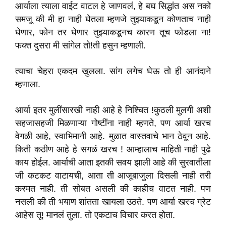
आर्याला त्याला वाईट वाटल हे जाणवलं, हे बघ सिद्धांत अस नको
समजू की मी हा नाही घेतला म्हणजे तुझ्याकडून कोणताच नाही
घेणार, फोन तर घेणार तुझ्याकडूनच कारण तूच फोडला ना!
फक्त दुसरा मी सांगेल तो!ती हसुन म्हणाली.
त्याचा चेहरा एकदम खुलला. सांग लगेच घेऊ तो ही आनंदाने
म्हणाला.
आर्या इतर मुलींसारखी नाही आहे हे निश्चित !कुठली मुलगी अशी
सहजासहजी मिळणाऱ्या गोष्टींना नाही म्हणते, पण आर्या खरच
वेगळी आहे, स्वाभिमानी आहे. मुळात वास्तवाचे भान ठेवून आहे.
किती कठीण आहे हे सगळं खरच ! आम्हालाच माहिती नाही पुढे
काय होईल. आर्याची आता इतकी सवय झाली आहे की सुरवातीला
जी कटकट वाटायची, आता ती आजूबाजुला दिसली नाही तरी
करमत नाही. ती सोबत असली की काहीच वाटत नाही. पण
नसली की ती भयाण शांतता खायला उठते. पण आर्या खरच ग्रेट
आहेस तू! मानलं तुला. तो एकटाच विचार करत होता.