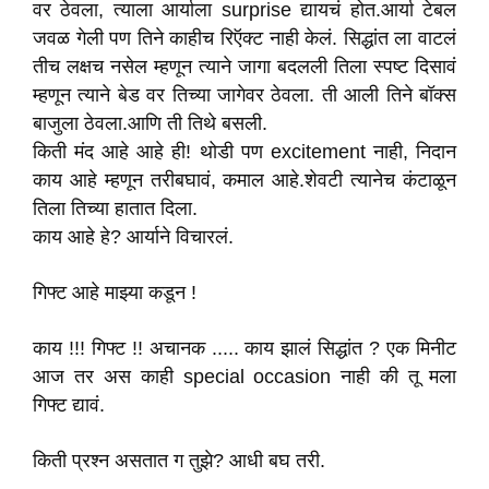
वर ठेवला, त्याला आर्याला surprise द्यायचं होत.आर्या टेबल
जवळ गेली पण तिने काहीच रिऍक्ट नाही केलं. सिद्धांत ला वाटलं
तीच लक्षच नसेल म्हणून त्याने जागा बदलली तिला स्पष्ट दिसावं
म्हणून त्याने बेड वर तिच्या जागेवर ठेवला. ती आली तिने बॉक्स
बाजुला ठेवला.आणि ती तिथे बसली.
किती मंद आहे आहे ही! थोडी पण excitement नाही, निदान
काय आहे म्हणून तरीबघावं, कमाल आहे.शेवटी त्यानेच कंटाळून
तिला तिच्या हातात दिला.
काय आहे हे? आर्याने विचारलं.
गिफ्ट आहे माझ्या कडून !
काय !!! गिफ्ट !! अचानक ..... काय झालं सिद्धांत ? एक मिनीट
आज तर अस काही special occasion नाही की तू मला
गिफ्ट द्यावं.
किती प्रश्न असतात ग तुझे? आधी बघ तरी.