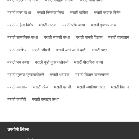
मराठी प्रेरणादायी कथा
मराठी क्लासिक कथा
मराठी बाल कथा
मराठी हास्य कथा
मराठी नियतकालिक
मराठी कविता
मराठी प्रवास विशेष
मराठी महिला विशेष
मराठी नाटक
मराठी प्रेम कथा
मराठी गुप्तचर कथा
मराठी सामाजिक कथा
मराठी साहसी कथा
मराठी मानवी विज्ञान
मराठी तत्त्वज्ञान
मराठी आरोग्य
मराठी जीवनी
मराठी अन्न आणि कृती
मराठी पत्र
मराठी भय कथा
मराठी मूव्ही पुनरावलोकने
मराठी पौराणिक कथा
मराठी पुस्तक पुनरावलोकने
मराठी थरारक
मराठी विज्ञान-कल्पनारम्य
मराठी व्यवसाय
मराठी खेळ
मराठी प्राणी
मराठी ज्योतिषशास्त्र
मराठी विज्ञान
मराठी काहीही
मराठी क्राइम कथा
उपयोगी लिंक्स