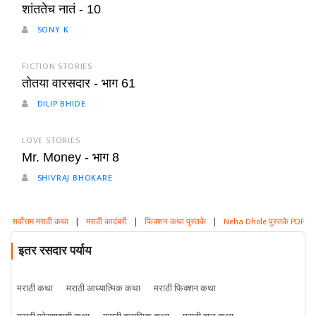
शांततेच नातं - 10
SONY K
FICTION STORIES
तोतया वारसदार - भाग 61
DILIP BHIDE
LOVE STORIES
Mr. Money - भाग 8
SHIVRAJ BHOKARE
सर्वोत्तम मराठी कथा
|
मराठी कादंबरी
|
फिक्शन कथा पुस्तके
|
Neha Dhole पुस्तके PDF
इतर रसदार पर्याय
मराठी कथा
मराठी आध्यात्मिक कथा
मराठी फिक्शन कथा