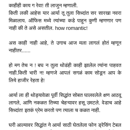
काहीही काय ग रेवा! ती लाजुन म्हणाली.
किती लकी आहेस यार आर्या तू तुला सिध्दांत सर सारखा नवरा
मिळालाय. ऑफिस मध्ये त्यांच्या कडे पाहून कुणी म्हणणार पण
नाही की ते असे असतील. how romantic!
अस काही नाही आहे, ते उगाच आज मला लागलं होतं म्हणून
नाहीतर......
हो मग तेच न ! बघ न तुला थोडंही काही झालेल त्यांना पाहवत
नाही.किती भारी न! म्हणजे आपलं सगळं काम सोडून आप के
लिये हाजीर रेहता हे!
आर्या ला ही थोड्यावेळा पूर्वी सिद्धांत सोबत घालवलेले क्षण आठवू
लागले, आणि नकळत तिच्या चेहऱ्यावर हसू उमटले. वेडाच आहे
सिध्दांत! इतकं प्रेम करतो पण त्याला च कळत नाही.
घरी आल्यावर सिद्धांत ने आर्या साठी घेतलेला फोन ड्रेसिंग टेबल