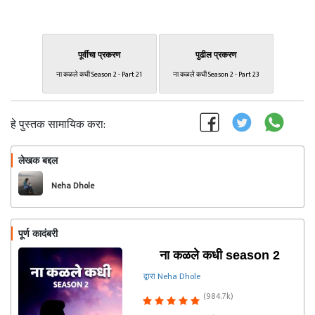
पूर्वीचा प्रकरण
पुढील प्रकरण
ना कळले कधी Season 2 - Part 21
ना कळले कधी Season 2 - Part 23
हे पुस्तक सामायिक करा:
लेखक बद्दल
फॉलो करा
Neha Dhole
पूर्ण कादंबरी
ना कळले कधी season 2
द्वारा Neha Dhole
(984.7k)