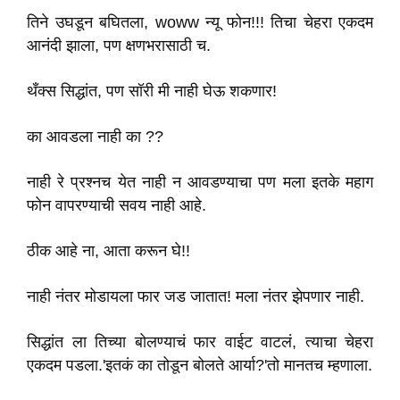
तिने उघडून बघितला, woww न्यू फोन!!! तिचा चेहरा एकदम
आनंदी झाला, पण क्षणभरासाठी च.
थँक्स सिद्धांत, पण सॉरी मी नाही घेऊ शकणार!
का आवडला नाही का ??
नाही रे प्रश्नच येत नाही न आवडण्याचा पण मला इतके महाग
फोन वापरण्याची सवय नाही आहे.
ठीक आहे ना, आता करून घे!!
नाही नंतर मोडायला फार जड जातात! मला नंतर झेपणार नाही.
सिद्धांत ला तिच्या बोलण्याचं फार वाईट वाटलं, त्याचा चेहरा
एकदम पडला.'इतकं का तोडून बोलते आर्या?'तो मानतच म्हणाला.