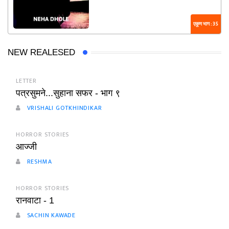
एकूण भाग : 35
NEW REALESED
LETTER
पत्रसुमने...सुहाना सफर - भाग ९
VRISHALI GOTKHINDIKAR
HORROR STORIES
आज्जी
RESHMA
HORROR STORIES
रानवाटा - 1
SACHIN KAWADE