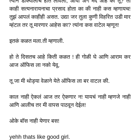
त्याने डोक्यालाच हात लावला, आर्या अग मंद आहे का तू? तो
काही सत्यनारायनाचा प्रसाद होता का की नाही कस म्हणायच!
तुझं आपलं काहीही असत. उद्या जर तुला कुणी विहरित उडी मार
म्हंटल तर तू मारणार आहेस का? त्यांना कस वाटेल म्हणून!
इतकं कळत मला.ती म्हणाली.
हो ते दिसतच आहे किती कळत ! ही गोळी घे आणि आराम कर
आज ऑफिस ला नको येवू.
तू जा मी थोड्या वेळाने येते ऑफिस ला बर वाटल की.
काल नाही ऐकलं आज तर ऐकणार न! यायचं नाही म्हणजे नाही
आणि आलीच तर मी वापस पाठवून देईल!
ओके बॉस नाही येणार बस!
yehh thats like good girl.