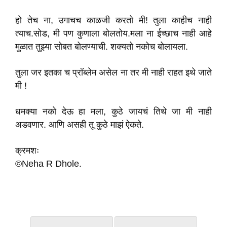
हो तेच ना, उगाचच काळजी करतो मी! तुला काहीच नाही
त्याच.सोड, मी पण कुणाला बोलतोय.मला ना ईच्छाच नाही आहे
मुळात तुझ्या सोबत बोलण्याची. शक्यतो नकोच बोलायला.
तुला जर इतका च प्रॉब्लेम असेल ना तर मी नाही राहत इथे जाते
मी !
धमक्या नको देऊ हा मला, कुठे जायचं तिथे जा मी नाही
अडवणार. आणि असही तू कुठे माझं ऐकते.
क्रमशः
©Neha R Dhole.