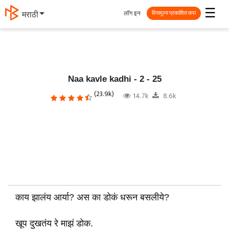
☰
लॉग इन
मराठी
विनामूल्य प्रकाशित करा
Naa kavle kadhi - 2 - 25
(23.9k)
14.7k
8.6k
काय झालंय आर्या? अस का डोकं धरून बसलीये?
खूप दुखतंय रे माझं डोक.