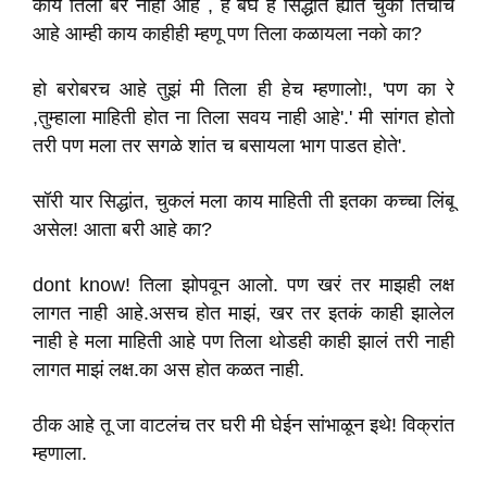
काय तिला बर नाही आहे , हे बघ ह सिद्धांत ह्यात चुकी तिचीच
आहे आम्ही काय काहीही म्हणू पण तिला कळायला नको का?
हो बरोबरच आहे तुझं मी तिला ही हेच म्हणालो!, 'पण का रे
,तुम्हाला माहिती होत ना तिला सवय नाही आहे'.' मी सांगत होतो
तरी पण मला तर सगळे शांत च बसायला भाग पाडत होते'.
सॉरी यार सिद्धांत, चुकलं मला काय माहिती ती इतका कच्चा लिंबू
असेल! आता बरी आहे का?
dont know! तिला झोपवून आलो. पण खरं तर माझही लक्ष
लागत नाही आहे.असच होत माझं, खर तर इतकं काही झालेल
नाही हे मला माहिती आहे पण तिला थोडही काही झालं तरी नाही
लागत माझं लक्ष.का अस होत कळत नाही.
ठीक आहे तू जा वाटलंच तर घरी मी घेईन सांभाळून इथे! विक्रांत
म्हणाला.