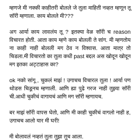
म्हणजे मी नक्की काहीतरी बोलले जे तुला माहिती नव्हत म्हणून तू
सॉरी म्हणाला. काय बोलले मी???
अग आर्या काय लावलंय तू ? इतक्या वेळ सॉरी च reason
विचारत होती. आता काय म्हणे काय बोलली ते सांग. मी म्हणतोय
ना काही नाही बोलली मग ठेव न विश्वास. आता मात्र तो
चिडला.मी विचारतो का तुला कधी past बद्दल अस खोदून खोदून
मग इतका अट्टाहास का?
ok नको सांगू , चुकलं माझं ! उगाचच विचारल तुला ! आर्या पण
थोडस चिडूनच म्हणाली. आणि ह्या पुढे गरज नाही तुझ्या सॉरी
ची.आधी चुकीचं वागायचं आणि मग सॉरी म्हणायच.
बर माझं सॉरी वापस घेतो, आणि मी काही चुकीचं वागलो नाही ह,
उगाचच आलो यार मी घरी!
मी बोलावलं नव्हतं तुला तुझा तुच आला.