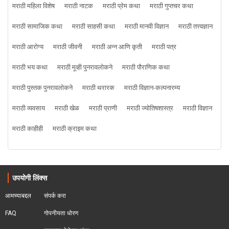
मराठी महिला विशेष
मराठी नाटक
मराठी प्रेम कथा
मराठी गुप्तचर कथा
मराठी सामाजिक कथा
मराठी साहसी कथा
मराठी मानवी विज्ञान
मराठी तत्त्वज्ञान
मराठी आरोग्य
मराठी जीवनी
मराठी अन्न आणि कृती
मराठी पत्र
मराठी भय कथा
मराठी मूव्ही पुनरावलोकने
मराठी पौराणिक कथा
मराठी पुस्तक पुनरावलोकने
मराठी थरारक
मराठी विज्ञान-कल्पनारम्य
मराठी व्यवसाय
मराठी खेळ
मराठी प्राणी
मराठी ज्योतिषशास्त्र
मराठी विज्ञान
मराठी काहीही
मराठी क्राइम कथा
उपयोगी लिंक्स
आमच्याबद्दल
संपर्क करा
FAQ
गोपनीयता धोरण