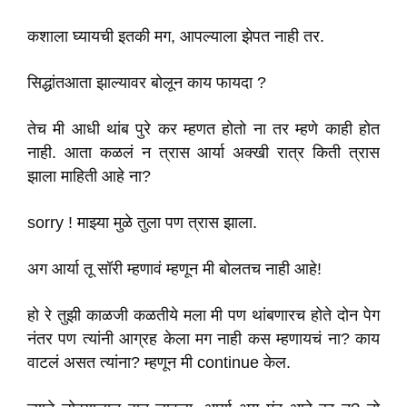
कशाला घ्यायची इतकी मग, आपल्याला झेपत नाही तर.
सिद्धांतआता झाल्यावर बोलून काय फायदा ?
तेच मी आधी थांब पुरे कर म्हणत होतो ना तर म्हणे काही होत
नाही. आता कळलं न त्रास आर्या अक्खी रात्र किती त्रास
झाला माहिती आहे ना?
sorry ! माझ्या मुळे तुला पण त्रास झाला.
अग आर्या तू सॉरी म्हणावं म्हणून मी बोलतच नाही आहे!
हो रे तुझी काळजी कळतीये मला मी पण थांबणारच होते दोन पेग
नंतर पण त्यांनी आग्रह केला मग नाही कस म्हणायचं ना? काय
वाटलं असत त्यांना? म्हणून मी continue केल.