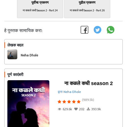
पूर्वीचा प्रकरण
पुढील प्रकरण
ना कळले कधी Season 2 - Part 24
ना कळले कधी Season 2 - Part 26
हे पुस्तक सामायिक करा:
लेखक बद्दल
फॉलो करा
Neha Dhole
पूर्ण कादंबरी
ना कळले कधी season 2
द्वारा Neha Dhole
(989.5k)
629.6k
202
393.9k