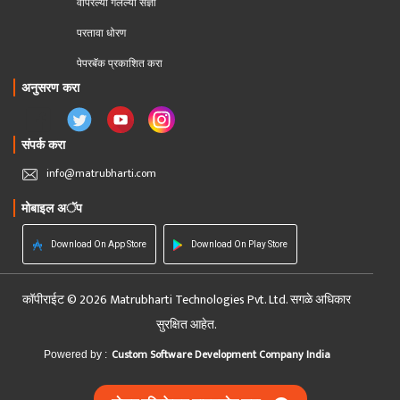
वापरल्या गेलेल्या संज्ञा
परतावा धोरण 
पेपरबॅक प्रकाशित करा
अनुसरण करा
संपर्क करा
info@matrubharti.com
मोबाइल अॅप
Download On App Store
Download On Play Store
कॉपीराईट © 2026 Matrubharti Technologies Pvt. Ltd. सगळे अधिकार
सुरक्षित आहेत.
Custom Software Development Company India
Powered by :