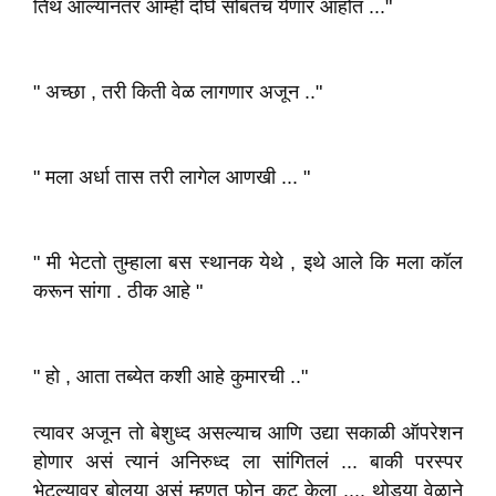
तिथं आल्यानंतर आम्ही दोघे सोबतच येणार आहोत ..."
" अच्छा , तरी किती वेळ लागणार अजून .."
" मला अर्धा तास तरी लागेल आणखी ... "
" मी भेटतो तुम्हाला बस स्थानक येथे , इथे आले कि मला कॉल
करून सांगा . ठीक आहे "
" हो , आता तब्येत कशी आहे कुमारची .."
त्यावर अजून तो बेशुध्द असल्याच आणि उद्या सकाळी ऑपरेशन
होणार असं त्यानं अनिरुध्द ला सांगितलं ... बाकी परस्पर
भेटल्यावर बोलूया असं म्हणत फोन कट केला .... थोड्या वेळाने