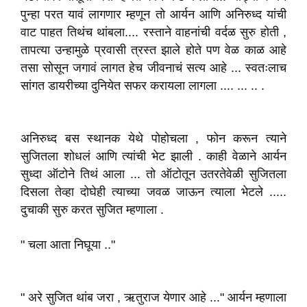
पुन्हा परत यावं लागणार म्हणून तो आर्यन आणि अनिरुध्द यांची
वाट पाहत तिथंच थांबला.... रस्ताने वाहनांची वर्दळ सुरु होती ,
तापत्या उन्हामुळे प्रवासी त्रस्त झाले होते पण वेळ काळ आहे
तसा सोसून जगावं लागत हेच जीवनाचं सत्य आहे ... स्वतःलाच
सांगत डायरीच्या दुनियेत सफर करायला लागला .... ... .. .
अनिरुध्द बस स्थानक येथे पोहोचला , फोन करून त्याने
सुजितला शोधलं आणि त्यांची भेट झाली . काही वेळाने आर्यन
सुध्दा ऑटोने तिथं आला ... तो ऑटोतून उतरतेवेळी सुजितला
दिसला तेव्हा दोघेही त्याच्या जवळ जाऊन त्याला भेटले .....
दुचाकी सुरु करत सुजित म्हणाला .
" चला आता निघूया .."
" अरे सुजित थांब जरा , ऋतुराज येणार आहे ..." आर्यन म्हणाला