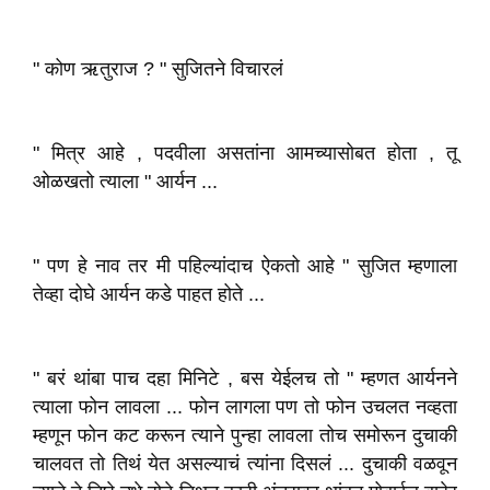
" कोण ऋतुराज ? " सुजितने विचारलं
" मित्र आहे , पदवीला असतांना आमच्यासोबत होता , तू
ओळखतो त्याला " आर्यन ...
" पण हे नाव तर मी पहिल्यांदाच ऐकतो आहे " सुजित म्हणाला
तेव्हा दोघे आर्यन कडे पाहत होते ...
" बरं थांबा पाच दहा मिनिटे , बस येईलच तो " म्हणत आर्यनने
त्याला फोन लावला ... फोन लागला पण तो फोन उचलत नव्हता
म्हणून फोन कट करून त्याने पुन्हा लावला तोच समोरून दुचाकी
चालवत तो तिथं येत असल्याचं त्यांना दिसलं ... दुचाकी वळवून