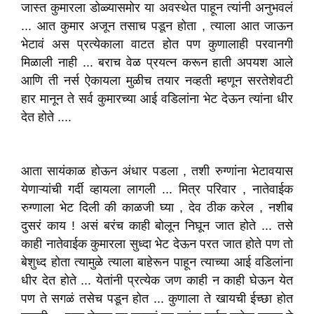
जास्त कुमारला डोळ्यासमोर या अवस्थेत पाहून त्यांनी अनुभवलं
... आत कुमार अजून तसाच पडून होता , त्याला आत जाऊन
भेटावं अस प्रत्येकाला वाटत होत पण कुणालाही परवानगी
मिळाली नाही ... बराच वेळ प्रयत्न करून हाती अपयश आले
आणि ती नर्स ऐकायला मुळीच तयार नव्हती म्हणून सरतेशेवटी
हार मानून ते सर्व कुमारच्या आई वडिलांना भेट देऊन त्यांना धीर
देत होते ....
आता सायंकाळ होऊन अंधार पडला , तशी रुग्णांना भेटावयास
येणाऱ्यांची गर्दी व्हायला लागली ... मित्र परिवार , नातेवाईक
रुग्णाला भेट दिली की काळजी घ्या , देव ठीक करेल , नशीब
दुसरं काय ! असं बरंच काही बोलून निघून जात होते ... तसे
काही नातेवाईक कुमारला सुध्दा भेट देऊन परत जात होते पण तो
बेशुध्द होता त्यामुळे त्याला बाहेरून पाहून त्याच्या आई वडिलांना
धीर देत होते ... येतांनी प्रत्येक जण काही न काही घेऊन येत
पण ते सगळं तसेच पडून होत ... कुणाला ते खायची ईच्छा होत