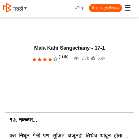
☰
लॉग इन
मराठी
विनामूल्य प्रकाशित करा
Mala Kahi Sangachany - 17-1
(11.1k)
12.7k
5.8k
१७. नकळत...
बस निघून गेली पण सुजित अजूनही तिथेच थांबून होता ...