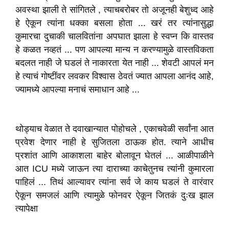
अवस्था झाली ते सांगितले , त्याचबरोबर तो अजूनही बेशुध्द आहे
हे ऐकून त्यांना धक्का बसला होता ... खरं तर त्यांनासुद्धा
कुमारचा दुचाकी चालवितांना अपघात झाला हे स्वप्न कि वास्तव
हे कळत नव्हतं ... पण आपल्या मान्य न करण्यामुळे वास्तविकता
बदलत नाही जे घडलं ते नाकारता येत नाही ... शेवटी आपलं मन
हे त्याचं गोष्टींवर लवकर विश्वास ठेवतं ज्यात आपला आनंद आहे,
ज्यामध्ये आपल्या मनाचं समाधान आहे ...
थोड्याच वेळात ते दवाखान्यात पोहोचले , एकाचवेळी सर्वांना आत
प्रवेश देणार नाही हे सुजितला ठाऊक होत. त्याने आधीच
प्रशांत आणि आकाशला बाहेर बोलावून घेतलं ... आळीपाळीने
आत ICU मध्ये जाऊन त्या दाराच्या काचेतुनच त्यांनी कुमारला
पाहिलं ... तिथं आल्यावर त्यांना सर्व जे काय घडलं ते वारंवार
ऐकून समजलं आणि त्यामुळे फोनवर ऐकून जितकं दुःख झाल
त्यापेक्षा