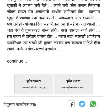
दुचाकी ने त्याच्या घरी गेले ... त्याने घरी फोन करून मित्रांना
सोबत घेऊन येत असल्याचे आधीच सांगितलं होतं . हातपाय
धुवून ते त्याच्या रूम मध्ये बसले . जवळपास आठ वाजलेले ...
पण तरीही त्यांच्याकरिता चहा घेऊन त्याची बहीण आत आली ...
चहा घेत ते कुमारबद्दल बोल्त होते , असे व्हायला नको होतं ...
हेच वाक्य ते वारंवार बोलत होते ... मधेच उद्या सकाळी ऑपरेशन
व्यवस्थित पार पडले की कुमार लवकर बरा व्हायला पाहिजे हीच
त्यांची मनोमन ईश्वरचरणी प्रार्थना ...
continue...
पूर्वीचा प्रकरण
पुढील प्रकरण
मला काही सांगाचंय...- १६-२
मला काही सांगाचंय...- १७-२
हे पुस्तक सामायिक करा: