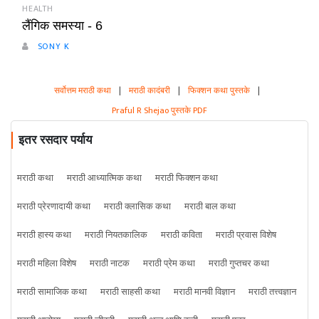
HEALTH
लैंगिक समस्या - 6
SONY K
सर्वोत्तम मराठी कथा
|
मराठी कादंबरी
|
फिक्शन कथा पुस्तके
|
Praful R Shejao पुस्तके PDF
इतर रसदार पर्याय
मराठी कथा
मराठी आध्यात्मिक कथा
मराठी फिक्शन कथा
मराठी प्रेरणादायी कथा
मराठी क्लासिक कथा
मराठी बाल कथा
मराठी हास्य कथा
मराठी नियतकालिक
मराठी कविता
मराठी प्रवास विशेष
मराठी महिला विशेष
मराठी नाटक
मराठी प्रेम कथा
मराठी गुप्तचर कथा
मराठी सामाजिक कथा
मराठी साहसी कथा
मराठी मानवी विज्ञान
मराठी तत्त्वज्ञान