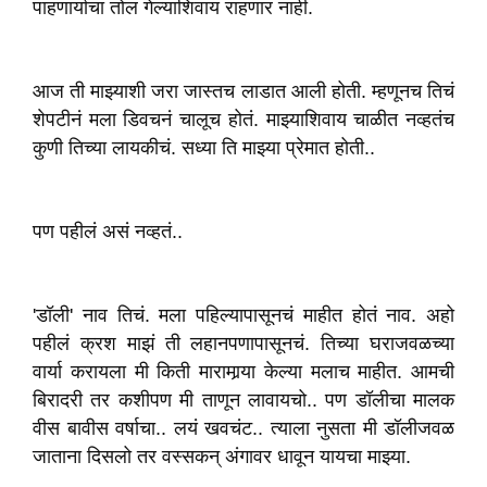
पाहणार्याचा तोल गेल्याशिवाय राहणार नाही.
आज ती माझ्याशी जरा जास्तच लाडात आली होती. म्हणूनच तिचं
शेपटीनं मला डिवचनं चालूच होतं. माझ्याशिवाय चाळीत नव्हतंच
कुणी तिच्या लायकीचं. सध्या ति माझ्या प्रेमात होती..
पण पहीलं असं नव्हतं..
'डॉली' नाव तिचं. मला पहिल्यापासूनचं माहीत होतं नाव. अहो
पहीलं क्रश माझं ती लहानपणापासूनचं. तिच्या घराजवळच्या
वार्या करायला मी किती मारामार्‍या केल्या मलाच माहीत. आमची
बिरादरी तर कशीपण मी ताणून लावायचो.. पण डॉलीचा मालक
वीस बावीस वर्षाचा.. लयं खवचंट.. त्याला नुसता मी डॉलीजवळ
जाताना दिसलो तर वस्सकन् अंगावर धावून यायचा माझ्या.