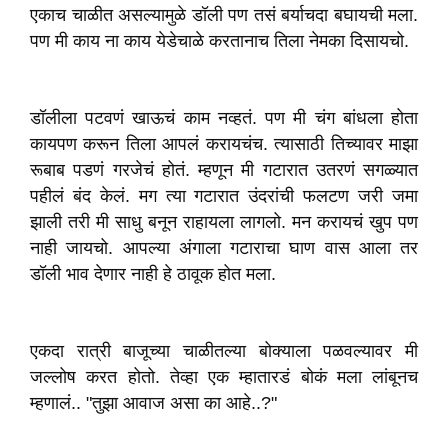
एकाच चाळीत असल्यामुळे डॉली पण तसं बर्याचदा बघायची मला.
पण मी काय ना काय येडेचाळे करतानाच तिला नेमका दिसायचो.
डॉलीला पटवणं खाऊचं काम नव्हतं. पण मी चंग बांधला होता
कायपण करून तिला आपलं करायचंच. त्यासाठी तिच्यावर माझा
रूबाब पडणं गरजेचं होतं. म्हणून मी गटारात उतरणं सगळ्यात
पहीलं बंद केलं. मग त्या गटारात उंदरांची फलटण जरी जमा
झाली तरी मी साधु बनून राहायला लागलो. मन करायचं खुप पण
नाही जायचो. आपल्या अंगाला गटाराचा घाण वास आला तर
डॉली भाव देणार नाही हे ठावूक होत मला.
एकदा रात्री बाजूच्या चाळीतल्या बोक्याला पळवल्यावर मी
जल्लोष करत होतो. तेव्हा एक म्हातारडं बोकं मला लांबूनच
म्हणालं.. "तुझा आवाज असा का आहे..?"