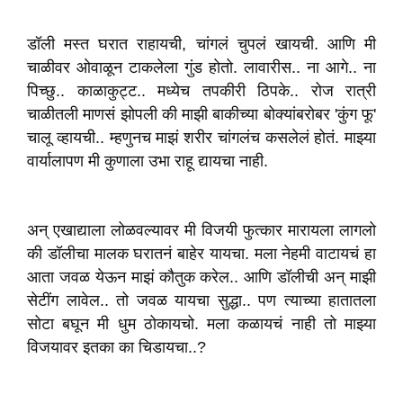
डॉली मस्त घरात राहायची, चांगलं चुपलं खायची. आणि मी
चाळीवर ओवाळून टाकलेला गुंड होतो. लावारीस.. ना आगे.. ना
पिच्छु.. काळाकुट्ट.. मध्येच तपकीरी ठिपके.. रोज रात्री
चाळीतली माणसं झोपली की माझी बाकीच्या बोक्यांबरोबर 'कुंग फू'
चालू व्हायची.. म्हणुनच माझं शरीर चांगलंच कसलेलं होतं. माझ्या
वार्यालापण मी कुणाला उभा राहू द्यायचा नाही.
अन् एखाद्याला लोळवल्यावर मी विजयी फुत्कार मारायला लागलो
की डॉलीचा मालक घरातनं बाहेर यायचा. मला नेहमी वाटायचं हा
आता जवळ येऊन माझं कौतुक करेल.. आणि डॉलीची अन् माझी
सेटींग लावेल.. तो जवळ यायचा सुद्धा.. पण त्याच्या हातातला
सोटा बघून मी धुम ठोकायचो. मला कळायचं नाही तो माझ्या
विजयावर इतका का चिडायचा..?