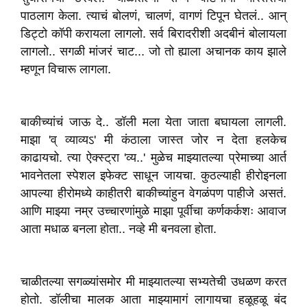
पाठलाग केला. त्याचं बोलणं, चालणं, वागणं टिपून घेतलं.. आन्
डिट्टो कॉपी करायला लागलो. सर्व बिरादरीशी अदबीनं बोलायला
लागलो.. सगळी मांजरं चाट... जो तो ह्याला अचानक काय झाले
म्हणून विचारू लागला.
बाकीच्यांचं जाऊ दे.. डॉली मला येता जाता बघायला लागली.
माझा 'व् व्याव्यऽ' मी कंठाला जास्त जोर न देता हलकेच
काढायचो. त्या ऐक्स्ट्रा 'व्य..' मुळेच माझ्यातल्या प्रेमाच्या आर्त
भावनेतला स्पेशल इफेक्ट साधून जायचा. कुठल्याही हीरोइनला
आपल्या हीरोमध्ये काहीतरी बाकीच्यांहुन वेगळंपण पाहीजे असतं.
आणि माझ्या नम्र उच्चारणांमुळे माझा पूर्वीचा कर्णकर्कशः आवाज
आता मधाळ बनला होता.. नव्हे मी बनवला होता.
चाळीतल्या सगळ्यांसमोर मी माझ्यातल्या सभ्यतेची उधळण करत
होतो. डॉलीचा मालक आता माझ्यामागं लागायचा हळूहळू बंद