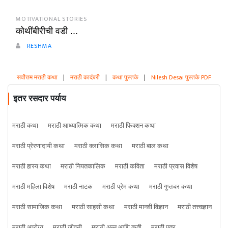
MOTIVATIONAL STORIES
कोथींबीरीची वडी ...
RESHMA
सर्वोत्तम मराठी कथा
|
मराठी कादंबरी
|
कथा पुस्तके
|
Nilesh Desai पुस्तके PDF
इतर रसदार पर्याय
मराठी कथा
मराठी आध्यात्मिक कथा
मराठी फिक्शन कथा
मराठी प्रेरणादायी कथा
मराठी क्लासिक कथा
मराठी बाल कथा
मराठी हास्य कथा
मराठी नियतकालिक
मराठी कविता
मराठी प्रवास विशेष
मराठी महिला विशेष
मराठी नाटक
मराठी प्रेम कथा
मराठी गुप्तचर कथा
मराठी सामाजिक कथा
मराठी साहसी कथा
मराठी मानवी विज्ञान
मराठी तत्त्वज्ञान
मराठी आरोग्य
मराठी जीवनी
मराठी अन्न आणि कृती
मराठी पत्र