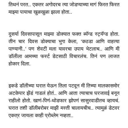
तिथनं परत.. एकतर अगोदरच त्या जोडप्याच्या मागं फिरत फिरत
माझ्या पायाचा खुळखुळा झाला होता..
दुसर्या दिवसापासून माझ्या डोक्यात फक्त ब्यॅन्ड स्ट्यॅन्ड होता.
तीन चार दिवस डोक्याचा भुगा केला, ‘कठडा आणि वाहत्या
पाण्यानी..’ पण शेवटी मला यावरचा उपाय भेटलाच.. आणि मी
डॉलीला आमच्या फर्स्ट डेटसाठी विचारलंच. तिनं पण लाजत
होकार दिला.
इकडे डॉलीच्या घरात येऊन तिला पटवून मी तिच्या मालकासमोर
अटकेपार झेंडं गाडलं होतं.. आणि आता त्याचाच घरजावई बनून
राहीलो होतो. खाणं-पिणं-थोडफार झोपणं सासुरवाडीतच व्हायचं.
घरात तशी डॉलीबरोबर माझी मस्ती चालायचीच.. त्यामुळं डेटवर
एकत्र जायला काही प्रोब्लेम नव्हता..