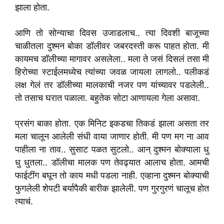
झाला होता.
आणि तो सोन्याचा दिवस उजाडलाच.. त्या दिवशी बाजूच्या
चाळीतला दुश्मन बोका डॉलीवर जबरदस्ती करू पाहत होता. मी
कायमच डॉलीच्या मागावर असलेला.. मला ते जसं दिसलं तसा मी
हिरोच्या स्टाईलमध्येच त्यांच्या जवळ जायला लागलो.. पलीकडं
लक्ष गेलं तर डॉलीच्या मालकाची नजर पण यांच्यावर पडलेली..
तो तसाच घरात पळाला. बहुतेक सोटा आणायला गेला असावा.
प्रसंग बाका होता. एक मिनिट इकडचा तिकडं झाला असता तर
मला चालून आलेली संधी वाया जाणार होती. मी पण मग ना आव
पाहीला ना ताव.. सुसाट पळत सुटलो.. आन् दुश्मन बोक्याला धु
धु धुतला.. डॉलीचा मालक पण तेवढ्यात आलाच होता. आमची
फाईटींग बघून तो काय मधी पडला नाही. एव्हाना दुश्मन बोक्याची
फुगलेली शेपटी बर्यापैकी बारीक झालेली. पण गुरगुरणं चालूच होत
त्याचं.