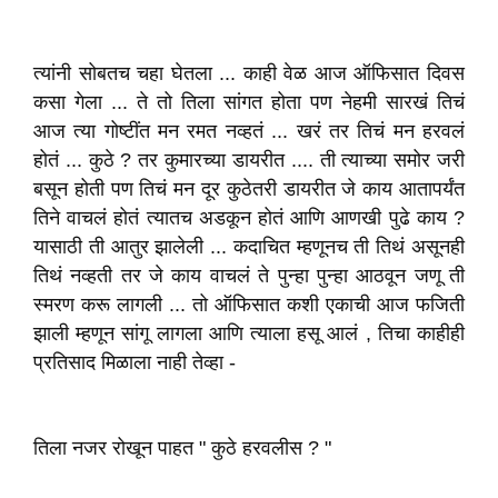
त्यांनी सोबतच चहा घेतला ... काही वेळ आज ऑफिसात दिवस
कसा गेला ... ते तो तिला सांगत होता पण नेहमी सारखं तिचं
आज त्या गोष्टींत मन रमत नव्हतं ... खरं तर तिचं मन हरवलं
होतं ... कुठे ? तर कुमारच्या डायरीत .... ती त्याच्या समोर जरी
बसून होती पण तिचं मन दूर कुठेतरी डायरीत जे काय आतापर्यंत
तिने वाचलं होतं त्यातच अडकून होतं आणि आणखी पुढे काय ?
यासाठी ती आतुर झालेली ... कदाचित म्हणूनच ती तिथं असूनही
तिथं नव्हती तर जे काय वाचलं ते पुन्हा पुन्हा आठवून जणू ती
स्मरण करू लागली ... तो ऑफिसात कशी एकाची आज फजिती
झाली म्हणून सांगू लागला आणि त्याला हसू आलं , तिचा काहीही
प्रतिसाद मिळाला नाही तेव्हा -
तिला नजर रोखून पाहत " कुठे हरवलीस ? "