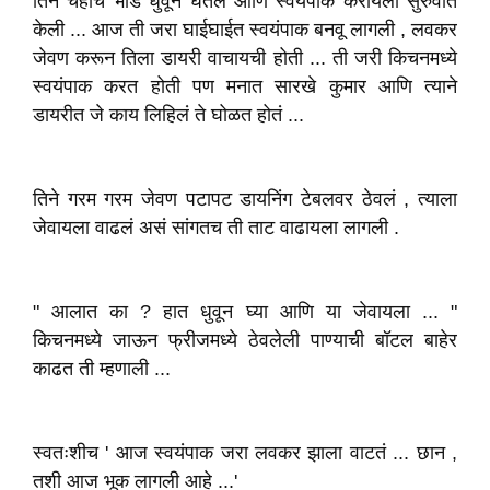
तिने चहाचे भांडे धुवून घेतले आणि स्वयंपाक करायला सुरुवात
केली ... आज ती जरा घाईघाईत स्वयंपाक बनवू लागली , लवकर
जेवण करून तिला डायरी वाचायची होती ... ती जरी किचनमध्ये
स्वयंपाक करत होती पण मनात सारखे कुमार आणि त्याने
डायरीत जे काय लिहिलं ते घोळत होतं ...
तिने गरम गरम जेवण पटापट डायनिंग टेबलवर ठेवलं , त्याला
जेवायला वाढलं असं सांगतच ती ताट वाढायला लागली .
" आलात का ? हात धुवून घ्या आणि या जेवायला ... "
किचनमध्ये जाऊन फ्रीजमध्ये ठेवलेली पाण्याची बॉटल बाहेर
काढत ती म्हणाली ...
स्वतःशीच ' आज स्वयंपाक जरा लवकर झाला वाटतं ... छान ,
तशी आज भूक लागली आहे ...'