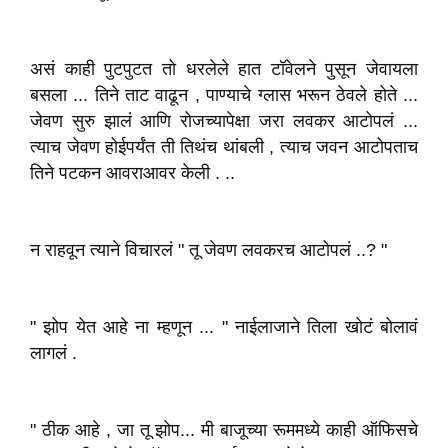
असं काही पुटपुटत तो धरलेले हात टॉवेलने पुसून जेवायला
बसला ... तिने ताट वाढून , पाण्याचे ग्लास भरून ठेवले होते ...
जेवण सुरु झालं आणि रोजच्यापेक्षा जरा लवकर आटोपलं ...
त्याच जेवण होईपर्यंत ती तिथंच थांबली , त्याच जवन आटोपताच
तिने पटकन आवराआवर केली . ..
न राहवून त्याने विचारलं " तू जेवण लवकरच आटोपलं ..? "
" झोप येत आहे ना म्हणून ... " नाईलाजाने तिला खोटं बोलावं
लागलं .
" ठीक आहे , जा तू झोप... मी बाजूच्या रूममध्ये काही ऑफिसचे