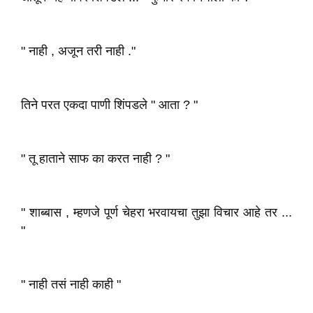
" नाही , अजून तरी नाही ."
तिने परत एकदा पाणी शिंपडले " आता ? "
" तू हाताने साफ का करत नाही ? "
" शाब्बास , म्हणजे पूर्ण चेहरा भरवायचा तुझा विचार आहे तर ...
"
" नाही तसं नाही काही "