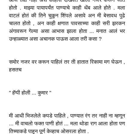
आज लक्ष नाही असं काहीसं दाखवत खाली नजर करून जात
होतो . माझ्या पायापर्यंत पाण्याचे काही थेंब आले होते . मला
वाटलं होतं की तिने चुकून शिंपले असावे अन मी बेसावध पुढे
चालत होतो , अन काही क्षणात पावसाच्या काही सरी झरकन
अंगावरून गेल्या असा आभास झाला होता ... मनात आलं भर
उन्हाळ्यात असा अचानक पाऊस आला तरी कसा ?
समोर नजर वर करून पाहिलं तर ती हातात रिकामा मग घेऊन ,
हसतच
" हॅप्पी होली ... कुमार "
मी आधी भिजलेले कपडे पाहिले , पाण्यात रंग तर नाही ना म्हणून
... मी वाचलो फक्त पाणी होतं ... मला थोडा राग आला होता पण
तिच्याकडे पाहून पूर्ण केव्हाच ओसरला होता .