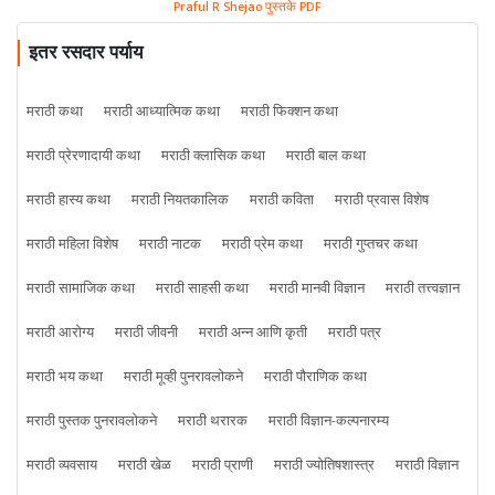
Praful R Shejao पुस्तके PDF
इतर रसदार पर्याय
मराठी कथा
मराठी आध्यात्मिक कथा
मराठी फिक्शन कथा
मराठी प्रेरणादायी कथा
मराठी क्लासिक कथा
मराठी बाल कथा
मराठी हास्य कथा
मराठी नियतकालिक
मराठी कविता
मराठी प्रवास विशेष
मराठी महिला विशेष
मराठी नाटक
मराठी प्रेम कथा
मराठी गुप्तचर कथा
मराठी सामाजिक कथा
मराठी साहसी कथा
मराठी मानवी विज्ञान
मराठी तत्त्वज्ञान
मराठी आरोग्य
मराठी जीवनी
मराठी अन्न आणि कृती
मराठी पत्र
मराठी भय कथा
मराठी मूव्ही पुनरावलोकने
मराठी पौराणिक कथा
मराठी पुस्तक पुनरावलोकने
मराठी थरारक
मराठी विज्ञान-कल्पनारम्य
मराठी व्यवसाय
मराठी खेळ
मराठी प्राणी
मराठी ज्योतिषशास्त्र
मराठी विज्ञान