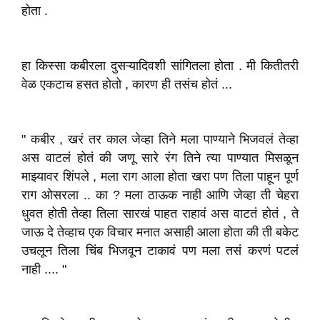
होता .
हा किस्सा कबीरला दुसऱ्यादिवशी सांगितला होता . मी कितीतरी
वेळ एकटाच हसत होतो , कारण ही तसंच होतं ...
" कबीर , खरं तर काल जेव्हा तिने मला पाण्याने भिजवलं तेव्हा
अस वाटलं होतं की जणू सारे रंग तिने त्या पाण्यात मिसळून
माझ्यावर शिंपले , मला राग आला होता खरा पण तिला पाहून पूर्ण
राग ओसरला .. का ? मला ठाऊक नाही आणि जेव्हा ती चेहरा
धुवत होती तेव्हा तिला सारखं पाहत राहावं अस वाटतं होतं , ते
जाऊ दे तेव्हाच एक विचार मनात असाही आला होता की ती बकेट
उचलून तिला चिंब भिजवून टाकावं पण मला तसं करणं पटलं
नाही .... "