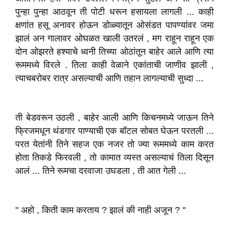
पुन्हा पुन्हा आठवून ती पोटी धरून हसायला लागली ... काही
क्षणांत हसू अनावर होऊन डोळ्यातून ओसंडत पापण्यांवर जमा
झालं अन गालावर ओघळत खाली उतरलं , मग राहून राहून एक
दोन ओझरते हश्याचे ध्वनी तिच्या ओठांतून बाहेर आले आणि त्या
रूममध्ये विरले . तिला काही वेळाने एकांताची जाणीव झाली ,
त्याचबरोबर रात्र असल्याची आणि तहान लागल्याची सुध्दा ...
ती बेडवरून उठली , बाहेर आली आणि किचनमध्ये जाऊन तिने
फ्रिजमधून थंडगार पाण्याची एक बॉटल सोबत घेऊन परतली ...
परत येतांनी तिने सहज एक नजर तो ज्या रूममध्ये काम करत
होता तिकडे फिरवली , तो कामात व्यस्त असल्याचं तिला दिसून
आलं ... तिने रूमचा दरवाजा उघडला , ती आत गेली ...
" अहो , किती काम करताय ? झालं की नाही अजून ? "