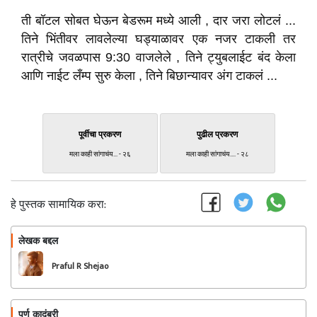
ती बॉटल सोबत घेऊन बेडरूम मध्ये आली , दार जरा लोटलं ...
तिने भिंतीवर लावलेल्या घड्याळावर एक नजर टाकली तर
रात्रीचे जवळपास 9:30 वाजलेले , तिने ट्युबलाईट बंद केला
आणि नाईट लँम्प सुरु केला , तिने बिछान्यावर अंग टाकलं ...
पूर्वीचा प्रकरण
पुढील प्रकरण
मला काही सांगाचंय... - २६
मला काही सांगाचंय.... - २८
हे पुस्तक सामायिक करा:
लेखक बद्दल
फॉलो करा
Praful R Shejao
पूर्ण कादंबरी