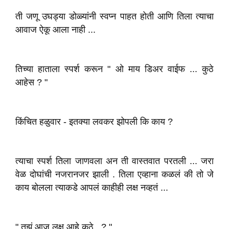
ती जणू उघड्या डोळ्यांनी स्वप्न पाहत होती आणि तिला त्याचा
आवाज ऐकू आला नाही ...
तिच्या हाताला स्पर्श करून " ओ माय डिअर वाईफ ... कुठे
आहेस ? "
किंचित हळुवार - इतक्या लवकर झोपली कि काय ?
त्याचा स्पर्श तिला जाणवला अन ती वास्तवात परतली ... जरा
वेळ दोघांची नजरानजर झाली . तिला एव्हाना कळलं की तो जे
काय बोलला त्याकडे आपलं काहीही लक्ष नव्हतं ...
" तुझं आज लक्ष आहे कुठे ..? "