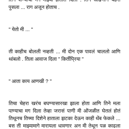
पुसला ... राग अजून होताच .
" येतो मी ... "
ती काहीच बोलली नव्हती ... मी दोन एक पावलं चाललो आणि
थांबलो . तिला आवाज दिला " किर्तीप्रिया "
" आता काय आणखी ? "
तिचा चेहरा खरंच बघण्यासारखा झाला होता आणि तिने मला
पाण्याचा मग दिला तेव्हा जरासं पाणी मी ओंजळीत घेतलं होतं
तिथूनच तिच्या दिशेने हाताला झटका देऊन काही थेंब फेकले ...
बस ती माझ्यामागे मारायला धावणार अन मी तेथून पळ काढला