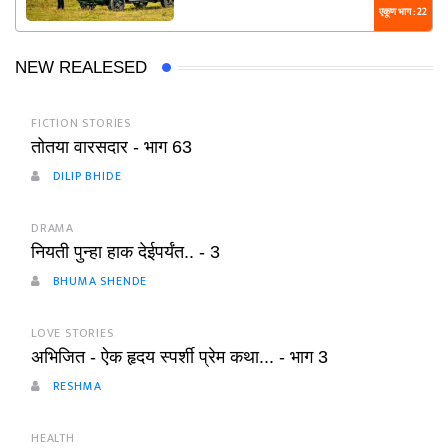
एकूण भाग : 22
NEW REALESED
FICTION STORIES
तोतया वारसदार - भाग 63
DILIP BHIDE
DRAMA
नियती पुन्हा हाक देईपर्यंत.. - 3
BHUMA SHENDE
LOVE STORIES
अभिजित - ऐक हृदय स्पर्शी प्रेम कथा... - भाग 3
RESHMA
HEALTH