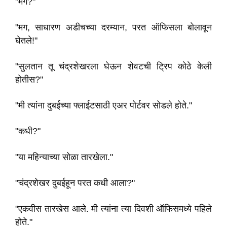
"मग?"
"मग, साधारण अडीचच्या दरम्यान, परत ऑफिसला बोलावून
घेतले!"
"सुलतान तू चंद्रशेखरला घेऊन शेवटची ट्रिप कोठे केली
होतीस?"
"मी त्यांना दुबईच्या फ्लाईटसाठी एअर पोर्टवर सोडले होते."
"कधी?"
"या महिन्याच्या सोळा तारखेला."
"चंद्रशेखर दुबईहून परत कधी आला?"
"एकवीस तारखेस आले. मी त्यांना त्या दिवशी ऑफिसमध्ये पहिले
होते."