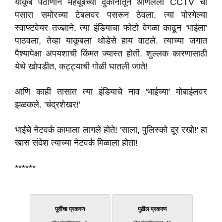
याकूब पठाणाने मेहबूबच्या दुकानातून आणलेला CCTV चा
पसारा समोरच्या टेबलवर पसरून ठेवला. त्या पोरगेल्या
स्वाफ्टवेयर तज्ज्ञाने, त्या इंडियाचा फोटो वेगळा काढून 'भाईला'
पाठवला, तेव्हा याकूबला थोडेसे हाय वाटले. त्याच्या जगात
पैश्यापेक्षा अपयशाची किंमत ज्यास्त होती. शुल्लक कारणासाठी
येथे खोपडीत, कट्ट्याची गोळी घातली जाते!
आणि काही तासात त्या इंडियाचे नाव 'भाईच्या' मोबाईलवर
झळकले. 'चंद्रशेखर!'
भाईंचे नेटवर्क कामाला लागले होते! 'साला, पुलिस्को दूर रखो!' हा
खास संदेश त्याच्या नेटवर्क मिळाला होता!
******
पूर्वीचा प्रकरण
पुढील प्रकरण