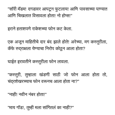
"सॉरी मॅडम! दगडावर आपटून फुटलाय! आणि पावसाच्या पाण्यात
आणि चिखलात विसावला होता! नो होप्स!"
इराने हताशपणे राकेशच्या फोन कट केला.
एक अजून माहितीचे दार बंद झाले होते! अरेच्या, मग कस्तुरीला,
कॅफे रुद्राक्षला येण्याचा निरोप कोठून आला होता?
घाईत इरावतीने कस्तुरीला फोन लावला.
"कस्तुरी, तुम्हाला खंडणी साठी जो फोन आला होता तो,
चंद्रशेखरच्याच फोन वरूनच आला होता ना?"
"नाही! नवीन नंबर होता!"
"माय गॉड!, तुम्ही मला सांगितलं का नाही?"