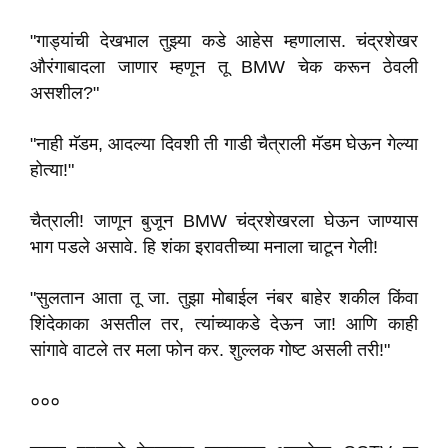
"गाड्यांची देखभाल तुझ्या कडे आहेस म्हणालास. चंद्रशेखर
औरंगाबादला जाणार म्हणून तू BMW चेक करून ठेवली
असशील?"
"नाही मॅडम, आदल्या दिवशी ती गाडी चैत्राली मॅडम घेऊन गेल्या
होत्या!"
चैत्राली! जाणून बुजून BMW चंद्रशेखरला घेऊन जाण्यास
भाग पडले असावे. हि शंका इरावतीच्या मनाला चाटून गेली!
"सुलतान आता तू जा. तुझा मोबाईल नंबर बाहेर शकील किंवा
शिंदेकाका असतील तर, त्यांच्याकडे देऊन जा! आणि काही
सांगावे वाटले तर मला फोन कर. शुल्लक गोष्ट असली तरी!"
०००