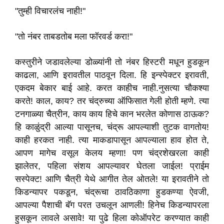
"तुम्ही विचारलंच नाही!"
"तो नंबर ताबडतोब मला फॉरवर्ड करा!"
कस्तुरीने जडावलेल्या डोळ्यांनी तो नंबर हिस्टरी मधून हुडकून
काढला, आणि इरावतील पाठवून दिला. हि इन्स्पेक्टर इरावती,
एकदम बेकार बाई आहे. करत काहीच नाही.नुसत्या चौकश्या
करते! काल, काय? तर चंद्रुच्या ऑफिसात गेली होती म्हणे. त्या
टनगाळ्या चैत्रीन, काय काय हिचे कान भरलेत कोणास ठाऊक?
हि काळुंद्री आल्या पासूनच, चंद्रू आपल्याशी तुटक वागतोय!
काही हरकत नाही. त्या माकडापासून आपल्याला हाव होत ते,
आपण मागेच वसूल केलय म्हणा! पण चंद्रशेखरला काही
झालेतर, पहिला संशय आपल्यावर घेतला जाईल! प्राईम
सस्पेक्ट! आणि चैत्री येथे आगीत तेल ओतले! या इरावतीने तो
किडन्यापर पकडून, चंद्रूचा ठावठिकाणा हुडकण्या ऐवजी,
आपल्या पैशाची बॅग परत उचलून आणली! हिनेच किडन्यापरला
हुसकून लावले असावे! या पुढे हिला कोऑपरेट करण्यात काही