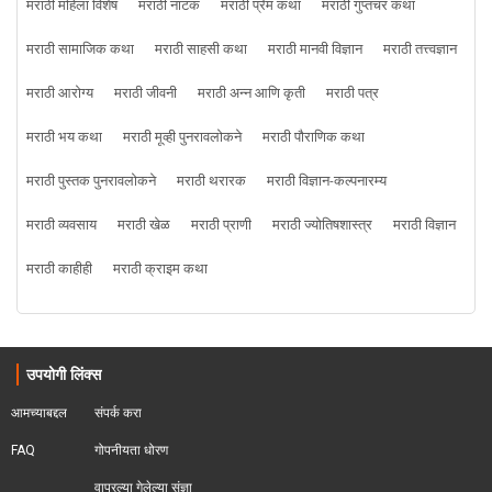
मराठी महिला विशेष
मराठी नाटक
मराठी प्रेम कथा
मराठी गुप्तचर कथा
मराठी सामाजिक कथा
मराठी साहसी कथा
मराठी मानवी विज्ञान
मराठी तत्त्वज्ञान
मराठी आरोग्य
मराठी जीवनी
मराठी अन्न आणि कृती
मराठी पत्र
मराठी भय कथा
मराठी मूव्ही पुनरावलोकने
मराठी पौराणिक कथा
मराठी पुस्तक पुनरावलोकने
मराठी थरारक
मराठी विज्ञान-कल्पनारम्य
मराठी व्यवसाय
मराठी खेळ
मराठी प्राणी
मराठी ज्योतिषशास्त्र
मराठी विज्ञान
मराठी काहीही
मराठी क्राइम कथा
उपयोगी लिंक्स
आमच्याबद्दल
संपर्क करा
FAQ
गोपनीयता धोरण
वापरल्या गेलेल्या संज्ञा