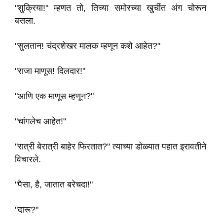
"शुक्रिया!" म्हणत तो, तिच्या समोरच्या खुर्चीत अंग चोरून
बसला.
"सुलतान! चंद्रशेखर मालक म्हणून कशे आहेत?"
"राजा माणूस! दिलदार!"
"आणि एक माणूस म्हणून?"
"चांगलेच आहेत!"
"रात्री बेरात्री बाहेर फिरतात?" त्याच्या डोळ्यात पहात इरावतीने
विचारले.
"पैसा, है, जातात बरेचदा!"
"दारू?"