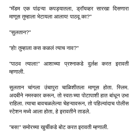
"मॅडम एक पांढऱ्या कपड्यातला, ड्रॉयव्हर सारखा दिसणारा
माणूस तुम्हाला भेटायला आलाय! पाठवू का?"
"सुलतान?"
"हो! तुम्हाला कस कळलं त्याच नाव?"
"पाठव त्याला!" आशाच्या प्रश्नाकडे दुर्लक्ष करत इरावती
म्हणाली.
सुलतान चांगला उंचापुरा चाळिशीतला माणूस होता. स्लिम.
अदबीने नमस्कार करून, तो स्वतःच्या पोटापाशी हात बांधून उभा
राहिला. त्याचा बावचळलेल्या चेहऱ्यावरून, तो पहिल्यांदाच पोलीस
स्टेशन मध्ये आला होता, हे इरावतीने ताडले.
"बस!" समोरच्या खुर्चीकडे बोट करत इरावती म्हणाली.