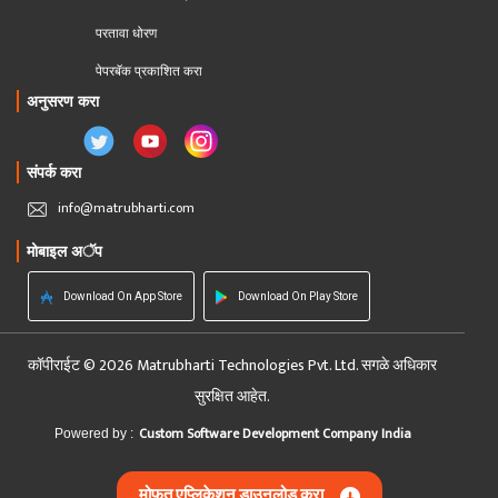
परतावा धोरण 
पेपरबॅक प्रकाशित करा
अनुसरण करा
संपर्क करा
info@matrubharti.com
मोबाइल अॅप
Download On App Store
Download On Play Store
कॉपीराईट © 2026 Matrubharti Technologies Pvt. Ltd. सगळे अधिकार
सुरक्षित आहेत.
Custom Software Development Company India
Powered by :
मोफत एप्लिकेशन डाउनलोड करा