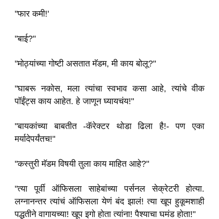
"फार कमी!'
"बाई?"
"मोठ्यांच्या गोष्टी असतात मॅडम, मी काय बोलू?"
"घाबरू नकोस, मला त्यांचा स्वभाव कसा आहे, त्यांचे वीक
पॉईंट्स काय आहेत. हे जाणून घ्यायचंय!"
"बायकांच्या बाबतीत -कॅरेक्टर थोडा ढिला है!- पण एका
मर्यादेपर्यंतच!"
"कस्तुरी मॅडम विषयी तुला काय माहित आहे?"
"त्या पूर्वी ऑफिसला साहेबांच्या पर्सनल सेक्रेटरी होत्या.
लग्नानन्तर त्यांचं ऑफिसला येणं बंद झालं! त्या खूप हुकूमशाही
पद्धतीने वागायच्या! खूप इगो होता त्यांना! पैश्याचा घमंड होता!"