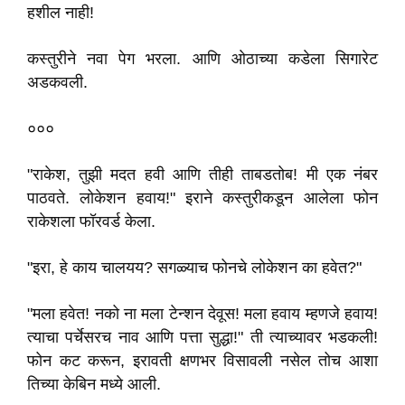
हशील नाही!
कस्तुरीने नवा पेग भरला. आणि ओठाच्या कडेला सिगारेट
अडकवली.
०००
"राकेश, तुझी मदत हवी आणि तीही ताबडतोब! मी एक नंबर
पाठवते. लोकेशन हवाय!" इराने कस्तुरीकडून आलेला फोन
राकेशला फॉरवर्ड केला.
"इरा, हे काय चालयय? सगळ्याच फोनचे लोकेशन का हवेत?"
"मला हवेत! नको ना मला टेन्शन देवूस! मला हवाय म्हणजे हवाय!
त्याचा पर्चेसरच नाव आणि पत्ता सुद्धा!" ती त्याच्यावर भडकली!
फोन कट करून, इरावती क्षणभर विसावली नसेल तोच आशा
तिच्या केबिन मध्ये आली.