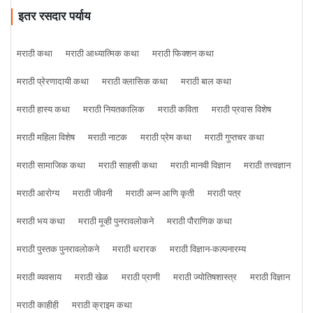
इतर रसदार पर्याय
मराठी कथा
मराठी आध्यात्मिक कथा
मराठी फिक्शन कथा
मराठी प्रेरणादायी कथा
मराठी क्लासिक कथा
मराठी बाल कथा
मराठी हास्य कथा
मराठी नियतकालिक
मराठी कविता
मराठी प्रवास विशेष
मराठी महिला विशेष
मराठी नाटक
मराठी प्रेम कथा
मराठी गुप्तचर कथा
मराठी सामाजिक कथा
मराठी साहसी कथा
मराठी मानवी विज्ञान
मराठी तत्त्वज्ञान
मराठी आरोग्य
मराठी जीवनी
मराठी अन्न आणि कृती
मराठी पत्र
मराठी भय कथा
मराठी मूव्ही पुनरावलोकने
मराठी पौराणिक कथा
मराठी पुस्तक पुनरावलोकने
मराठी थरारक
मराठी विज्ञान-कल्पनारम्य
मराठी व्यवसाय
मराठी खेळ
मराठी प्राणी
मराठी ज्योतिषशास्त्र
मराठी विज्ञान
मराठी काहीही
मराठी क्राइम कथा