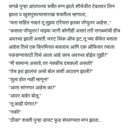
सगळे पुन्हा आपापल्या चर्चेत मग्न झाले. शौर्यजीत टेबलवर लिन
झाला व खुसपुसल्यासारखा शक्तीला म्हणाला,
"मला माहित नव्हतं तू तुझ्या एरियात इतका पॉप्युलर आहेस..."
"कसला पॉप्युलर? माझ्या जागी कोणीही असतं तरी सगळ्यांची हीच
अवस्था झाली असती. जस्ट थिंक ऑफ इट, तू ज्या कॅफेत बसला
आहेस तिथे एक क्रिमिनल बसलाय. आणि एक ऑफिसर त्याला
पकडण्यासाठी तिथे आला आहे. काय अवस्था होईल तुझी?"
"मी सामान्य असतो, तर नक्कीच दचकलो असतो!"
"तेच इथं झालंय! असो बोल कशी आठवण झाली?"
"तुला होत नाही म्हणून!"
"आता सांगणार आहेस का?"
"आवर. बाहेर बोलू."
"तू काही घेणार?"
"नको!"
"ठीक!" शक्ती पुन्हा डायट फूड संपवण्यात मग्न झाला...