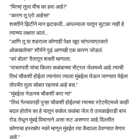
"मित्च्! तुला मीच का हवा आहे?"
"कारण तू प्रो आहेस!"
शक्तीने झिटीने मान झटकली... आपल्याला यातून सुटका नाही हे
त्याच्या लक्षात आलं...
"आणि तू या शहराला कोणाही पेक्षा खूप चांगल्याप्रकारे
ओळखतोस!" शौर्यने पुढं आणखी एक कारण जोडलं.
"बरं बोल!" वैतागून शक्ती म्हणाला.
"वाचस्पती यांचा किलर कळंबाच्या सेंट्रल जेलमध्ये आहे. त्याची
तिथं चौकशी होईल! त्यानंतर त्याला मुंबईला घेऊन जाण्यात येईल!
तोपर्यंत तुला सोबत रहायचं आहे बस."
"मुंबईला नेऊनच चौकशी करा ना!"
"तिथं गेल्यावरही पुन्हा चौकशी होईलच! त्याच्या स्टेटमेंटमध्ये काही
बदल होतोय का हे यातून कळेल. कळंबा जेल ते उजळाईवाडी बाय
रोड. तेथून मुंबई विमानाने. असा रूट असणार आहे. दिल्लीत
कोणाचा हस्तक्षेप नको म्हणून मुंबईत त्या कैद्याला ठेवण्यात येणार
आहे."