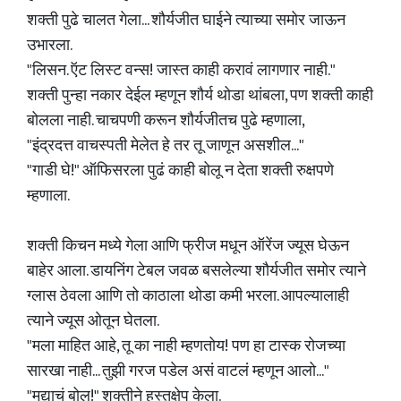
शक्ती पुढे चालत गेला... शौर्यजीत घाईने त्याच्या समोर जाऊन
उभारला.
"लिसन. ऍट लिस्ट वन्स! जास्त काही करावं लागणार नाही."
शक्ती पुन्हा नकार देईल म्हणून शौर्य थोडा थांबला, पण शक्ती काही
बोलला नाही. चाचपणी करून शौर्यजीतच पुढे म्हणाला,
"इंद्रदत्त वाचस्पती मेलेत हे तर तू जाणून असशील..."
"गाडी घे!" ऑफिसरला पुढं काही बोलू न देता शक्ती रुक्षपणे
म्हणाला.
शक्ती किचन मध्ये गेला आणि फ्रीज मधून ऑरेंज ज्यूस घेऊन
बाहेर आला. डायनिंग टेबल जवळ बसलेल्या शौर्यजीत समोर त्याने
ग्लास ठेवला आणि तो काठाला थोडा कमी भरला. आपल्यालाही
त्याने ज्यूस ओतून घेतला.
"मला माहित आहे, तू का नाही म्हणतोय! पण हा टास्क रोजच्या
सारखा नाही... तुझी गरज पडेल असं वाटलं म्हणून आलो..."
"मुद्याचं बोल!" शक्तीने हस्तक्षेप केला.