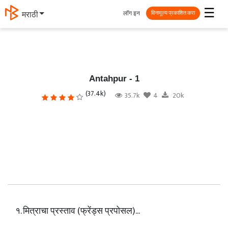
☰
लॉग इन
தமிழ்
विनामूल्य प्रकाशित करा
Antahpur - 1
(37.4k)
35.7k
4
20k
१. मित्राचा प्रस्ताव (फ्रेंड्स प्रपोसल)...