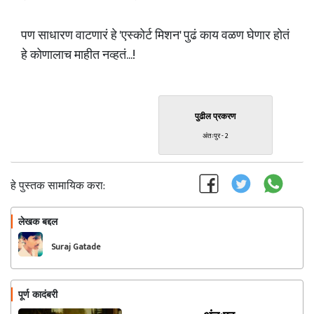
पण साधारण वाटणारं हे 'एस्कोर्ट मिशन' पुढं काय वळण घेणार होतं
हे कोणालाच माहीत नव्हतं...!
पुढील प्रकरण
अंतःपुर - 2
हे पुस्तक सामायिक करा:
लेखक बद्दल
फॉलो करा
Suraj Gatade
पूर्ण कादंबरी