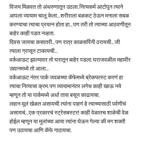
विजय मिळवत तो अंथरुणातून उठला. नित्यकर्म आटोपून त्याने
आपला व्यायाम चालू केला... शरीराला बळकट ठेऊन मनाला सबळ
करण्याचा त्याचा प्रयत्न होता हा... पण तरी तो त्याच्या आठवणीतून
बाहेर काही पडत नव्हता.
दिवस जायचा कसातरी... पण रात्र काळसर्पिनी ठरायची... जी
त्याला ग्रासून टाकायची...
वर्कआऊट झाल्यावर तो घरातून बाहेर पडला. घराजवळील महावीर
उद्यानमध्ये तो आला...
वर्कआऊट नंतर पार्क जवळच्या कॅफेमध्ये ब्रेकफास्ट करणं हा
त्याचा नित्याचा क्रम. पण व्यायामानंतर लगेच काही खाऊ नये
म्हणून तो या पार्कमध्ये अर्धा तास बसून काढायचा.
लहान मूलं खेळत असायची. त्यांना पाहणं हे त्याच्यासाठी पर्वणीचं
असायचं... एक प्रकारचं स्ट्रेसबस्टर! काही वेळातच शाळेची वेळ
होईल म्हणून या मुलांच्या आया त्यांना घेऊन गेल्या की मग शक्ती
पण उठायचा आणि कॅफे गाठायचा.