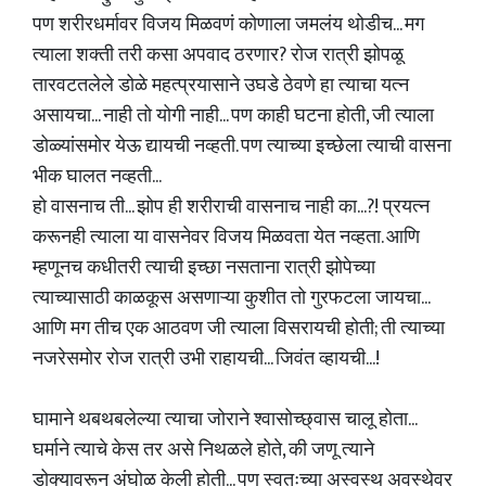
पण शरीरधर्मावर विजय मिळवणं कोणाला जमलंय थोडीच... मग
त्याला शक्ती तरी कसा अपवाद ठरणार? रोज रात्री झोपळू
तारवटतलेले डोळे महत्प्रयासाने उघडे ठेवणे हा त्याचा यत्न
असायचा... नाही तो योगी नाही... पण काही घटना होती, जी त्याला
डोळ्यांसमोर येऊ द्यायची नव्हती. पण त्याच्या इच्छेला त्याची वासना
भीक घालत नव्हती...
हो वासनाच ती... झोप ही शरीराची वासनाच नाही का...?! प्रयत्न
करूनही त्याला या वासनेवर विजय मिळवता येत नव्हता. आणि
म्हणूनच कधीतरी त्याची इच्छा नसताना रात्री झोपेच्या
त्याच्यासाठी काळकूस असणाऱ्या कुशीत तो गुरफटला जायचा...
आणि मग तीच एक आठवण जी त्याला विसरायची होती; ती त्याच्या
नजरेसमोर रोज रात्री उभी राहायची... जिवंत व्हायची...!
घामाने थबथबलेल्या त्याचा जोराने श्वासोच्छ्वास चालू होता...
घर्माने त्याचे केस तर असे निथळले होते, की जणू त्याने
डोक्यावरून अंघोळ केली होती... पण स्वतःच्या अस्वस्थ अवस्थेवर