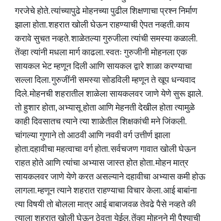
गरजेचे होते. त्यांच्यापुढे मोहनच्या पुढील शिक्षणाचा प्रश्न निर्माण
झाला होता. शहरात खोली घेऊन राहण्याची ऐपत नव्हती. काय
करावे सुचत नव्हते. शाळेतल्या गुरुजीला त्यांची समस्या कळाली.
तेंव्हा त्यांनी मधला मार्ग काढला. स्वतः गुरुजीनी मोहनला एक
सायकल भेट म्हणून दिली आणि सायकल द्वारे शाळा करण्याचा
सल्ला दिला. गुरुजींनी समस्या सोडविली म्हणून ते खूप धन्यवाद
दिले. मोहनची शहरातील शाळेला सायकलवर जाणे येणे सुरू झाले.
तो हुशार होता, अभ्यासू होता आणि मेहनती देखील होता त्यामुळे
काही दिवसातच त्याने त्या शाळेतील शिक्षकांची मने जिंकली.
चांगल्या गुणाने तो आठवी आणि नववी वर्ग उत्तीर्ण झाला
होता.दहावीचा महत्वाचा वर्ग होता. सर्वचजण गावात खोली घेऊन
राहत होते आणि त्यांचा अभ्यास जास्त होत होता. मोहन मात्र
सायकलवर जाणे येणे करत असल्याने दहावीचा अभ्यास कमी होऊ
लागला. म्हणून त्याने शहरात राहण्याचा विचार केला. आई बाबांना
त्या विषयी तो बोलला मात्र आई बाबाजवळ तेवढे पैसे नव्हते की
त्याला शहरात खोली घेऊन ठेवता येईल. तेंव्हा मोहनने मी पैश्याची