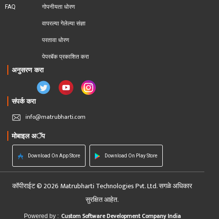
FAQ
गोपनीयता धोरण
वापरल्या गेलेल्या संज्ञा
परतावा धोरण 
पेपरबॅक प्रकाशित करा
अनुसरण करा
संपर्क करा
info@matrubharti.com
मोबाइल अॅप
Download On App Store
Download On Play Store
कॉपीराईट © 2026 Matrubharti Technologies Pvt. Ltd. सगळे अधिकार
सुरक्षित आहेत.
Custom Software Development Company India
Powered by :