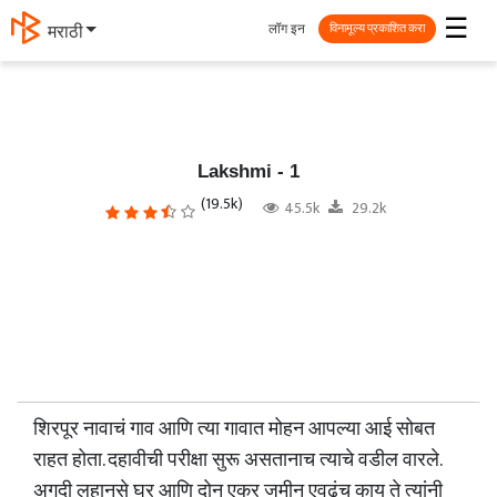
☰
लॉग इन
मराठी
विनामूल्य प्रकाशित करा
Lakshmi - 1
(19.5k)
45.5k
29.2k
शिरपूर नावाचं गाव आणि त्या गावात मोहन आपल्या आई सोबत
राहत होता. दहावीची परीक्षा सुरू असतानाच त्याचे वडील वारले.
अगदी लहानसे घर आणि दोन एकर जमीन एवढंच काय ते त्यांनी