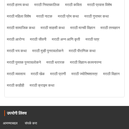
मराठी हास्य कथा
मराठी नियतकालिक
मराठी कविता
मराठी प्रवास विशेष
मराठी महिला विशेष
मराठी नाटक
मराठी प्रेम कथा
मराठी गुप्तचर कथा
मराठी सामाजिक कथा
मराठी साहसी कथा
मराठी मानवी विज्ञान
मराठी तत्त्वज्ञान
मराठी आरोग्य
मराठी जीवनी
मराठी अन्न आणि कृती
मराठी पत्र
मराठी भय कथा
मराठी मूव्ही पुनरावलोकने
मराठी पौराणिक कथा
मराठी पुस्तक पुनरावलोकने
मराठी थरारक
मराठी विज्ञान-कल्पनारम्य
मराठी व्यवसाय
मराठी खेळ
मराठी प्राणी
मराठी ज्योतिषशास्त्र
मराठी विज्ञान
मराठी काहीही
मराठी क्राइम कथा
उपयोगी लिंक्स
आमच्याबद्दल
संपर्क करा