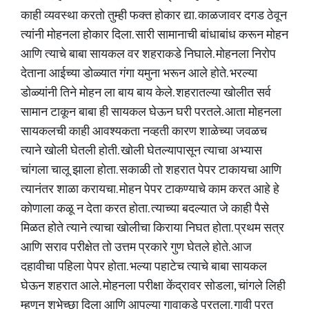
काही व्यवस्था करतो तुम्ही फक्त होकार द्या. काळजावर दगड ठेवून
त्यांनी मोहनला होकार दिला. सारी सामानाची बांधाबांध करून मोहन
आणि त्याचे बाबा सायकल वर शहराकडे निघाले. मोहनला निरोप
देताना आईच्या डोळ्यात गंगा यमुना भरून आले होते. भरल्या
डोळ्यांनी तिने मोहन ला बाय बाय केले. शहरातल्या खोलीत सर्व
सामान टाकून बाबा ही सायकल घेऊन घरी परतले. आता मोहनला
सायकलची काही आवश्यकता नव्हती कारण शाळेच्या जवळच
त्याने खोली घेतली होती. खोली घेतल्यापासून त्याचा अभ्यास
चांगला चालू झाला होता. सकाळी तो शहरात पेपर टाकायचा आणि
त्यानंतर शाळा करायचा. मोहन पेपर टाकण्याचे काम करत आहे हे
कोणाला कळू न देता करत होता. त्याच्या बदल्यात जे काही पैसे
मिळत होते त्याने त्याचा खोलीचा किराया निघत होता. प्रथम सत्र
आणि सराव परीक्षेत तो उत्तम प्रकारे गुण घेतले होते. आज
दहावीचा पहिला पेपर होता. भल्या पहाटेच त्याचे बाबा सायकल
घेऊन शहरात आले. मोहनला परीक्षा केंद्रावर सोडला, चांगले लिही
म्हणून शुभेच्छा दिला आणि आपल्या गावाकडे परतला. गावी परत