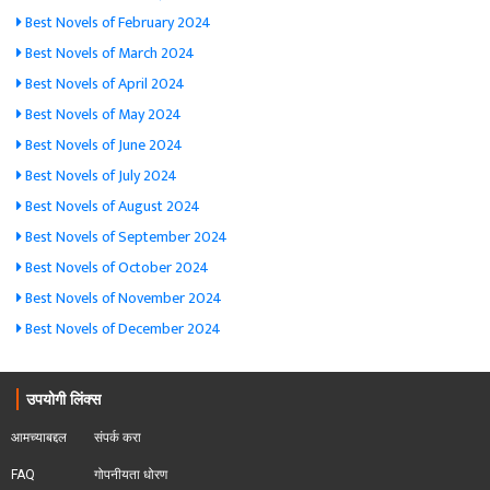
Best Novels of February 2024
Best Novels of March 2024
Best Novels of April 2024
Best Novels of May 2024
Best Novels of June 2024
Best Novels of July 2024
Best Novels of August 2024
Best Novels of September 2024
Best Novels of October 2024
Best Novels of November 2024
Best Novels of December 2024
उपयोगी लिंक्स
आमच्याबद्दल
संपर्क करा
FAQ
गोपनीयता धोरण