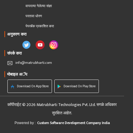
वापरल्या गेलेल्या संज्ञा
परतावा धोरण 
पेपरबॅक प्रकाशित करा
अनुसरण करा
संपर्क करा
info@matrubharti.com
मोबाइल अॅप
Download On App Store
Download On Play Store
कॉपीराईट © 2026 Matrubharti Technologies Pvt. Ltd. सगळे अधिकार
सुरक्षित आहेत.
Custom Software Development Company India
Powered by :