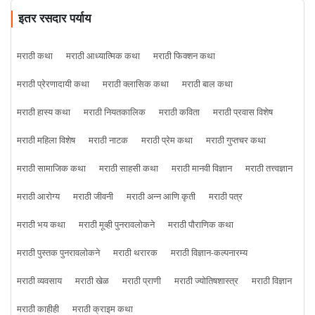
इतर रसदार पर्याय
मराठी कथा
मराठी आध्यात्मिक कथा
मराठी फिक्शन कथा
मराठी प्रेरणादायी कथा
मराठी क्लासिक कथा
मराठी बाल कथा
मराठी हास्य कथा
मराठी नियतकालिक
मराठी कविता
मराठी प्रवास विशेष
मराठी महिला विशेष
मराठी नाटक
मराठी प्रेम कथा
मराठी गुप्तचर कथा
मराठी सामाजिक कथा
मराठी साहसी कथा
मराठी मानवी विज्ञान
मराठी तत्त्वज्ञान
मराठी आरोग्य
मराठी जीवनी
मराठी अन्न आणि कृती
मराठी पत्र
मराठी भय कथा
मराठी मूव्ही पुनरावलोकने
मराठी पौराणिक कथा
मराठी पुस्तक पुनरावलोकने
मराठी थरारक
मराठी विज्ञान-कल्पनारम्य
मराठी व्यवसाय
मराठी खेळ
मराठी प्राणी
मराठी ज्योतिषशास्त्र
मराठी विज्ञान
मराठी काहीही
मराठी क्राइम कथा