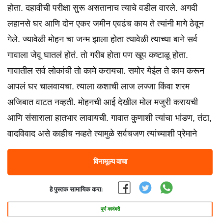
होता. दहावीची परीक्षा सुरू असतानाच त्याचे वडील वारले. अगदी
लहानसे घर आणि दोन एकर जमीन एवढंच काय ते त्यांनी मागे ठेवून
गेले. ज्यावेळी मोहन चा जन्म झाला होता त्यावेळी त्याच्या बाने सर्व
गावाला जेवू घातलं होतं. तो गरीब होता पण खूप कष्टाळू होता.
गावातील सर्व लोकांची तो कामे करायचा. समोर येईल ते काम करून
आपलं घर चालवायचा. त्याला कशाची लाज लज्जा किंवा शरम
अजिबात वाटत नव्हती. मोहनची आई देखील मोल मजुरी करायची
आणि संसाराला हातभार लावायची. गावात कुणाशी त्यांचा भांडण, तंटा,
वादविवाद असे काहीच नव्हते त्यामुळे सर्वचजण त्यांच्याशी प्रेमाने
विनामूल्य वाचा
हे पुस्तक सामायिक करा:
पूर्ण कादंबरी