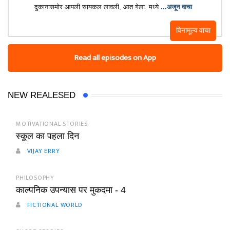
दुकानासमोर आपली सायकल लावली, आत गेला. मध्ये
...अजून वाचा
विनामूल्य वाचा
Read all episodes on App
NEW REALESED
MOTIVATIONAL STORIES
स्कूल का पहला दिन
VIJAY ERRY
PHILOSOPHY
काल्पनिक उपन्यास पर मुकदमा - 4
FICTIONAL WORLD