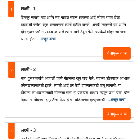
1
लक्ष्मी - 1
शिरपूर नावाचं गाव आणि त्या गावात मोहन आपल्या आई सोबत राहत होता.
दहावीची परीक्षा सुरू असतानाच त्याचे वडील वारले. अगदी लहानसे घर आणि
दोन एकर जमीन एवढंच काय ते त्यांनी मागे ठेवून गेले. ज्यावेळी मोहन चा जन्म
झाला होता
...अजून वाचा
विनामूल्य वाचा
2
लक्ष्मी - 2
भाग दुसराबाबांचे अकाली जाणे मोहनला खूप जड गेले. त्याच्या डोक्यावर आभाळ
कोसळल्यासारखे झाले. त्याची आई तर वेडी झाल्यासारखे वागू लागली. या
दोघांना सांभाळण्यासाठी मोहनचा मामा हा एकटाच आधार म्हणून उभा होता. दोन
दिवसांनी मोहनचा इंग्रजीचा पेपर होता. वडिलांच्या मृत्यूनंतरची
...अजून वाचा
विनामूल्य वाचा
3
लक्ष्मी - 3