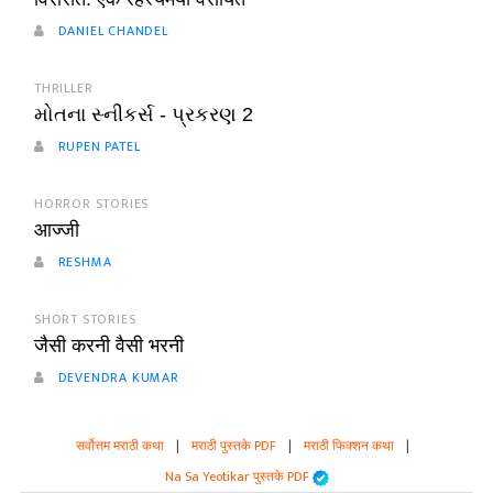
DANIEL CHANDEL
THRILLER
મોતના સ્નીકર્સ - પ્રકરણ 2
RUPEN PATEL
HORROR STORIES
आज्जी
RESHMA
SHORT STORIES
जैसी करनी वैसी भरनी
DEVENDRA KUMAR
सर्वोत्तम मराठी कथा
|
मराठी पुस्तके PDF
|
मराठी फिक्शन कथा
|
Na Sa Yeotikar पुस्तके PDF