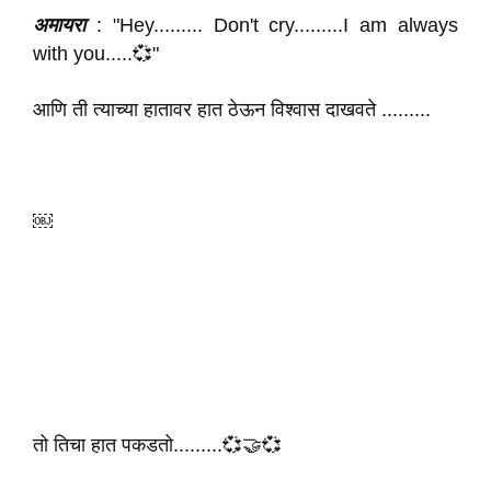
अमायरा
: "Hey......... Don't cry.........I am always
with you.....💞"
आणि ती त्याच्या हातावर हात ठेऊन विश्वास दाखवते .........
￼
तो तिचा हात पकडतो.........💞🤝💞