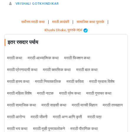
VRISHALI GOTKHINDIKAR
सर्वोत्तम मराठी कथा
|
मराठी कादंबरी
|
सामाजिक कथा पुस्तके
|
Khushi Dhoke..️️️ पुस्तके PDF
इतर रसदार पर्याय
मराठी कथा
मराठी आध्यात्मिक कथा
मराठी फिक्शन कथा
मराठी प्रेरणादायी कथा
मराठी क्लासिक कथा
मराठी बाल कथा
मराठी हास्य कथा
मराठी नियतकालिक
मराठी कविता
मराठी प्रवास विशेष
मराठी महिला विशेष
मराठी नाटक
मराठी प्रेम कथा
मराठी गुप्तचर कथा
मराठी सामाजिक कथा
मराठी साहसी कथा
मराठी मानवी विज्ञान
मराठी तत्त्वज्ञान
मराठी आरोग्य
मराठी जीवनी
मराठी अन्न आणि कृती
मराठी पत्र
मराठी भय कथा
मराठी मूव्ही पुनरावलोकने
मराठी पौराणिक कथा