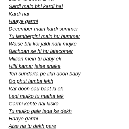
Sardi main bhi kardi hai
Kardi hai
Haaye garmi
December main kardi summer
Tu lambergini main hu hummer
Waise bhi koi jaldi nahi mujko
Bachpan se hi hu latecomer
Million mein tu baby ek
Hilti kamar jaise snake
Teri sundarta pe likh doon baby
Do phut lamba lekh
Kar doon sau baat ki ek
Legi mujko tu matha tek
Garmi kehte hai kisko
Tu mujko gale laga ke dekh
Haaye garmi
Aise na tu dekh pare