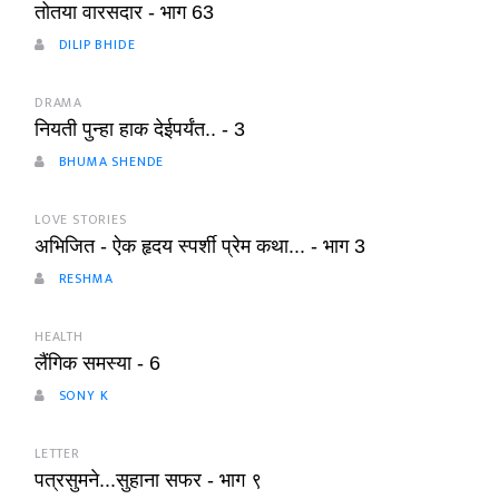
तोतया वारसदार - भाग 63
DILIP BHIDE
DRAMA
नियती पुन्हा हाक देईपर्यंत.. - 3
BHUMA SHENDE
LOVE STORIES
अभिजित - ऐक हृदय स्पर्शी प्रेम कथा... - भाग 3
RESHMA
HEALTH
लैंगिक समस्या - 6
SONY K
LETTER
पत्रसुमने...सुहाना सफर - भाग ९