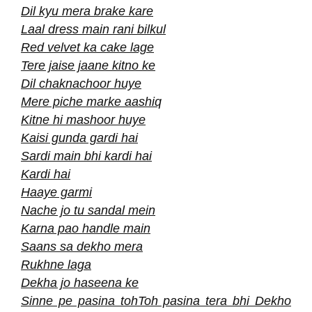
Dil kyu mera brake kare
Laal dress main rani bilkul
Red velvet ka cake lage
Tere jaise jaane kitno ke
Dil chaknachoor huye
Mere piche marke aashiq
Kitne hi mashoor huye
Kaisi gunda gardi hai
Sardi main bhi kardi hai
Kardi hai
Haaye garmi
Nache jo tu sandal mein
Karna pao handle main
Saans sa dekho mera
Rukhne laga
Dekha jo haseena ke
Sinne pe pasina tohToh pasina tera bhi Dekho