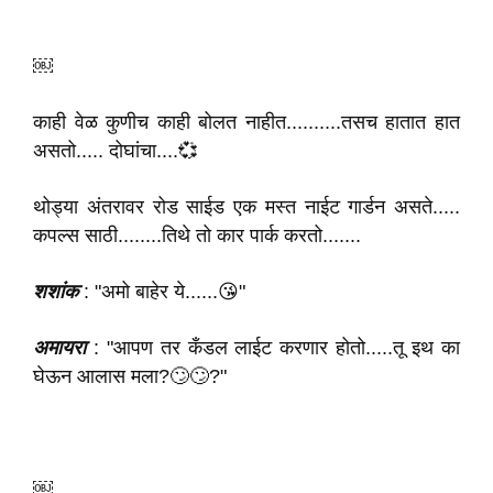
￼
काही वेळ कुणीच काही बोलत नाहीत..........तसच हातात हात
असतो..... दोघांचा....💞
थोड्या अंतरावर रोड साईड एक मस्त नाईट गार्डन असते.....
कपल्स साठी........तिथे तो कार पार्क करतो.......
शशांक
: "अमो बाहेर ये......😘"
अमायरा
: "आपण तर कँडल लाईट करणार होतो.....तू इथ का
घेऊन आलास मला?🙄🙄?"
￼