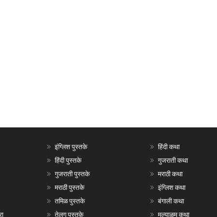
इंग्लिश पुस्तके
हिंदी कथा
हिंदी पुस्तके
गुजराती कथा
गुजराती पुस्तके
मराठी कथा
मराठी पुस्तके
इंग्लिश कथा
तमिळ पुस्तके
बंगाली कथा
रा
तेलगु पुस्तके
मल्याळम कथा