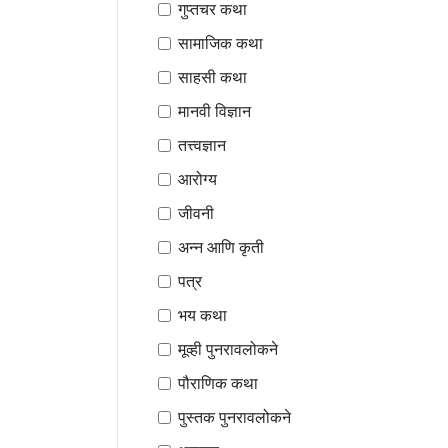
गुप्तचर कथा
सामाजिक कथा
साहसी कथा
मानवी विज्ञान
तत्त्वज्ञान
आरोग्य
जीवनी
अन्न आणि कृती
पत्र
भय कथा
मूव्ही पुनरावलोकने
पौराणिक कथा
पुस्तक पुनरावलोकने