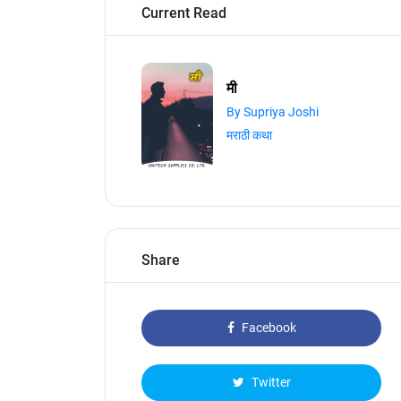
Current Read
मी
By Supriya Joshi
मराठी कथा
Share
Facebook
Twitter