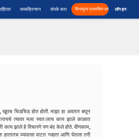
ाहिरात
सब्सक्रिप्शन
संपर्क करा
विनामूल्य प्रकाशित करा
लॉग इन  
ते, खूपच चिडचिड होत होती. माझा हा अवतार बघून
िचारायचे त्यावर मला स्वतःलाच काय झाले काळात
ंनी काय झाले हे विचारणे पण बंद केले होते. वीणकाम,
ब्रश हातातच घ्यावासा वाटत नव्हता आणि घेतला तरी