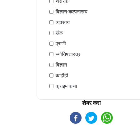
थरारक
विज्ञान-कल्पनारम्य
व्यवसाय
खेळ
प्राणी
ज्योतिषशास्त्र
विज्ञान
काहीही
क्राइम कथा
शेयर करा