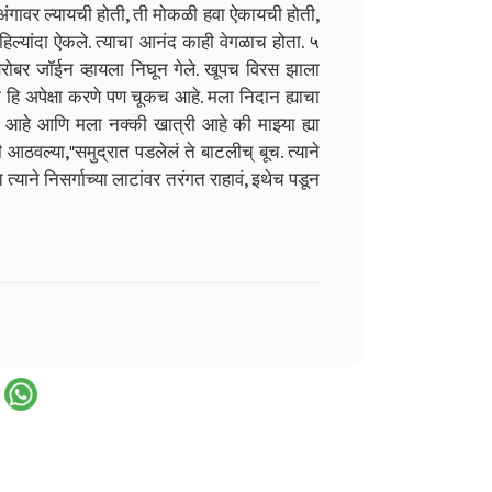
अंगावर ल्यायची होती, ती मोकळी हवा ऐकायची होती,
िल्यांदा ऐकले. त्याचा आनंद काही वेगळाच होता. ५
बरोबर जॉईन व्हायला निघून गेले. खूपच विरस झाला
ी हि अपेक्षा करणे पण चूकच आहे. मला निदान ह्याचा
 आहे आणि मला नक्की खात्री आहे की माझ्या ह्या
ठवल्या,"समुद्रात पडलेलं ते बाटलीच् बूच. त्याने
याने निसर्गाच्या लाटांवर तरंगत राहावं, इथेच पडून