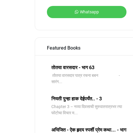
Whatsapp
Featured Books
तोतया वारसदार - भाग 63
तोतया वारसदार पात्र रचना बबन -
सारंग...
नियती पुन्हा हाक देईपर्यंत.. - 3
Chapter 3 – नव्या दिवसाची सुरुवातरात्रभर त्या
फोटोचा विचार म...
अभिजित - ऐक हृदय स्पर्शी प्रेम कथा... - भाग