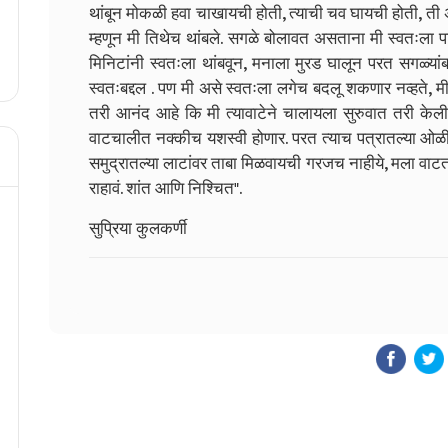
थांबून मोकळी हवा चाखायची होती, त्याची चव घायची होती, ती 
म्हणून मी तिथेच थांबले. सगळे बोलावत असताना मी स्वतःला पह
मिनिटांनी स्वतःला थांबवून, मनाला मुरड घालून परत सगळ्यां
स्वतःबद्दल . पण मी असे स्वतःला लगेच बदलू शकणार नव्हते, म
तरी आनंद आहे कि मी त्यावाटेने चालायला सुरुवात तरी केली
वाटचालीत नक्कीच यशस्वी होणार. परत त्याच पत्रातल्या ओळी आ
समुद्रातल्या लाटांवर ताबा मिळवायची गरजच नाहीये, मला वाटत त्
राहावं. शांत आणि निश्चित".
सुप्रिया कुलकर्णी