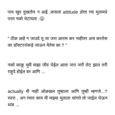
पाय खुप दुखतोय ग आई ,कसला attitude होता त्या मुलामधे
परत नको भेटायला .😤
" ठीक आहे ग जाउदे तू जा जरा आराम कर नाहीतर अस करतेस
का डॉक्टररांकड़े जाऊन येतेस का ? "
नको काकू भुमी माझा जीव घेईल आता जरा जरी लेट झाल तरी
राहुदे होईल बर आणि ...
actually मी नाही ओळखल तुम्हाला आणि तुम्ही म्हणजे...?
स्वरा , अग त्यात काय मी माझ्या मुलाला सांगते तो जाईल घेऊन
थांब ...