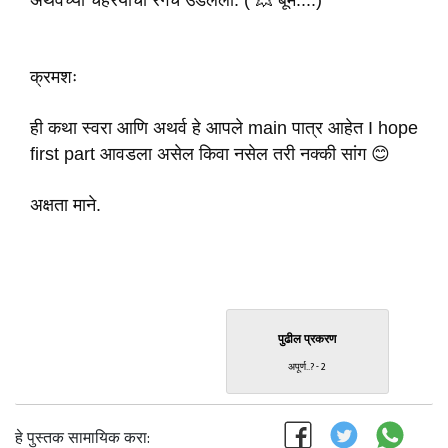
अथर्वच्या चेहेरयाचा रंगच उडलेला. ( 💥 बूम....)
क्रमशः
ही कथा स्वरा आणि अथर्व हे आपले main पात्र आहेत I hope
first part आवडला असेल किवा नसेल तरी नक्की सांग 😊
अक्षता माने.
पुढील प्रकरण
अपूर्ण..? - 2
हे पुस्तक सामायिक करा: