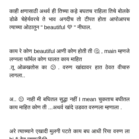
काही क्षणासाठी अथर्व ही तिच्या कड़े बघतच राहिला तिचे बोलके
डोळे चेहेर्यवरचे ते भाव अगदीच तो टीपत होता आपोआपच
त्याच्या ओठातुन " beautiful 💜 " नीघाल.
काय रे कोण beautiful आणी कोण होती ती 🤔 , main म्हणजे
लग्नला फॉर्मल कोण घालत काय माहित
.तू ओळखतोस का 😕. वरुण खांद्यावर हात ठेवत वीचारु
लागला..
अ.. 😐 नाही मी बघितल सुद्धा नहीं I mean चुकताच बघीतल
काय माहित कोण ती ...अथर्व खांदे उडवत वरुणला म्हणाला .
अरे त्याच्याने एखादी मुलगी पटते काय बघ आधी रिया वरुण ला