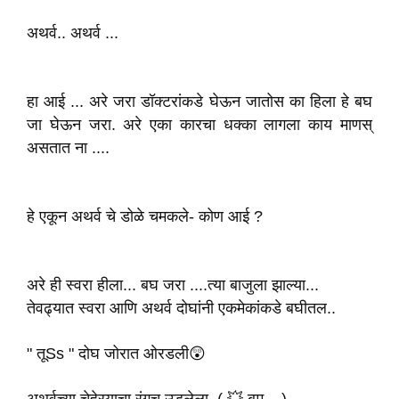
अथर्व.. अथर्व ...
हा आई ... अरे जरा डॉक्टरांकडे घेऊन जातोस का हिला हे बघ
जा घेऊन जरा. अरे एका कारचा धक्का लागला काय माणस्
असतात ना ....
हे एकून अथर्व चे डोळे चमकले- कोण आई ?
अरे ही स्वरा हीला... बघ जरा ....त्या बाजुला झाल्या...
तेवढ्यात स्वरा आणि अथर्व दोघांनी एकमेकांकडे बघीतल..
" तूSs " दोघ जोरात ओरडली😲