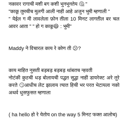
नकावर रागाची मशी बग कशी भुनभुनतेय 🤔 "
"काकू तुमचीच मुलगी आली नाही आहे अजुन भुमी म्हणाली "
" येईल ग मी लावलेला फ़ोन तीला 10 मिनट लागतील बर चल
आवर आता " " हो ग काकू😄 : भुमी"
Maddy ने विचारल काय रे कोण ती 😕?
काय माहित नुसती बड़बड़ बड़बड़ थांबतच न्हवती
नोटंकी कुठची धड़ बोलायची पद्धत सुद्धा नाही डायरेक्ट अरे तुरे
करते 🙄आधीच लेट झालाय त्यात हिची भर परत भेटायला नको
अथर्व धुसफुसत म्हणाला
( ha hello हो रे येतोय on the way 5 मिनट फक्त आलोच)