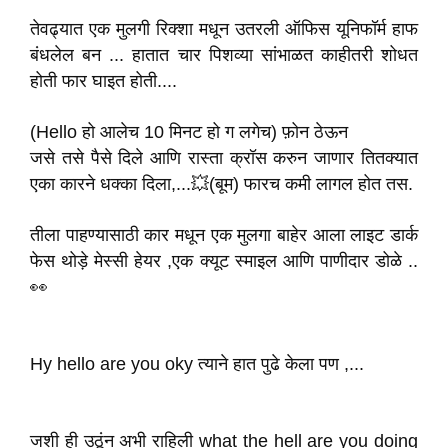
तेवढ्यात एक मुलगी रिक्शा मधून उतरली ऑफिस यूनिफॉर्म हाफ
बंधलेल बन ... हातात चार पिशव्या सांभाळत काहीतरी शोधत
होती फार घाइत होती....
(Hello हो आलेच 10 मिनट हो ग लगेच) फ़ोन ठेऊन
जसे तसे पैसे दिले आणि रास्ता क्रॉस करुन जाणार तितक्यात
एका कारने धक्का दिला,...💥(बूम) फारच कमी लागल होत तस.
तीला पाहण्यासाठी कार मधून एक मुलगा बाहेर आला लाइट डार्क
फेस थोड़े मेस्सी हेयर ,एक क्यूट स्माइल आणि पाणीदार डोळे ..
👀
Hy hello are you oky त्याने हात पुढे केला पण ,...
जशी ही उठूंन अभी राहिली what the hell are you doing