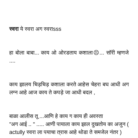
स्वरा
ये स्वरा अग स्वराsss
हा बोला बाबा... काय ओ ओरडताय कशाला😣... सॉरी म्हणजे
....
काय झालय चिड़चिड़ कशाला करते आहेस चेहरा बघ आधी अग
लग्न आहे आज काय ते कपड़े जा आधी बदल ,
बाळा आलीस तू ...आणि हे काय ग काय ही अवस्ता
"अग आई .. " ..... आणी पायाला काय झाल दुखतोय का अजुन (
actully स्वरा ला पयाचा त्रास आहे थोडा ते समजेल नंतर )