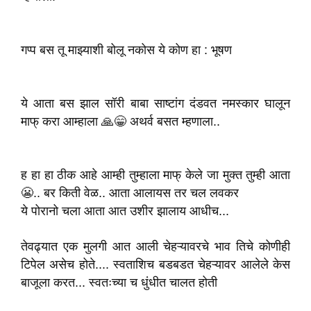
गप्प बस तू माझ्याशी बोलू नकोस ये कोण हा : भूषण
ये आता बस झाल सॉरी बाबा साष्टांग दंडवत नमस्कार घालून
माफ् करा आम्हाला 🙏😁 अथर्व बसत म्हणाला..
ह हा हा ठीक आहे आम्ही तुम्हाला माफ् केले जा मुक्त तुम्ही आता
😬.. बर किती वेळ.. आता आलायस तर चल लवकर
ये पोरानो चला आता आत उशीर झालाय आधीच...
तेवढ्यात एक मुलगी आत आली चेहऱ्यावरचे भाव तिचे कोणीही
टिपेल असेच होते.... स्वताशिच बडबडत चेहऱ्यावर आलेले केस
बाजूला करत... स्वतःच्या च धुंधीत चालत होती