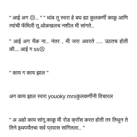
" आई अग 😣.. " " थांब तु स्वरा हे बघ ह्या कुलकर्णी काकू आणि
त्यांची फॅमिली तू ओळखलच नशील मी सांगते..
" आई अग येंक ना.. नंतर , मी जरा अवरते .... उठतच होती
की... आई ग ss😣
" काय ग काय झाल "
अग काय झाल स्वरा youoky mrsकुलकर्णीनी विचारल
" अ अहो काय सांगू काकू मी रोड क्रॉस करत होती तर तिथुन ते
तिने इथपर्यंतचा सर्व प्रवास सांगितला.. "