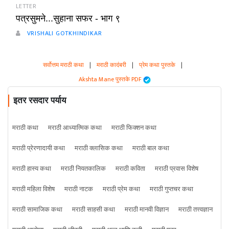
LETTER
पत्रसुमने...सुहाना सफर - भाग ९
VRISHALI GOTKHINDIKAR
सर्वोत्तम मराठी कथा
|
मराठी कादंबरी
|
प्रेम कथा पुस्तके
|
Akshta Mane पुस्तके PDF
इतर रसदार पर्याय
मराठी कथा
मराठी आध्यात्मिक कथा
मराठी फिक्शन कथा
मराठी प्रेरणादायी कथा
मराठी क्लासिक कथा
मराठी बाल कथा
मराठी हास्य कथा
मराठी नियतकालिक
मराठी कविता
मराठी प्रवास विशेष
मराठी महिला विशेष
मराठी नाटक
मराठी प्रेम कथा
मराठी गुप्तचर कथा
मराठी सामाजिक कथा
मराठी साहसी कथा
मराठी मानवी विज्ञान
मराठी तत्त्वज्ञान