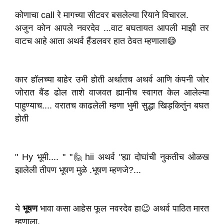
कोणाचा call रे मागच्या सीटवर बसलेल्या रियाने विचारल.
अजुन कोन आपले नवरदेव ...वाट बघतायत आपली माझी तर
वाटच आहे आता अथर्व हैंडलवर हात ठेवत म्हणाला😅
कार हॉलच्या बाहेर उभी होती अर्थातच अथर्व आणि कंपनी जोर
जोरात बैंड ढोल ताशे वाजवत ह्यानीच स्वागत केल आलेल्या
पाहुण्याच.... वरातच काढलेली म्हणा भुमी सुद्धा खिड़कितुंन बघत
होती
" Hy भूमी.... " "🙋hii अथर्व "ह्या दोघांची नुकतीच ओळख
झालेली तीपण भूषण मुळे .भूषण म्हणजे?...
ये
भूषण
भावा कसा आहेस फूल नवरदेव हा😉 अथर्व पाठित मारत
म्हणाला.