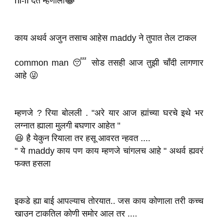
hi-fi देत म्हणाली😂
काय अथर्व अजुन तसाच आहेस maddy ने तुपात तेल टाकल
common man 😴 सोड तसही आज तुझी चाँदी लागणार
आहे 😜
म्हणजे ? रिया बोलली . "अरे यार आज ह्यांच्या घरचे इथे भर
लग्नात ह्याला मुलगी बघणार आहेत "
😆 है येकुन रियाला तर हसू आवरत न्हवत ....
" ये maddy काय पण काय म्हणजे चांगलच आहे " अथर्व ह्यवरं
फक्त हसला
इकडे ह्या बाई आपल्याच तोरयात.. जस काय कोणाला तरी कच्च
खाउन टाकतिल कोणी समोर आल तर ....