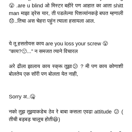
😤 .are u blind ओ मिस्टर बहीरे पण आहात का आता shitt
man माझा ड्रेस यार, ती पडलेल्या पिशव्यांनकड़े बघत म्हणाली
😞..तिचा अस चेहरा पहुंन त्याला हसायला आल.
ये तू हसतोयस काय are you loss your screw 😤
"काय?🙁..." न समजत त्याने विचारल
अरे ढीला झालाय काय स्क्रू तूझा😕 ? मी पण काय कोणाशी
बोलतेय एक सॉरी पण बोलता येत नाही,
Sorry अ..🤐
नको तुझ तूझ्याकडेच ठेव रे बाबा कसला एवढा attitude 😕 (
तीची बड़बड़ चालूच होती😆)