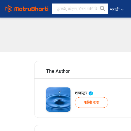
मराठी
The Author
शब्दांकूर
फॉलो करा