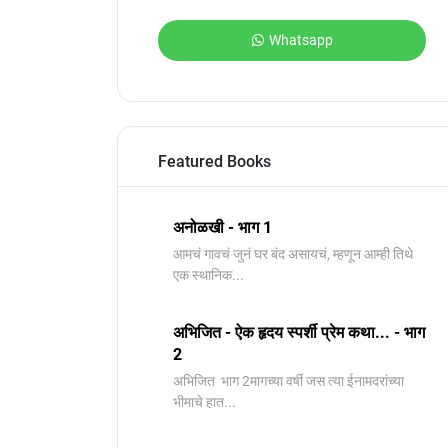
Whatsapp
Featured Books
अनोळखी - भाग 1
आमचं गावचं जुनं घर बंद असायचं, म्हणून आम्ही तिथे
एक स्थानिक...
अभिजित - ऐक हृदय स्पर्शी प्रेम कथा... - भाग
2
️अभिजित ️ भाग 2मागच्या वर्षी जस त्या ईनामदरांच्या
भीमाचे हात...