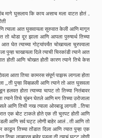
ांब मागे घुसलाय कि काय असाच मला वाटत होतं ..
होती
ला आणि त्याला आत घुसवायला सुरुवात केली आणि मागून
घेत तो थोडा दूर झाला आणि आपला पुरुषार्थ तिच्या
आत घेत त्याच्या गोट्यांपर्यंत चोखायला चुरपयाला
िला पुन्हा चाखायला दिले त्याची चिरकांडी त्याने आत
लात होती आणि चोखत होती कारण त्याने तिचे केस
र ठेवला आता तिचा कामरस संपूर्ण पाझरू लागला होता
ा ,, ती पुन्हा विव्हळली आणि त्याने तो आत घुसवला
 हलवत होता त्याच्या चापट तो तिच्या नितंबावर
 त्याने तिचे चुंबन घेतले आणि मग तिच्या उरोजाला
ट बसले आणि तिची नख त्याला ओरबाडू लागली .. तिचा
्रात एक बोट टाकले होते एक ती चुरपट होती आणि
ोडली आणि सर्व घट्ट लोणी बाहेर आलं .. ती आणि तो
ाहेर काढून तिच्या तोंडात दिला आणि त्यात पुन्हा एक
 तिचा लाव्हारस बाहेर पडला ती त्याचं घट्ट लोणी