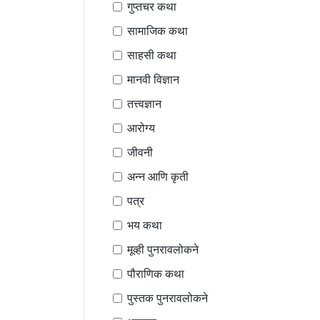
गुप्तचर कथा
सामाजिक कथा
साहसी कथा
मानवी विज्ञान
तत्त्वज्ञान
आरोग्य
जीवनी
अन्न आणि कृती
पत्र
भय कथा
मूव्ही पुनरावलोकने
पौराणिक कथा
पुस्तक पुनरावलोकने