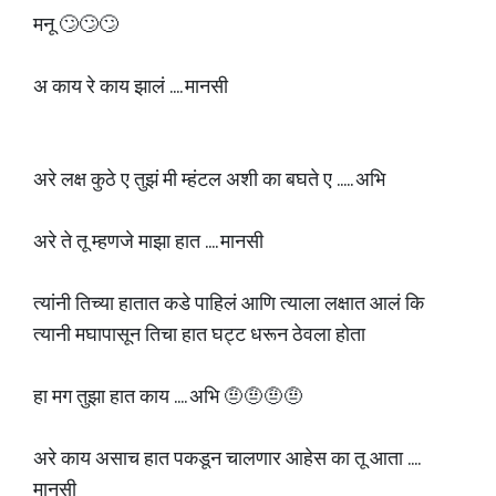
मनू 🙄🙄🙄
अ काय रे काय झालं .... मानसी
अरे लक्ष कुठे ए तुझं मी म्हंटल अशी का बघते ए ..... अभि
अरे ते तू म्हणजे माझा हात .... मानसी
त्यांनी तिच्या हातात कडे पाहिलं आणि त्याला लक्षात आलं कि
त्यानी मघापासून तिचा हात घट्ट धरून ठेवला होता
हा मग तुझा हात काय .... अभि 🤨🤨🤨🤨
अरे काय असाच हात पकडून चालणार आहेस का तू आता ....
मानसी