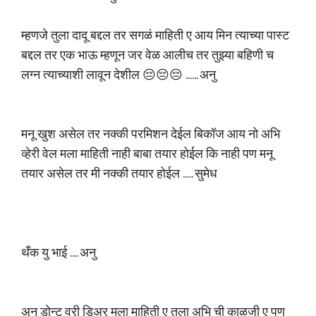
म्हणजे तुला दादू बद्दल तर सगळं माहिती ए आय मिन त्याच्या पास्ट
बद्दल तर एक भाऊ म्हणून जर वेळ आलीच तर तुझ्या बहिणी च
लग्न त्याच्याशी लावून देशील 😔😔😔 ...... अनु
मनू खुश असेल तर नक्की परमिशन देईल बिकॉज आय नो अभि
व्हेरी वेल मला माहिती नाही बाबा तयार होईल कि नाही पण मनू
तयार असेल तर मी नक्की तयार होईल ..... सुमेध
थँक यु भाई .... अनु
अनु डोन्ट वरी डिअर मला माहिती ए तुला अभि ची काळजी ए पण