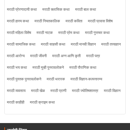
मराठी प्रेरणादायी कथा
मराठी क्लासिक कथा
मराठी बाल कथा
मराठी हास्य कथा
मराठी नियतकालिक
मराठी कविता
मराठी प्रवास विशेष
मराठी महिला विशेष
मराठी नाटक
मराठी प्रेम कथा
मराठी गुप्तचर कथा
मराठी सामाजिक कथा
मराठी साहसी कथा
मराठी मानवी विज्ञान
मराठी तत्त्वज्ञान
मराठी आरोग्य
मराठी जीवनी
मराठी अन्न आणि कृती
मराठी पत्र
मराठी भय कथा
मराठी मूव्ही पुनरावलोकने
मराठी पौराणिक कथा
मराठी पुस्तक पुनरावलोकने
मराठी थरारक
मराठी विज्ञान-कल्पनारम्य
मराठी व्यवसाय
मराठी खेळ
मराठी प्राणी
मराठी ज्योतिषशास्त्र
मराठी विज्ञान
मराठी काहीही
मराठी क्राइम कथा