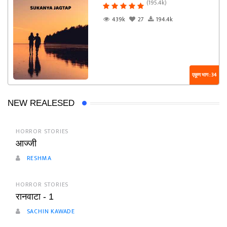
(195.4k)
439k
27
194.4k
एकूण भाग : 34
NEW REALESED
HORROR STORIES
आज्जी
RESHMA
HORROR STORIES
रानवाटा - 1
SACHIN KAWADE