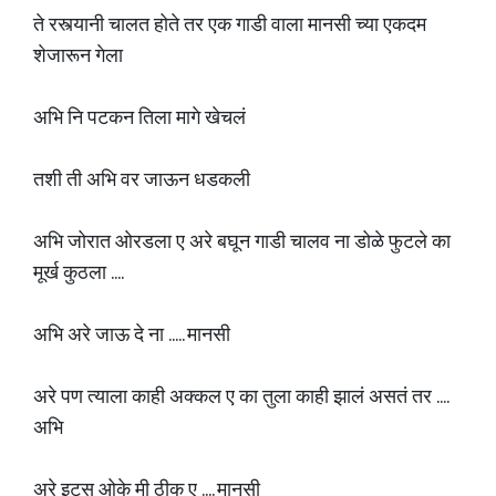
ते रस्त्यानी चालत होते तर एक गाडी वाला मानसी च्या एकदम
शेजारून गेला
अभि नि पटकन तिला मागे खेचलं
तशी ती अभि वर जाऊन धडकली
अभि जोरात ओरडला ए अरे बघून गाडी चालव ना डोळे फुटले का
मूर्ख कुठला ....
अभि अरे जाऊ दे ना ..... मानसी
अरे पण त्याला काही अक्कल ए का तुला काही झालं असतं तर ....
अभि
अरे इट्स ओके मी ठीक ए .... मानसी