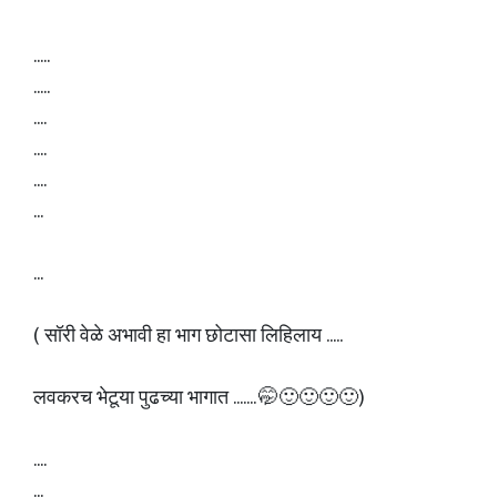
.....
.....
....
....
....
...
...
( सॉरी वेळे अभावी हा भाग छोटासा लिहिलाय .....
लवकरच भेटूया पुढच्या भागात ....... 🤭🙂🙂🙂🙂)
....
...