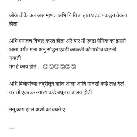
ओके ठीके चल असं म्हणत अभि नि तिचा हात घट्ट पकडून ठेवला
होता
अभि मनातच विचार करत होता अरे यार मी एवढा पॅनिक का झालो
आता पर्यंत मला अनु सोडून एवढी काळजी कोणाचीच वाटली
नव्हती
मग हे काय होतं ..... 🙄🙄🙄🤔🤔🤔
अभि विचारांच्या तंद्रीतून बाहेर आला आणि मानसी कडे लक्ष गेलं
तर ती एकटक त्याच्याकडे बघूनच चालत होती
मनू काय झालं अशी का बघते ए
......