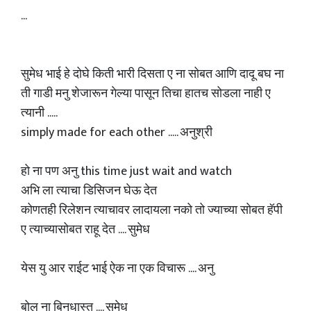
...
सुमेध भाई हे दोघे किती भारी दिसता ए ना सोबत आणि दादू बघ ना
ती गाडी मनु शेजारून गेल्या पासून तिचा हातच सोडला नाही ए
त्यानी .....
simply made for each other ..... अनुश्री
हो ना पण अनु this time just wait and watch
अभि ला त्याचा डिसिजन घेऊ देत
कोणतही रिलेशन त्याचावर लादायला नको तो ज्याच्या सोबत हॅपी
ए त्याच्यासोबत राहू देत .... सुमेध
येस यु आर राईट भाई ऐक ना एक विचारू .... अनु
बोल ना बिनधास्त .... सुमेध