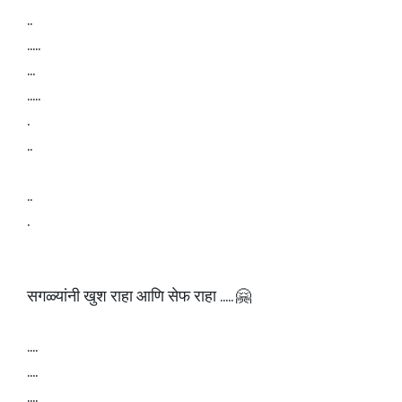
..
.....
...
.....
.
..
..
.
सगळ्यांनी खुश राहा आणि सेफ राहा ..... 🤗
....
....
....