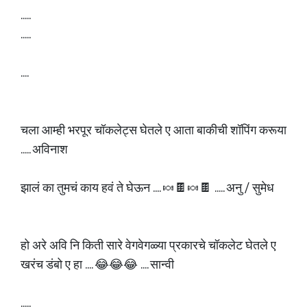
.....
.....
....
चला आम्ही भरपूर चॉकलेट्स घेतले ए आता बाकीची शॉपिंग करूया
..... अविनाश
झालं का तुमचं काय हवं ते घेऊन .... 🍬🍫🍬🍫 ..... अनु / सुमेध
हो अरे अवि नि किती सारे वेगवेगळ्या प्रकारचे चॉकलेट घेतले ए
खरंच डंबो ए हा .... 😂😂😂 .... सान्वी
.....