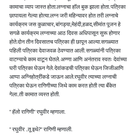
कामाचा व्याप जास्त होता.लग्नाचा हॉल बुक झाला होता. पत्रिका
छापायला गेल्या होत्या.लग्न जरी महिन्यावर होत तरी लग्नाचे
कार्यक्रम जस कुळाचार, बांगड्या,मेहंदी,हळद,सीमांत पूजन हे
सगळे कार्यक्रम लग्नाच्या आठ दिवस अधिपासून सुरू होणार
होते.दोन तीन दिवसातच पत्रिका ही छापून आल्या.सगळ्यात
पहिली पत्रिका देवाजवळ ठेवण्यात आली. सगळ्यांनी पत्रिका
वाटण्याचे काम वाटून घेतले. अण्णा आणि अनंतराव स्वतः देवांच्या
घरी पत्रिका घेऊन गेले. देवांकडची पत्रिका घेऊन जिजीआणि
आप्पा अग्निहोत्रींकडे जाऊन आले.रघुवीर त्याच्या लग्नाची
पत्रिका घेऊन रागिणीच्या जिथे काम करत होती त्या बँकेत
गेला..ती कामात व्यस्त होती.
" हॅलो रागिणी" रघुवीर म्हणाला.
" रघुवीर ..तू इथे?" रागिणी म्हणाली.