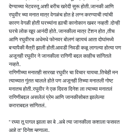
देण्याच्या भेटवस्तू अशी बरीच खरेदी सुरू होती..जानकी आणि
रघुवीर च्या मनात मात्र वेगळंच होत हे लग्न करण्याची त्यांची
कारण वेगळी होती घरच्यांना ह्याची कानोकान खबर नव्हती .दोन्ही
घरचे लोक खूप आनंदी होते.. जानकीला मात्र टेंशन होत ,तीच
आणि रघुवीरच अधेमधे फोनवर बोलणं व्हायचं आता दोघांमध्ये
बऱ्यापैकी मैत्री झाली होती.आवडी निवडी कळू लागल्या होत्या पण
अजूनही रघुवीर ने जानकीला रागिणी बद्दल काहीच सांगितले
नव्हते..
रागिणीच्या मनातही सारखा रघुवीर चा विचार यायचा..तिचेही मन
त्याच्यात गुंतत चालले होते पण अजूनही तिच्या मनातली गोष्ट
मनातच होती..रघुवीर ने एक दिवस दिनेश ला त्याच्या मनातलं
रागिणीबद्दल असलेलं प्रेम आणि जानकीसोबत झालेल्या
कराराबद्दल सांगितलं..
" रघ्या तू पागल झाला का बे ..अबे त्या जानकीला कशाला फसवत
आहे तू" दिनेश म्हणाला..