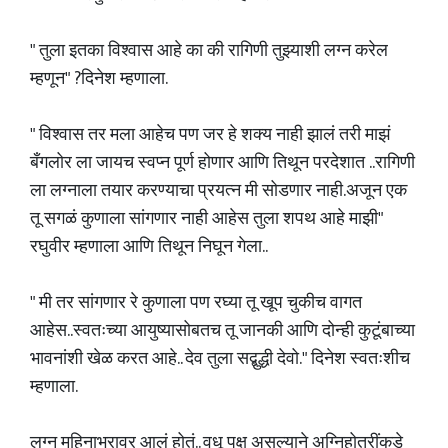
" तुला इतका विश्वास आहे का की रागिणी तुझ्याशी लग्न करेल
म्हणून" ?दिनेश म्हणाला.
" विश्वास तर मला आहेच पण जर हे शक्य नाही झालं तरी माझं
बँगलोर ला जायच स्वप्न पूर्ण होणार आणि तिथून परदेशात ..रागिणी
ला लग्नाला तयार करण्याचा प्रयत्न मी सोडणार नाही.अजून एक
तू सगळं कुणाला सांगणार नाही आहेस तुला शपथ आहे माझी"
रघुवीर म्हणाला आणि तिथून निघून गेला..
" मी तर सांगणार रे कुणाला पण रघ्या तू खूप चुकीच वागत
आहेस..स्वतःच्या आयुष्यासोबतच तू जानकी आणि दोन्ही कुटूंबाच्या
भावनांशी खेळ करत आहे.. देव तुला सद्बुद्धी देवो." दिनेश स्वतःशीच
म्हणाला.
लग्न महिनाभरावर आलं होतं.. वधू पक्ष असल्याने अग्निहोत्रींकडे