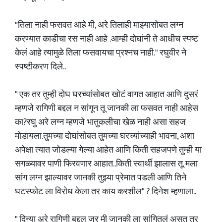
"तिला नाही फसवत आहे मी, अरे तिलाही माझ्यासोबत लग्न
करण्यात काडीचा रस नाही आहे .आम्ही दोघांनी ते आधीच स्पष्ट
केलं आहे त्यामुळे तिला फसवायचा प्रश्नच नाही." रघुवीर ने
स्पष्टीकरण दिले..
" एक तर तुम्ही दोघ घरच्यांसोबत खोटं वागत आहात आणि दुसरं
म्हणजे रागिणी बद्दल न सांगून तू जानकी ला फसवत नाही आहेस
का?रघु अरे लग्न म्हणजे भातुकलीचा खेळ नाही असा सहज
मोडायला.तुमच्या दोघांसोबत तुमच्या घरच्यांच्याही भावना, अशा
अपेक्षा त्यात जोडल्या गेल्या आहेत आणि किती सहजपणे तुम्ही या
सगळ्यावर पाणी फिरवणार आहात..किती स्वार्थी झालास तू. मला
सांग लग्न झाल्यावर जानकी तुझ्या प्रेमात पडली आणि तिने
घटस्फोट ला विरोध केला तर काय करशील" ? दिनेश म्हणाला..
" दिन्या अरे रागिणी बद्दल जर मी जानकी ला सांगितलं असत तर