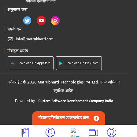
पेपरबॅक प्रकाशित करा
अनुसरण करा
संपर्क करा
info@matrubharti.com
मोबाइल अॅप
Download On App Store
Download On Play Store
कॉपीराईट © 2026 Matrubharti Technologies Pvt. Ltd. सगळे अधिकार
सुरक्षित आहेत.
Custom Software Development Company India
Powered by :
मोफत एप्लिकेशन डाउनलोड करा