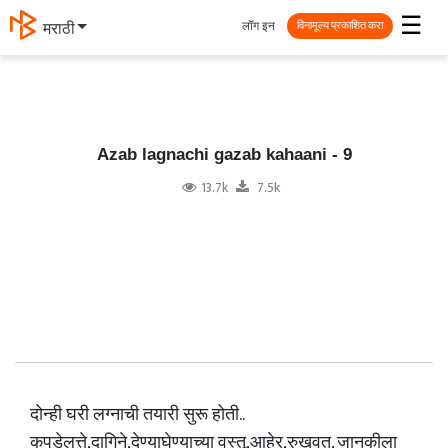
☰
लॉग इन
मराठी
विनामूल्य प्रकाशित करा
Azab lagnachi gazab kahaani - 9
13.7k
7.5k
दोन्ही घरी लग्नाची तयारी सुरू होती..
कपडेलत्ते,दागिने,देण्याघेण्याच्या वस्तू,आहेर,रुखवत, जानकीला