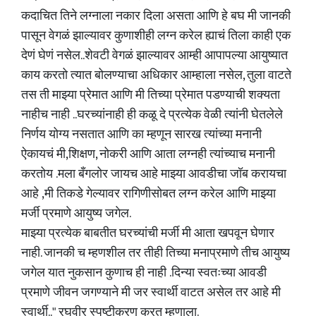
कदाचित तिने लग्नाला नकार दिला असता आणि हे बघ मी जानकी
पासून वेगळं झाल्यावर कुणाशीही लग्न करेल ह्याचं तिला काही एक
देणं घेणं नसेल..शेवटी वेगळं झाल्यावर आम्ही आपापल्या आयुष्यात
काय करतो त्यात बोलण्याचा अधिकार आम्हाला नसेल, तुला वाटते
तस ती माझ्या प्रेमात आणि मी तिच्या प्रेमात पडण्याची शक्यता
नाहीच नाही ..घरच्यांनाही ही कळू दे प्रत्येक वेळी त्यांनी घेतलेले
निर्णय योग्य नसतात आणि का म्हणून सारख त्यांच्या मनानी
ऐकायचं मी,शिक्षण, नोकरी आणि आता लग्नही त्यांच्याच मनानी
करतोय .मला बँगलोर जायच आहे माझ्या आवडीचा जॉब करायचा
आहे ,मी तिकडे गेल्यावर रागिणीसोबत लग्न करेल आणि माझ्या
मर्जी प्रमाणे आयुष्य जगेल.
माझ्या प्रत्येक बाबतीत घरच्यांची मर्जी मी आता खपवून घेणार
नाही. जानकी च म्हणशील तर तीही तिच्या मनाप्रमाणे तीच आयुष्य
जगेल यात नुकसान कुणाच ही नाही .दिन्या स्वतःच्या आवडी
प्रमाणे जीवन जगण्याने मी जर स्वार्थी वाटत असेल तर आहे मी
स्वार्थी.." रघुवीर स्पष्टीकरण करत म्हणाला.