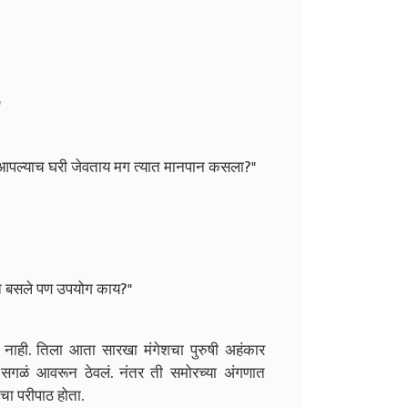
"
ाने.आपल्याच घरी जेवताय मग त्यात मानपान कसला?"
 करत बसले पण उपयोग काय?"
लं नाही. तिला आता सारखा मंगेशचा पुरुषी अहंकार
 सगळं आवरून ठेवलं. नंतर ती समोरच्या अंगणात
चा परीपाठ होता.