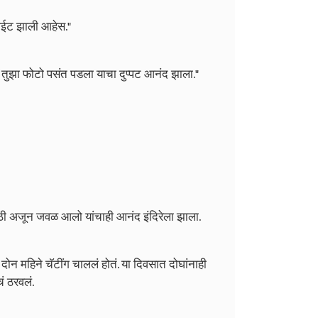
साईट झाली आहेस."
तुझा फोटो पसंत पडला याचा दुप्पट आनंद झाला."
ठी अजून जवळ आलो यांचाही आनंद इंदिरेला झाला.
न महिने चॅटींग चाललं होतं. या दिवसात दोघांनाही
ं ठरवलं.