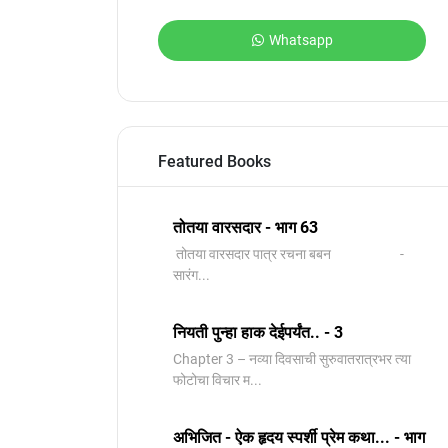
Whatsapp
Featured Books
तोतया वारसदार - भाग 63
तोतया वारसदार पात्र रचना बबन -
सारंग...
नियती पुन्हा हाक देईपर्यंत.. - 3
Chapter 3 – नव्या दिवसाची सुरुवातरात्रभर त्या
फोटोचा विचार म...
अभिजित - ऐक हृदय स्पर्शी प्रेम कथा... - भाग