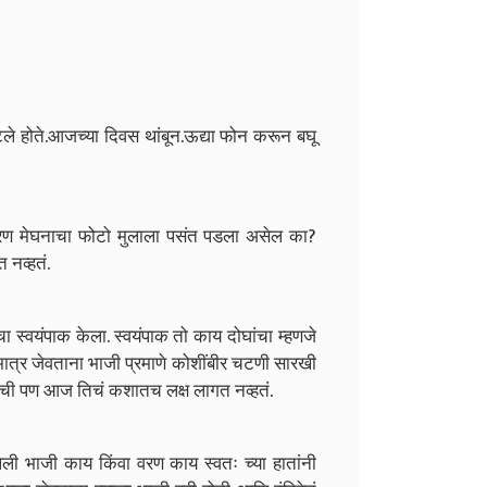
ले होते.आजच्या दिवस थांबून.ऊद्या फोन करून बघू
रण मेघनाचा फोटो मुलाला पसंत पडला असेल का?
 नव्हतं.
चा स्वयंपाक केला. स्वयंपाक तो काय दोघांचा म्हणजे
मात्र जेवताना भाजी प्रमाणे कोशींबीर चटणी सारखी
यची पण आज तिचं कशातच लक्ष लागत नव्हतं.
ेली भाजी काय किंवा वरण काय स्वतः च्या हातांनी