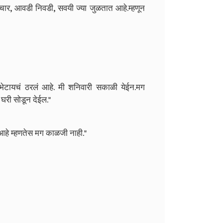
ार, आवडी निवडी, सवयी ज्या जुळतात आहे.म्हणून
भेटायचं ठरलं आहे. मी शनिवारी सकाळी येईन.मग
 घरी सोडून देईल."
 आहे म्हणतेस मग काळजी नाही."