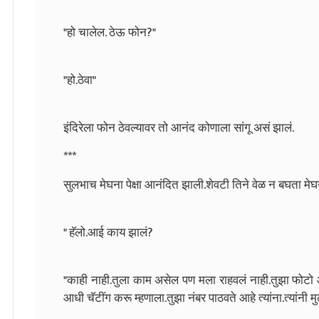
"हो चालेल. ठेऊ फोन?"
"हो.ठेवा"
इंदिरेला फोन ठेवल्यावर तो आनंद कोणाला सांगू असं झालं.
***
सुलभाच मेघना पेक्षा आनंदित झाली.शेवटी तिने वेळ न बघता मे
" हॅलो.आई काय झालं?
"काही नाही.तुला काम असेल पण मला राहवलं नाही.तुझा फोटो 
आधी चॅटींग करू म्हणाला.तुझा नंबर पाठवते आहे त्यांना.त्यांनी 