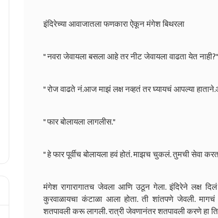
इंदिरेच्या आवाजातला फणकारा ऐकून मंगेश बिथरला
" नवरा जेवायला बसला आहे तर नीट जेवायला वाढता येत नाही?
" रोज वाढते नं.आज माझं लक्ष नव्हतं तर घ्यायचं आपल्या हात
" फार बोलायला लागलीस."
" हे फार पूर्वीच बोलायला हवं होतं. माझच चुकलं. तुमची सेवा
मंगेश रागारागातच जेवला आणि उठून गेला. इंदिरेने लक्ष दि
कुरवाळायचा कंटाळा आला होता. ती शांतपणे जेवली. मागचं
शतपावली करू लागली. रात्री जेवणानंतर शतपावली करणे हा ति