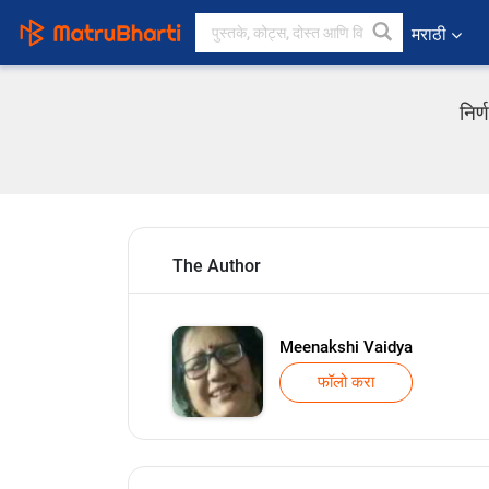
मराठी
निर
The Author
Meenakshi Vaidya
फॉलो करा