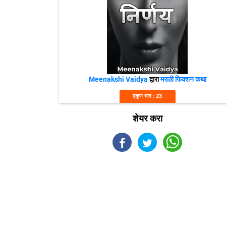
Meenakshi Vaidya
द्वारा
मराठी फिक्शन कथा
एकूण भाग : 23
शेयर करा