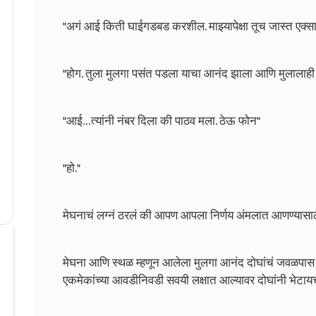
"अगं आई किती घाईगडबड करशील. माझ्यापेक्षा तूच जास्त एक्
"होग. तुला मुलगा पसंत पडला याचा आनंद झाला आणि मुलालाही 
"आई…त्यांनी नंबर दिला की पाठव मला. ठेऊ फोन"
"हो."
मेघनाचं लग्नं ठरलं की आपण आपला निर्णय अंमलात आणण्यासा
मेघना आणि स्थळ म्हणून आलेला मुलगा आनंद दोघांचं जवळपास दो
एकमेकांच्या आवडीनिवडी सवयी लक्षात आल्यावर दोघांनी भेटायच