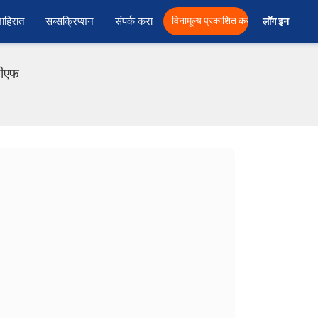
ाहिरात
सब्सक्रिप्शन
संपर्क करा
विनामूल्य प्रकाशित करा
लॉग इन  
डीएफ