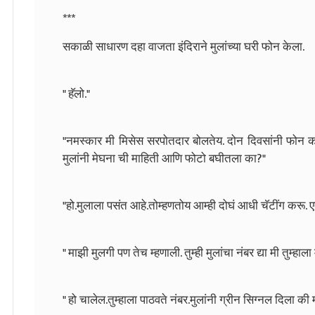
***
सकाळी साधारण दहा वाजता इंदिराने मुलांच्या घरी फोन केला.
" हॅलो."
"नमस्कार मी मिसेस सरपोतदार बोलतेय. दोन दिवसांनी फोन करा
मुलांनी मेघना ची माहिती आणि फोटो बघीतला का?"
"हो.मुलाला पसंत आहे.तोम्हणतोय आम्ही दोघं आधी चॅटींग करू. 
" माझी मुलगी पण तेच म्हणाली. तुम्ही मुलांचा नंबर द्या मी तुम्हाल
" हो चालेल.तुम्हाला पाठवते नंबर.मुलांनी ग्रीन सिग्नल दिला की म