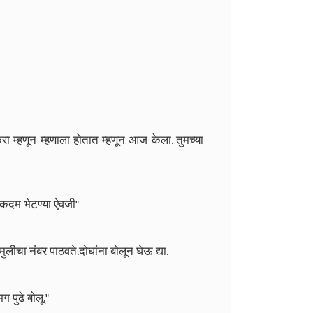
 म्हणून म्हणाला होतात म्हणून आज केला. तुमच्या
एकदम भेटण्या ऐवजी"
ा मुलीचा नंबर पाठवते.दोघांना बोलून घेऊ द्या.
ग पुढे बोलू."