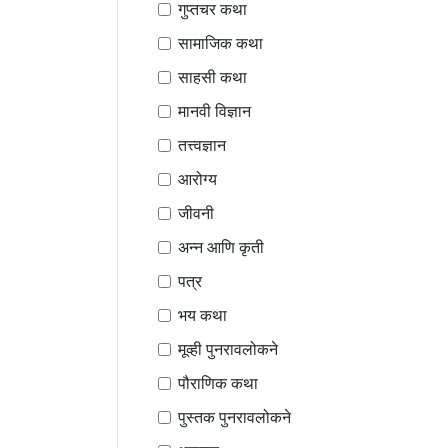
गुप्तचर कथा
सामाजिक कथा
साहसी कथा
मानवी विज्ञान
तत्त्वज्ञान
आरोग्य
जीवनी
अन्न आणि कृती
पत्र
भय कथा
मूव्ही पुनरावलोकने
पौराणिक कथा
पुस्तक पुनरावलोकने