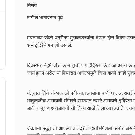
निर्णय
मागील भागावरून पुढे
मेघनाच्या फोटो पत्रीका मुलाकडच्यांना देऊन दोन दिवस उलट
असं इंदिरेने मनाशी ठरवलं.
दिवसभर नेहमीचीच काम होती पण इंदिरेला कंटाळा आला का
काय झालं असेल या विचारात असल्यामुळे तिला बाकी काही सुचत
यंत्रवत तिने संध्याकाळी बगीच्यात झाडांना पाणी घातलं. रात्री
भातुकलीच असायची. मंगेशचे खाण्यात नखरे असायचे. इंदिरेला 
डावी बाजू पण आवडायची. ती तिच्यासाठी तिला आवडतं ते करा
जेवताना सुद्धा ती आपल्याच तंद्रीत होती.मंगेशला समोर असल