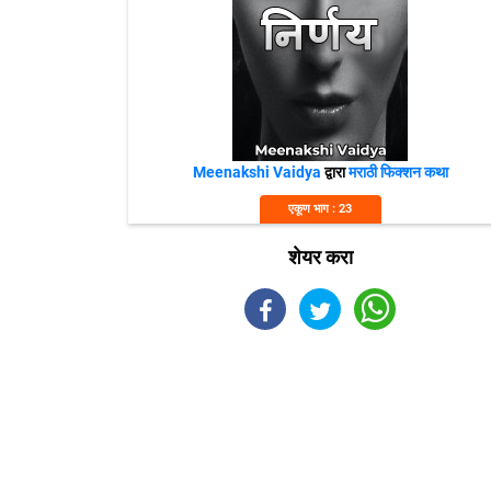
Meenakshi Vaidya
द्वारा
मराठी फिक्शन कथा
एकूण भाग : 23
शेयर करा