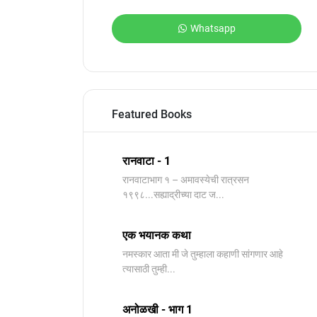
Whatsapp
Featured Books
रानवाटा - 1
रानवाटाभाग १ – अमावस्येची रात्रसन
१९९८...सह्याद्रीच्या दाट ज...
एक भयानक कथा
नमस्कार आता मी जे तुम्हाला कहाणी सांगणार आहे
त्यासाठी तुम्ही...
अनोळखी - भाग 1