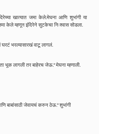
ंदिरेच्या खात्यात जमा केले.मेघना आणि शुभांगी या
जमा केले म्हणून इंदिरेने सुटकेचा निःश्वास सोडला.
 घरटं भरल्यासारखं वाटू लागलं.
ता भूक लागली तर बाहेरच जेऊ." मेघना म्हणाली.
 बाबांसाठी जेवायचं करुन ठेऊ." शुभांगी