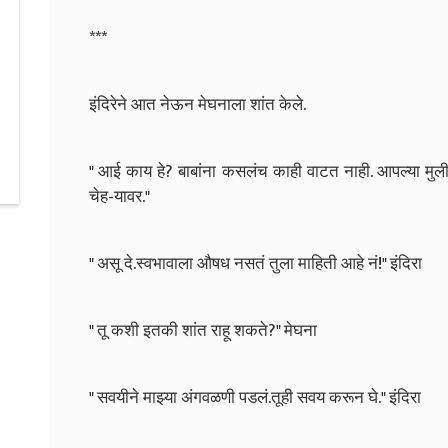
***
इंदिरेने आत नेऊन मेघनाला शांत केले.
" आई काय हे? बाबांना कसलंच काही वाटत नाही. आपल्या मुली
चेह-यावर."
" असू दे.स्वभावाला औषध नसतं तुला माहिती आहे नं!" इंदिरा
" तू कशी इतकी शांत राहू शकते?" मेघना
" सवयीने माझ्या अंगवळणी पडलं.तूही सवय करून घे." इंदिरा