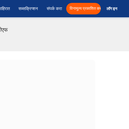
ाहिरात
सब्सक्रिप्शन
संपर्क करा
विनामूल्य प्रकाशित करा
लॉग इन  
डीएफ