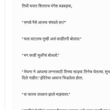
तिघी घरात शिरताच मंगेश बडबड्या,
" सगळे पैसे आजच संपवले का?"
" मला वाटलच तुम्ही असं काहीतरी बोलाल."
" मग काही चुकीचं बोललो."
" मेघना ने आपल्या लग्नासाठी तिच्या साड्या तिनेच घेतल्या. शुभा
दिले नाहीत." इंदिरेचा आवाज चिडलेला होता.
" वा फारच उपकार झाले माझ्यावर."