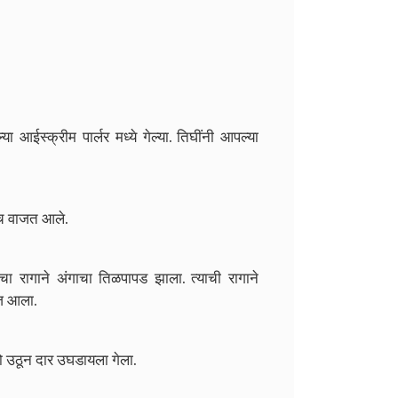
आईस्क्रीम पार्लर मध्ये गेल्या. तिघींनी आपल्या
ाच वाजत आले.
ा रागाने अंगाचा तिळपापड झाला. त्याची रागाने
ाज आला.
 तो उठून दार उघडायला गेला.