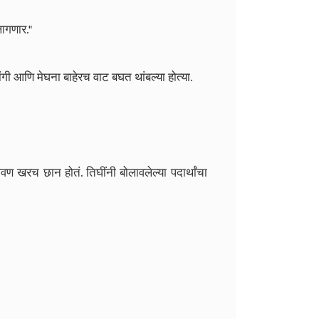
लागणार."
भांगी आणि मेघना बाहेरच वाट बघत थांबल्या होत्या.
ेवण खरच छान होतं. तिघींनी बोलावलेल्या पदार्थांचा