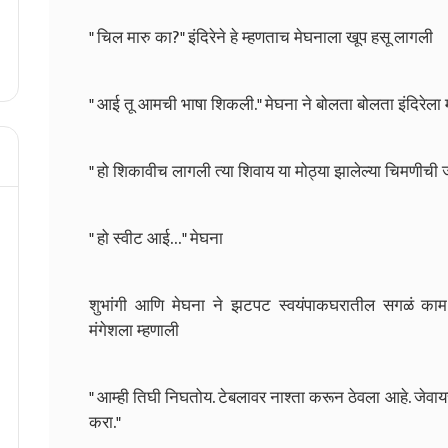
" चिल मारु का?" इंदिरेने हे म्हणताच मेघनाला खूप हसू लागली
" आई तू आमची भाषा शिकली." मेघना ने बोलता बोलता इंदिरेला 
" हो शिकावीच लागली त्या शिवाय या मोठ्या झालेल्या चिमणीची
" हो स्वीट आई…" मेघना
शुभांगी आणि मेघना ने झटपट स्वयंपाकघरातील सगळं काम 
मंगेशला म्हणाली
" आम्ही तिघी निघतोय. टेबलावर नाश्ता करून ठेवला आहे. जेवा
करा."