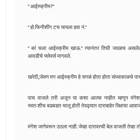
" आईस्क्रीम?"
" हो.फिनीशींग टच यायला हवा नं."
" बरं चला आईस्क्रीम खाऊ." त्यानंतर तिघी जवळच असलेल्या 
आवडीचे फ्लेवर्स मागवले.
खरेदी,जेवण मग आईस्क्रीम हे सगळं होता होता संध्याकाळचे प
पाच वाजले तरी अजून या कशा आल्या नाहीत म्हणून मंगेशच
स्वतःशीच बडबडत चालू होती तेवढ्यात दाराबाहेर रिक्षाचा आव
मंगेश जागेवरून उठला नाही. जेव्हा दारावरची बेल वाजली तेव्हा