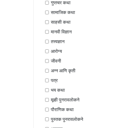
गुप्तचर कथा
सामाजिक कथा
साहसी कथा
मानवी विज्ञान
तत्त्वज्ञान
आरोग्य
जीवनी
अन्न आणि कृती
पत्र
भय कथा
मूव्ही पुनरावलोकने
पौराणिक कथा
पुस्तक पुनरावलोकने