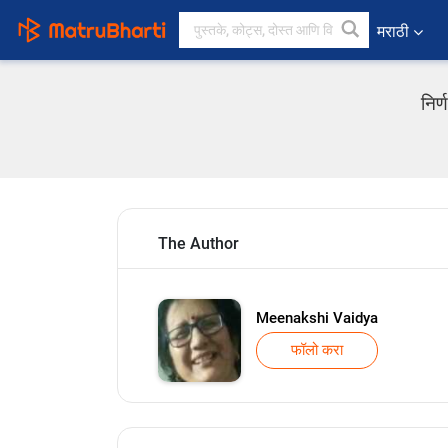
मराठी
निर
The Author
Meenakshi Vaidya
फॉलो करा