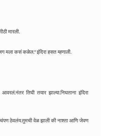
मीठी मारली.
 जग मला कसं कळेल." इंदिरा हसत म्हणाली.
आवरलं.नंतर तिघी तयार झाल्या.निघताना इंदिरा
यचंपण ठेवलंय.तुमची वेळ झाली की नाश्ता आणि जेवण