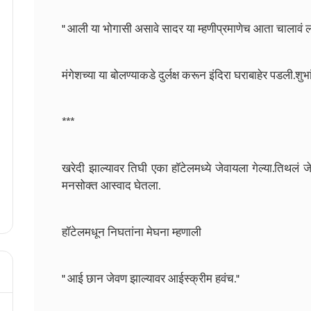
" आली या भोगासी असावे सादर या म्हणीप्रमाणेच आता चालावं 
मंगेशच्या या बोलण्याकडे दुर्लक्ष करून इंदिरा घराबाहेर पडली.शु
***
खरेदी झाल्यावर तिघी एका हाॅटेलमध्ये जेवायला गेल्या.तिथलं ज
मनसोक्त आस्वाद घेतला.
हाॅटेलमधून निघतांना मेघना म्हणाली
" आई छान जेवण झाल्यावर आईस्क्रीम हवंच."