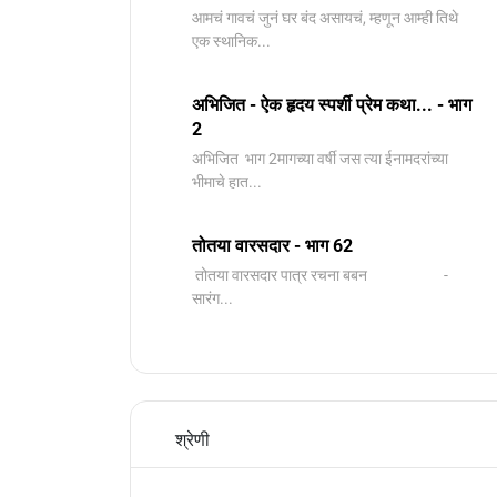
आमचं गावचं जुनं घर बंद असायचं, म्हणून आम्ही तिथे
एक स्थानिक...
अभिजित - ऐक हृदय स्पर्शी प्रेम कथा... - भाग
2
️अभिजित ️ भाग 2मागच्या वर्षी जस त्या ईनामदरांच्या
भीमाचे हात...
तोतया वारसदार - भाग 62
तोतया वारसदार पात्र रचना बबन -
सारंग...
श्रेणी