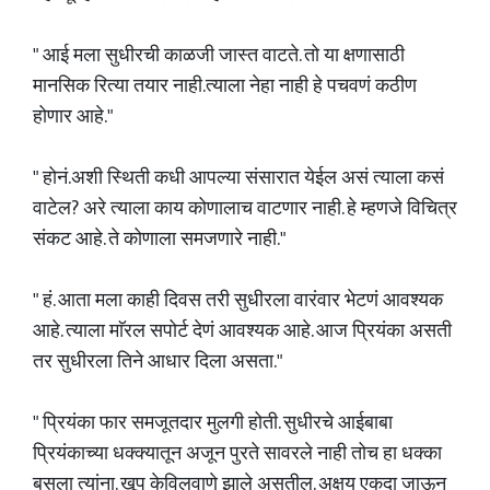
" आई मला सुधीरची काळजी जास्त वाटते. तो या क्षणासाठी
मानसिक रित्या तयार नाही.‌त्याला नेहा नाही हे पचवणं कठीण
होणार आहे."
" होनं.अशी स्थिती कधी आपल्या संसारात येईल असं त्याला कसं
वाटेल? अरे त्याला काय कोणालाच वाटणार नाही. हे म्हणजे विचित्र
संकट आहे. ते कोणाला समजणारे नाही."
" हं. आता मला काही दिवस तरी सुधीरला वारंवार भेटणं आवश्यक
आहे. त्याला माॅरल सपोर्ट देणं आवश्यक आहे. आज प्रियंका असती
तर सुधीरला तिने आधार दिला असता."
" प्रियंका फार समजूतदार मुलगी होती. सुधीरचे आईबाबा
प्रियंकाच्या धक्क्यातून अजून पुरते सावरले नाही तोच हा धक्का
बसला त्यांना. खूप केविलवाणे झाले असतील. अक्षय एकदा जाऊन