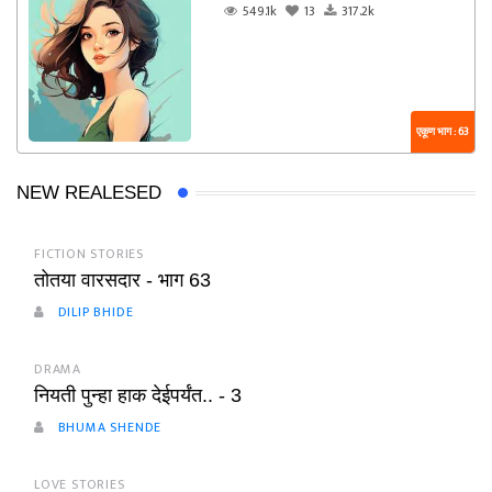
549.1k
13
317.2k
एकूण भाग : 63
NEW REALESED
FICTION STORIES
तोतया वारसदार - भाग 63
DILIP BHIDE
DRAMA
नियती पुन्हा हाक देईपर्यंत.. - 3
BHUMA SHENDE
LOVE STORIES