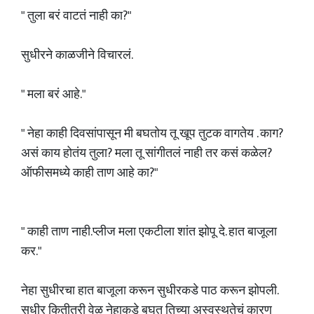
" तुला बरं वाटतं नाही का?"
सुधीरने काळजीने विचारलं.
" मला बरं आहे."
" नेहा काही दिवसांपासून मी बघतोय तू खूप तुटक वागतेय . काग?
असं काय होतंय तुला? मला तू सांगीतलं नाही तर कसं कळेल?
ऑफीसमध्ये काही ताण आहे का?"
" काही ताण नाही.प्लीज मला एकटीला शांत झोपू दे. हात बाजूला
कर."
नेहा सुधीरचा हात बाजूला करून सुधीरकडे पाठ करून झोपली.
सुधीर कितीतरी वेळ नेहाकडे बघत तिच्या अस्वस्थतेचं कारण