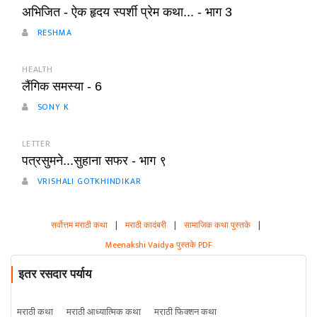
अभिजित - ऐक हृदय स्पर्शी प्रेम कथा... - भाग 3
RESHMA
HEALTH
लैंगिक समस्या - 6
SONY K
LETTER
पत्रसुमने...सुहाना सफर - भाग ९
VRISHALI GOTKHINDIKAR
सर्वोत्तम मराठी कथा
|
मराठी कादंबरी
|
सामाजिक कथा पुस्तके
|
Meenakshi Vaidya पुस्तके PDF
इतर रसदार पर्याय
मराठी कथा
मराठी आध्यात्मिक कथा
मराठी फिक्शन कथा