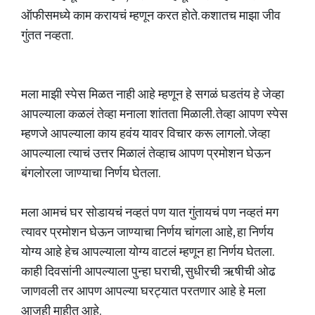
ऑफीसमध्ये काम करायचं म्हणून करत होते. कशातच माझा जीव
गुंतत नव्हता.
मला माझी स्पेस मिळत नाही आहे म्हणून हे सगळं घडतंय हे जेव्हा
आपल्याला कळलं तेव्हा मनाला शांतता मिळाली. तेव्हा आपण स्पेस
म्हणजे आपल्याला काय हवंय यावर विचार करू लागलो. जेव्हा
आपल्याला त्याचं उत्तर मिळालं तेव्हाच आपण प्रमोशन घेऊन
बंगलोरला जाण्याचा निर्णय घेतला.
मला आमचं घर सोडायचं नव्हतं पण यात गुंतायचं पण नव्हतं मग
त्यावर प्रमोशन घेऊन जाण्याचा निर्णय चांगला आहे, हा निर्णय
योग्य आहे हेच आपल्याला योग्य वाटलं म्हणून हा निर्णय घेतला.
काही दिवसांनी आपल्याला पुन्हा घराची, सुधीरची ऋषीची ओढ
जाणवली तर आपण आपल्या घरट्यात परतणार आहे हे मला
आजही माहीत आहे.