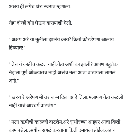
अक्षय ही लगेच थंड स्वरात म्हणाला.
नेहा दोन्ही बॅगा घेऊन बासपाशी गेली.
" अक्षय अरे या मुलीला झालंय काय? किती कोरडेपणा आलाय
हिच्यात! "
" तेच नं काहीच कळत नाही. नेहा अशी का झाली? आपण बहुतेक
नेहाला पूर्ण ओळखतच नाही असंच मला आता वाटायला लागलं
आहे."
" खरय रे. अरेपण मी तर जन्म दिला आहे तिला. मलापण नेहा कळली
नाही याचं आश्चर्य वाटतंय."
" मला ऋषीची काळजी वाटतेय.अरे सुधीरच्या आईवर आता किती
काम पडेल. ऋषीचं सगळं करताना किती दमायला होईल. लहान