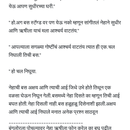
येऊ आपण सुधीरच्या घरी."
" हो.अग बस स्टॅण्ड वर पण येऊ नको म्हणून सांगीतलं नेहाने सुधीर
आणि ऋषीला याचं मला आश्चर्य वाटतंय."
" आपल्याला सगळ्या गोष्टींचं आश्चर्य वाटतंय त्यात ही एक. चल
निघाली तिची बस."
" हो चल निघूया.
नेहाची बस अक्षय आणि त्याची आई जिथे उभे होते तिथून एक
वळसा घेऊन निघून गेली. बसमध्ये नेहा दिसते का म्हणून तिची आई
बघत होती. नेहा दिसली नाही. बस हळूहळू दिसेनाशी झाली.अक्षय
आणि त्याची आई निघाले मनात अनेक प्रश्न साठवून
________________________________
बंगलोरला पोचल्यावर नेहा ऋषीला फोन करेल का बघू पुढील