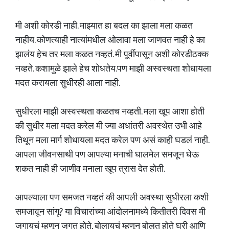
मी अशी कोरडी नाही. माझ्यात हा बदल का झाला मला कळत
नाहीय. कोणत्याही नात्यांमधील ओलावा मला जाणवत नाही हे का
झालंय हेच तर मला कळत नव्हतं. मी पूर्वीपासून अशी कोरडीठक्क
नव्हते. कशामुळे झाले हेच शोधतेय.पण माझी अस्वस्थता शोधायला
मदत करायला सुधीरही आला नाही.
सुधीरला माझी अस्वस्थता कळतच नव्हती. मला खूप आशा होती
की सुधीर मला मदत करेल मी ज्या अधांतरी अवस्थेत उभी आहे
तिथून मला मार्ग शोधायला मदत करेल पण असं काही घडलं नाही.
आपला जीवनसाथी पण आपल्या मनाची घालमेल समजून घेऊ
शकत नाही ही जाणीव मनाला खूप त्रास देत होती.
आपल्याला पण समजत नव्हतं की आपली अवस्था सुधीरला कशी
समजावून सांगू? या विचारांच्या आंदोलनामध्ये कितीतरी दिवस मी
जगायचं म्हणून जगत होते, बोलायचं म्हणून बोलत होते घरी आणि