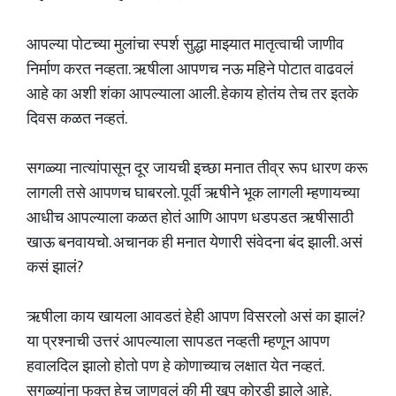
आपल्या पोटच्या मुलांचा स्पर्श सुद्धा माझ्यात मातृत्वाची जाणीव
निर्माण करत नव्हता. ऋषीला आपणच नऊ महिने पोटात वाढवलं
आहे का अशी शंका आपल्याला आली. हेकाय होतंय तेच तर इतके
दिवस कळत नव्हतं.
सगळ्या नात्यांपासून दूर जायची इच्छा मनात तीव्र रूप धारण करू
लागली तसे आपणच घाबरलो. पूर्वी ऋषीने भूक लागली म्हणायच्या
आधीच आपल्याला कळत होतं आणि आपण धडपडत ऋषीसाठी
खाऊ बनवायचो. अचानक ही मनात येणारी संवेदना बंद झाली. असं
कसं झालं?
ऋषीला काय खायला आवडतं हेही आपण विसरलो असं का झालं?
या प्रश्नाची उत्तरं आपल्याला सापडत नव्हती म्हणून आपण
हवालदिल झालो होतो पण हे कोणाच्याच लक्षात येत नव्हतं.
सगळ्यांना फक्त हेच जाणवलं की मी खूप कोरडी झाले आहे.