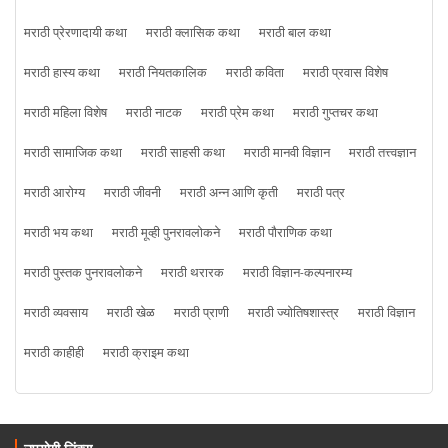
मराठी प्रेरणादायी कथा
मराठी क्लासिक कथा
मराठी बाल कथा
मराठी हास्य कथा
मराठी नियतकालिक
मराठी कविता
मराठी प्रवास विशेष
मराठी महिला विशेष
मराठी नाटक
मराठी प्रेम कथा
मराठी गुप्तचर कथा
मराठी सामाजिक कथा
मराठी साहसी कथा
मराठी मानवी विज्ञान
मराठी तत्त्वज्ञान
मराठी आरोग्य
मराठी जीवनी
मराठी अन्न आणि कृती
मराठी पत्र
मराठी भय कथा
मराठी मूव्ही पुनरावलोकने
मराठी पौराणिक कथा
मराठी पुस्तक पुनरावलोकने
मराठी थरारक
मराठी विज्ञान-कल्पनारम्य
मराठी व्यवसाय
मराठी खेळ
मराठी प्राणी
मराठी ज्योतिषशास्त्र
मराठी विज्ञान
मराठी काहीही
मराठी क्राइम कथा