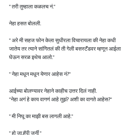
" तरी तुम्हाला कळलच नं."
नेहा हसत बोलली.
" अरे मी सहज फोन केला सुधीरला विचारायला की नेहा कधी
जातेय तर त्याने सांगितलं की ती गेली बसस्टॅंडवर म्हणून आईला
घेऊन सरळ इथेच आलो."
" नेहा मधून मधून येणार आहेस नं?"
आईच्या बोलण्यावर नेहाने काहीच उत्तर दिलं नाही.
"नेहा अगं हे काय वागणं आहे तुझं? अशी का वागते आहेस?"
" मी निघू का माझी बस लागली आहे."
" हो जा.हॅपी जर्नी "