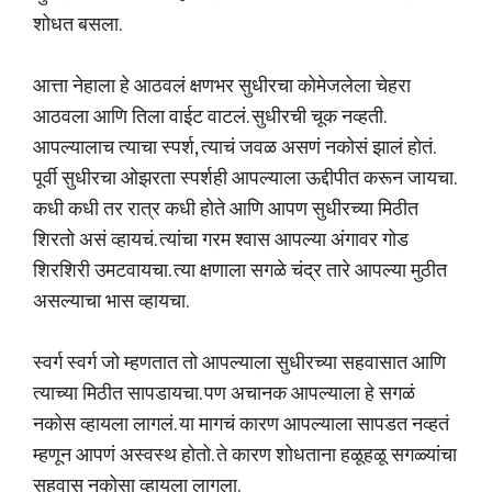
शोधत बसला.
आत्ता नेहाला हे आठवलं क्षणभर सुधीरचा कोमेजलेला चेहरा
आठवला आणि तिला वाईट वाटलं. सुधीरची चूक नव्हती.
आपल्यालाच त्याचा स्पर्श, त्याचं जवळ असणं नकोसं झालं होतं.
पूर्वी सुधीरचा ओझरता स्पर्शही आपल्याला ऊद्दीपीत करून जायचा.
कधी कधी तर रात्र कधी होते आणि आपण सुधीरच्या मिठीत
शिरतो असं व्हायचं. त्यांचा गरम श्वास आपल्या अंगावर गोड
शिरशिरी उमटवायचा. त्या क्षणाला सगळे चंद्र तारे आपल्या मुठीत
असल्याचा भास व्हायचा.
स्वर्ग स्वर्ग जो म्हणतात तो आपल्याला सुधीरच्या सहवासात आणि
त्याच्या मिठीत सापडायचा. पण अचानक आपल्याला हे सगळं
नकोस व्हायला लागलं. या मागचं कारण आपल्याला सापडत नव्हतं
म्हणून आपणं अस्वस्थ होतो. ते कारण शोधताना हळूहळू सगळ्यांचा
सहवास नकोसा व्हायला लागला.