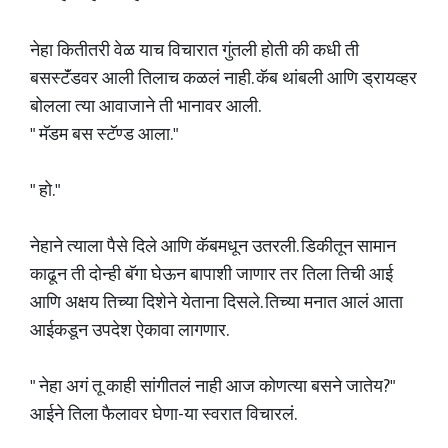
नेहा कितीतरी वेळ याच विचारात गुंतली होती की कधी ती
बसस्टॅंडवर आली तिलाच कळलं नाही. कॅब थांबली आणि ड्रायव्हर
बोलला त्या आवाजाने ती भानावर आली.
" मॅडम बस स्टॅण्ड आला."
" हो."
नेहाने त्याला पैसे दिले आणि कॅबमधून उतरली. डिकीतून सामान
काढून ती दोन्ही बॅगा घेऊन बापाशी जाणार तर तिला तिची आई
आणि अक्षय तिच्या दिशेने येताना दिसले. तिच्या मनात आलं आता
आईकडून उपदेश ऐकावा लागणार.
" नेहा अगं तू काही सांगीतलं नाही आज कोणत्या बसने जातेय?"
आईने तिला फैलावर घेणा-या स्वरात विचारलं.