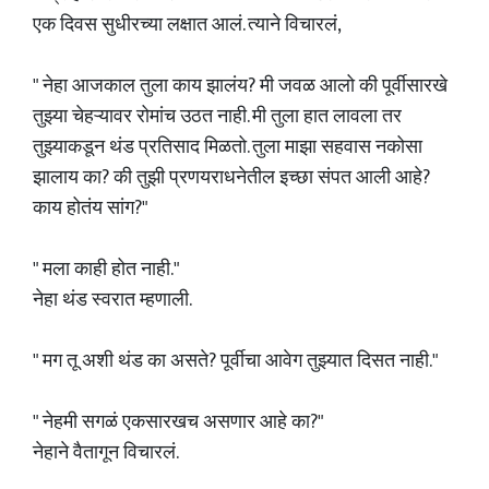
एक दिवस सुधीरच्या लक्षात आलं. त्याने विचारलं,
" नेहा आजकाल तुला काय झालंय? मी जवळ आलो की पूर्वीसारखे
तुझ्या चेहऱ्यावर रोमांच उठत नाही. मी तुला हात लावला तर
तुझ्याकडून थंड प्रतिसाद मिळतो. तुला माझा सहवास नकोसा
झालाय का? की तुझी प्रणयराधनेतील इच्छा संपत आली आहे?
काय होतंय सांग?"
" मला काही होत नाही."
नेहा थंड स्वरात म्हणाली.
" मग तू अशी थंड का असते? पूर्वीचा आवेग तुझ्यात दिसत नाही."
" नेहमी सगळं एकसारखच असणार आहे का?"
नेहाने वैतागून विचारलं.