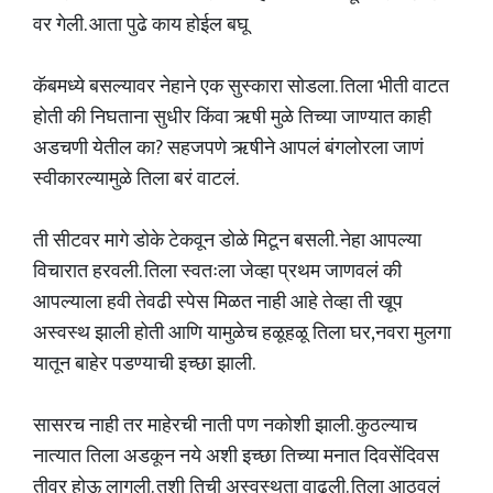
वर गेली. आता पुढे काय होईल बघू
कॅबमध्ये बसल्यावर नेहाने एक सुस्कारा सोडला. तिला भीती वाटत
होती की निघताना सुधीर किंवा ऋषी मुळे तिच्या जाण्यात काही
अडचणी येतील का? सहजपणे ऋषीने आपलं बंगलोरला जाणं
स्वीकारल्यामुळे तिला बरं वाटलं.
ती सीटवर मागे डोके टेकवून डोळे मिटून बसली. नेहा आपल्या
विचारात हरवली. तिला स्वतःला जेव्हा प्रथम जाणवलं की
आपल्याला हवी तेवढी स्पेस मिळत नाही आहे तेव्हा ती खूप
अस्वस्थ झाली होती आणि यामुळेच हळूहळू तिला घर,नवरा मुलगा
यातून बाहेर पडण्याची इच्छा झाली.
सासरच नाही तर माहेरची नाती पण नकोशी झाली. कुठल्याच
नात्यात तिला अडकून नये अशी इच्छा तिच्या मनात दिवसेंदिवस
तीव्र होऊ लागली. तशी तिची अस्वस्थता वाढली. तिला आठवलं