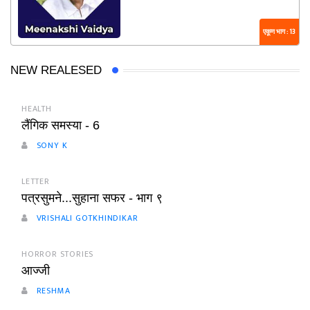
एकूण भाग : 13
NEW REALESED
HEALTH
लैंगिक समस्या - 6
SONY K
LETTER
पत्रसुमने...सुहाना सफर - भाग ९
VRISHALI GOTKHINDIKAR
HORROR STORIES
आज्जी
RESHMA