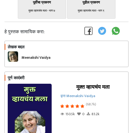
पूर्वीचा प्रकरण
पुढील प्रकरण
मुक्त व्हायचंय मला - भाग ७
मुक्त व्हायचंय मला - भाग ९
हे पुस्तक सामायिक करा:
लेखक बद्दल
फॉलो करा
Meenakshi Vaidya
पूर्ण कादंबरी
मुक्त व्हायचंय मला
द्वारा Meenakshi Vaidya
(68.7k)
150.5k
0
83.2k