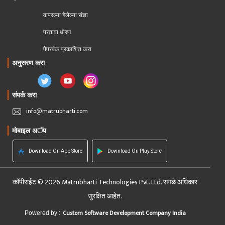
वापरल्या गेलेल्या संज्ञा
परतावा धोरण 
पेपरबॅक प्रकाशित करा
अनुसरण करा
संपर्क करा
info@matrubharti.com
मोबाइल अॅप
Download On App Store
Download On Play Store
कॉपीराईट © 2026 Matrubharti Technologies Pvt. Ltd. सगळे अधिकार
सुरक्षित आहेत.
Custom Software Development Company India
Powered by :