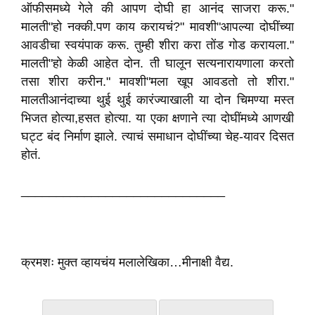
ऑफीसमध्ये गेले की आपण दोघी हा आनंद साजरा करू."
मालती"हो नक्की.पण काय करायचं?" मावशी"आपल्या दोघींच्या
आवडीचा स्वयंपाक करू. तुम्ही शीरा करा तोंड गोड करायला."
मालती"हो केळी आहेत दोन. ती घालून सत्यनारायणाला करतो
तसा शीरा करीन." मावशी"मला खूप आवडतो तो शीरा."
मालतीआनंदाच्या थुई थुई कारंज्याखाली या दोन चिमण्या मस्त
भिजत होत्या,हसत होत्या. या एका क्षणाने त्या दोघींमध्ये आणखी
घट्ट बंद निर्माण झाले. त्याचं समाधान दोघींच्या चेह-यावर दिसत
होतं.
_____________________________
क्रमशः मुक्त व्हायचंय मलालेखिका…मीनाक्षी वैद्य.