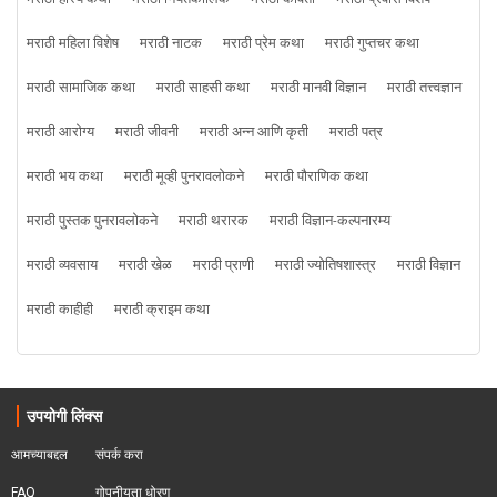
मराठी महिला विशेष
मराठी नाटक
मराठी प्रेम कथा
मराठी गुप्तचर कथा
मराठी सामाजिक कथा
मराठी साहसी कथा
मराठी मानवी विज्ञान
मराठी तत्त्वज्ञान
मराठी आरोग्य
मराठी जीवनी
मराठी अन्न आणि कृती
मराठी पत्र
मराठी भय कथा
मराठी मूव्ही पुनरावलोकने
मराठी पौराणिक कथा
मराठी पुस्तक पुनरावलोकने
मराठी थरारक
मराठी विज्ञान-कल्पनारम्य
मराठी व्यवसाय
मराठी खेळ
मराठी प्राणी
मराठी ज्योतिषशास्त्र
मराठी विज्ञान
मराठी काहीही
मराठी क्राइम कथा
उपयोगी लिंक्स
आमच्याबद्दल
संपर्क करा
FAQ
गोपनीयता धोरण