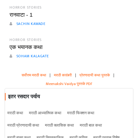
HORROR STORIES
रानवाटा - 1
SACHIN KAWADE
HORROR STORIES
एक भयानक कथा
SOHAM KALAGATE
सर्वोत्तम मराठी कथा
|
मराठी कादंबरी
|
प्रेरणादायी कथा पुस्तके
|
Meenakshi Vaidya पुस्तके PDF
इतर रसदार पर्याय
मराठी कथा
मराठी आध्यात्मिक कथा
मराठी फिक्शन कथा
मराठी प्रेरणादायी कथा
मराठी क्लासिक कथा
मराठी बाल कथा
मराठी हास्य कथा
मराठी नियतकालिक
मराठी कविता
मराठी प्रवास विशेष