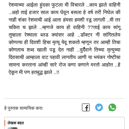
रेशमाच्या आईला हुंदका फुटला मी विचारले ..काय झाले वाहिनी
..अहो ताई हजार साल काय घेवून बसला हे वर्ष तरी निघेल की
नाही शंका रेशमाची आई आता हंमसा हमशी रडू लागली ..मी तर
चकित च झाले ..म्हणजे काय हो वाहिनी ??ताई काय सांगू
तुम्हाला रेश्माला ब्लड क्यांसर आहे ..डॉक्टर नी सांगितलेय
कोणत्या ही दिवशी हिचा मृत्यू येवू शकतो म्हणून तर आम्ही तिचा
कोणताच शब्द खाली पडू देत नाही ..दुर्दैवाने तिच्या मृत्युच्या
दिवसाची आम्हाला वाट पहावी लागतीय आणी या भयंकर गोष्टीचा
सामना करताना आंम्ही सारे रोज कणा कणाने मरतो आहोत ..हे
ऐकून मी पण हतबुद्ध झाले ..!!
हे पुस्तक सामायिक करा:
लेखक बद्दल
फॉलो करा