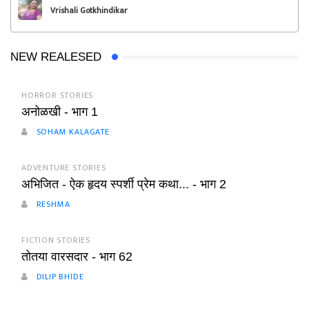
Vrishali Gotkhindikar
NEW REALESED
HORROR STORIES
अनोळखी - भाग 1
SOHAM KALAGATE
ADVENTURE STORIES
अभिजित - ऐक हृदय स्पर्शी प्रेम कथा... - भाग 2
RESHMA
FICTION STORIES
तोतया वारसदार - भाग 62
DILIP BHIDE