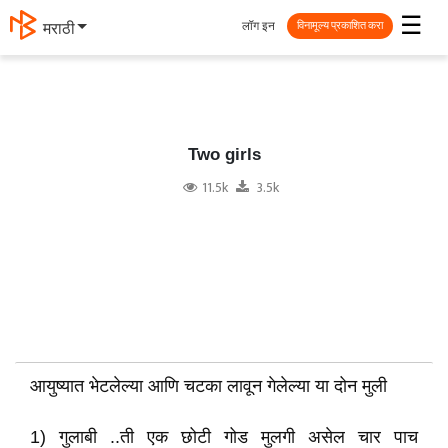
☰
लॉग इन
मराठी
विनामूल्य प्रकाशित करा
Two girls
11.5k
3.5k
आयुष्यात भेटलेल्या आणि चटका लावून गेलेल्या या दोन मुली
1) गुलाबी ..ती एक छोटी गोड मुलगी असेल चार पाच