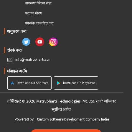
वापरल्या गेलेल्या संज्ञा
परतावा धोरण 
पेपरबॅक प्रकाशित करा
अनुसरण करा
संपर्क करा
info@matrubharti.com
मोबाइल अॅप
Download On App Store
Download On Play Store
कॉपीराईट © 2026 Matrubharti Technologies Pvt. Ltd. सगळे अधिकार
सुरक्षित आहेत.
Custom Software Development Company India
Powered by :