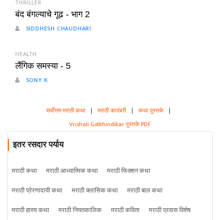
THRILLER
बंद बंगल्याचे गूढ - भाग 2
SIDDHESH CHAUDHARI
HEALTH
लैंगिक समस्या - 5
SONY K
सर्वोत्तम मराठी कथा
|
मराठी कादंबरी
|
कथा पुस्तके
|
Vrishali Gotkhindikar पुस्तके PDF
इतर रसदार पर्याय
मराठी कथा
मराठी आध्यात्मिक कथा
मराठी फिक्शन कथा
मराठी प्रेरणादायी कथा
मराठी क्लासिक कथा
मराठी बाल कथा
मराठी हास्य कथा
मराठी नियतकालिक
मराठी कविता
मराठी प्रवास विशेष