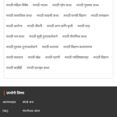
मराठी महिला विशेष
मराठी नाटक
मराठी प्रेम कथा
मराठी गुप्तचर कथा
मराठी सामाजिक कथा
मराठी साहसी कथा
मराठी मानवी विज्ञान
मराठी तत्त्वज्ञान
मराठी आरोग्य
मराठी जीवनी
मराठी अन्न आणि कृती
मराठी पत्र
मराठी भय कथा
मराठी मूव्ही पुनरावलोकने
मराठी पौराणिक कथा
मराठी पुस्तक पुनरावलोकने
मराठी थरारक
मराठी विज्ञान-कल्पनारम्य
मराठी व्यवसाय
मराठी खेळ
मराठी प्राणी
मराठी ज्योतिषशास्त्र
मराठी विज्ञान
मराठी काहीही
मराठी क्राइम कथा
उपयोगी लिंक्स
आमच्याबद्दल
संपर्क करा
FAQ
गोपनीयता धोरण