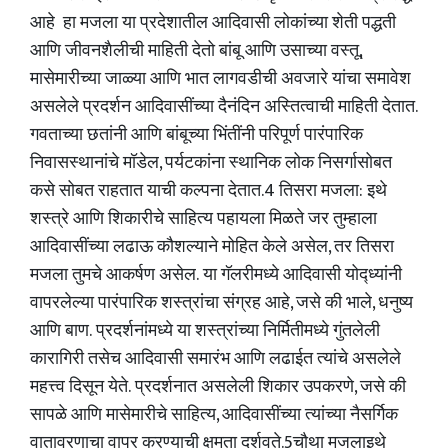
आहे हा मजला या प्रदेशातील आदिवासी लोकांच्या शेती पद्धती
आणि जीवनशैलीची माहिती देतो बांबू आणि उसाच्या वस्तू,
मासेमारीच्या जाळ्या आणि भात लागवडीची अवजारे यांचा समावेश
असलेले प्रदर्शन आदिवासींच्या दैनंदिन अस्तित्वाची माहिती देतात.
गवताच्या छतांनी आणि बांबूच्या भिंतींनी परिपूर्ण पारंपारिक
निवासस्थानांचे मॉडेल, पर्यटकांना स्थानिक लोक निसर्गासोबत
कसे सोबत राहतात याची कल्पना देतात.4 तिसरा मजला: इथे
शस्त्रे आणि शिकारीचे साहित्य पहायला मिळते जर तुम्हाला
आदिवासींच्या लढाऊ कौशल्याने मोहित केले असेल, तर तिसरा
मजला तुमचे आकर्षण असेल. या गॅलरीमध्ये आदिवासी योद्ध्यांनी
वापरलेल्या पारंपारिक शस्त्रांचा संग्रह आहे, जसे की भाले, धनुष्य
आणि बाण. प्रदर्शनांमध्ये या शस्त्रांच्या निर्मितीमध्ये गुंतलेली
कारागिरी तसेच आदिवासी समारंभ आणि लढाईत त्यांचे असलेले
महत्त्व दिसून येते. प्रदर्शनात असलेली शिकार उपकरणे, जसे की
सापळे आणि मासेमारीचे साहित्य, आदिवासींच्या त्यांच्या नैसर्गिक
वातावरणाचा वापर करण्याची क्षमता दर्शवते.5चौथा मजलाइथे