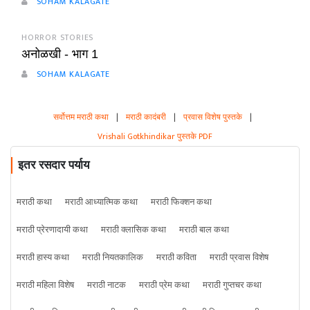
SOHAM KALAGATE
HORROR STORIES
अनोळखी - भाग 1
SOHAM KALAGATE
सर्वोत्तम मराठी कथा
|
मराठी कादंबरी
|
प्रवास विशेष पुस्तके
|
Vrishali Gotkhindikar पुस्तके PDF
इतर रसदार पर्याय
मराठी कथा
मराठी आध्यात्मिक कथा
मराठी फिक्शन कथा
मराठी प्रेरणादायी कथा
मराठी क्लासिक कथा
मराठी बाल कथा
मराठी हास्य कथा
मराठी नियतकालिक
मराठी कविता
मराठी प्रवास विशेष
मराठी महिला विशेष
मराठी नाटक
मराठी प्रेम कथा
मराठी गुप्तचर कथा