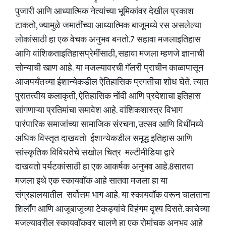
पुजारी आणि आध्यात्मिक नेत्यांच्या भूमिकांवर देखील प्रकाश
टाकतो, ज्यामुळे जमातींच्या आध्यात्मिक बाजूमध्ये रस असलेल्या
लोकांसाठी हा एक वेचक अनुभव बनतो.7 सहावा मजलाइतिहास
आणि वांशिकताइतिहासप्रेमींसाठी, सहावा मजला म्हणजे ज्ञानाची
सोन्याची खाण आहे. या मजल्यावरची गॅलरी प्राचीन काळापासून
आजपर्यंतच्या ईशान्येकडील ऐतिहासिक प्रगतीचा शोध घेते. त्यात
पुरातत्वीय कलाकृती, ऐतिहासिक नोंदी आणि प्रदेशाचा इतिहास
सांगणाऱ्या प्रतिमांचा समावेश आहे. वांशिकशास्त्र विभाग
पारंपारिक समाजांच्या सामाजिक संरचना, उत्सव आणि विधींमध्ये
अधिक विस्तृत दाखवतो ईशान्येकडील समृद्ध इतिहास आणि
सांस्कृतिक विविधतेचे सखोल चित्र मल्टीमीडिया द्वारे
दाखवतो पर्यटकांसाठी हा एक आकर्षक अनुभव आहे.8सातवा
मजला इथे एक स्कायवॉक आहे सातवा मजला हा या
संग्रहालयातील सर्वोत्तम भाग आहे. या स्कायवॉक वरून चालताना
शिलाँग आणि आजूबाजूच्या टेकड्यांचे विहंगम दृश्य दिसते. काचेच्या
मजल्यावरील स्कायवॉकवर चालणे हा एक रोमांचक अनुभव आहे