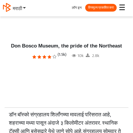
☰
लॉग इन
मराठी
विनामूल्य प्रकाशित करा
Don Bosco Museum, the pride of the Northeast
(1.5k)
10k
2.8k
डॉन बॉस्को संग्रहालय शिलाँगच्या मावलाई परिसरात आहे,
शहराच्या मध्या पासून अंदाजे ३ किलोमीटर अंतरावर. स्थानिक
टॅक्सी आणि बसेसद्वारे येथे जाणे सोपे आहे. संग्रहालय सोमवार ते