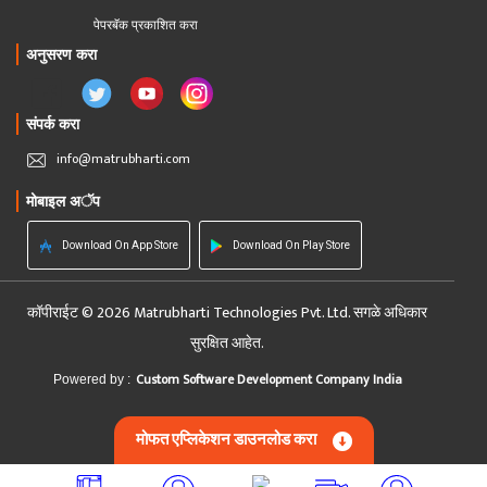
पेपरबॅक प्रकाशित करा
अनुसरण करा
संपर्क करा
info@matrubharti.com
मोबाइल अॅप
Download On App Store
Download On Play Store
कॉपीराईट © 2026 Matrubharti Technologies Pvt. Ltd. सगळे अधिकार
सुरक्षित आहेत.
Custom Software Development Company India
Powered by :
मोफत एप्लिकेशन डाउनलोड करा