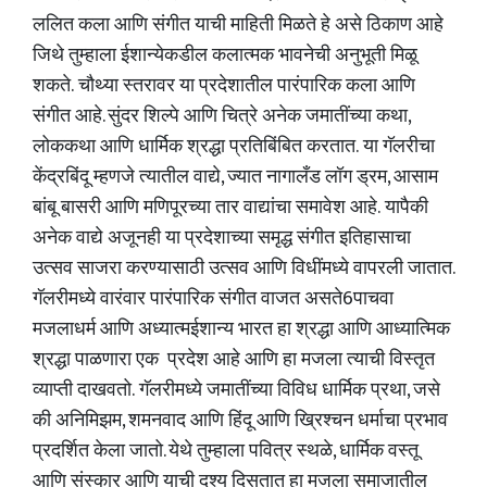
ललित कला आणि संगीत याची माहिती मिळते हे असे ठिकाण आहे
जिथे तुम्हाला ईशान्येकडील कलात्मक भावनेची अनुभूती मिळू
शकते. चौथ्या स्तरावर या प्रदेशातील पारंपारिक कला आणि
संगीत आहे. सुंदर शिल्पे आणि चित्रे अनेक जमातींच्या कथा,
लोककथा आणि धार्मिक श्रद्धा प्रतिबिंबित करतात. या गॅलरीचा
केंद्रबिंदू म्हणजे त्यातील वाद्ये, ज्यात नागालँड लॉग ड्रम, आसाम
बांबू बासरी आणि मणिपूरच्या तार वाद्यांचा समावेश आहे. यापैकी
अनेक वाद्ये अजूनही या प्रदेशाच्या समृद्ध संगीत इतिहासाचा
उत्सव साजरा करण्यासाठी उत्सव आणि विधींमध्ये वापरली जातात.
गॅलरीमध्ये वारंवार पारंपारिक संगीत वाजत असते6पाचवा
मजलाधर्म आणि अध्यात्मईशान्य भारत हा श्रद्धा आणि आध्यात्मिक
श्रद्धा पाळणारा एक प्रदेश आहे आणि हा मजला त्याची विस्तृत
व्याप्ती दाखवतो. गॅलरीमध्ये जमातींच्या विविध धार्मिक प्रथा, जसे
की अनिमिझम, शमनवाद आणि हिंदू आणि ख्रिश्चन धर्माचा प्रभाव
प्रदर्शित केला जातो. येथे तुम्हाला पवित्र स्थळे, धार्मिक वस्तू
आणि संस्कार आणि याची दृश्य दिसतात हा मजला समाजातील