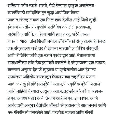
शनिवार पर्यंत उघडे असते, येथे येण्यास इच्छुक असलेल्या
व्यक्तींसाठी मार्गदर्शित टूर सुद्धा आयोजित केल्या
जातात.संग्रहालयात एक गिफ्ट शॉप देखील आहे जिथे तुम्ही
ईशान्य भारतीय संस्कृतीचे प्रतिबिंब असलेले हस्तकला, ​​
पारंपारिक दागिने, साहित्य आणि इतर वस्तू खरेदी करू
शकता. भारतातील शिलाँगमधील डॉन बॉस्को संग्रहालय हे केवळ
एक संग्रहालय नव्हे तर ते ईशान्य भारतातील विविध संस्कृती
आणि रीतिरिवाजांचे एक उत्तम प्रवेशद्वार आहे. मेघालयाच्या
राजधानीच्या शांत टेकड्यांमध्ये वसलेले, हे संग्रहालय एक उत्कट
करणारा अनुभव देते जे तुम्हाला या प्रदेशातील आठ ईशान्य
राज्यांच्या अद्वितीय वारशातून मेघालयाच्या सहलीवर घेऊन
जाते. जर तुम्ही इतिहासप्रेमी असाल, सांस्कृतिक प्रेमी असाल
आणि माहिती घेण्यास उत्सुक असाल, तर डॉन बॉस्को संग्रहालय
हे एक अवश्य पहावे असे ठिकाण आहे जे एक ज्ञानवर्धक आणि
आनंददायी अनुभव देते!डॉन बॉस्को संग्रहालय हे सात मजले आणि
१७ गॅलरींमध्ये पसरलेले आहे प्रत्येक मजला आणि गॅलरी