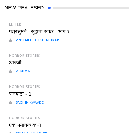
NEW REALESED
LETTER
पत्रसुमने...सुहाना सफर - भाग ९
VRISHALI GOTKHINDIKAR
HORROR STORIES
आज्जी
RESHMA
HORROR STORIES
रानवाटा - 1
SACHIN KAWADE
HORROR STORIES
एक भयानक कथा