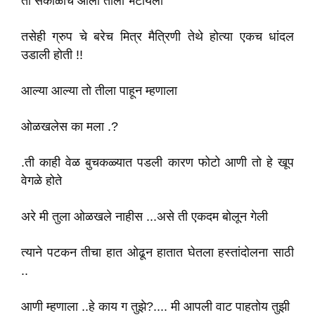
तो सकाळीच आला तीला भेटायला
तसेही ग्रुप चे बरेच मित्र मैत्रिणी तेथे होत्या एकच धांदल
उडाली होती !!
आल्या आल्या तो तीला पाहून म्हणाला
ओळखलेस का मला .?
.ती काही वेळ बुचकळ्यात पडली कारण फोटो आणी तो हे खूप
वेगळे होते
अरे मी तुला ओळखले नाहीस ...असे ती एकदम बोलून गेली
त्याने पटकन तीचा हात ओढून हातात घेतला हस्तांदोलना साठी
..
आणी म्हणाला ..हे काय ग तुझे?.... मी आपली वाट पाहतोय तुझी