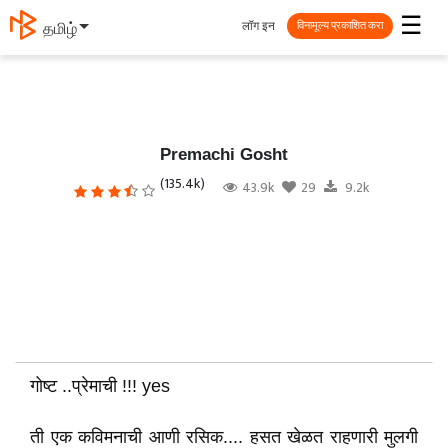
☰
लॉग इन
தமிழ்
विनामूल्य प्रकाशित करा
Premachi Gosht
(135.4k)
43.9k
29
9.2k
गोष्ट ..प्रेमाची !!! yes
ती एक कविमनाची आणी रसिक.... हसत खेळत राहणारी मुलगी