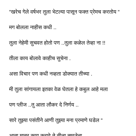
“खरेच गेले वर्षभर तुला भेटल्या पासून फक्त प्रेमच करतोय “
मग बोलला नाहीस कधी ..
तुला नेहेमी सुचवत होतो पण ..तुला कळेल तेव्हा ना !!
तीला काय बोलावे काहीच सुचेना .
असा विचार पण कधी नव्हता डोक्यात तीच्या .
मी तुला सांगायला इतका वेळ घेतला हे कबुल आहे मला
पण प्लीज ..तु आता लौकर दे निर्णय ..
सारे तुझ्या पसंतीने आणी तुझ्या मना प्रमाणे घडेल “
आता मात्र काय करावे ते तीला समजेना ..