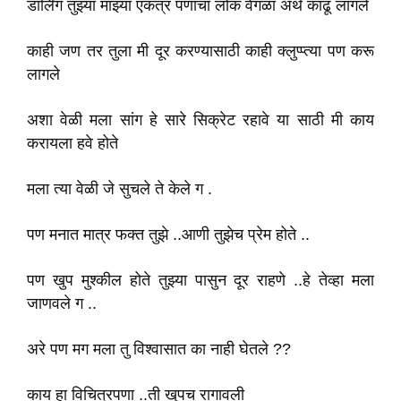
डार्लिंग तुझ्या माझ्या एकत्र पणाचा लोक वेगळा अर्थ काढू लागले
काही जण तर तुला मी दूर करण्यासाठी काही क्लुप्प्त्या पण करू
लागले
अशा वेळी मला सांग हे सारे सिक्रेट रहावे या साठी मी काय
करायला हवे होते
मला त्या वेळी जे सुचले ते केले ग .
पण मनात मात्र फक्त तुझे ..आणी तुझेच प्रेम होते ..
पण खुप मुश्कील होते तुझ्या पासुन दूर राहणे ..हे तेव्हा मला
जाणवले ग ..
अरे पण मग मला तु विश्वासात का नाही घेतले ??
काय हा विचित्रपणा ..ती खुपच रागावली