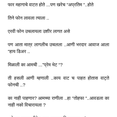
फार महागाचे वाटत होते ...पण खरेच “अप्रतिम “..होते
तिने फोन लावला त्याला ..
एरवी फोन उचलायला उशीर लागत असे
पण आता मात्र लागलीच उचलला ..आणी भरदार आवाज आला
“हाय डिअर ..
मिळाली का आमची ...”प्रेम भेट “?
ती हसली आणी म्हणाली ..काय वाट च पाहत होतास वाट्ते
फोनची ..?
का नाही पाहणार? आमच्या राणीला ..हा “तोहफा “..आवडला का
नाही नको विचारायला ?