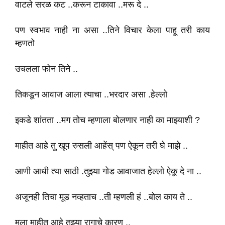
वाटले सरळ कट ..करून टाकावा ..मरू दे ..
पण स्वभाव नाही ना असा ..तिने विचार केला पाहू तरी काय
म्हणतो
उचलला फोन तिने ..
तिकडून आवाज आला त्याचा ..भरदार असा .हेल्लो
इकडे शांतता ..मग तोच म्हणाला बोलणार नाही का माझ्याशी ?
माहीत आहे तु खूप रुसली आहेंस् पण ऐकून तरी घे माझे ..
आणी आधी त्या साठी .तुझ्या गोड आवाजात हेल्लो ऐकू दे ना ..
अजूनही तिचा मूड नव्हताच ..ती म्हणली हं ..बोल काय ते ..
मला माहीत आहे तुझ्या रागाचे कारण ..