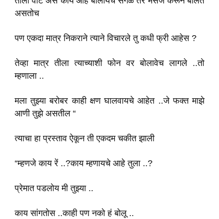
तीला वाटे असे काय आहे बोलायचे सगळे तर मेसेज करून बोलत
असतोच
पण एकदा मात्र निकराने त्याने विचारले तु कधी फ्री आहेस ?
तेव्हा मात्र तीला त्याच्याशी फोन वर बोलावेच लागले ..तो
म्हणाला ..
मला तुझ्या बरोबर काही क्षण घालवायचे आहेत ..जे फक्त माझे
आणी तुझे असतील “
त्याचा हा प्रस्ताव ऐकून ती एकदम चकीत झाली
“म्हणजे काय रें ..?काय म्हणायचे आहे तुला ..?
प्रेमात पडलोय मी तुझ्या ..
काय सांगतोस ..काही पण नको हं बोलू ..