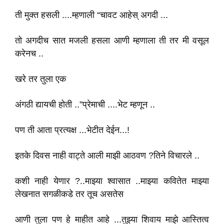
ती मुक्त हसली ....म्हणाली “चावट आहेस् अगदी ...
तो अगदीच सात मजली हसला आणी म्हणाला ती तर मी वसूल
करेनच ..
खरे तर तुला एक
अंगठी द्यायची होती ..”प्रेमाची ....भेट म्हणून ..
पण ती आता प्रत्यक्ष ...भेटीत देईन...!
इतके दिवस नाही वाट्ते आली माझी आठवण ?तिने विचारले ..
कशी नाही येणार ?..माझ्या श्वासात ..माझ्या कवितेत माझ्या
लेखनात सगळीकडे तर तूच असतेस
आणी तुला पण हे माहीत आहे ...तुझ्या शिवाय माझे आस्तित्व