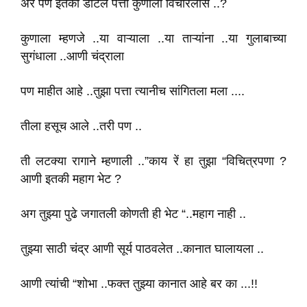
अरे पण इतका डीटेल पत्ता कुणाला विचारलास ..?
कुणाला म्हणजे ..या वाऱ्याला ..या ताऱ्यांना ..या गुलाबाच्या
सुगंधाला ..आणी चंद्राला
पण माहीत आहे ..तुझा पत्ता त्यानीच सांगितला मला ....
तीला हसूच आले ..तरी पण ..
ती लटक्या रागाने म्हणाली ..”काय रें हा तुझा “विचित्रपणा ?
आणी इतकी महाग भेट ?
अग तुझ्या पुढे जगातली कोणती ही भेट “..महाग नाही ..
तुझ्या साठी चंद्र आणी सूर्य पाठवलेत ..कानात घालायला ..
आणी त्यांची “शोभा ..फक्त तुझ्या कानात आहे बर का ...!!