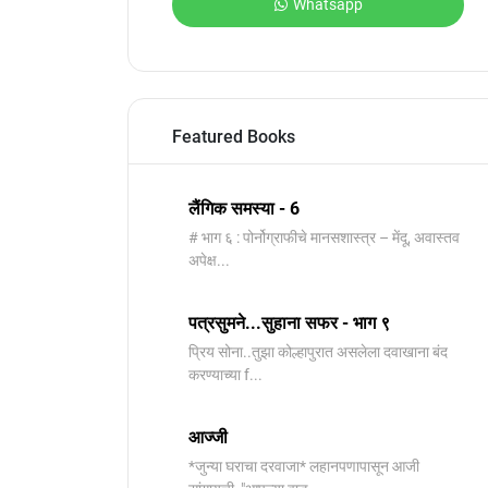
Whatsapp
Featured Books
लैंगिक समस्या - 6
# भाग ६ : पोर्नोग्राफीचे मानसशास्त्र – मेंदू, अवास्तव
अपेक्ष...
पत्रसुमने...सुहाना सफर - भाग ९
प्रिय सोना..तुझा कोल्हापुरात असलेला दवाखाना बंद
करण्याच्या f...
आज्जी
*जुन्या घराचा दरवाजा* लहानपणापासून आजी