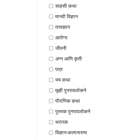
साहसी कथा
मानवी विज्ञान
तत्त्वज्ञान
आरोग्य
जीवनी
अन्न आणि कृती
पत्र
भय कथा
मूव्ही पुनरावलोकने
पौराणिक कथा
पुस्तक पुनरावलोकने
थरारक
विज्ञान-कल्पनारम्य