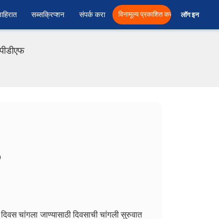
ाहिरात
सब्सक्रिप्शन
संपर्क करा
विनामूल्य प्रकाशित करा
लॉग इन  
ं पीडीएफ
9
्ण दिवस चांगला जाण्यासाठी दिवसाची चांगली सुरुवात