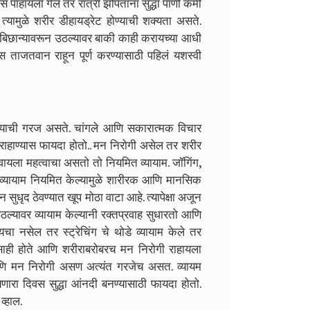
 पाहायला गेल तर रात्री झोपतांना सुद्धा पाणी कमी
यामुळे शरीर डीहायड्रेट होण्याची शक्यता असते.
बिछान्यावरून उठल्यावर बाकी काही करायच्या आधी
 ताजतवान राहून पूर्ण करण्यासाठी पहिलं यशस्वी
ण्याची गरज असते. चांगले आणि सकारात्मक विचार
 राहाण्यास फायदा होतो.. मन निरोगी असेल तर शरीर
ठेवायला महत्वाचा असतो तो नियमित व्यायाम. जॉगिंग,
व्यायाम नियमित केल्यामुळे शारीरक आणि मानसिक
ुधृद ठेवण्यात खूप मोठा वाटा आहे. त्यापेक्षा अजून
यावर व्यायाम केल्यानी रक्तप्रवाह सुधारतो आणि
रायचा नसेल तर स्ट्रेचिंग चे थोडे व्यायाम केले तर
साही होते आणि शरीराबरोबरच मन निरोगी राहायला
आणि मन निरोगी असण अत्यंत गरजेच असत. व्यायम
 येणारा दिवस सुद्धा आंनदी बनण्यासाठी फायदा होतो.
व्हाल.