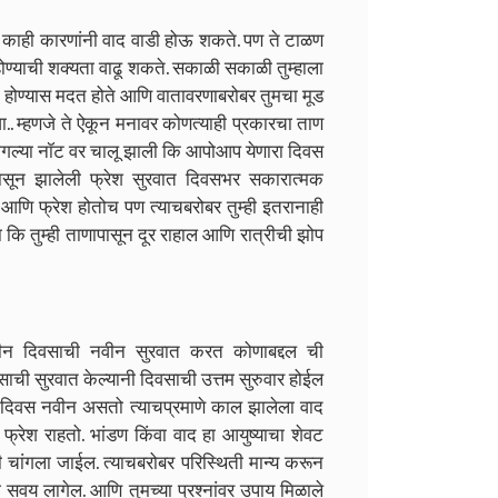
ळी काही कारणांनी वाद वाडी होऊ शकते. पण ते टाळण
होण्याची शक्यता वाढू शकते. सकाळी सकाळी तुम्हाला
 होण्यास मदत होते आणि वातावरणाबरोबर तुमचा मूड
द्या.. म्हणजे ते ऐकून मनावर कोणत्याही प्रकारचा ताण
नागल्या नॉट वर चालू झाली कि आपोआप येणारा दिवस
पासून झालेली फ्रेश सुरवात दिवसभर सकारात्मक
ला आणि फ्रेश होतोच पण त्याचबरोबर तुम्ही इतरानाही
कि तुम्ही ताणापासून दूर राहाल आणि रात्रीची झोप
ीन दिवसाची नवीन सुरवात करत कोणाबद्दल ची
ची सुरवात केल्यानी दिवसाची उत्तम सुरुवार होईल
येक दिवस नवीन असतो त्याचप्रमाणे काल झालेला वाद
्रेश राहतो. भांडण किंवा वाद हा आयुष्याचा शेवट
 चांगला जाईल. त्याचबरोबर परिस्थिती मान्य करून
 सवय लागेल. आणि तुमच्या प्रश्नांवर उपाय मिळाले