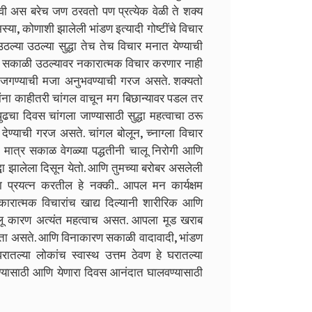
 अस बरेच जण ठरवतो पण प्रत्येक वेळी ते शक्य
या, कोणाशी झालेली भांडण इत्यादी गोष्टींचे विचार
या उठल्या सुद्धा तेच तेच विचार मनात येण्याची
े सकाळी उठल्यावर नकारात्मक विचार करणार नाही
जगण्याची मजा अनुभवण्याची गरज असते. शक्यतो
तांना काहीतरी चांगल वाचून मग बिछान्यावर पडल तर
ढचा दिवस चांगला जाण्यासाठी सुद्धा महत्वाचा ठरू
देण्याची गरज असते. चांगल बोलून, च्नाग्ला विचार
त्र सकाळ वेगळ्या पद्धतीनी चालू निरोगी आणि
द्धा झालेला दिसून येतो. आणि तुमच्या बरोबर असलेली
याचा प्रयत्न करतील हे नक्की.. आपल मन कार्यक्षम
कारात्मक विचारांच खाद्य दिल्यानी शारीरिक आणि
चालू कारण अत्यंत महत्वाच असत. आपला मूड खराब
क्यता असते. आणि विनाकारण सकाळी वादावादी, भांडण
तल्या लोकांच स्वास्थ उत्तम ठेवण हे घरातल्या
्यासाठी आणि येणारा दिवस आनंदात घालवण्यासाठी