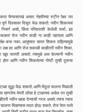
 येण्यासारखं असत. नेहमीच्या रुटीन पेक्षा जर
 पूर्ण दिवसावर दिसून येऊ शकतो. नवीन शिकायचं
सर्ग असो, किंवा परिवाराशी केलेली चर्चा.. ह्या
ी नकळत! रोज नवीन काही ना काही पहायला आणि
्लक्ष करू नका. आयुष्यात सतत शिकत राहिल्यामुळे
कता लक्ष द्या आणि रोज सकाळी काहीतरी नवीन शिका.
खूप जास्ती असतो. त्यामुळे अस केल्यानी नवीन
्ट होत आणि नवीन शिकलेल्या गोष्टी तुम्ही दुसऱ्या
कंटाळा सुद्धा येऊ शकतो. आणि मेंदूला चालना मिळाली
शिया म्हणजेच मेमरी लॉस! हे टाळायचं असेल तर तुम्ही
ा काहीतरी नवीन खाद्य देण्याची गरज असते. त्याच त्याच
 चालना मिळण्यास मदत होऊ शकते. रोज पेपर मध्ये
र अगदी बिझी रुटीन मधून सुद्धा वेळ निघतोच.. तसा