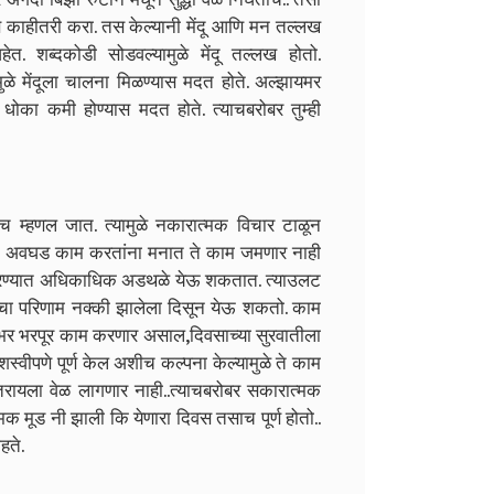
 काहीतरी करा. तस केल्यानी मेंदू आणि मन तल्लख
ेत. शब्दकोडी सोडवल्यामुळे मेंदू तल्लख होतो.
 मुळे मेंदूला चालना मिळण्यास मदत होते. अल्झायमर
 धोका कमी होण्यास मदत होते. त्याचबरोबर तुम्ही
च म्हणल जात. त्यामुळे नकारात्मक विचार टाळून
ाद अवघड काम करतांना मनात ते काम जमणार नाही
्ण करण्यात अधिकाधिक अडथळे येऊ शकतात. त्याउलट
्याचा परिणाम नक्की झालेला दिसून येऊ शकतो. काम
वसभर भरपूर काम करणार असाल,दिवसाच्या सुरवातीला
स्वीपणे पूर्ण केल अशीच कल्पना केल्यामुळे ते काम
त उतरायला वेळ लागणार नाही..त्याचबरोबर सकारात्मक
क मूड नी झाली कि येणारा दिवस तसाच पूर्ण होतो..
हते.