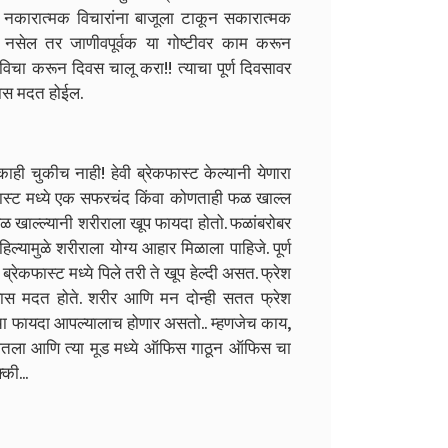
ा नकारात्मक विचारांना बाजूला टाकून सकारात्मक
त नसेल तर जाणीवपूर्वक या गोष्टीवर काम करून
चा करून दिवस चालू करा!! त्याचा पूर्ण दिवसावर
यास मदत होईल.
ही चुकीच नाही! हेवी ब्रेकफास्ट केल्यानी येणारा
ास्ट मध्ये एक सफरचंद किंवा कोणताही फळ खाल्ल
 खाल्ल्यानी शरीराला खूप फायदा होतो. फळांबरोबर
ल्यामुळे शरीराला योग्य आहार मिळाला पाहिजे. पूर्ण
्रेकफास्ट मध्ये पिले तरी ते खूप हेल्दी असत. फ्रेश
्यास मदत होते. शरीर आणि मन दोन्ही सतत फ्रेश
याचा फायदा आपल्यालाच होणार असतो.. म्हणजेच काय,
 घेतला आणि त्या मूड मध्ये ऑफिस गाठून ऑफिस चा
की...