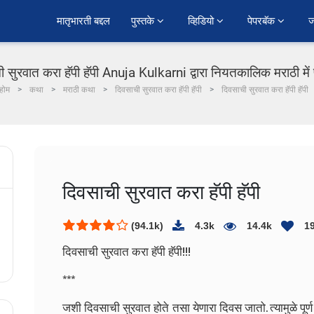
﻿मातृभारती बद्दल
पुस्तके 
व्हिडियो 
पेपरबॅक 
ज
 सुरवात करा हॅपी हॅपी Anuja Kulkarni द्वारा नियतकालिक मराठी मे
होम
कथा
मराठी कथा
दिवसाची सुरवात करा हॅपी हॅपी
दिवसाची सुरवात करा हॅपी हॅपी
दिवसाची सुरवात करा हॅपी हॅपी
(94.1k)
4.3k
14.4k
1
दिवसाची सुरवात करा हॅपी हॅपी!!!
***
जशी दिवसाची सुरवात होते तसा येणारा दिवस जातो. त्यामुळे पूर