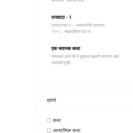
सांगायची, "आपल्या वाड...
रानवाटा - 1
रानवाटाभाग १ – अमावस्येची रात्रसन
१९९८...सह्याद्रीच्या दाट ज...
एक भयानक कथा
नमस्कार आता मी जे तुम्हाला कहाणी सांगणार आहे
त्यासाठी तुम्ही...
श्रेणी
कथा
आध्यात्मिक कथा