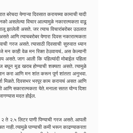
ात बरेचदा येणाऱ्या दिवसात करायच्या कामाची यादी
नको असलेल्या विचार आल्यामुळे नकारात्मकता वाढू
ालू झालेली असते. जर त्याच विचारांबरोबर उठलात
ा असते आणि त्याचबरोबर येणारा दिवस नकारात्मकता
याची गरज असते. त्यासाठी दिवसाची सुरुवात ध्यान
जे मन काही वेळ मन रिक्त ठेउवायचं.. अस केल्यानी
सवय असते. जाग आली कि पहिल्यांदी मोबाईल पहिला
 बघून मूड खराब होण्याची शक्यता असते. त्यामुळे
ध्यान करा आणि मन शांत करून पूर्ण शांतता अनुभवा.
र्जा मिळते. दिवसभर भरपूर काम करायचं असत आणि
ातो आणि सकारात्मकता येते. मनाला सतत योग्य दिशा
लागण्यास मदत होईल.
ा २ ते २.५ लिटर पाणी पिण्याची गरज असते. आपली
 नाही. त्यामुळे पाण्याची कमी भरून काढण्याकरता