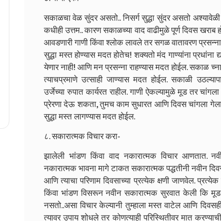
सकाळचा वेळ सुंदर असतो.. निसर्ग सुद्धा सुंदर असतो अश्यावे
कधीही उत्तम.. कारण सकाळच्या वाद वाढीमुळे पूर्ण दिवस खराब 
आवडणारी गाणी किंवा श्लोक लावले तर सगळ वातावरण प्रसन्ना
सुद्धा मस्त होण्यास मदत होतेच! शक्यतो मंद गाण्यांना प्रधांना 
येणार नाही! आणि मन प्रसन्ना राहण्यास मदत होईल. सकाळ च्
त्याचप्रमाणे उत्साही जाण्यास मदत होईल. सकाळी उठल्या
उर्जेच्या रुपात कार्यरत राहील. गाणी ऐकल्यामुळे मूड तर चांग
प्रेरणा देऊ शकता, तुमच काम सुधारत आणि दिवस चांगला गेला 
सुद्धा मस्त लागण्यास मदत होईल.
८. सकारात्मक विचार करा-
झालेली भांडण किंवा वाद नकारात्मक विचार आणतात. नव
नकारात्मक भावना मागे टाकत सकारात्मक पद्धतीनी नवीन दिवसा
आणि त्याचा परिणाम दिवसाच्या प्रत्येक क्षणी जाणवेल. प्रत्
किंवा भांडण विसरून नवीन सकारात्मक सुरवात केली कि मूड फ
नसतो..असा विचार केल्यानी तुम्हाला मस्त वाटेल आणि दिवसही
त्यावर उपाय शोधले तर कोणत्याही परिस्थितीवर मात करण्याची