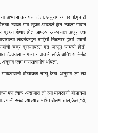
चा अभ्यास करायचा होता. अनुराग त्यावर पी.एच.डी
घेतला. त्याला गाव खूपच आवडलं होत. त्याला गावात
द्र ग्रहण होणार होत. आपल्या अभ्यासात अजून एक
गावातल्या लोकांकडून माहिती मिळणार होती. त्यानी
्यांची चंद्र ग्रहणाबद्दल मत जाणून घायची होती.
ात हिंडायला लागला. गावातली लोकं अतिशय निर्मळ
ा.. अनुराग एका माणसासमोर थांबला.
 गावकऱ्यानी बोलायला चालू केल. अनुराग ला त्या
 होत्या पण त्याच अंदाजात तो त्या माणसाशी बोलायला
ा. त्यानी सरळ त्याच्याच भाषेत बोलण चालू केल, "हो,