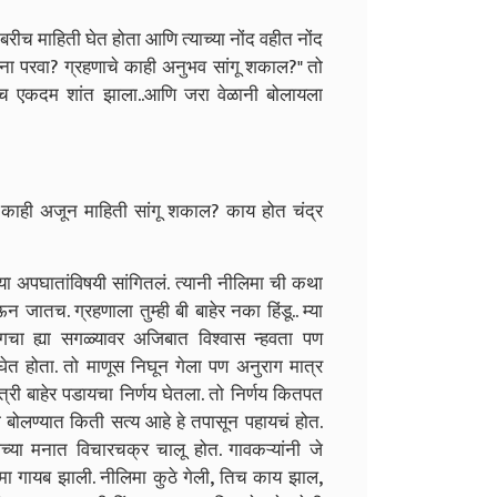
रीच माहिती घेत होता आणि त्याच्या नोंद वहीत नोंद
 ना परवा? ग्रहणाचे काही अनुभव सांगू शकाल?" तो
 एकदम शांत झाला..आणि जरा वेळानी बोलायला
 काही अजून माहिती सांगू शकाल? काय होत चंद्र
ऱ्या अपघातांविषयी सांगितलं. त्यानी नीलिमा ची कथा
न जातच. ग्रहणाला तुम्ही बी बाहेर नका हिंडू.. म्या
चा ह्या सगळ्यावर अजिबात विश्वास न्हवता पण
ेत होता. तो माणूस निघून गेला पण अनुराग मात्र
त्री बाहेर पडायचा निर्णय घेतला. तो निर्णय कितपत
्या बोलण्यात किती सत्य आहे हे तपासून पहायचं होत.
च्या मनात विचारचक्र चालू होत. गावकऱ्यांनी जे
लिमा गायब झाली. नीलिमा कुठे गेली, तिच काय झाल,