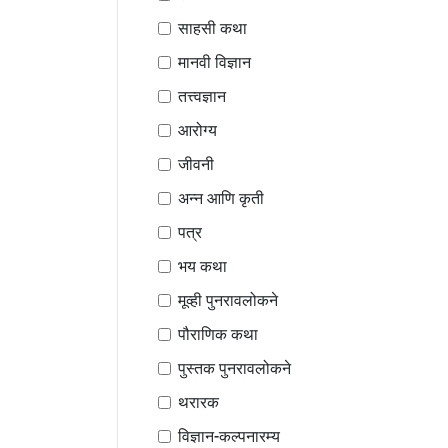
साहसी कथा
मानवी विज्ञान
तत्त्वज्ञान
आरोग्य
जीवनी
अन्न आणि कृती
पत्र
भय कथा
मूव्ही पुनरावलोकने
पौराणिक कथा
पुस्तक पुनरावलोकने
थरारक
विज्ञान-कल्पनारम्य