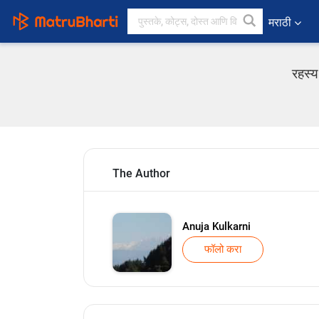
मराठी
रहस्य
The Author
Anuja Kulkarni
फॉलो करा