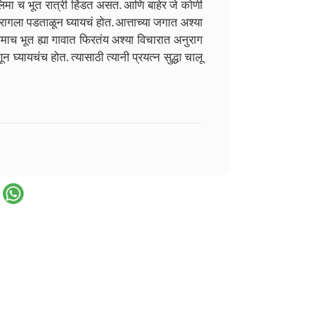
मा च भूत रात्री हिंडत असत. आणि बाहेर जे कोणी
ुरागला पडताळून घ्यायचं होत. आत्ताच्या जगात अश्या
िमाच भूत ह्या गावात फिरतंय अश्या विचारात अनुराग
 घ्यायचंच होत. त्यासाठी त्यानी प्रयत्न सुद्धा चालू