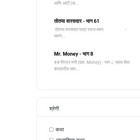
आणि आंटी (बा...
तोतया वारसदार - भाग 61
तोतया वारसदार पात्र रचना बबन -
सारंग...
Mr. Money - भाग 8
## मिस्टर मनी (Mr. Money) - भाग ८: न्हावा शेवा
बंदरावरील साप...
श्रेणी
कथा