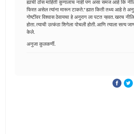
ह्याची ठोस माहिती कुणालाच नाही पण असा समज आहे कि नीलि
फिरत असेल त्यांना मारून टाकते." ह्यात किती तथ्य आहे ते अन
गोष्टींवर विश्वास ठेवायचा हे अनुराग ला पटत न्हवत. खरच नील
होता. त्याची उत्कंठा शिगेला पोचली होती. आणि त्याला सत्य जाणून
केले.
अनुजा कुलकर्णी.