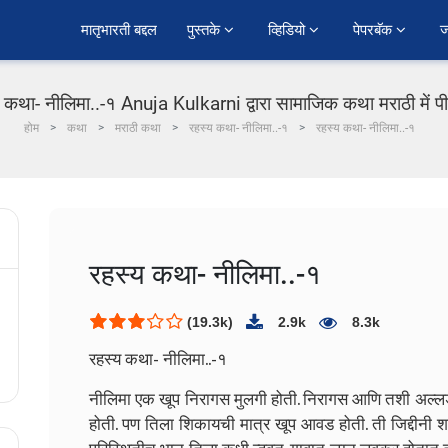
﻿मातृभारती बद्दल
पुस्तके 
व्हिडियो 
पेपरबॅक 
ज
 कथा- नीलिमा..-१ Anuja Kulkarni द्वारा सामाजिक कथा मराठी में 
होम
कथा
मराठी कथा
रहस्य कथा- नीलिमा..-१
रहस्य कथा- नीलिमा..-१
रहस्य कथा- नीलिमा..-१
(19.3k)
2.9k
8.3k
रहस्य कथा- नीलिमा..-१
नीलिमा एक खूप निरागस मुलगी होती. निरागस आणि तशी अल्लडच
होती. पण तिला शिकायची मात्र खूप आवड होती. ती जिद्दीनी 