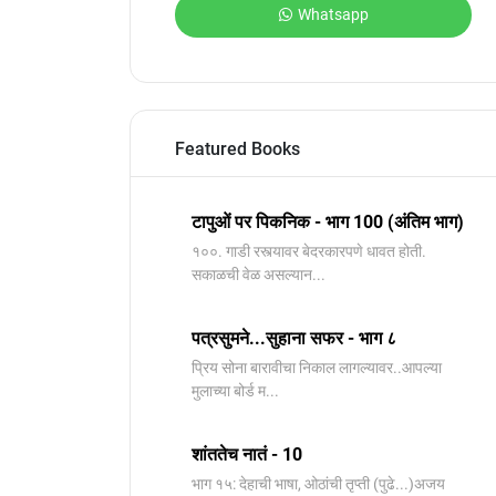
Whatsapp
Featured Books
टापुओं पर पिकनिक - भाग 100 (अंतिम भाग)
१००. गाडी रस्त्यावर बेदरकारपणे धावत होती.
सकाळची वेळ असल्यान...
पत्रसुमने...सुहाना सफर - भाग ८
प्रिय सोना बारावीचा निकाल लागल्यावर..आपल्या
मुलाच्या बोर्ड म...
शांततेच नातं - 10
भाग १५: देहाची भाषा, ओठांची तृप्ती (पुढे...)अजय