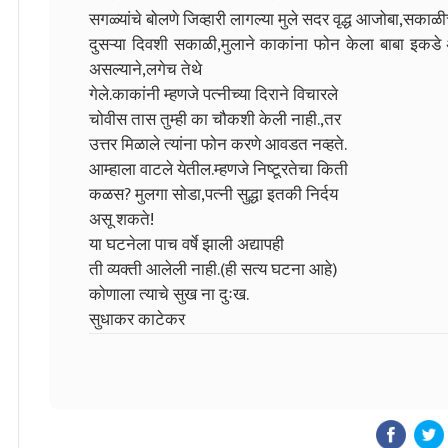
सगळ्यांचे बोलणे जिव्हारी लागल्या मुले सदर वृद्ध आजोबा,सका
दुसऱ्या दिवशी सकाळी,मुलाने काकांना फोन केला बाबा इकड
असल्याने,लगेच तेथे
गेले.काकांनी म्हणजे पत्नीच्या दिराने विचारले
चोवीस तास तुम्ही का चौकशी केली नाही.,तर
उत्तर मिळाले त्यांना फोन करणे आवडत नव्हते.
आम्हाला वाटले येतील.म्हणजे निष्टूरतेचा किती
कळस? मुलगा सोडा,पत्नी सुद्धा इतकी निर्दय
असू शकते!
या घटनेला पाच वर्षे झाली अद्यापही
ती व्यक्ती आलेली नाही.(ही सत्य घटना आहे)
कोणाला त्याचे सुख ना दुःख.
सुधाकर काटेकर