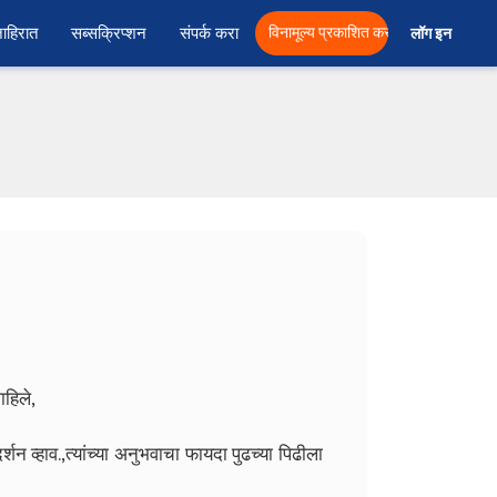
ाहिरात
सब्सक्रिप्शन
संपर्क करा
विनामूल्य प्रकाशित करा
लॉग इन  
ाहिले,
र्शन व्हाव.,त्यांच्या अनुभवाचा फायदा पुढच्या पिढीला