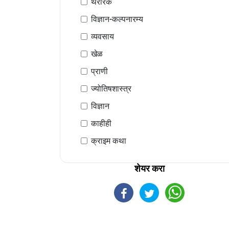
थरारक
विज्ञान-कल्पनारम्य
व्यवसाय
खेळ
प्राणी
ज्योतिषशास्त्र
विज्ञान
काहीही
क्राइम कथा
शेयर करा