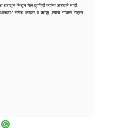
ळीच घरातून निघून
गेले.कुणीही त्यांना अडवले नाही.
े अलका? लगेच काका व काकू ,त्याच गावात राहात