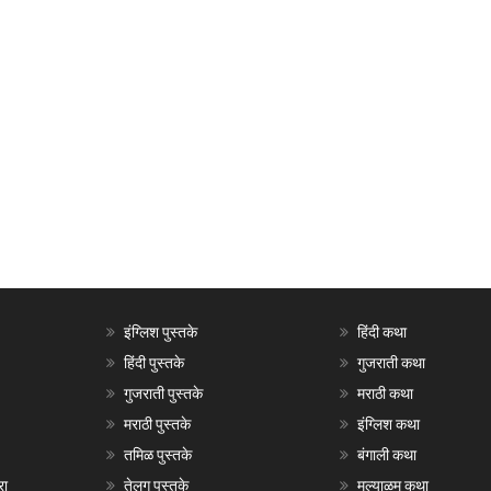
इंग्लिश पुस्तके
हिंदी कथा
हिंदी पुस्तके
गुजराती कथा
गुजराती पुस्तके
मराठी कथा
मराठी पुस्तके
इंग्लिश कथा
तमिळ पुस्तके
बंगाली कथा
रा
तेलगु पुस्तके
मल्याळम कथा