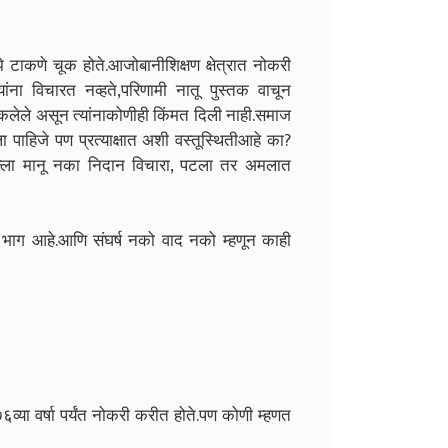
ओझे टाकणे चूक होते.आजोबानी
शिक्षण क्षेत्रात नोकरी
यांना विचारत नव्हते,परिणामी नातू पुस्तक वाचून
लेले असून त्यांनाकोणीही किंमत दिली नाही.समाज
ा पाहिजे पण प्रत्याक्षात अशी वस्तूस्थितीआहे का?
ा सल्ला मानू नका निदान विचारा, पटला तर अमलात
 भाग आहे.आणि संघर्ष नको वाद नको म्हणून काही
व्या वर्षा पर्यंत नोकरी करीत होते.पण कोणी म्हणत