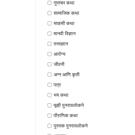
गुप्तचर कथा
सामाजिक कथा
साहसी कथा
मानवी विज्ञान
तत्त्वज्ञान
आरोग्य
जीवनी
अन्न आणि कृती
पत्र
भय कथा
मूव्ही पुनरावलोकने
पौराणिक कथा
पुस्तक पुनरावलोकने