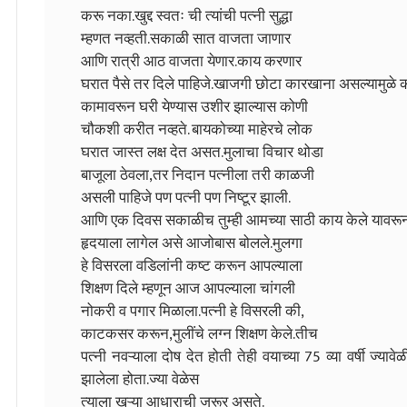
करू नका.खुद्द स्वतः ची त्यांची पत्नी सुद्धा
म्हणत नव्हती.सकाळी सात वाजता जाणार
आणि रात्री आठ वाजता येणार.काय करणार
घरात पैसे तर दिले पाहिजे.खाजगी छोटा कारखाना असल्यामुळे
कामावरून घरी येण्यास उशीर झाल्यास कोणी
चौकशी करीत नव्हते. बायकोच्या माहेरचे लोक
घरात जास्त लक्ष देत असत.मुलाचा विचार थोडा
बाजूला ठेवला,तर निदान पत्नीला तरी काळजी
असली पाहिजे पण पत्नी पण निष्टूर झाली.
आणि एक दिवस सकाळीच तुम्ही आमच्या साठी काय केले यावरू
हृदयाला लागेल असे आजोबास बोलले.मुलगा
हे विसरला वडिलांनी कष्ट करून आपल्याला
शिक्षण दिले म्हणून आज आपल्याला चांगली
नोकरी व पगार मिळाला.पत्नी हे विसरली की,
काटकसर करून,मुलींचे लग्न शिक्षण केले.तीच
पत्नी नवऱ्याला दोष देत होती तेही वयाच्या 75 व्या वर्षी ज्यावेळ
झालेला होता.ज्या वेळेस
त्याला खऱ्या आधाराची जरूर असते.