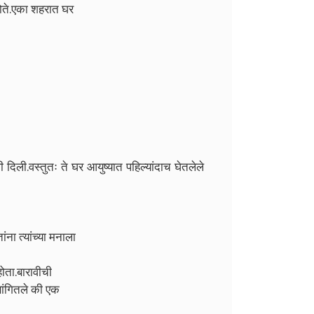
होते.एका शहरात घर
ली.वस्तुतः ते घर आयुष्यात पहिल्यांदाच घेतलेले
ा त्यांच्या मनाला
ोता.बारावीची
सांगितले की एक