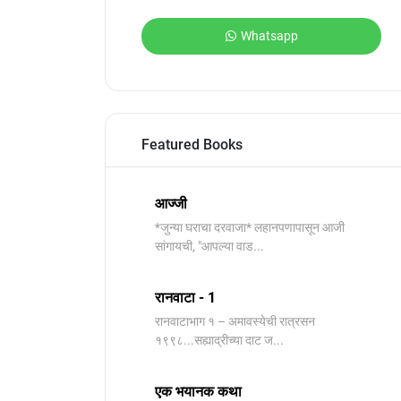
Whatsapp
Featured Books
आज्जी
*जुन्या घराचा दरवाजा* लहानपणापासून आजी
सांगायची, "आपल्या वाड...
रानवाटा - 1
रानवाटाभाग १ – अमावस्येची रात्रसन
१९९८...सह्याद्रीच्या दाट ज...
एक भयानक कथा