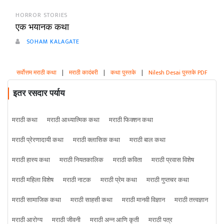
HORROR STORIES
एक भयानक कथा
SOHAM KALAGATE
सर्वोत्तम मराठी कथा
|
मराठी कादंबरी
|
कथा पुस्तके
|
Nilesh Desai पुस्तके PDF
इतर रसदार पर्याय
मराठी कथा
मराठी आध्यात्मिक कथा
मराठी फिक्शन कथा
मराठी प्रेरणादायी कथा
मराठी क्लासिक कथा
मराठी बाल कथा
मराठी हास्य कथा
मराठी नियतकालिक
मराठी कविता
मराठी प्रवास विशेष
मराठी महिला विशेष
मराठी नाटक
मराठी प्रेम कथा
मराठी गुप्तचर कथा
मराठी सामाजिक कथा
मराठी साहसी कथा
मराठी मानवी विज्ञान
मराठी तत्त्वज्ञान
मराठी आरोग्य
मराठी जीवनी
मराठी अन्न आणि कृती
मराठी पत्र