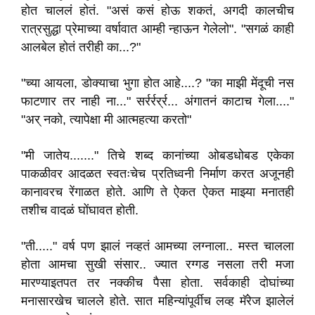
होत चाललं होतं. "असं कसं होऊ शकतं, अगदी कालचीच
रात्रसुद्धा प्रेमाच्या वर्षावात आम्ही न्हाऊन गेलेलो". "सगळं काही
आलबेल होतं तरीही का...?"
"च्या आयला, डोक्याचा भुगा होत आहे....? "का माझी मेंदूची नस
फाटणार तर नाही ना..." सर्रर्रर्र्र... अंगातनं काटाच गेला...."
"अर् नको, त्यापेक्षा मी आत्महत्या करतो"
"मी जातेय......." तिचे शब्द कानांच्या ओबडधोबड एकेका
पाकळीवर आदळत स्वतःचेच प्रतिध्वनी निर्माण करत अजूनही
कानावरच रेंगाळत होते. आणि ते ऐकत ऐकत माझ्या मनातही
तशीच वादळं घोंघावत होती.
"ती....." वर्ष पण झालं नव्हतं आमच्या लग्नाला.. मस्त चालला
होता आमचा सुखी संसार.. ज्यात रग्गड नसला तरी मजा
मारण्याइतपत तर नक्कीच पैसा होता. सर्वकाही दोघांच्या
मनासारखेच चालले होते. सात महिन्यांपूर्वीच लव्ह मॅरेज झालेलं