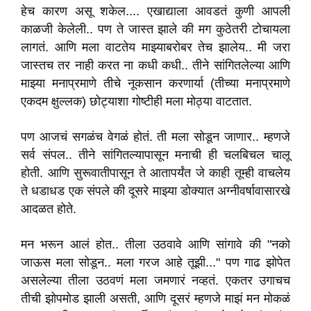
हेच कारण असू शकेल.... एखाद्याला आवडतं कुणी आपली
काळजी केलेली.. पण ते जास्त झाले की मग कुठेतरी टोचायला
लागतं. आणि मला वाटतेय माझ्याबरोबर तेच झालेय.. मी जरा
जास्तच तर नाही करत ना कधी कधी.. तीने सांगितलेल्या आणि
माझ्या मनाप्रमाणे तीचे नूकसान करणार्या (तीच्या मनाप्रमाणे
एकदम क्षुल्लक) छोट्याशा गोष्टीही मला मोठ्या वाटतात.
पण आजचं सगळंच वेगळं होतं. ती मला सोडून जाणार.. म्हणजे
सर्व संपल.. तीने सांगितल्यापासून मनाची ही चलबिचल चालू
होती. आणि सुरूवातीपासून ते आतापर्यंत जे काही तूम्ही वाचलेय
ते धडाधड एक संपले की दूसरे माझ्या डोक्यात अग्नीवर्षावासारखे
आदळत होते.
मन भरून आलं होत.. तीला उठवावे आणि सांगावे की "नको
जाऊस मला सोडून.. मला गरज आहे तूझी..." पण गाढ झोपेत
असलेल्या तीला उठवणं मला जमणारं नव्हतं. एकतर उगाचच
तीची झोपमोड झाली असती, आणि दूसरं म्हणजे माझं मन मोकळं