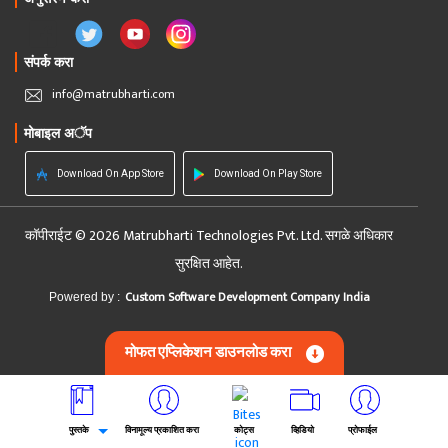
संपर्क करा
info@matrubharti.com
मोबाइल अॅप
Download On App Store
Download On Play Store
कॉपीराईट © 2026 Matrubharti Technologies Pvt. Ltd. सगळे अधिकार
सुरक्षित आहेत.
Custom Software Development Company India
Powered by :
मोफत एप्लिकेशन डाउनलोड करा
पुस्तके
विनामूल्य प्रकाशित करा
कोट्स
व्हिडियो
प्रोफाईल