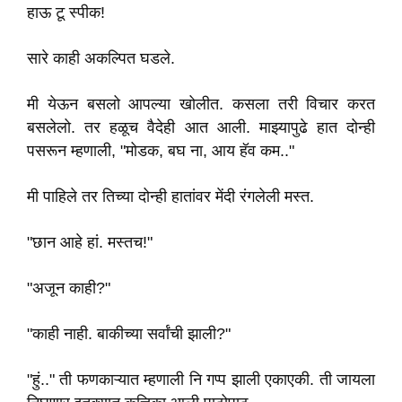
हाऊ टू स्पीक!
सारे काही अकल्पित घडले.
मी येऊन बसलो आपल्या खोलीत. कसला तरी विचार करत
बसलेलो. तर हळूच वैदेही आत आली. माझ्यापुढे हात दोन्ही
पसरून म्हणाली, "मोडक, बघ ना, आय हॅव कम.."
मी पाहिले तर तिच्या दोन्ही हातांवर मेंदी रंगलेली मस्त.
"छान आहे हां. मस्तच!"
"अजून काही?"
"काही नाही. बाकीच्या सर्वांची झाली?"
"हुं.." ती फणकाऱ्यात म्हणाली नि गप्प झाली एकाएकी. ती जायला