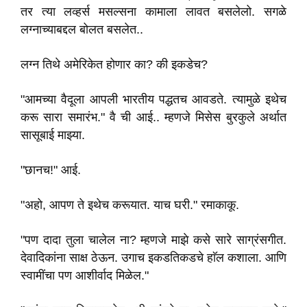
तर त्या लव्हर्स मसल्सना कामाला लावत बसलेलो. सगळे
लग्नाच्याबद्दल बोलत बसलेत..
लग्न तिथे अमेरिकेत होणार का? की इकडेच?
"आमच्या वैदूला आपली भारतीय पद्धतच आवडते. त्यामुळे इथेच
करू सारा समारंभ." वै ची आई.. म्हणजे मिसेस बुरकुले अर्थात
सासूबाई माझ्या.
"छानच!" आई.
"अहो, आपण ते इथेच करूयात. याच घरी." रमाकाकू.
"पण दादा तुला चालेल ना? म्हणजे माझे कसे सारे साग्रंसगीत.
देवादिकांना साक्ष ठेऊन. उगाच इकडतिकडचे हाॅल कशाला. आणि
स्वामींचा पण आशीर्वाद मिळेल."