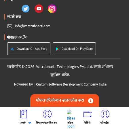
संपर्क करा
info@matrubharti.com
मोबाइल अॅप
Download On App Store
Download On Play Store
कॉपीराईट © 2026 Matrubharti Technologies Pvt. Ltd. सगळे अधिकार
सुरक्षित आहेत.
Custom Software Development Company India
Powered by :
मोफत एप्लिकेशन डाउनलोड करा
पुस्तके
विनामूल्य प्रकाशित करा
कोट्स
व्हिडियो
प्रोफाईल