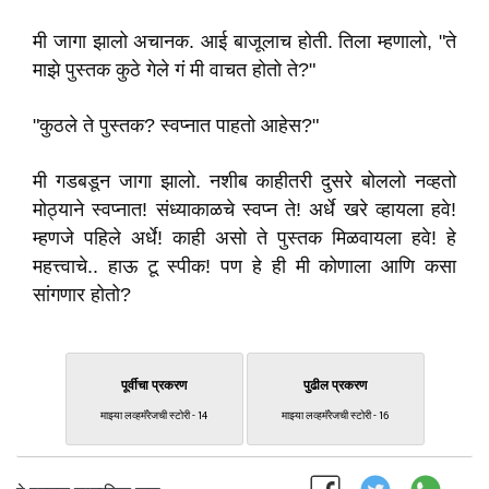
मी जागा झालो अचानक. आई बाजूलाच होती. तिला म्हणालो, "ते
माझे पुस्तक कुठे गेले गं मी वाचत होतो ते?"
"कुठले ते पुस्तक? स्वप्नात पाहतो आहेस?"
मी गडबडून जागा झालो. नशीब काहीतरी दुसरे बोललो नव्हतो
मोठ्याने स्वप्नात! संध्याकाळचे स्वप्न ते! अर्धे खरे व्हायला हवे!
म्हणजे पहिले अर्धे! काही असो ते पुस्तक मिळवायला हवे! हे
महत्त्वाचे.. हाऊ टू स्पीक! पण हे ही मी कोणाला आणि कसा
सांगणार होतो?
पूर्वीचा प्रकरण
पुढील प्रकरण
माझ्या लव्हमॅरेजची स्टोरी - 14
माझ्या लव्हमॅरेजची स्टोरी - 16