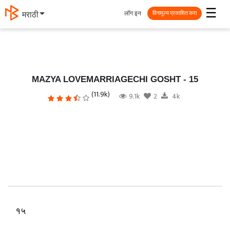
☰
लॉग इन
मराठी
विनामूल्य प्रकाशित करा
MAZYA LOVEMARRIAGECHI GOSHT - 15
(11.9k)
9.1k
2
4k
१५