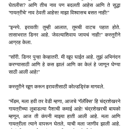
घेतलीस? आणि तीच नाव पण बदलती आहेस आणि ते सुद्धा
'गायत्रीचे' नाव ठेवती आहेस! माझा विश्वासच बसत नाही!"
"इन्स्पे. इरावती! तुम्ही आलात, तुमची वाटच पहात होते.
तासाभरात डिनर आहे. जेवल्याशिवाय जायचं नाही!" कस्तुरीने
आग्रह केला.
"सॉरी. डिनर पुन्हा केव्हातरी. मी खूप घाईत आहे. तुझं अभिनंदन
करण्यासाठी आणि हे कस झालं आणि का केलं हे जाणून घेण्या
साठी आली आहे!"
कस्तुरीने खूण करून इरावतीसाठी कोल्डड्रिंक मागवले.
"मॅडम, मला हवी तर वेडी म्हणा, आजचे 'गॅलॅक्सि' हि चंद्रशेखरने
गायत्रीच्या लुबाडल्या पैशाची कमाई आहे! चंद्रशेखरची बायको
म्हणून, आज ती कंपनी माझ्या हाती आली आहे. मला आणि
गायत्रीला त्याने वापरून घेतले, याची मला जाणीव झाली आहे.