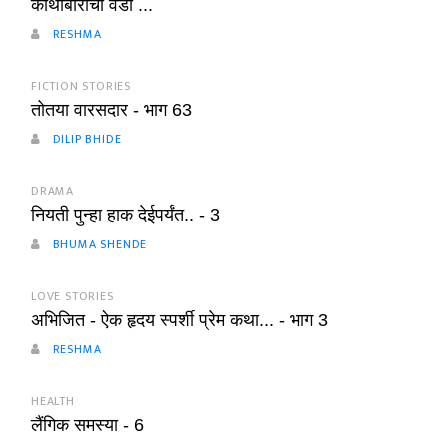
कोथींबीरीची वडी ...
RESHMA
FICTION STORIES
तोतया वारसदार - भाग 63
DILIP BHIDE
DRAMA
नियती पुन्हा हाक देईपर्यंत.. - 3
BHUMA SHENDE
LOVE STORIES
अभिजित - ऐक हृदय स्पर्शी प्रेम कथा... - भाग 3
RESHMA
HEALTH
लैंगिक समस्या - 6