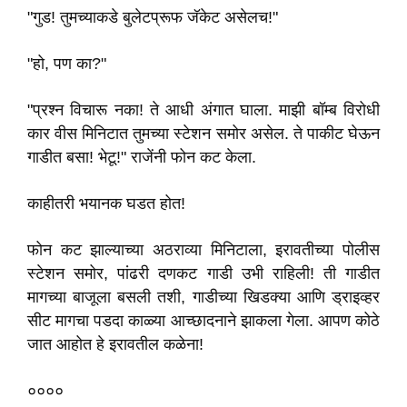
"गुड! तुमच्याकडे बुलेटप्रूफ जॅकेट असेलच!"
"हो, पण का?"
"प्रश्न विचारू नका! ते आधी अंगात घाला. माझी बॉम्ब विरोधी
कार वीस मिनिटात तुमच्या स्टेशन समोर असेल. ते पाकीट घेऊन
गाडीत बसा! भेटू!" राजेंनी फोन कट केला.
काहीतरी भयानक घडत होत!
फोन कट झाल्याच्या अठराव्या मिनिटाला, इरावतीच्या पोलीस
स्टेशन समोर, पांढरी दणकट गाडी उभी राहिली! ती गाडीत
मागच्या बाजूला बसली तशी, गाडीच्या खिडक्या आणि ड्राइव्हर
सीट मागचा पडदा काळ्या आच्छादनाने झाकला गेला. आपण कोठे
जात आहोत हे इरावतील कळेना!
००००