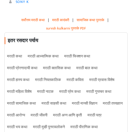
SONY K
सर्वोत्तम मराठी कथा
|
मराठी कादंबरी
|
सामाजिक कथा पुस्तके
|
suresh kulkarni पुस्तके PDF
इतर रसदार पर्याय
मराठी कथा
मराठी आध्यात्मिक कथा
मराठी फिक्शन कथा
मराठी प्रेरणादायी कथा
मराठी क्लासिक कथा
मराठी बाल कथा
मराठी हास्य कथा
मराठी नियतकालिक
मराठी कविता
मराठी प्रवास विशेष
मराठी महिला विशेष
मराठी नाटक
मराठी प्रेम कथा
मराठी गुप्तचर कथा
मराठी सामाजिक कथा
मराठी साहसी कथा
मराठी मानवी विज्ञान
मराठी तत्त्वज्ञान
मराठी आरोग्य
मराठी जीवनी
मराठी अन्न आणि कृती
मराठी पत्र
मराठी भय कथा
मराठी मूव्ही पुनरावलोकने
मराठी पौराणिक कथा