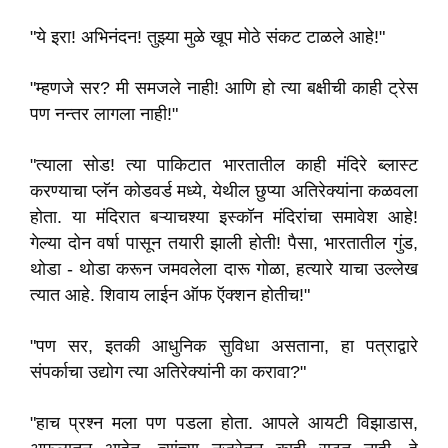
"ये इरा! अभिनंदन! तुझ्या मुळे खूप मोठे संकट टाळले आहे!"
"म्हणजे सर? मी समजले नाही! आणि हो त्या बक्षीची काही ट्रेस
पण नन्तर लागला नाही!"
"त्याला सोड! त्या पाकिटात भारतातील काही मंदिरे ब्लास्ट
करण्याचा प्लॅन कोडवर्ड मध्ये, येथील छुप्या अतिरेक्यांना कळवला
होता. या मंदिरात बऱ्याचश्या इस्कॉन मंदिरांचा समावेश आहे!
गेल्या दोन वर्षा पासून तयारी झाली होती! पैसा, भारतातील गुंड,
थोडा - थोडा करून जमवलेला दारू गोळा, हत्यारे याचा उल्लेख
त्यात आहे. शिवाय लाईन ऑफ ऍक्शन होतीच!"
"पण सर, इतकी आधुनिक सुविधा असताना, हा पत्राद्वारे
संपर्काचा उद्योग त्या अतिरेक्यांनी का करावा?"
"हाच प्रश्न मला पण पडला होता. आपले आयटी विझाडास,