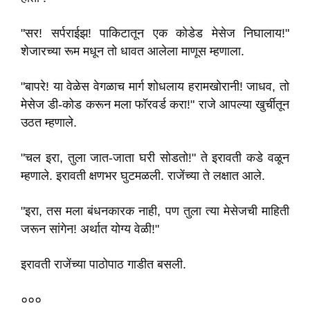
"सर! सर्पराईझ! पाकिटातून एक कोडेड मेसेज निघालाय!"
शेजारच्या रूम मधून तो धावत आलेला माणूस म्हणाला.
"बापरे! या वेळेस वेगळाच मार्ग शोधलाय हरामखोरानी! जाधव, तो
मेसेज डी-कोड करून मला फॉरवर्ड करा!" राजे आपल्या खुर्चीतून
उठत म्हणाले.
"चल इरा, तुला जात-जाता घरी सोडतो!" ते इरावती कडे वळून
म्हणाले. इरावती क्षणभर घुटमळली. राजेंच्या ते लक्षात आले.
"इरा, तस मला बंधनकारक नाही, पण तुला त्या मेसेजची माहिती
जरून सांगेन! अर्थात योग्य वेळी!"
इरावती राजेंच्या पाठोपाठ गाडीत बसली.
०००