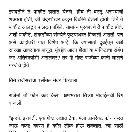
इरावतीने ते पाकीट हातात घेतले. हीच ती वस्तू असण्याची
शक्यता होती, जी चंद्रशेखर कडून विकीने घेतली होती! तिने ते
पाकीट आलटून पालटून पहिले, सामान्य प्रकारचे ते पाकीट होते.
अशी पाकीटे, शेकडोंच्या संख्येने फुटपाथवर मिळाली असती. पण
असे काहीतरी यात विशेष आहे, कि ज्यासाठी दुबईतून बक्षी
सारखा खतरनाक माणूस, मुंबईत आला होता! या पाकिटाचा संबंध
जर अतिरेक्यांशी असेलतर? तर हि गोष्ट राजेंच्या कानी घालणे
गरजेचे होते.
तिने राजेंसरांचा पर्सोनल नंबर फिरवला.
राजेंनी तो फोन कट केला. क्षणभरात तिच्या मोबाईलची रिंग
वाजली.
"इन्स्पे. इरावती. एक गोष्ट लक्षात ठेवा. मला डायरेक्ट फोन करत
जाऊ नका! कारण हे कॉल लीक होऊ शकतात. त्या साठी