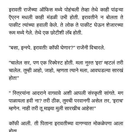
इरावती राजेंच्या ऑफिस मध्ये पोहंचली तेव्हा तेथे काही पांढऱ्या
ऍप्रन मधली काही मंडळी उभी होती. इरावतीने न बोलता ते
पाकीट त्यांच्या हवाली केले. ते लोक ते पाकीट घेऊन शेजारच्या
रूम मध्ये गेले. तेथे एक छोटीशी लॅब होती.
"बसा, इन्स्पे. इरावती! कॉफी घेणार?" राजेंनी विचारले.
"चालेल सर, पण एक रिक्वेस्ट होती. मला नुस्त 'इरा' म्हटलं तरी
चालेल. तुम्ही आहो, जाहो, म्हणता त्याने मला, आवघडल्या सारखं
होत!"
" स्त्रियांना आदराने वागवावे अशी आपली संस्कृती सांगते. मग
पाळायला हवी ना? तरी ठीक, तुमची परवानगी असेल तर, 'इराच'
म्हणेन. नाही तरी तू माझ्या मुली सारखीच आहेस!"
कॉफी आली. ती पिताना इरावतीच्या वागण्यात मोकळेपणा आला
होता .