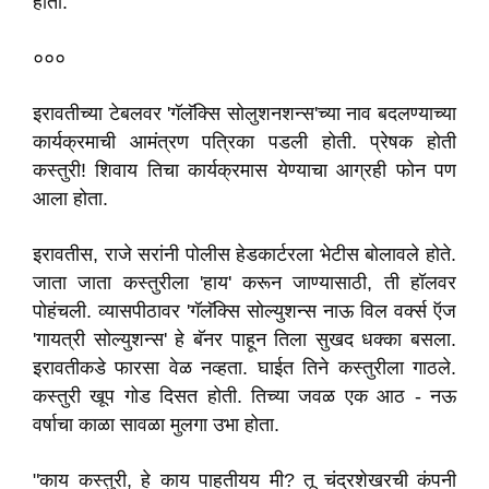
होती.
०००
इरावतीच्या टेबलवर 'गॅलॅक्सि सोलुशनशन्स'च्या नाव बदलण्याच्या
कार्यक्रमाची आमंत्रण पत्रिका पडली होती. प्रेषक होती
कस्तुरी! शिवाय तिचा कार्यक्रमास येण्याचा आग्रही फोन पण
आला होता.
इरावतीस, राजे सरांनी पोलीस हेडकार्टरला भेटीस बोलावले होते.
जाता जाता कस्तुरीला 'हाय' करून जाण्यासाठी, ती हॉलवर
पोहंचली. व्यासपीठावर 'गॅलॅक्सि सोल्युशन्स नाऊ विल वर्क्स ऍज
'गायत्री सोल्युशन्स' हे बॅनर पाहून तिला सुखद धक्का बसला.
इरावतीकडे फारसा वेळ नव्हता. घाईत तिने कस्तुरीला गाठले.
कस्तुरी खूप गोड दिसत होती. तिच्या जवळ एक आठ - नऊ
वर्षाचा काळा सावळा मुलगा उभा होता.
"काय कस्तुरी, हे काय पाहतीयय मी? तू चंद्रशेखरची कंपनी