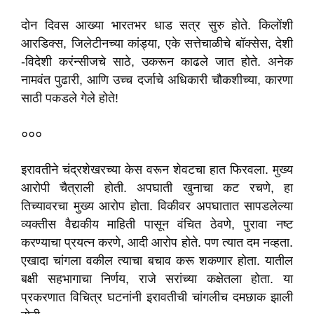
दोन दिवस आख्या भारतभर धाड सत्र सुरु होते. किलोंशी
आरडिक्स, जिलेटीनच्या कांड्या, एके सत्तेचाळीचे बॉक्सेस, देशी
-विदेशी करंन्सीजचे साठे, उकरून काढले जात होते. अनेक
नामवंत पुढारी, आणि उच्च दर्जाचे अधिकारी चौकशीच्या, कारणा
साठी पकडले गेले होते!
०००
इरावतीने चंद्रशेखरच्या केस वरून शेवटचा हात फिरवला. मुख्य
आरोपी चैत्राली होती. अपघाती खुनाचा कट रचणे, हा
तिच्यावरचा मुख्य आरोप होता. विकीवर अपघातात सापडलेल्या
व्यक्तीस वैद्यकीय माहिती पासून वंचित ठेवणे, पुरावा नष्ट
करण्याचा प्रयत्न करणे, आदी आरोप होते. पण त्यात दम नव्हता.
एखादा चांगला वकील त्याचा बचाव करू शकणार होता. यातील
बक्षी सहभागाचा निर्णय, राजे सरांच्या कक्षेतला होता. या
प्रकरणात विचित्र घटनांनी इरावतीची चांगलीच दमछाक झाली