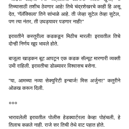
तिच्यासाठी तशीच ठेवणार आहे! तिचे चंद्रशेखरचे काही हि असू
देत, 'गॅलॅक्सिला' तिने सांभाळे आहे. ती जेव्हा सुटेल तेव्हा सुटेल,
पण त्या नंतर, ती उघड्यावर पडणार नाही!"
इरावतीने कस्तुरीला कडकडून मिठीच मारली! इरावतील तिचे
दोन्ही निर्णय खूप भावले होते.
बाजूला खाड्कन बूट आपटून एक कडक सॅल्यूट मारणारी व्यक्ती
उभी राहिली. इरावतीचा डोळ्यावर विश्वासच बसेना.
"या, आमच्या नव्या सेक्युरिटी इन्चार्ज! मिस अर्जुना!" कतुरीने
ओळख करून दिली.
०००
भारावलेली इरावतील पोलीस हेडक्वार्टरला केव्हा पोहंचली, हे
तिलाच कळले नाही. राजे सर तिची तेथे वाट पहात होते.